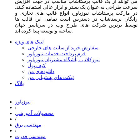
می توانند از یک قالب پرستاشاپ مناسب در جهت افزایش
سرعت طراحی به عنوان یک بستر و ابزار عالی استفاده کنند.
در مارکت پرستاشاپ نیوزپاور، انواع قالب های تجاری و
رایگان پرستاشاپ در دسترس است تمامی این قالب ها
توسط برترین شرکت های طراح وب در سرتاسر جهان
ساخته و توسعه پیدا کرده اند.
لینک های ویژه
سفارش خرید از سایت های خارجی
فرم پرداخت خدمات نیوزپاور
نیوزکلاب - باشگاه مشتریان نیوزپاور
کیف پول
دانلودهای من
تیکت های پشتیبانی من
بلاگ
نیوزپاور
/
محصولات آموزشی
/
مهندسی برق
/
مهندسی قدرت