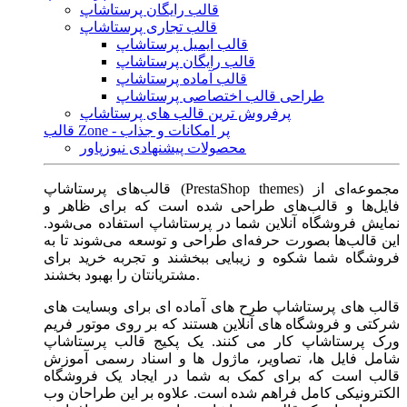
قالب رایگان پرستاشاپ
قالب تجاری پرستاشاپ
قالب ایمیل پرستاشاپ
قالب رایگان پرستاشاپ
قالب آماده پرستاشاپ
طراحی قالب اختصاصی پرستاشاپ
پرفروش ترین قالب های پرستاشاپ
قالب Zone - پر امکانات و جذاب
محصولات پیشنهادی نیوزپاور
قالب‌های پرستاشاپ (PrestaShop themes) مجموعه‌ای از
فایل‌ها و قالب‌های طراحی شده است که برای ظاهر و
نمایش فروشگاه آنلاین شما در پرستاشاپ استفاده می‌شود.
این قالب‌ها بصورت حرفه‌ای طراحی و توسعه می‌شوند تا به
فروشگاه شما شکوه و زیبایی ببخشند و تجربه خرید برای
مشتریانتان را بهبود بخشند.
قالب های پرستاشاپ طرح های آماده ای برای وبسایت های
شرکتی و فروشگاه های آنلاین هستند که بر روی موتور فریم
ورک پرستاشاپ کار می کنند. یک پکیج قالب پرستاشاپ
شامل فایل ها، تصاویر، ماژول ها و اسناد رسمی آموزش
قالب است که برای کمک به شما در ایجاد یک فروشگاه
الکترونیکی کامل فراهم شده است. علاوه بر این طراحان وب