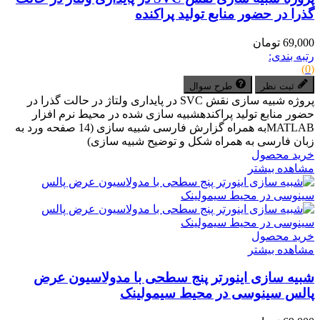
گذرا در حضور منابع تولید پراکنده
69,000 تومان
رتبه بندی:
(0)
ثبت نظر
طرح سوال
پروژه شبیه سازی نقش SVC در پایداری ولتاژ در حالت گذرا در
حضور منابع تولید پراکندهشبیه سازی شده در محیط نرم افزار
MATLABبه همراه گزارش فارسی شبیه سازی (14 صفحه ورد به
زبان فارسی به همراه شکل و توضیح شبیه سازی)
خرید محصول
مشاهده بیشتر
خرید محصول
مشاهده بیشتر
شبیه سازی اینورتر پنج سطحی با مدولاسیون عرض
پالس سینوسی در محیط سیمولینک