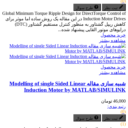
(0)
ثبت نظر
طرح سوال
Global Minimum Torque Ripple Design for DirectTorque Control of
Induction Motor Drives در این مقاله یک روش ساده اما موثر برای
کاهش ریپل گشتاور به منظور کنترل مستقیم گشتاور (DTC)
درایوهای موتور القایی پیشنهاد شده...
خرید محصول
مشاهده بیشتر
خرید محصول
مشاهده بیشتر
شبیه سازی مقاله Modelling of single Sided Linear
Induction Motor by MATLAB/SIMULINK
46,000 تومان
رتبه بندی:
(0)
ثبت نظر
طرح سوال
(1)