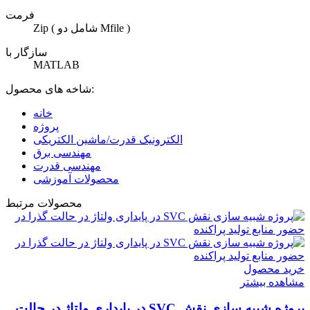
فرمت
Zip ( شامل دو Mfile )
سازگار با
MATLAB
شاخه های محصول:
خانه
پروژه
الکترونیک قدرت/ماشین الکتریکی
مهندسی برق
مهندسی قدرت
محصولات آموزشی
محصولات مرتبط
خرید محصول
مشاهده بیشتر
پروژه شبیه سازی نقش SVC در پایداری ولتاژ در حالت