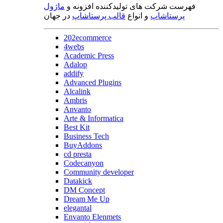
فهرست شرکت های تولیدکننده افزونه و
ماژول
پرستاشاپ
و انواع
قالب پرستاشاپ
در جهان
202ecommerce
4webs
Academic Press
Adalop
addify
Advanced Plugins
Alcalink
Ambris
Anvanto
Arte & Informatica
Best Kit
Business Tech
BuyAddons
cd presta
Codecanyon
Community developer
Datakick
DM Concept
Dream Me Up
elegantal
Envanto Elenmets