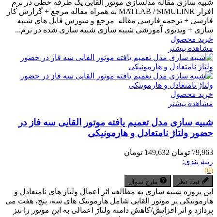
شبیه سازی مقاله مدلسازی موتور القایی یک طرفه خطی در نرم
افزار MATLAB / SIMULINK به همراه مقاله مرجع + گزارش کار
فارسی + ترجمه فارسی مقاله مرجع و سورس فایل های شبیه
سازی + ویدیوی آموزشی شبیه سازی شبیه سازی شده در نرم...
خرید محصول
مشاهده بیشتر
خرید محصول
مشاهده بیشتر
شبیه سازی مدل تعمیم یافته موتور القایی سه فاز در
حضور ولتاژ نامتعادل و هارمونیکی
79,963 تومان
149,632 تومان
رتبه بندی:
(0)
ثبت نظر
طرح سوال
این پروژه شبیه سازی به مطالعه اثر اعمال ولتاژ های نامتعادل و
هارمونیکی بر موتور القایی شامل هارمونیک های سه، پنج، هفت می
پردازد و اثر افزایش/کاهش دامنه ولتاژ اعمالی به این موتور را نیز