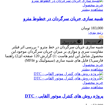
خرید محصول
مشاهده بیشتر
شبیه سازی جریان سرگردان در خطوط مترو
183,000 تومان
رتبه بندی:
(0)
ثبت نظر
طرح سوال
شبیه سازی جریان سرگردان در خط مترو + بررسی اثر فیلتر
مقاومت سری و موازی بر میزان جریان سرگردان موجود.این
محصول شامل این آیتم هاست :1) گزارش 120 صفحه ای2) راهنما
فارسی3) فایل های شبیه سازی (سیمولینک و MFile)
خرید محصول
مشاهده بیشتر
خرید محصول
مشاهده بیشتر
پروژه روش های کنترل موتور القایی - DTC