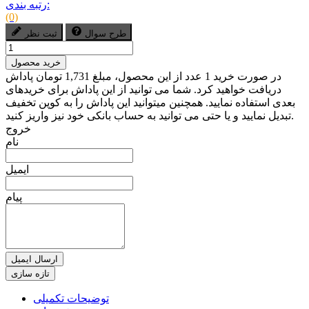
رتبه بندی:
(0)
طرح سوال
ثبت نظر
خرید محصول
در صورت خرید 1 عدد از این محصول، مبلغ 1,731 تومان پاداش
دریافت خواهید کرد. شما می توانید از این پاداش برای خریدهای
بعدی استفاده نمایید. همچنین میتوانید این پاداش را به کوپن تخفیف
تبدیل نمایید و یا حتی می توانید به حساب بانکی خود نیز واریز کنید.
خروج
نام
ایمیل
پیام
ارسال ایمیل
توضیحات تکمیلی