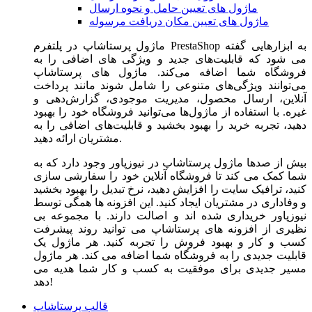
ماژول های تعیین حامل و نحوه ارسال
ماژول های تعیین مکان دریافت مرسوله
ماژول‌ پرستاشاپ در پلتفرم PrestaShop به ابزارهایی گفته
می شود که قابلیت‌های جدید و ویژگی های اضافی را به
فروشگاه شما اضافه می‌کند. ماژول های پرستاشاپ
می‌توانند ویژگی‌های متنوعی را شامل شوند مانند پرداخت
آنلاین، ارسال محصول، مدیریت موجودی، گزارش‌دهی و
غیره. با استفاده از ماژول‌ها می‌توانید فروشگاه خود را بهبود
دهید، تجربه خرید را بهبود بخشید و قابلیت‌های اضافی را به
مشتریان ارائه دهید.
بیش از صدها ماژول پرستاشاپ در نیوزپاور وجود دارد که به
شما کمک می کند تا فروشگاه آنلاین خود را سفارشی سازی
کنید، ترافیک سایت را افزایش دهید، نرخ تبدیل را بهبود بخشید
و وفاداری در مشتریان ایجاد کنید. این افزونه ها همگی توسط
نیوزپاور خریداری شده اند و اصالت دارند. با مجموعه بی
نظیری از افزونه های پرستاشاپ می توانید روند پیشرفت
کسب و کار و بهبود فروش را تجربه کنید. هر ماژول یک
قابلیت جدیدی را به فروشگاه شما اضافه می کند. هر ماژول
مسیر جدیدی برای موفقیت به کسب و کار شما هدیه می
دهد!
قالب پرستاشاپ