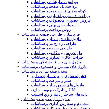
ویرایش سفارشات پرستاشاپ
پرداخت یک صفحه پرستاشاپ
کوتاه سازی فرآیند خرید پرستاشاپ
پرداخت قسطی و اعتباری پرستاشاپ
فروش حضوری محصولات پرستاشاپ
ارز و واحدهای پولی پرستاشاپ
روش پرداخت پرستاشاپ
فرم ساز و طراحی صفحه پرستاشاپ
ماژول های فرم ساز پرستاشاپ
طراحی و درج بنر پرستاشاپ
طراحی صفحه پرستاشاپ
طراحی منو و مگامنو پرستاشاپ
طراحی گالری تصاویر پرستاشاپ
ماژول های چند فروشندگی پرستاشاپ
ماژول های پیمایش و جستجوی پرستاشاپ
سئو و بهینه سازی پرستاشاپ
فشرده سازی و بهینه سازی تصاویر
سئو و سرعت پرستاشاپ
ماژول های انجمن ساز پرستاشاپ
ریدایرکت و بهینه سازی URL
داده های ساختار یافته و ریچ اسنیپت
ماژول های مدیریت پرستاشاپ
ثبت نام و سفارش گذاری پرستاشاپ
نوتیفیکیشن و ایمیل خودکار پرستاشاپ