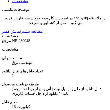
مشخصات
توضیحات تکمیلی
در تصویر شکل موج جریان سه فاز در فریم abc و dq را ملاحظه
می کنید + نمودار گشتاور و سرعت
مطالعه بیشتر
نمایش کمتر
مشخصات
NP-239048
مرجع
مشخصات
مناسب برای
مهندسی برق
تعداد فایل های قابل دانلود
1
طریقه دریافت محصول
( آنی پس از پرداخت وجه ) قابل دانلود از طریق ایمیل ثبت
نامی / دانلود از داخل حساب کاربری
حجم فایل
16 کیلوبایت