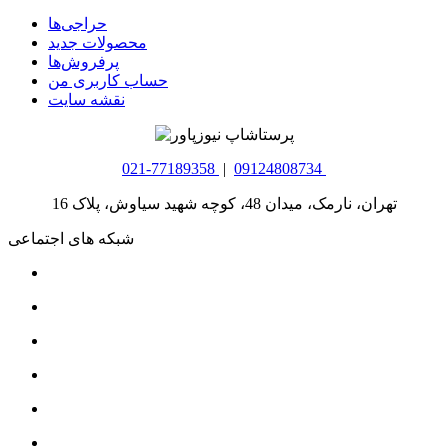
حراجی‌ها
محصولات جدید
پرفروش‌ها
حساب کاربری من
نقشه سایت
021-77189358
|
09124808734
تهران، نارمک، میدان 48، کوچه شهید سیاوش، پلاک 16
شبکه های اجتماعی