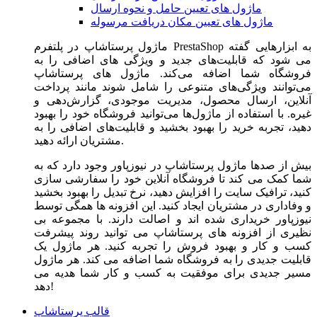
ماژول های تعیین حامل و نحوه ارسال
ماژول های تعیین مکان دریافت مرسوله
ماژول‌ پرستاشاپ در پلتفرم PrestaShop به ابزارهایی گفته
می شود که قابلیت‌های جدید و ویژگی های اضافی را به
فروشگاه شما اضافه می‌کند. ماژول های پرستاشاپ
می‌توانند ویژگی‌های متنوعی را شامل شوند مانند پرداخت
آنلاین، ارسال محصول، مدیریت موجودی، گزارش‌دهی و
غیره. با استفاده از ماژول‌ها می‌توانید فروشگاه خود را بهبود
دهید، تجربه خرید را بهبود بخشید و قابلیت‌های اضافی را به
مشتریان ارائه دهید.
بیش از صدها ماژول پرستاشاپ در نیوزپاور وجود دارد که به
شما کمک می کند تا فروشگاه آنلاین خود را سفارشی سازی
کنید، ترافیک سایت را افزایش دهید، نرخ تبدیل را بهبود بخشید
و وفاداری در مشتریان ایجاد کنید. این افزونه ها همگی توسط
نیوزپاور خریداری شده اند و اصالت دارند. با مجموعه بی
نظیری از افزونه های پرستاشاپ می توانید روند پیشرفت
کسب و کار و بهبود فروش را تجربه کنید. هر ماژول یک
قابلیت جدیدی را به فروشگاه شما اضافه می کند. هر ماژول
مسیر جدیدی برای موفقیت به کسب و کار شما هدیه می
دهد!
قالب پرستاشاپ