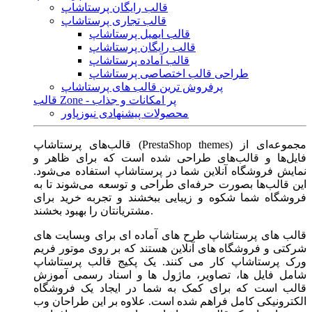
قالب رایگان پرستاشاپ
قالب تجاری پرستاشاپ
قالب ایمیل پرستاشاپ
قالب رایگان پرستاشاپ
قالب آماده پرستاشاپ
طراحی قالب اختصاصی پرستاشاپ
پرفروش ترین قالب های پرستاشاپ
قالب Zone - پر امکانات و جذاب
محصولات پیشنهادی نیوزپاور
قالب‌های پرستاشاپ (PrestaShop themes) مجموعه‌ای از
فایل‌ها و قالب‌های طراحی شده است که برای ظاهر و
نمایش فروشگاه آنلاین شما در پرستاشاپ استفاده می‌شود.
این قالب‌ها بصورت حرفه‌ای طراحی و توسعه می‌شوند تا به
فروشگاه شما شکوه و زیبایی ببخشند و تجربه خرید برای
مشتریانتان را بهبود بخشند.
قالب های پرستاشاپ طرح های آماده ای برای وبسایت های
شرکتی و فروشگاه های آنلاین هستند که بر روی موتور فریم
ورک پرستاشاپ کار می کنند. یک پکیج قالب پرستاشاپ
شامل فایل ها، تصاویر، ماژول ها و اسناد رسمی آموزش
قالب است که برای کمک به شما در ایجاد یک فروشگاه
الکترونیکی کامل فراهم شده است. علاوه بر این طراحان وب