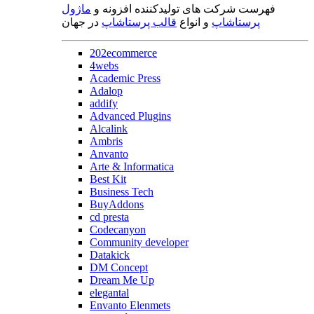
فهرست شرکت های تولیدکننده افزونه و
ماژول
پرستاشاپ
و انواع
قالب پرستاشاپ
در جهان
202ecommerce
4webs
Academic Press
Adalop
addify
Advanced Plugins
Alcalink
Ambris
Anvanto
Arte & Informatica
Best Kit
Business Tech
BuyAddons
cd presta
Codecanyon
Community developer
Datakick
DM Concept
Dream Me Up
elegantal
Envanto Elenmets