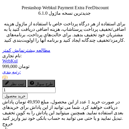
Prestashop Webkul Payment Extra FeeDiscount
جدیدترین نسخه ماژول 6.1.0
برای استفاده از هر درگاه پرداخت خاص با استفاده از ماژول هزینه
اضافی/تخفیف پرداخت پرستاشاپ، هزینه اضافی دریافت کنید یا به
مشتریان خود تخفیف بدهید. برای حالت‌های پرداخت، برنامه‌های
کارمزد/تخفیف چندگانه ایجاد کنید و برنامه آنها را اولویت‌بندی کنید.
مطالعه بیشتر
نمایش کمتر
نام تجاری:
WebKul
999,000 تومان
رتبه بندی:
(0)
طرح سوال
ثبت نظر
خرید محصول
در صورت خرید 1 عدد از این محصول، مبلغ 49,950 تومان پاداش
دریافت خواهید کرد. شما می توانید از این پاداش برای خریدهای
بعدی استفاده نمایید. همچنین میتوانید این پاداش را به کوپن تخفیف
تبدیل نمایید و یا حتی می توانید به حساب بانکی خود نیز واریز کنید.
خروج