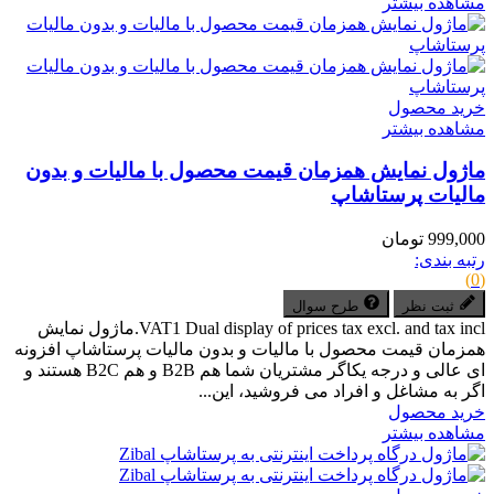
مشاهده بیشتر
خرید محصول
مشاهده بیشتر
ماژول نمایش همزمان قیمت محصول با مالیات و بدون
مالیات پرستاشاپ
999,000 تومان
رتبه بندی:
(0)
ثبت نظر
طرح سوال
VAT1 Dual display of prices tax excl. and tax incl.ماژول نمایش
همزمان قیمت محصول با مالیات و بدون مالیات پرستاشاپ افزونه
ای عالی و درجه یکاگر مشتریان شما هم B2B و هم B2C هستند و
اگر به مشاغل و افراد می فروشید، این...
خرید محصول
مشاهده بیشتر