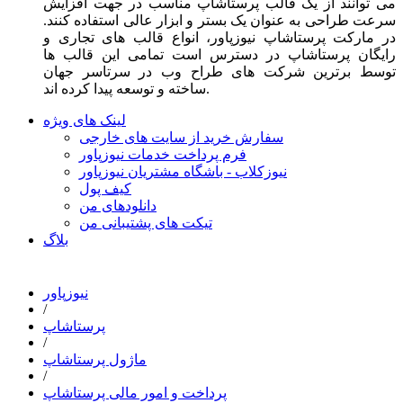
می توانند از یک قالب پرستاشاپ مناسب در جهت افزایش
سرعت طراحی به عنوان یک بستر و ابزار عالی استفاده کنند.
در مارکت پرستاشاپ نیوزپاور، انواع قالب های تجاری و
رایگان پرستاشاپ در دسترس است تمامی این قالب ها
توسط برترین شرکت های طراح وب در سرتاسر جهان
ساخته و توسعه پیدا کرده اند.
لینک های ویژه
سفارش خرید از سایت های خارجی
فرم پرداخت خدمات نیوزپاور
نیوزکلاب - باشگاه مشتریان نیوزپاور
کیف پول
دانلودهای من
تیکت های پشتیبانی من
بلاگ
نیوزپاور
/
پرستاشاپ
/
ماژول پرستاشاپ
/
پرداخت و امور مالی پرستاشاپ