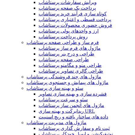
ویرایش سفارشات پرستاشاپ
پرداخت یک صفحه پرستاشاپ
کوتاه سازی فرآیند خرید پرستاشاپ
پرداخت قسطی و اعتباری پرستاشاپ
فروش حضوری محصولات پرستاشاپ
ارز و واحدهای پولی پرستاشاپ
روش پرداخت پرستاشاپ
فرم ساز و طراحی صفحه پرستاشاپ
ماژول های فرم ساز پرستاشاپ
طراحی و درج بنر پرستاشاپ
طراحی صفحه پرستاشاپ
طراحی منو و مگامنو پرستاشاپ
طراحی گالری تصاویر پرستاشاپ
ماژول های چند فروشندگی پرستاشاپ
ماژول های پیمایش و جستجوی پرستاشاپ
سئو و بهینه سازی پرستاشاپ
فشرده سازی و بهینه سازی تصاویر
سئو و سرعت پرستاشاپ
ماژول های انجمن ساز پرستاشاپ
ریدایرکت و بهینه سازی URL
داده های ساختار یافته و ریچ اسنیپت
ماژول های مدیریت پرستاشاپ
ثبت نام و سفارش گذاری پرستاشاپ
نوتیفیکیشن و ایمیل خودکار پرستاشاپ