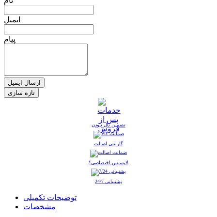
نام
ایمیل
پیام
ارسال ایمیل
تضمین نال نبودن
گارانتی اصالت
لایسنس اختصاصی؟
پشتیبانی 24/7
توضیحات تکمیلی
مشخصات