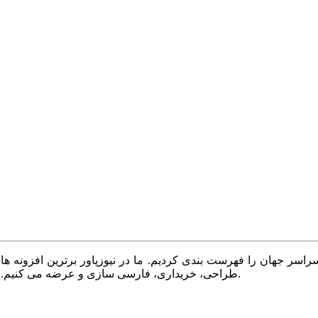
سر جهان را فهرست بندی کردیم. ما در نیوزپاور برترین افزونه ها،
طراحی، خریداری، فارسی سازی و عرضه می کنیم. با نیوزپاور همیشه وب سایت خود را بروز و پویا نگه دارید.