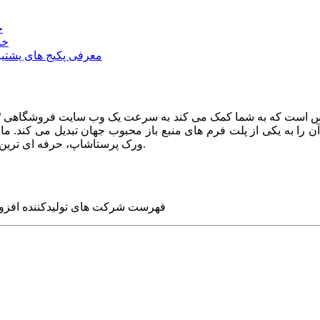
خ
خد
معرفی پکیج های پشتیب
ا به یکی از پلت فرم های منبع باز محبوب جهان تبدیل می کند. ما در
ورک پرستاشاپ، حرفه ای ترین وب سایت های روز جهان را برای شما طراحی می کنیم.
فهرست شرکت های تولیدکننده افزو