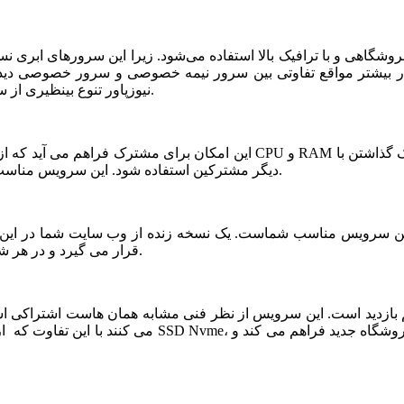
شگاهی و با ترافیک بالا استفاده می‌شود. زیرا این سرورهای ابری ن
ر بیشتر مواقع تفاوتی بین سرور نیمه خصوصی و سرور خصوصی دیده ن
نیوزپاور تنوع بینظیری از سرورهای ابری نیمه خصوصی یا نیمه اختصاصی ارائه شده است.
دیگر مشترکین استفاده شود. این سرویس مناسب فروشگاه های خاص، پربازدید با نیازمندی های بخصوص است.
قرار می گیرد و در هر شرایطی قابلیت بازیابی و اتصال نیم سرور به این فضا وجود دارد.
می کنند با این تفاوت که از نظر کیفی یک سر و گردن در سطح