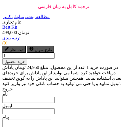
ترجمه کامل به زبان فارسی
مطالعه بیشتر
نمایش کمتر
نام تجاری:
Best Kit
499,000 تومان
رتبه بندی:
(0)
طرح سوال
ثبت نظر
خرید محصول
در صورت خرید 1 عدد از این محصول، مبلغ 24,950 تومان پاداش
دریافت خواهید کرد. شما می توانید از این پاداش برای خریدهای
بعدی استفاده نمایید. همچنین میتوانید این پاداش را به کوپن تخفیف
تبدیل نمایید و یا حتی می توانید به حساب بانکی خود نیز واریز کنید.
خروج
نام
ایمیل
پیام