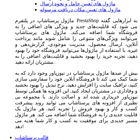
ماژول های تعیین حامل و نحوه ارسال
ماژول های تعیین مکان دریافت مرسوله
ماژول‌ پرستاشاپ در پلتفرم PrestaShop به ابزارهایی گفته
می شود که قابلیت‌های جدید و ویژگی های اضافی را به
فروشگاه شما اضافه می‌کند. ماژول های پرستاشاپ
می‌توانند ویژگی‌های متنوعی را شامل شوند مانند پرداخت
آنلاین، ارسال محصول، مدیریت موجودی، گزارش‌دهی و
غیره. با استفاده از ماژول‌ها می‌توانید فروشگاه خود را بهبود
دهید، تجربه خرید را بهبود بخشید و قابلیت‌های اضافی را به
مشتریان ارائه دهید.
بیش از صدها ماژول پرستاشاپ در نیوزپاور وجود دارد که به
شما کمک می کند تا فروشگاه آنلاین خود را سفارشی سازی
کنید، ترافیک سایت را افزایش دهید، نرخ تبدیل را بهبود بخشید
و وفاداری در مشتریان ایجاد کنید. این افزونه ها همگی توسط
نیوزپاور خریداری شده اند و اصالت دارند. با مجموعه بی
نظیری از افزونه های پرستاشاپ می توانید روند پیشرفت
کسب و کار و بهبود فروش را تجربه کنید. هر ماژول یک
قابلیت جدیدی را به فروشگاه شما اضافه می کند. هر ماژول
مسیر جدیدی برای موفقیت به کسب و کار شما هدیه می
دهد!
قالب پرستاشاپ