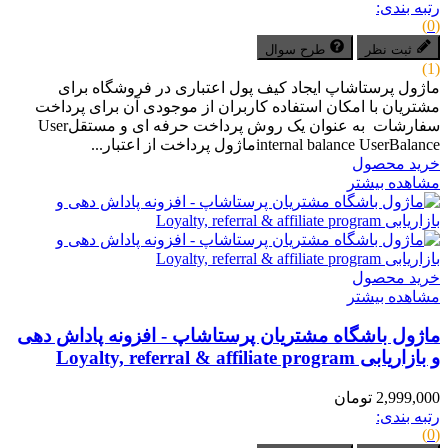
رتبه بندی:
(0)
ثبت نظر
طرح سوال
(1)
ماژول پرستاشاپ ایجاد کیف پول اعتباری در فروشگاه برای
مشتریان با امکان استفاده کاربران از موجودی آن برای پرداخت
سفارشات به عنوان یک روش پرداخت حرفه ای و مستقلUser
internal balance UserBalanceماژول پرداخت از اعتبار...
خرید محصول
مشاهده بیشتر
خرید محصول
مشاهده بیشتر
ماژول باشگاه مشتریان پرستاشاپ - افزونه پاداش دهی
و بازاریابی Loyalty, referral & affiliate program
2,999,000 تومان
رتبه بندی:
(0)