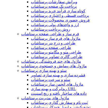
ویرایش سفارشات پرستاشاپ
پرداخت یک صفحه پرستاشاپ
کوتاه سازی فرآیند خرید پرستاشاپ
پرداخت قسطی و اعتباری پرستاشاپ
فروش حضوری محصولات پرستاشاپ
ارز و واحدهای پولی پرستاشاپ
روش پرداخت پرستاشاپ
فرم ساز و طراحی صفحه پرستاشاپ
ماژول های فرم ساز پرستاشاپ
طراحی و درج بنر پرستاشاپ
طراحی صفحه پرستاشاپ
طراحی منو و مگامنو پرستاشاپ
طراحی گالری تصاویر پرستاشاپ
ماژول های چند فروشندگی پرستاشاپ
ماژول های پیمایش و جستجوی پرستاشاپ
سئو و بهینه سازی پرستاشاپ
فشرده سازی و بهینه سازی تصاویر
سئو و سرعت پرستاشاپ
ماژول های انجمن ساز پرستاشاپ
ریدایرکت و بهینه سازی URL
داده های ساختار یافته و ریچ اسنیپت
ماژول های مدیریت پرستاشاپ
ثبت نام و سفارش گذاری پرستاشاپ
نوتیفیکیشن و ایمیل خودکار پرستاشاپ