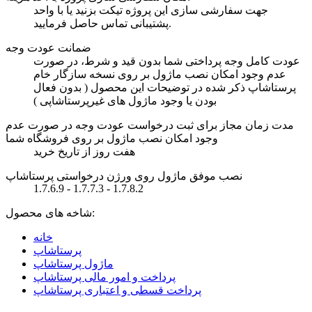
جهت سفارشی سازی این پروژه تیکت بزنید یا با واحد
پشتیبانی تماس حاصل فرمایید.
ضمانت عودت وجه
عودت کامل وجه پرداختی شما بدون قید و شرط، در صورت
عدم وجود امکان نصب ماژول بر روی نسخه سازگار خام
پرستاشاپ ذکر شده در توضیحات این محصول ( بدون فعال
بودن یا وجود ماژول های غیرپرستاشاپی )
مدت زمان مجاز برای ثبت درخواست عودت وجه در صورت عدم
وجود امکان نصب ماژول بر روی فروشگاه شما
هفت روز از تاریخ خرید
نصب موفق ماژول روی ورژن درخواستی پرستاشاپ
1.7.6.9 - 1.7.7.3 - 1.7.8.2
شاخه های محصول:
خانه
پرستاشاپ
ماژول پرستاشاپ
پرداخت و امور مالی پرستاشاپ
پرداخت قسطی و اعتباری پرستاشاپ