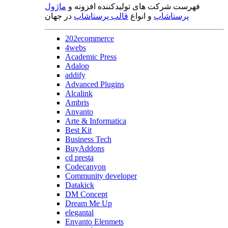
فهرست شرکت های تولیدکننده افزونه و
ماژول
پرستاشاپ
و انواع
قالب پرستاشاپ
در جهان
202ecommerce
4webs
Academic Press
Adalop
addify
Advanced Plugins
Alcalink
Ambris
Anvanto
Arte & Informatica
Best Kit
Business Tech
BuyAddons
cd presta
Codecanyon
Community developer
Datakick
DM Concept
Dream Me Up
elegantal
Envanto Elenmets