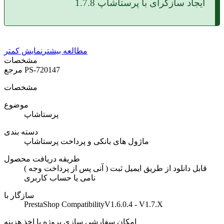
ایجاد سازگرای با پرستاشاپ 1.7.8
مطالعه بیشتر
نمایش کمتر
مشخصات
PS-720147
مرجع
مشخصات
موضوع
پرستاشاپ
دسته بندی
ماژول های بانکی و پرداخت پرستاشاپ
طریقه دریافت محصول
( آنی پس از پرداخت وجه ) قابل دانلود از طریق ایمیل ثبت
نامی یا حساب کاربری
سازگار با
PrestaShop CompatibilityV1.6.0.4 - V1.7.X
امکان سفارشی سازی پروژه با اخذ هزینه