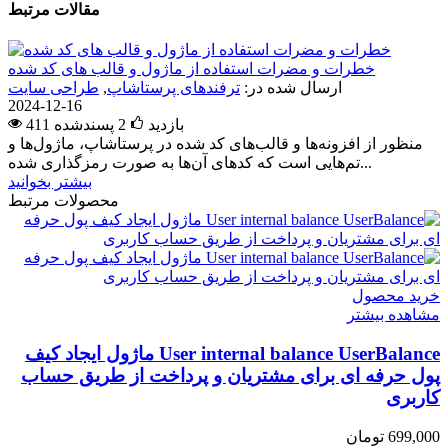
مقالات مرتبط
خطرات و مضرات استفاده از ماژول و قالب های کد شده
ارسال شده در:
ترفندهای پرستاشاپ
,
طراحی سایت
2024-12-16
411 بازدید
2
پسندشده
منظور از افزونه‌ها و قالب‌های کد شده در پرستاشاپ، ماژول‌ها و
تم‌هایی است که کدهای آن‌ها به صورت رمزگذاری شده...
بیشتر بخوانید
محصولات مرتبط
خرید محصول
مشاهده بیشتر
User internal balance UserBalance ماژول ایجاد کیف
پول حرفه ای برای مشتریان و پرداخت از طریق حساب
کاربری
699,000 تومان