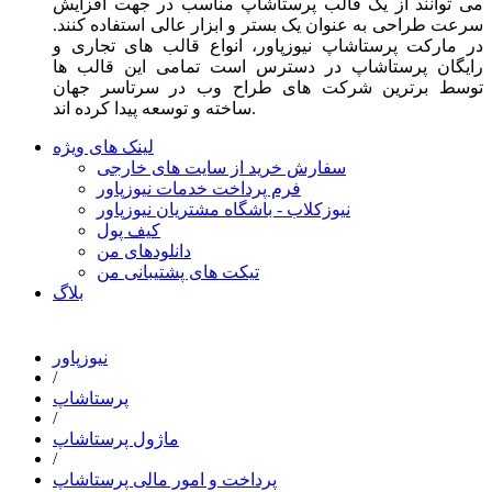
می توانند از یک قالب پرستاشاپ مناسب در جهت افزایش
سرعت طراحی به عنوان یک بستر و ابزار عالی استفاده کنند.
در مارکت پرستاشاپ نیوزپاور، انواع قالب های تجاری و
رایگان پرستاشاپ در دسترس است تمامی این قالب ها
توسط برترین شرکت های طراح وب در سرتاسر جهان
ساخته و توسعه پیدا کرده اند.
لینک های ویژه
سفارش خرید از سایت های خارجی
فرم پرداخت خدمات نیوزپاور
نیوزکلاب - باشگاه مشتریان نیوزپاور
کیف پول
دانلودهای من
تیکت های پشتیبانی من
بلاگ
نیوزپاور
/
پرستاشاپ
/
ماژول پرستاشاپ
/
پرداخت و امور مالی پرستاشاپ