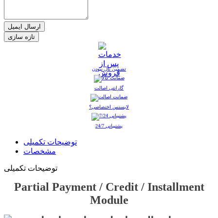
ارسال ایمیل
تضمین نال نبودن
گارانتی اصالت
لایسنس اختصاصی؟
پشتیبانی 24/7
توضیحات تکمیلی
مشخصات
توضیحات تکمیلی
Partial Payment / Credit / Installment
Module