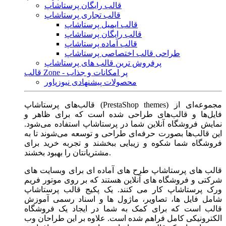
قالب رایگان پرستاشاپ
قالب تجاری پرستاشاپ
قالب ایمیل پرستاشاپ
قالب رایگان پرستاشاپ
قالب آماده پرستاشاپ
طراحی قالب اختصاصی پرستاشاپ
پرفروش ترین قالب های پرستاشاپ
قالب Zone - پر امکانات و جذاب
محصولات پیشنهادی نیوزپاور
قالب‌های پرستاشاپ (PrestaShop themes) مجموعه‌ای از
فایل‌ها و قالب‌های طراحی شده است که برای ظاهر و
نمایش فروشگاه آنلاین شما در پرستاشاپ استفاده می‌شود.
این قالب‌ها بصورت حرفه‌ای طراحی و توسعه می‌شوند تا به
فروشگاه شما شکوه و زیبایی ببخشند و تجربه خرید برای
مشتریانتان را بهبود بخشند.
قالب های پرستاشاپ طرح های آماده ای برای وبسایت های
شرکتی و فروشگاه های آنلاین هستند که بر روی موتور فریم
ورک پرستاشاپ کار می کنند. یک پکیج قالب پرستاشاپ
شامل فایل ها، تصاویر، ماژول ها و اسناد رسمی آموزش
قالب است که برای کمک به شما در ایجاد یک فروشگاه
الکترونیکی کامل فراهم شده است. علاوه بر این طراحان وب