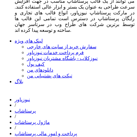
می توانند از یک قالب پرستاشاپ مناسب در جهت افزایش
سرعت طراحی به عنوان یک بستر و ابزار عالی استفاده کنند.
در مارکت پرستاشاپ نیوزپاور، انواع قالب های تجاری و
رایگان پرستاشاپ در دسترس است تمامی این قالب ها
توسط برترین شرکت های طراح وب در سرتاسر جهان
ساخته و توسعه پیدا کرده اند.
لینک های ویژه
سفارش خرید از سایت های خارجی
فرم پرداخت خدمات نیوزپاور
نیوزکلاب - باشگاه مشتریان نیوزپاور
کیف پول
دانلودهای من
تیکت های پشتیبانی من
بلاگ
نیوزپاور
/
پرستاشاپ
/
ماژول پرستاشاپ
/
پرداخت و امور مالی پرستاشاپ