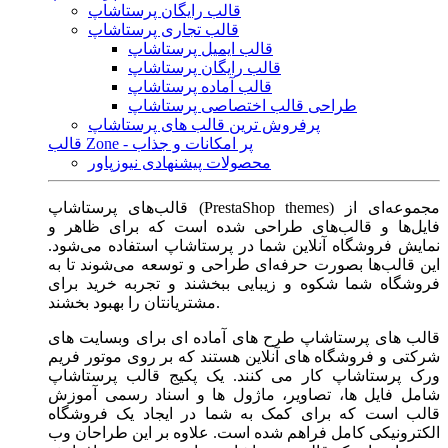
قالب رایگان پرستاشاپ
قالب تجاری پرستاشاپ
قالب ایمیل پرستاشاپ
قالب رایگان پرستاشاپ
قالب آماده پرستاشاپ
طراحی قالب اختصاصی پرستاشاپ
پرفروش ترین قالب های پرستاشاپ
قالب Zone - پر امکانات و جذاب
محصولات پیشنهادی نیوزپاور
قالب‌های پرستاشاپ (PrestaShop themes) مجموعه‌ای از
فایل‌ها و قالب‌های طراحی شده است که برای ظاهر و
نمایش فروشگاه آنلاین شما در پرستاشاپ استفاده می‌شود.
این قالب‌ها بصورت حرفه‌ای طراحی و توسعه می‌شوند تا به
فروشگاه شما شکوه و زیبایی ببخشند و تجربه خرید برای
مشتریانتان را بهبود بخشند.
قالب های پرستاشاپ طرح های آماده ای برای وبسایت های
شرکتی و فروشگاه های آنلاین هستند که بر روی موتور فریم
ورک پرستاشاپ کار می کنند. یک پکیج قالب پرستاشاپ
شامل فایل ها، تصاویر، ماژول ها و اسناد رسمی آموزش
قالب است که برای کمک به شما در ایجاد یک فروشگاه
الکترونیکی کامل فراهم شده است. علاوه بر این طراحان وب