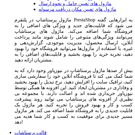
ماژول های تعیین حامل و نحوه ارسال
ماژول های تعیین مکان دریافت مرسوله
ماژول‌ پرستاشاپ در پلتفرم PrestaShop به ابزارهایی گفته
می شود که قابلیت‌های جدید و ویژگی های اضافی را به
فروشگاه شما اضافه می‌کند. ماژول های پرستاشاپ
می‌توانند ویژگی‌های متنوعی را شامل شوند مانند پرداخت
آنلاین، ارسال محصول، مدیریت موجودی، گزارش‌دهی و
غیره. با استفاده از ماژول‌ها می‌توانید فروشگاه خود را بهبود
دهید، تجربه خرید را بهبود بخشید و قابلیت‌های اضافی را به
مشتریان ارائه دهید.
بیش از صدها ماژول پرستاشاپ در نیوزپاور وجود دارد که به
شما کمک می کند تا فروشگاه آنلاین خود را سفارشی سازی
کنید، ترافیک سایت را افزایش دهید، نرخ تبدیل را بهبود بخشید
و وفاداری در مشتریان ایجاد کنید. این افزونه ها همگی توسط
نیوزپاور خریداری شده اند و اصالت دارند. با مجموعه بی
نظیری از افزونه های پرستاشاپ می توانید روند پیشرفت
کسب و کار و بهبود فروش را تجربه کنید. هر ماژول یک
قابلیت جدیدی را به فروشگاه شما اضافه می کند. هر ماژول
مسیر جدیدی برای موفقیت به کسب و کار شما هدیه می
دهد!
قالب پرستاشاپ