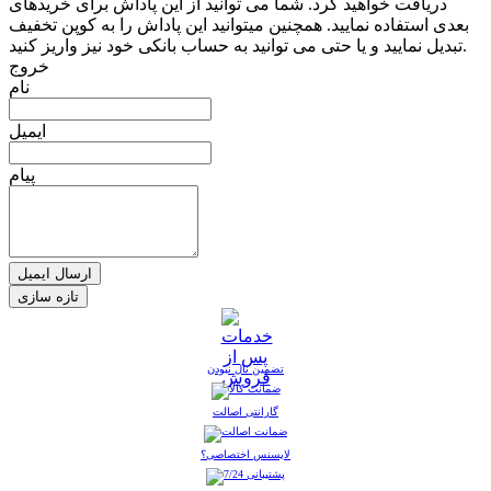
دریافت خواهید کرد. شما می توانید از این پاداش برای خریدهای
بعدی استفاده نمایید. همچنین میتوانید این پاداش را به کوپن تخفیف
تبدیل نمایید و یا حتی می توانید به حساب بانکی خود نیز واریز کنید.
خروج
نام
ایمیل
پیام
ارسال ایمیل
تضمین نال نبودن
گارانتی اصالت
لایسنس اختصاصی؟