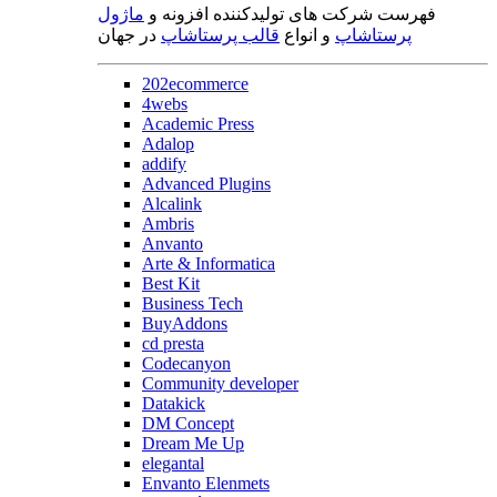
فهرست شرکت های تولیدکننده افزونه و
ماژول
پرستاشاپ
و انواع
قالب پرستاشاپ
در جهان
202ecommerce
4webs
Academic Press
Adalop
addify
Advanced Plugins
Alcalink
Ambris
Anvanto
Arte & Informatica
Best Kit
Business Tech
BuyAddons
cd presta
Codecanyon
Community developer
Datakick
DM Concept
Dream Me Up
elegantal
Envanto Elenmets