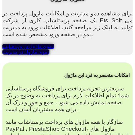
برای مشاهده دمو مدیریت و امکانات ماژول پرداخت در
یک صفحه پرستاشاپ کاری از شرکت Ets Soft می
توانید به لینک زیر مراجعه کنید، اطلاعات ورود به مدیریت
دمو در صفحه ورود مشخص شده است.
دموی ماژول در وب سایت
دموی ماژول در مدیریت
امکانات منحصر به فرد این ماژول
سریعترین تجربه پرداخت برای فروشگاه پرستاشاپی
شما: تمام اطلاعات لازم برای پرداخت به وضوح در یک
صفحه نمایش داده می شود ، جمع و جور و درک آن
برای همه مشتریان آسان است.
سازگار با همه ماژول های پرداخت پرستاشاپ مانند
PayPal ، PrestaShop Checkout، ماژول های