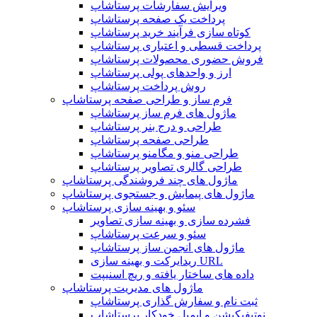
ویرایش سفارشات پرستاشاپ
پرداخت یک صفحه پرستاشاپ
کوتاه سازی فرآیند خرید پرستاشاپ
پرداخت قسطی و اعتباری پرستاشاپ
فروش حضوری محصولات پرستاشاپ
ارز و واحدهای پولی پرستاشاپ
روش پرداخت پرستاشاپ
فرم ساز و طراحی صفحه پرستاشاپ
ماژول های فرم ساز پرستاشاپ
طراحی و درج بنر پرستاشاپ
طراحی صفحه پرستاشاپ
طراحی منو و مگامنو پرستاشاپ
طراحی گالری تصاویر پرستاشاپ
ماژول های چند فروشندگی پرستاشاپ
ماژول های پیمایش و جستجوی پرستاشاپ
سئو و بهینه سازی پرستاشاپ
فشرده سازی و بهینه سازی تصاویر
سئو و سرعت پرستاشاپ
ماژول های انجمن ساز پرستاشاپ
ریدایرکت و بهینه سازی URL
داده های ساختار یافته و ریچ اسنیپت
ماژول های مدیریت پرستاشاپ
ثبت نام و سفارش گذاری پرستاشاپ
نوتیفیکیشن و ایمیل خودکار پرستاشاپ