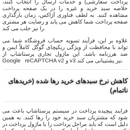
پرداخت سفارشی) و خدمات ارسال را انتخاب کنند،
خلاصه سبد خرید و غیره را در یک صفحه پرداخت
مشاهده کنند. به لطف فناوری آژاکس، زمان بارگذاری
صفحه پرداخت شما کاهش می یابد و رضایت هر مشتری
را نیز جلب می کند.
علاوه بر این، فرآیند تسویه حساب فروشگاه شما می
تواند با محافظت از ویژگی ریکپچای گوگل کاملاً ایمن و
ضد هرزنامه باشد. این ماژول تجاری پرستاشاپ از
Google reCAPTCHA v2 و v3 نیز پشتیبانی می کند.
کاهش نرخ سبدهای خرید رها شده (خریدهای
ناتمام)
فرایند پیچیده پرداخت در سیستم پرستاشاپ باعث می
شود که مشتریان سبد خرید خود را رها کنند. به همین
دلیل است که باید مراحل پرداخت را با ماژول پرداخت در