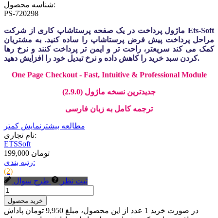
شناسه محصول:
PS-720298
ماژول پرداخت در یک صفحه پرستاشاپ کاری از شرکت Ets-Soft
مراحل پرداخت پیش فرض پرستاشاپ را ساده کنید. به مشتریان
کمک می کند سریعتر، راحت تر و ایمن تر پرداخت کنند و نرخ رها
کردن سبد خرید را کاهش داده و نرخ تبدیل خود را افزایش دهید.
One Page Checkout - Fast, Intuitive & Professional Module
جدیدترین نسخه ماژول (2.9.0)
ترجمه کامل به زبان فارسی
مطالعه بیشتر
نمایش کمتر
نام تجاری:
ETSSoft
199,000 تومان
رتبه بندی:
(2)
ثبت نظر
طرح سوال
خرید محصول
در صورت خرید 1 عدد از این محصول، مبلغ 9,950 تومان پاداش