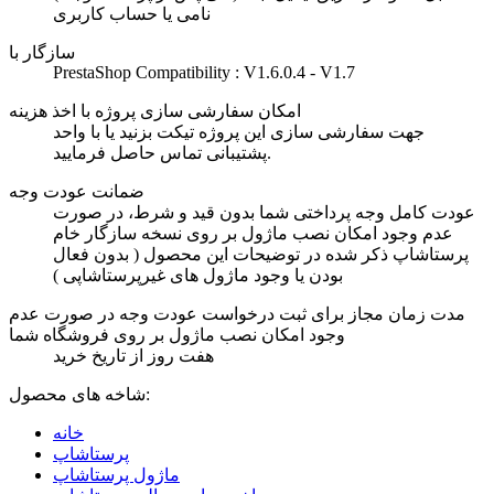
نامی یا حساب کاربری
سازگار با
PrestaShop Compatibility : V1.6.0.4 - V1.7
امکان سفارشی سازی پروژه با اخذ هزینه
جهت سفارشی سازی این پروژه تیکت بزنید یا با واحد
پشتیبانی تماس حاصل فرمایید.
ضمانت عودت وجه
عودت کامل وجه پرداختی شما بدون قید و شرط، در صورت
عدم وجود امکان نصب ماژول بر روی نسخه سازگار خام
پرستاشاپ ذکر شده در توضیحات این محصول ( بدون فعال
بودن یا وجود ماژول های غیرپرستاشاپی )
مدت زمان مجاز برای ثبت درخواست عودت وجه در صورت عدم
وجود امکان نصب ماژول بر روی فروشگاه شما
هفت روز از تاریخ خرید
شاخه های محصول:
خانه
پرستاشاپ
ماژول پرستاشاپ