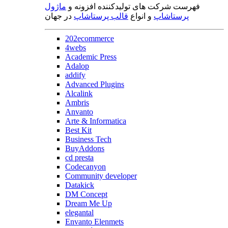
فهرست شرکت های تولیدکننده افزونه و
ماژول
پرستاشاپ
و انواع
قالب پرستاشاپ
در جهان
202ecommerce
4webs
Academic Press
Adalop
addify
Advanced Plugins
Alcalink
Ambris
Anvanto
Arte & Informatica
Best Kit
Business Tech
BuyAddons
cd presta
Codecanyon
Community developer
Datakick
DM Concept
Dream Me Up
elegantal
Envanto Elenmets