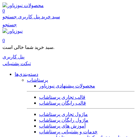
محصولات
0
سبد خرید
پنل کاربری
جستجو
جستجو
0
سبد خرید شما خالی است.
پنل کاربری
تیکت پشتیبانی
دسته‌بندی‌ها
پرستاشاپ
محصولات پیشنهادی نیوزپاور
قالب تجاری پرستاشاپ
قالب رایگان پرستاشاپ
ماژول تجاری پرستاشاپ
ماژول رایگان پرستاشاپ
آموزش های پرستاشاپ
خدمات و پشتیبانی پرستاشاپ