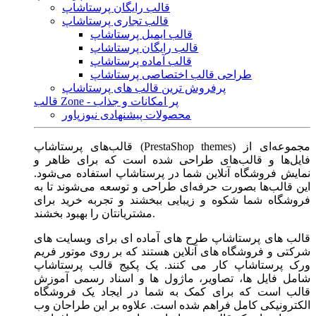
قالب رایگان پرستاشاپ
قالب تجاری پرستاشاپ
قالب ایمیل پرستاشاپ
قالب رایگان پرستاشاپ
قالب آماده پرستاشاپ
طراحی قالب اختصاصی پرستاشاپ
پرفروش ترین قالب های پرستاشاپ
قالب Zone - پر امکانات و جذاب
محصولات پیشنهادی نیوزپاور
قالب‌های پرستاشاپ (PrestaShop themes) مجموعه‌ای از
فایل‌ها و قالب‌های طراحی شده است که برای ظاهر و
نمایش فروشگاه آنلاین شما در پرستاشاپ استفاده می‌شود.
این قالب‌ها بصورت حرفه‌ای طراحی و توسعه می‌شوند تا به
فروشگاه شما شکوه و زیبایی ببخشند و تجربه خرید برای
مشتریانتان را بهبود بخشند.
قالب های پرستاشاپ طرح های آماده ای برای وبسایت های
شرکتی و فروشگاه های آنلاین هستند که بر روی موتور فریم
ورک پرستاشاپ کار می کنند. یک پکیج قالب پرستاشاپ
شامل فایل ها، تصاویر، ماژول ها و اسناد رسمی آموزش
قالب است که برای کمک به شما در ایجاد یک فروشگاه
الکترونیکی کامل فراهم شده است. علاوه بر این طراحان وب