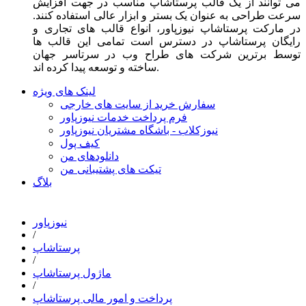
می توانند از یک قالب پرستاشاپ مناسب در جهت افزایش
سرعت طراحی به عنوان یک بستر و ابزار عالی استفاده کنند.
در مارکت پرستاشاپ نیوزپاور، انواع قالب های تجاری و
رایگان پرستاشاپ در دسترس است تمامی این قالب ها
توسط برترین شرکت های طراح وب در سرتاسر جهان
ساخته و توسعه پیدا کرده اند.
لینک های ویژه
سفارش خرید از سایت های خارجی
فرم پرداخت خدمات نیوزپاور
نیوزکلاب - باشگاه مشتریان نیوزپاور
کیف پول
دانلودهای من
تیکت های پشتیبانی من
بلاگ
نیوزپاور
/
پرستاشاپ
/
ماژول پرستاشاپ
/
پرداخت و امور مالی پرستاشاپ