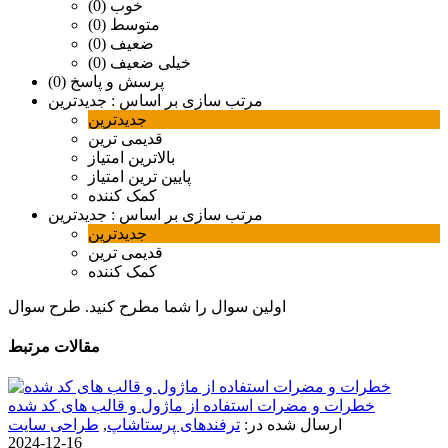
خوب (0)
متوسط (0)
ضعیف (0)
خیلی ضعیف (0)
پرسش و پاسخ (0)
مرتب سازی بر اساس :
جدیدترین
جدیدترین
قدیمی ترین
بالاترین امتیاز
پایین ترین امتیاز
کمک کننده
مرتب سازی بر اساس :
جدیدترین
جدیدترین
قدیمی ترین
کمک کننده
اولین سوال را شما مطرح کنید.
طرح سوال
مقالات مرتبط
خطرات و مضرات استفاده از ماژول و قالب های کد شده
ارسال شده در:
ترفندهای پرستاشاپ
,
طراحی سایت
2024-12-16