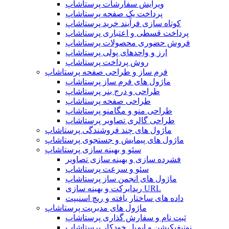
ویرایش سفارشات پرستاشاپ
پرداخت یک صفحه پرستاشاپ
کوتاه سازی فرآیند خرید پرستاشاپ
پرداخت قسطی و اعتباری پرستاشاپ
فروش حضوری محصولات پرستاشاپ
ارز و واحدهای پولی پرستاشاپ
روش پرداخت پرستاشاپ
فرم ساز و طراحی صفحه پرستاشاپ
ماژول های فرم ساز پرستاشاپ
طراحی و درج بنر پرستاشاپ
طراحی صفحه پرستاشاپ
طراحی منو و مگامنو پرستاشاپ
طراحی گالری تصاویر پرستاشاپ
ماژول های چند فروشندگی پرستاشاپ
ماژول های پیمایش و جستجوی پرستاشاپ
سئو و بهینه سازی پرستاشاپ
فشرده سازی و بهینه سازی تصاویر
سئو و سرعت پرستاشاپ
ماژول های انجمن ساز پرستاشاپ
ریدایرکت و بهینه سازی URL
داده های ساختار یافته و ریچ اسنیپت
ماژول های مدیریت پرستاشاپ
ثبت نام و سفارش گذاری پرستاشاپ
نوتیفیکیشن و ایمیل خودکار پرستاشاپ