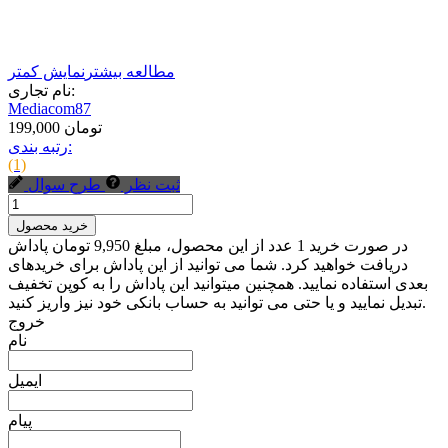
مطالعه بیشتر
نمایش کمتر
نام تجاری:
Mediacom87
199,000 تومان
رتبه بندی:
(1)
ثبت نظر
طرح سوال
خرید محصول
در صورت خرید 1 عدد از این محصول، مبلغ 9,950 تومان پاداش
دریافت خواهید کرد. شما می توانید از این پاداش برای خریدهای
بعدی استفاده نمایید. همچنین میتوانید این پاداش را به کوپن تخفیف
تبدیل نمایید و یا حتی می توانید به حساب بانکی خود نیز واریز کنید.
خروج
نام
ایمیل
پیام