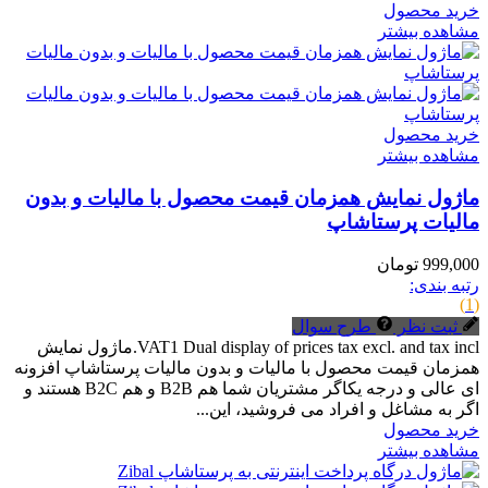
خرید محصول
مشاهده بیشتر
خرید محصول
مشاهده بیشتر
ماژول نمایش همزمان قیمت محصول با مالیات و بدون
مالیات پرستاشاپ
999,000 تومان
رتبه بندی:
(1)
ثبت نظر
طرح سوال
VAT1 Dual display of prices tax excl. and tax incl.ماژول نمایش
همزمان قیمت محصول با مالیات و بدون مالیات پرستاشاپ افزونه
ای عالی و درجه یکاگر مشتریان شما هم B2B و هم B2C هستند و
اگر به مشاغل و افراد می فروشید، این...
خرید محصول
مشاهده بیشتر