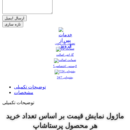
ارسال ایمیل
تضمین نال نبودن
گارانتی اصالت
لایسنس اختصاصی؟
پشتیبانی 24/7
توضیحات تکمیلی
مشخصات
توضیحات تکمیلی
ماژول نمایش قیمت بر اساس تعداد خرید
هر محصول پرستاشاپ