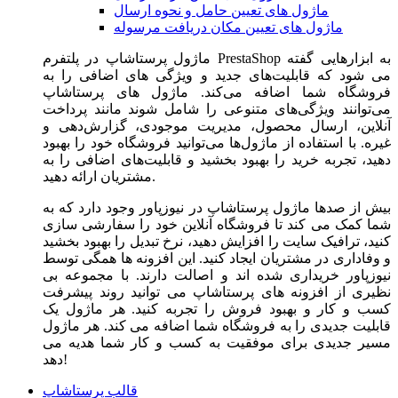
ماژول های تعیین حامل و نحوه ارسال
ماژول های تعیین مکان دریافت مرسوله
ماژول‌ پرستاشاپ در پلتفرم PrestaShop به ابزارهایی گفته
می شود که قابلیت‌های جدید و ویژگی های اضافی را به
فروشگاه شما اضافه می‌کند. ماژول های پرستاشاپ
می‌توانند ویژگی‌های متنوعی را شامل شوند مانند پرداخت
آنلاین، ارسال محصول، مدیریت موجودی، گزارش‌دهی و
غیره. با استفاده از ماژول‌ها می‌توانید فروشگاه خود را بهبود
دهید، تجربه خرید را بهبود بخشید و قابلیت‌های اضافی را به
مشتریان ارائه دهید.
بیش از صدها ماژول پرستاشاپ در نیوزپاور وجود دارد که به
شما کمک می کند تا فروشگاه آنلاین خود را سفارشی سازی
کنید، ترافیک سایت را افزایش دهید، نرخ تبدیل را بهبود بخشید
و وفاداری در مشتریان ایجاد کنید. این افزونه ها همگی توسط
نیوزپاور خریداری شده اند و اصالت دارند. با مجموعه بی
نظیری از افزونه های پرستاشاپ می توانید روند پیشرفت
کسب و کار و بهبود فروش را تجربه کنید. هر ماژول یک
قابلیت جدیدی را به فروشگاه شما اضافه می کند. هر ماژول
مسیر جدیدی برای موفقیت به کسب و کار شما هدیه می
دهد!
قالب پرستاشاپ