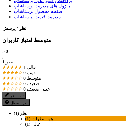
پرداخت و امور مالی پرستاشاپ
ماژول های مدیریت پرستاشاپ
صفحه محصول پرستاشاپ
مدیریت قیمت پرستاشاپ
نظر / پرسش
متوسط امتیاز کاربران
5.0
,
1 نظر
عالی
1
★★★★★
خوب
0
★★★★☆
متوسط
0
★★★☆☆
ضعیف
0
★★☆☆☆
خیلی ضعیف
0
★☆☆☆☆
ثبت نظر
طرح سوال
نظر (1)
همه نظرات (1)
عالی (1)