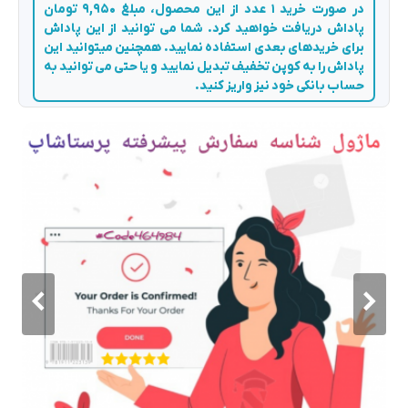
در صورت خرید 1 عدد از این محصول، مبلغ 9,950 تومان
پاداش دریافت خواهید کرد. شما می توانید از این پاداش
برای خریدهای بعدی استفاده نمایید. همچنین میتوانید این
پاداش را به کوپن تخفیف تبدیل نمایید و یا حتی می توانید به
حساب بانکی خود نیز واریز کنید.