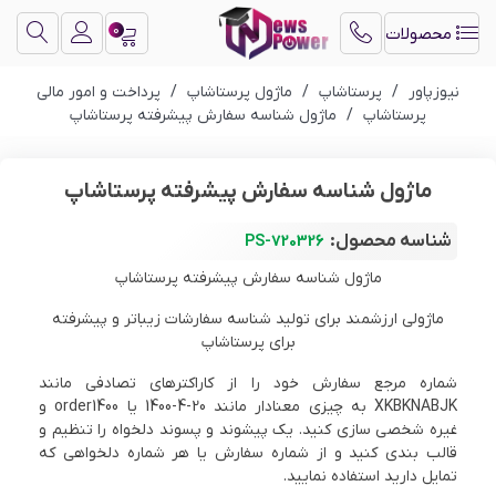
0
محصولات
نیوزپاور
/
پرستاشاپ
/
ماژول پرستاشاپ
/
پرداخت و امور مالی
پرستاشاپ
/
ماژول شناسه سفارش پیشرفته پرستاشاپ
ماژول شناسه سفارش پیشرفته پرستاشاپ
شناسه محصول:
PS-720326
ماژول شناسه سفارش پیشرفته پرستاشاپ
ماژولی ارزشمند برای تولید شناسه سفارشات زیباتر و پیشرفته
برای پرستاشاپ
شماره مرجع سفارش خود را از کاراکترهای تصادفی مانند
XKBKNABJK به چیزی معنادار مانند 20-4-1400 یا order1400 و
غیره شخصی سازی کنید. یک پیشوند و پسوند دلخواه را تنظیم و
قالب بندی کنید و از شماره سفارش یا هر شماره دلخواهی که
تمایل دارید استفاده نمایید.