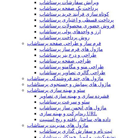
ویرایش سفارشات پرستاشاپ
پرداخت یک صفحه پرستاشاپ
کوتاه سازی فرآیند خرید پرستاشاپ
پرداخت قسطی و اعتباری پرستاشاپ
فروش حضوری محصولات پرستاشاپ
ارز و واحدهای پولی پرستاشاپ
روش پرداخت پرستاشاپ
فرم ساز و طراحی صفحه پرستاشاپ
ماژول های فرم ساز پرستاشاپ
طراحی و درج بنر پرستاشاپ
طراحی صفحه پرستاشاپ
طراحی منو و مگامنو پرستاشاپ
طراحی گالری تصاویر پرستاشاپ
ماژول های چند فروشندگی پرستاشاپ
ماژول های پیمایش و جستجوی پرستاشاپ
سئو و بهینه سازی پرستاشاپ
فشرده سازی و بهینه سازی تصاویر
سئو و سرعت پرستاشاپ
ماژول های انجمن ساز پرستاشاپ
ریدایرکت و بهینه سازی URL
داده های ساختار یافته و ریچ اسنیپت
ماژول های مدیریت پرستاشاپ
ثبت نام و سفارش گذاری پرستاشاپ
نوتیفیکیشن و ایمیل خودکار پرستاشاپ