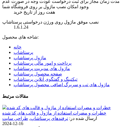
مدت زمان مجاز برای ثبت درخواست عودت وجه در صورت عدم
وجود امکان نصب ماژول بر روی فروشگاه شما
هفت روز از تاریخ خرید
نصب موفق ماژول روی ورژن درخواستی پرستاشاپ
1.6.1.24
شاخه های محصول:
خانه
پرستاشاپ
ماژول پرستاشاپ
پرداخت و امور مالی پرستاشاپ
ماژول های مدیریت پرستاشاپ
صفحه محصول پرستاشاپ
تیکتینگ و گفتگوی آنلاین پرستاشاپ
ماژول های تب و سربرگ اضافی محصول پرستاشاپ
مقالات مرتبط
خطرات و مضرات استفاده از ماژول و قالب های کد شده
ارسال شده در:
ترفندهای پرستاشاپ
,
طراحی سایت
2024-12-16