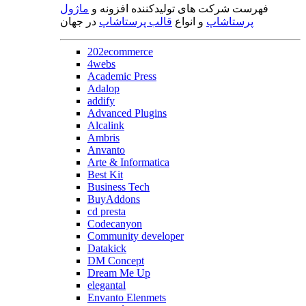
فهرست شرکت های تولیدکننده افزونه و
ماژول
پرستاشاپ
و انواع
قالب پرستاشاپ
در جهان
202ecommerce
4webs
Academic Press
Adalop
addify
Advanced Plugins
Alcalink
Ambris
Anvanto
Arte & Informatica
Best Kit
Business Tech
BuyAddons
cd presta
Codecanyon
Community developer
Datakick
DM Concept
Dream Me Up
elegantal
Envanto Elenmets