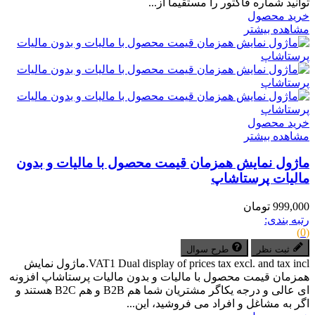
توانید شماره فاکتور را مستقیماً از...
خرید محصول
مشاهده بیشتر
خرید محصول
مشاهده بیشتر
ماژول نمایش همزمان قیمت محصول با مالیات و بدون
مالیات پرستاشاپ
999,000 تومان
رتبه بندی:
(0)
ثبت نظر
طرح سوال
VAT1 Dual display of prices tax excl. and tax incl.ماژول نمایش
همزمان قیمت محصول با مالیات و بدون مالیات پرستاشاپ افزونه
ای عالی و درجه یکاگر مشتریان شما هم B2B و هم B2C هستند و
اگر به مشاغل و افراد می فروشید، این...