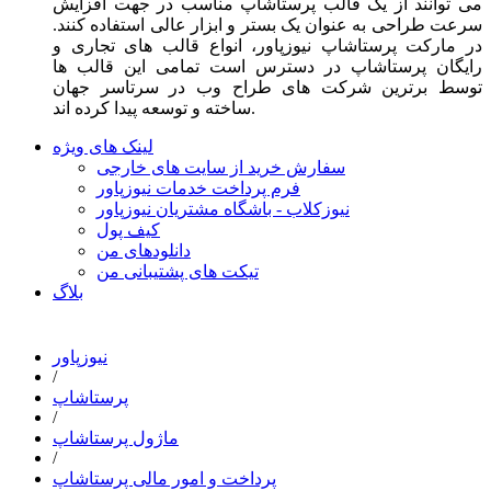
می توانند از یک قالب پرستاشاپ مناسب در جهت افزایش
سرعت طراحی به عنوان یک بستر و ابزار عالی استفاده کنند.
در مارکت پرستاشاپ نیوزپاور، انواع قالب های تجاری و
رایگان پرستاشاپ در دسترس است تمامی این قالب ها
توسط برترین شرکت های طراح وب در سرتاسر جهان
ساخته و توسعه پیدا کرده اند.
لینک های ویژه
سفارش خرید از سایت های خارجی
فرم پرداخت خدمات نیوزپاور
نیوزکلاب - باشگاه مشتریان نیوزپاور
کیف پول
دانلودهای من
تیکت های پشتیبانی من
بلاگ
نیوزپاور
/
پرستاشاپ
/
ماژول پرستاشاپ
/
پرداخت و امور مالی پرستاشاپ