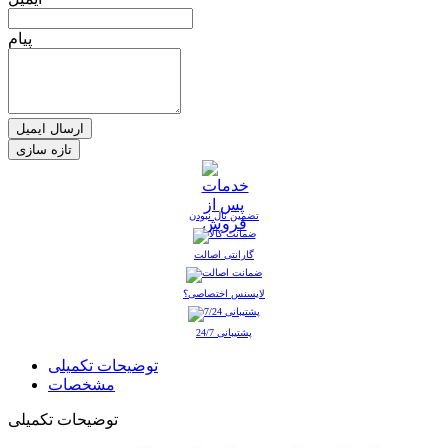
پیام
ارسال ایمیل
تضمین نال نبودن
گارانتی اصالت
لایسنس اختصاصی؟
پشتیبانی 24/7
توضیحات تکمیلی
مشخصات
توضیحات تکمیلی