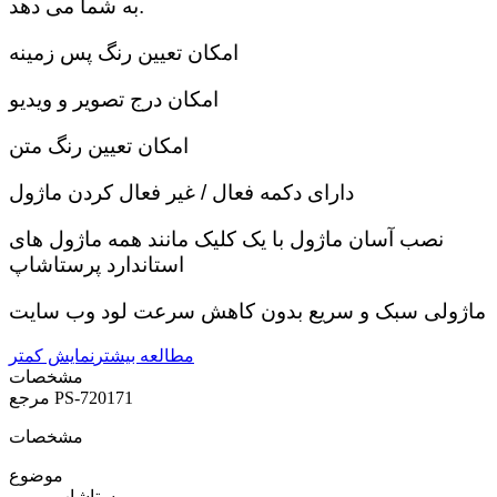
به شما می دهد.
امکان تعیین رنگ پس زمینه
امکان درج تصویر و ویدیو
امکان تعیین رنگ متن
دارای دکمه فعال / غیر فعال کردن ماژول
نصب آسان ماژول با یک کلیک مانند همه ماژول های
استاندارد پرستاشاپ
ماژولی سبک و سریع بدون کاهش سرعت لود وب سایت
مطالعه بیشتر
نمایش کمتر
مشخصات
PS-720171
مرجع
مشخصات
موضوع
پرستاشاپ