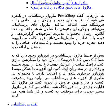
ماژول های تعیین حامل و نحوه ارسال
ماژول های تعیین مکان دریافت مرسوله
ماژول‌ پرستاشاپ در پلتفرم PrestaShop به ابزارهایی گفته
می شود که قابلیت‌های جدید و ویژگی های اضافی را به
فروشگاه شما اضافه می‌کند. ماژول های پرستاشاپ
می‌توانند ویژگی‌های متنوعی را شامل شوند مانند پرداخت
آنلاین، ارسال محصول، مدیریت موجودی، گزارش‌دهی و
غیره. با استفاده از ماژول‌ها می‌توانید فروشگاه خود را بهبود
دهید، تجربه خرید را بهبود بخشید و قابلیت‌های اضافی را به
مشتریان ارائه دهید.
بیش از صدها ماژول پرستاشاپ در نیوزپاور وجود دارد که به
شما کمک می کند تا فروشگاه آنلاین خود را سفارشی سازی
کنید، ترافیک سایت را افزایش دهید، نرخ تبدیل را بهبود بخشید
و وفاداری در مشتریان ایجاد کنید. این افزونه ها همگی توسط
نیوزپاور خریداری شده اند و اصالت دارند. با مجموعه بی
نظیری از افزونه های پرستاشاپ می توانید روند پیشرفت
کسب و کار و بهبود فروش را تجربه کنید. هر ماژول یک
قابلیت جدیدی را به فروشگاه شما اضافه می کند. هر ماژول
مسیر جدیدی برای موفقیت به کسب و کار شما هدیه می
دهد!
قالب پرستاشاپ