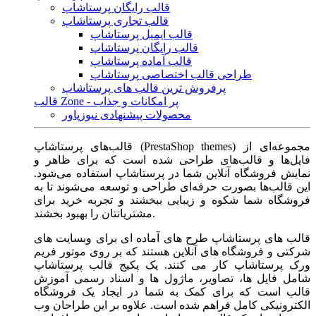
قالب رایگان پرستاشاپ
قالب تجاری پرستاشاپ
قالب ایمیل پرستاشاپ
قالب رایگان پرستاشاپ
قالب آماده پرستاشاپ
طراحی قالب اختصاصی پرستاشاپ
پرفروش ترین قالب های پرستاشاپ
قالب Zone - پر امکانات و جذاب
محصولات پیشنهادی نیوزپاور
قالب‌های پرستاشاپ (PrestaShop themes) مجموعه‌ای از
فایل‌ها و قالب‌های طراحی شده است که برای ظاهر و
نمایش فروشگاه آنلاین شما در پرستاشاپ استفاده می‌شود.
این قالب‌ها بصورت حرفه‌ای طراحی و توسعه می‌شوند تا به
فروشگاه شما شکوه و زیبایی ببخشند و تجربه خرید برای
مشتریانتان را بهبود بخشند.
قالب های پرستاشاپ طرح های آماده ای برای وبسایت های
شرکتی و فروشگاه های آنلاین هستند که بر روی موتور فریم
ورک پرستاشاپ کار می کنند. یک پکیج قالب پرستاشاپ
شامل فایل ها، تصاویر، ماژول ها و اسناد رسمی آموزش
قالب است که برای کمک به شما در ایجاد یک فروشگاه
الکترونیکی کامل فراهم شده است. علاوه بر این طراحان وب