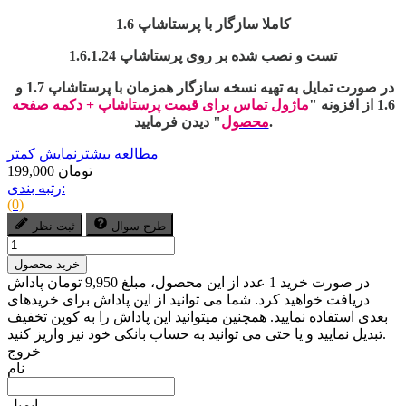
کاملا سازگار با پرستاشاپ 1.6
تست و نصب شده بر روی پرستاشاپ 1.6.1.24
در صورت تمایل به تهیه نسخه سازگار همزمان با پرستاشاپ 1.7 و
1.6 از افزونه "
ماژول تماس برای قیمت پرستاشاپ + دکمه صفحه
" دیدن فرمایید.
محصول
مطالعه بیشتر
نمایش کمتر
199,000 تومان
رتبه بندی:
(0)
طرح سوال
ثبت نظر
خرید محصول
در صورت خرید 1 عدد از این محصول، مبلغ 9,950 تومان پاداش
دریافت خواهید کرد. شما می توانید از این پاداش برای خریدهای
بعدی استفاده نمایید. همچنین میتوانید این پاداش را به کوپن تخفیف
تبدیل نمایید و یا حتی می توانید به حساب بانکی خود نیز واریز کنید.
خروج
نام
ایمیل