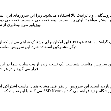
شگاهی و با ترافیک بالا استفاده می‌شود. زیرا این سرورهای ابری ن
ر بیشتر مواقع تفاوتی بین سرور نیمه خصوصی و سرور خصوصی دیده ن
نیوزپاور تنوع بینظیری از سرورهای ابری نیمه خصوصی یا نیمه اختصاصی ارائه شده است.
دیگر مشترکین استفاده شود. این سرویس مناسب فروشگاه های خاص، پربازدید با نیازمندی های بخصوص است.
قرار می گیرد و در هر شرایطی قابلیت بازیابی و اتصال نیم سرور به این فضا وجود دارد.
می کنند با این تفاوت که از نظر کیفی یک سر و گردن در سطح