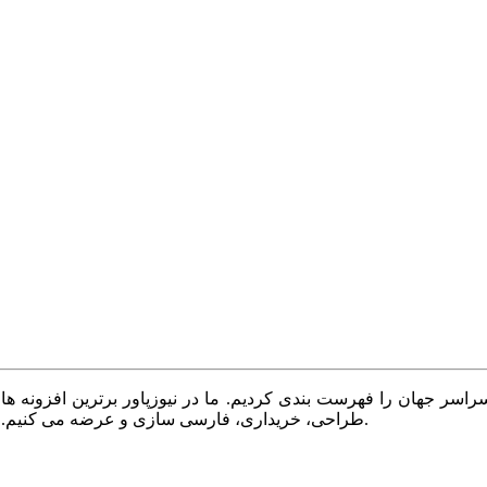
سر جهان را فهرست بندی کردیم. ما در نیوزپاور برترین افزونه ها،
طراحی، خریداری، فارسی سازی و عرضه می کنیم. با نیوزپاور همیشه وب سایت خود را بروز و پویا نگه دارید.