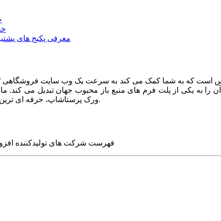
خ
خد
معرفی پکیج های پشتیب
ا به یکی از پلت فرم های منبع باز محبوب جهان تبدیل می کند. ما در
ورک پرستاشاپ، حرفه ای ترین وب سایت های روز جهان را برای شما طراحی می کنیم.
فهرست شرکت های تولیدکننده افزو