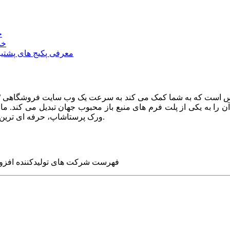
خ
خد
معرفی پکیج های پشتیب
ا به یکی از پلت فرم های منبع باز محبوب جهان تبدیل می کند. ما در
ورک پرستاشاپ، حرفه ای ترین وب سایت های روز جهان را برای شما طراحی می کنیم.
فهرست شرکت های تولیدکننده افزو