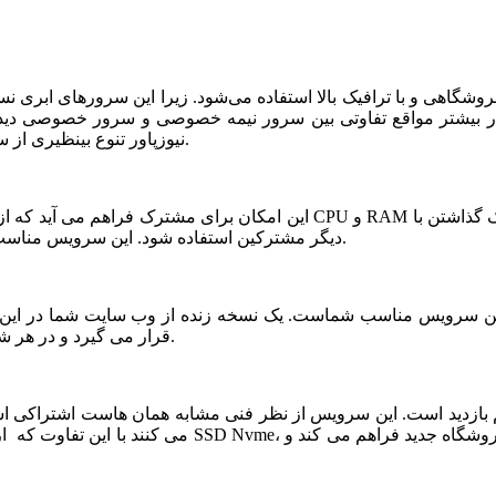
شگاهی و با ترافیک بالا استفاده می‌شود. زیرا این سرورهای ابری ن
ر بیشتر مواقع تفاوتی بین سرور نیمه خصوصی و سرور خصوصی دیده ن
نیوزپاور تنوع بینظیری از سرورهای ابری نیمه خصوصی یا نیمه اختصاصی ارائه شده است.
دیگر مشترکین استفاده شود. این سرویس مناسب فروشگاه های خاص، پربازدید با نیازمندی های بخصوص است.
قرار می گیرد و در هر شرایطی قابلیت بازیابی و اتصال نیم سرور به این فضا وجود دارد.
می کنند با این تفاوت که از نظر کیفی یک سر و گردن در سطح