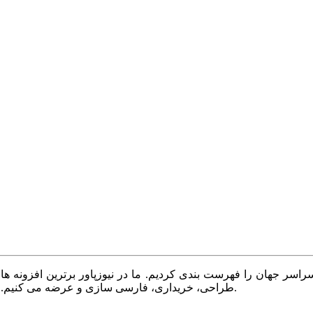
سر جهان را فهرست بندی کردیم. ما در نیوزپاور برترین افزونه ها،
طراحی، خریداری، فارسی سازی و عرضه می کنیم. با نیوزپاور همیشه وب سایت خود را بروز و پویا نگه دارید.