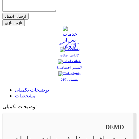
ارسال ایمیل
تضمین نال نبودن
گارانتی اصالت
لایسنس اختصاصی؟
پشتیبانی 24/7
توضیحات تکمیلی
مشخصات
توضیحات تکمیلی
DEMO
دموی ماژول سفارشی سازی و طراحی