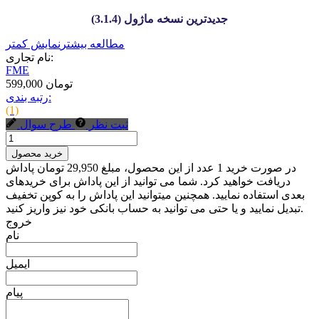
جدیدترین نسخه ماژول (3.1.4)
مطالعه بیشتر
نمایش کمتر
نام تجاری:
FME
599,000 تومان
رتبه بندی:
(1)
ثبت نظر
طرح سوال
خرید محصول
در صورت خرید 1 عدد از این محصول، مبلغ 29,950 تومان پاداش
دریافت خواهید کرد. شما می توانید از این پاداش برای خریدهای
بعدی استفاده نمایید. همچنین میتوانید این پاداش را به کوپن تخفیف
تبدیل نمایید و یا حتی می توانید به حساب بانکی خود نیز واریز کنید.
خروج
نام
ایمیل
پیام