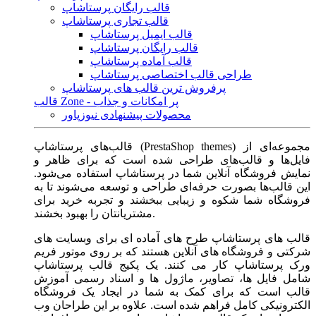
قالب رایگان پرستاشاپ
قالب تجاری پرستاشاپ
قالب ایمیل پرستاشاپ
قالب رایگان پرستاشاپ
قالب آماده پرستاشاپ
طراحی قالب اختصاصی پرستاشاپ
پرفروش ترین قالب های پرستاشاپ
قالب Zone - پر امکانات و جذاب
محصولات پیشنهادی نیوزپاور
قالب‌های پرستاشاپ (PrestaShop themes) مجموعه‌ای از
فایل‌ها و قالب‌های طراحی شده است که برای ظاهر و
نمایش فروشگاه آنلاین شما در پرستاشاپ استفاده می‌شود.
این قالب‌ها بصورت حرفه‌ای طراحی و توسعه می‌شوند تا به
فروشگاه شما شکوه و زیبایی ببخشند و تجربه خرید برای
مشتریانتان را بهبود بخشند.
قالب های پرستاشاپ طرح های آماده ای برای وبسایت های
شرکتی و فروشگاه های آنلاین هستند که بر روی موتور فریم
ورک پرستاشاپ کار می کنند. یک پکیج قالب پرستاشاپ
شامل فایل ها، تصاویر، ماژول ها و اسناد رسمی آموزش
قالب است که برای کمک به شما در ایجاد یک فروشگاه
الکترونیکی کامل فراهم شده است. علاوه بر این طراحان وب