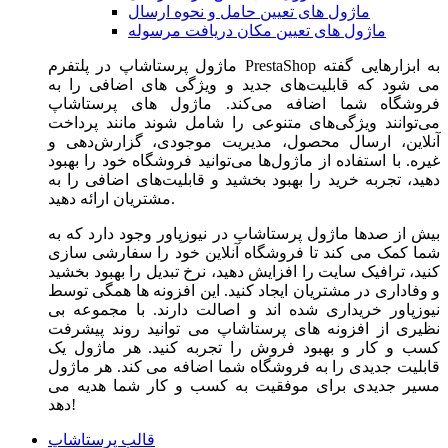
ماژول های تعیین حامل و نحوه ارسال
ماژول های تعیین مکان دریافت مرسوله
ماژول‌ پرستاشاپ در پلتفرم PrestaShop به ابزارهایی گفته
می شود که قابلیت‌های جدید و ویژگی های اضافی را به
فروشگاه شما اضافه می‌کند. ماژول های پرستاشاپ
می‌توانند ویژگی‌های متنوعی را شامل شوند مانند پرداخت
آنلاین، ارسال محصول، مدیریت موجودی، گزارش‌دهی و
غیره. با استفاده از ماژول‌ها می‌توانید فروشگاه خود را بهبود
دهید، تجربه خرید را بهبود بخشید و قابلیت‌های اضافی را به
مشتریان ارائه دهید.
بیش از صدها ماژول پرستاشاپ در نیوزپاور وجود دارد که به
شما کمک می کند تا فروشگاه آنلاین خود را سفارشی سازی
کنید، ترافیک سایت را افزایش دهید، نرخ تبدیل را بهبود بخشید
و وفاداری در مشتریان ایجاد کنید. این افزونه ها همگی توسط
نیوزپاور خریداری شده اند و اصالت دارند. با مجموعه بی
نظیری از افزونه های پرستاشاپ می توانید روند پیشرفت
کسب و کار و بهبود فروش را تجربه کنید. هر ماژول یک
قابلیت جدیدی را به فروشگاه شما اضافه می کند. هر ماژول
مسیر جدیدی برای موفقیت به کسب و کار شما هدیه می
دهد!
قالب پرستاشاپ