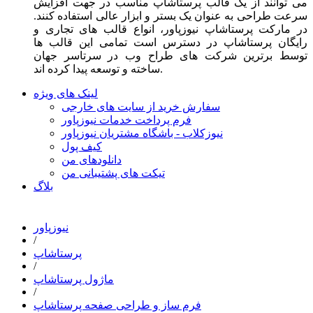
می توانند از یک قالب پرستاشاپ مناسب در جهت افزایش
سرعت طراحی به عنوان یک بستر و ابزار عالی استفاده کنند.
در مارکت پرستاشاپ نیوزپاور، انواع قالب های تجاری و
رایگان پرستاشاپ در دسترس است تمامی این قالب ها
توسط برترین شرکت های طراح وب در سرتاسر جهان
ساخته و توسعه پیدا کرده اند.
لینک های ویژه
سفارش خرید از سایت های خارجی
فرم پرداخت خدمات نیوزپاور
نیوزکلاب - باشگاه مشتریان نیوزپاور
کیف پول
دانلودهای من
تیکت های پشتیبانی من
بلاگ
نیوزپاور
/
پرستاشاپ
/
ماژول پرستاشاپ
/
فرم ساز و طراحی صفحه پرستاشاپ