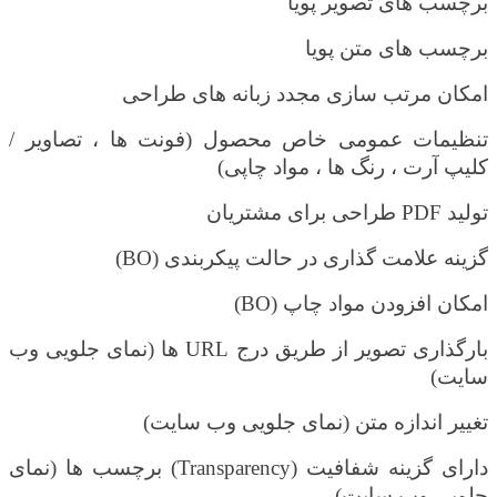
برچسب های تصویر پویا
برچسب های متن پویا
امکان مرتب سازی مجدد زبانه های طراحی
تنظیمات عمومی خاص محصول (فونت ها ، تصاویر /
کلیپ آرت ، رنگ ها ، مواد چاپی)
تولید
PDF
طراحی برای مشتریان
گزینه علامت گذاری در حالت پیکربندی (
BO
)
امکان افزودن مواد چاپ (
BO
)
بارگذاری تصویر از طریق درج
URL
ها (نمای جلویی وب
سایت)
تغییر اندازه متن (نمای جلویی وب سایت)
دارای گزینه شفافیت (
Transparency
) برچسب ها (نمای
جلویی وب سایت)