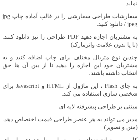
نماید.
سفارشات طراحی سفارشی را در قالبِ آماده چاپ
jpg
/ jpeg
دانلود کنید.
به مشتریان اجازه دهید
PDF
طراحی را نیز دانلود کنند.
(با یا بدون علامت واترمارک)
چندین نوع متریال مختلف برای چاپ اضافه کنید و به
مشتریان خود این اجازه را دهید تا از بین آن ها حق
انتخاب داشته باشند.
به جای
Flash
، این ماژول از
HTML
و
Javascript
برای
شخصی سازی استفاده می کند.
مبتنی بر طراحی پیشرفته لایه ای
مدیر می تواند به هر عنصر طراحی قیمت اختصاص دهد.
(متن و تصویر)
کاربر می تواند تعداد متن و تصاویر نامحدودی را برای