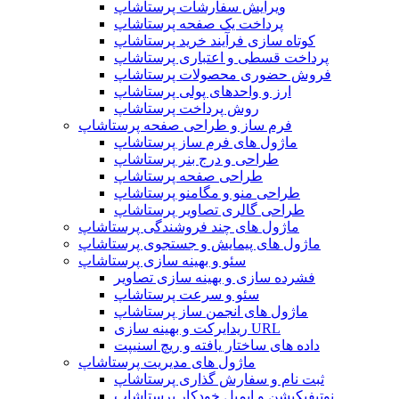
ویرایش سفارشات پرستاشاپ
پرداخت یک صفحه پرستاشاپ
کوتاه سازی فرآیند خرید پرستاشاپ
پرداخت قسطی و اعتباری پرستاشاپ
فروش حضوری محصولات پرستاشاپ
ارز و واحدهای پولی پرستاشاپ
روش پرداخت پرستاشاپ
فرم ساز و طراحی صفحه پرستاشاپ
ماژول های فرم ساز پرستاشاپ
طراحی و درج بنر پرستاشاپ
طراحی صفحه پرستاشاپ
طراحی منو و مگامنو پرستاشاپ
طراحی گالری تصاویر پرستاشاپ
ماژول های چند فروشندگی پرستاشاپ
ماژول های پیمایش و جستجوی پرستاشاپ
سئو و بهینه سازی پرستاشاپ
فشرده سازی و بهینه سازی تصاویر
سئو و سرعت پرستاشاپ
ماژول های انجمن ساز پرستاشاپ
ریدایرکت و بهینه سازی URL
داده های ساختار یافته و ریچ اسنیپت
ماژول های مدیریت پرستاشاپ
ثبت نام و سفارش گذاری پرستاشاپ
نوتیفیکیشن و ایمیل خودکار پرستاشاپ