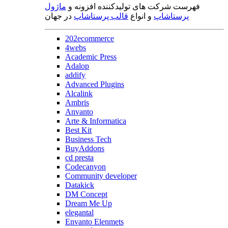
فهرست شرکت های تولیدکننده افزونه و
ماژول
پرستاشاپ
و انواع
قالب پرستاشاپ
در جهان
202ecommerce
4webs
Academic Press
Adalop
addify
Advanced Plugins
Alcalink
Ambris
Anvanto
Arte & Informatica
Best Kit
Business Tech
BuyAddons
cd presta
Codecanyon
Community developer
Datakick
DM Concept
Dream Me Up
elegantal
Envanto Elenmets