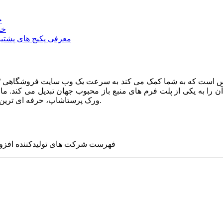
خ
خد
معرفی پکیج های پشتیب
ا به یکی از پلت فرم های منبع باز محبوب جهان تبدیل می کند. ما در
ورک پرستاشاپ، حرفه ای ترین وب سایت های روز جهان را برای شما طراحی می کنیم.
فهرست شرکت های تولیدکننده افزو