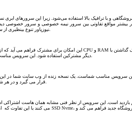
شگاهی و با ترافیک بالا استفاده می‌شود. زیرا این سرورهای ابری ن
ر بیشتر مواقع تفاوتی بین سرور نیمه خصوصی و سرور خصوصی دیده ن
نیوزپاور تنوع بینظیری از سرورهای ابری نیمه خصوصی یا نیمه اختصاصی ارائه شده است.
دیگر مشترکین استفاده شود. این سرویس مناسب فروشگاه های خاص، پربازدید با نیازمندی های بخصوص است.
قرار می گیرد و در هر شرایطی قابلیت بازیابی و اتصال نیم سرور به این فضا وجود دارد.
می کنند با این تفاوت که از نظر کیفی یک سر و گردن در سطح