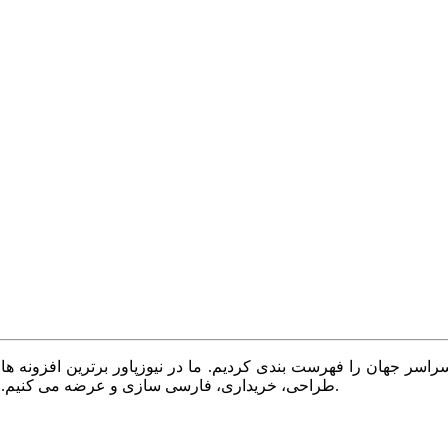
سر جهان را فهرست بندی کردیم. ما در نیوزپاور برترین افزونه ها،
طراحی، خریداری، فارسی سازی و عرضه می کنیم. با نیوزپاور همیشه وب سایت خود را بروز و پویا نگه دارید.