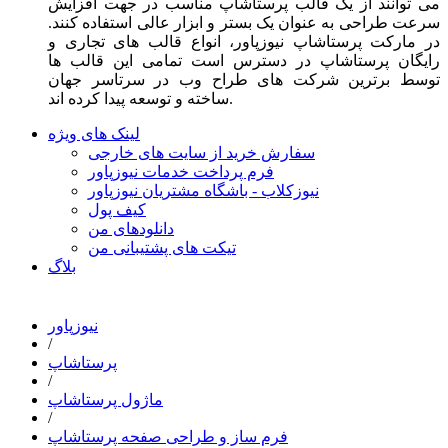
می توانند از یک قالب پرستاشاپ مناسب در جهت افزایش
سرعت طراحی به عنوان یک بستر و ابزار عالی استفاده کنند.
در مارکت پرستاشاپ نیوزپاور، انواع قالب های تجاری و
رایگان پرستاشاپ در دسترس است تمامی این قالب ها
توسط برترین شرکت های طراح وب در سرتاسر جهان
ساخته و توسعه پیدا کرده اند.
لینک های ویژه
سفارش خرید از سایت های خارجی
فرم پرداخت خدمات نیوزپاور
نیوزکلاب - باشگاه مشتریان نیوزپاور
کیف پول
دانلودهای من
تیکت های پشتیبانی من
بلاگ
نیوزپاور
/
پرستاشاپ
/
ماژول پرستاشاپ
/
فرم ساز و طراحی صفحه پرستاشاپ