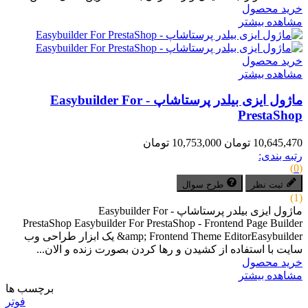
خرید محصول
مشاهده بیشتر
خرید محصول
مشاهده بیشتر
ماژول ایزی بیلدر پرستاشاپ - Easybuilder For
PrestaShop
10,645,470 تومان
10,753,000 تومان
رتبه بندی:
(0)
ثبت نظر
طرح سوال
(1)
ماژول ایزی بیلدر پرستاشاپ - Easybuilder For
PrestaShop Easybuilder For PrestaShop - Frontend Page Builder
&amp; Frontend Theme EditorEasybuilder یک ابزار طراحی وب
سایت با استفاده از کشیدن و رها کردن بصورت زنده و الان...
خرید محصول
مشاهده بیشتر
برچسب ها
فوتر