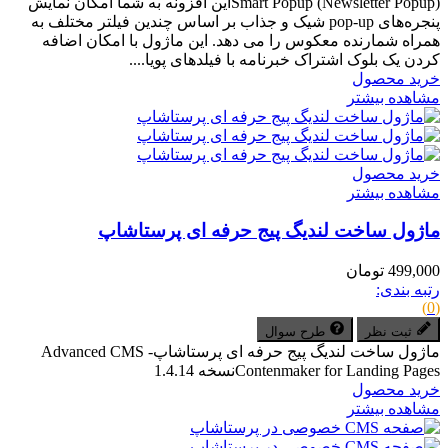
Smart Popup (Newsletter Popup)این افزونه به شما امکان نمایش
پنجره‌های pop-up شیک و جذاب بر اساس چندین فیلتر مختلف به
همراه شمارنده معکوس را می دهد. این ماژول با امکان اضافه
کردن یک بلوک اشتراک خبرنامه با فیلدهای پویا....
خرید محصول
مشاهده بیشتر
خرید محصول
مشاهده بیشتر
ماژول ساخت لندیگ پیج حرفه ای پرستاشاپ
499,000 تومان
رتبه بندی:
(0)
ثبت نظر
طرح سوال
ماژول ساخت لندیگ پیج حرفه ای پرستاشاپAdvanced CMS -
Contenmaker for Landing Pagesنسخه 1.4.14
خرید محصول
مشاهده بیشتر