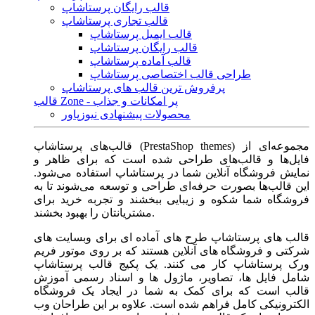
قالب رایگان پرستاشاپ
قالب تجاری پرستاشاپ
قالب ایمیل پرستاشاپ
قالب رایگان پرستاشاپ
قالب آماده پرستاشاپ
طراحی قالب اختصاصی پرستاشاپ
پرفروش ترین قالب های پرستاشاپ
قالب Zone - پر امکانات و جذاب
محصولات پیشنهادی نیوزپاور
قالب‌های پرستاشاپ (PrestaShop themes) مجموعه‌ای از
فایل‌ها و قالب‌های طراحی شده است که برای ظاهر و
نمایش فروشگاه آنلاین شما در پرستاشاپ استفاده می‌شود.
این قالب‌ها بصورت حرفه‌ای طراحی و توسعه می‌شوند تا به
فروشگاه شما شکوه و زیبایی ببخشند و تجربه خرید برای
مشتریانتان را بهبود بخشند.
قالب های پرستاشاپ طرح های آماده ای برای وبسایت های
شرکتی و فروشگاه های آنلاین هستند که بر روی موتور فریم
ورک پرستاشاپ کار می کنند. یک پکیج قالب پرستاشاپ
شامل فایل ها، تصاویر، ماژول ها و اسناد رسمی آموزش
قالب است که برای کمک به شما در ایجاد یک فروشگاه
الکترونیکی کامل فراهم شده است. علاوه بر این طراحان وب