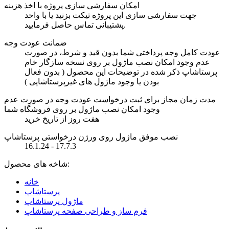
امکان سفارشی سازی پروژه با اخذ هزینه
جهت سفارشی سازی این پروژه تیکت بزنید یا با واحد
پشتیبانی تماس حاصل فرمایید.
ضمانت عودت وجه
عودت کامل وجه پرداختی شما بدون قید و شرط، در صورت
عدم وجود امکان نصب ماژول بر روی نسخه سازگار خام
پرستاشاپ ذکر شده در توضیحات این محصول ( بدون فعال
بودن یا وجود ماژول های غیرپرستاشاپی )
مدت زمان مجاز برای ثبت درخواست عودت وجه در صورت عدم
وجود امکان نصب ماژول بر روی فروشگاه شما
هفت روز از تاریخ خرید
نصب موفق ماژول روی ورژن درخواستی پرستاشاپ
16.1.24 - 17.7.3
شاخه های محصول:
خانه
پرستاشاپ
ماژول پرستاشاپ
فرم ساز و طراحی صفحه پرستاشاپ