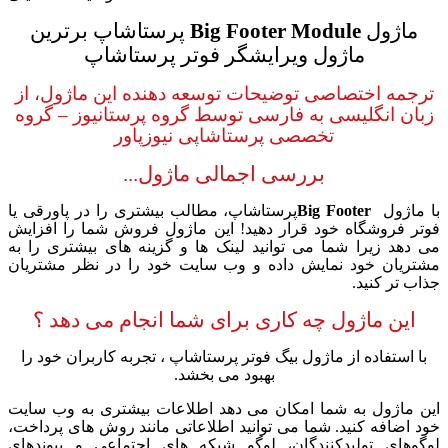
ماژول
Big Footer Module
پرستاشاپ برترین
ماژول ویرایشگر فوتر پرستاشاپ
ترجمه اختصاصی توضیحات توسعه دهنده این ماژول، از
زبان انگلیسی به فارسی توسط گروه پرستانیوز
–
گروه
تخصصی پرستاشاپی نیوزپاور
بررسی اجمالی ماژول...
با
ماژول
Big Footer
پرستاشاپ،
مطالب بیشتری را در پاورقی یا
فوتر فروشگاه خود قرار دهید! این ماژول فروش شما را افزایش
می دهد زیرا شما می توانید لینک ها و گزینه های بیشتری را به
مشتریان خود نمایش داده و وب سایت خود را در نظر مشتریان
جذاب تر کنید.
این ماژول چه کاری برای شما انجام می دهد ؟
با استفاده از ماژول بیگ فوتر پرستاشاپ ، تجربه کاربران خود را
بهبود می بخشد.
این ماژول به شما امکان می دهد اطلاعات بیشتری به وب سایت
خود اضافه کنید. شما می توانید اطلاعاتی مانند روش های پرداخت،
لوگوهای تولیدکنندگان، لوگو شبکه های اجتماعی و پیوندهای