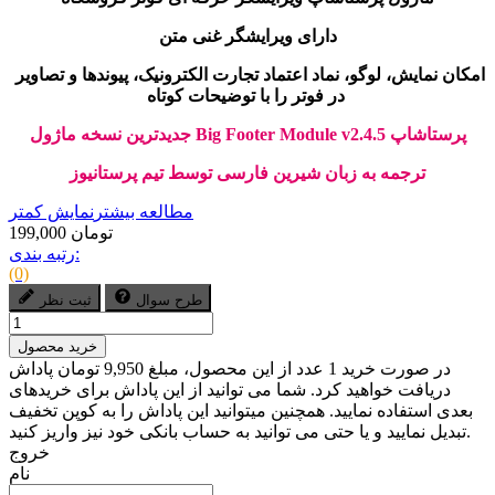
دارای ویرایشگر غنی متن
امکان نمایش، لوگو، نماد اعتماد تجارت الکترونیک، پیوندها و تصاویر
در فوتر را با توضیحات کوتاه
جدیدترین نسخه ماژول Big Footer Module v2.4.5 پرستاشاپ
ترجمه به زبان شیرین فارسی توسط تیم پرستانیوز
مطالعه بیشتر
نمایش کمتر
199,000 تومان
رتبه بندی:
(0)
طرح سوال
ثبت نظر
خرید محصول
در صورت خرید 1 عدد از این محصول، مبلغ 9,950 تومان پاداش
دریافت خواهید کرد. شما می توانید از این پاداش برای خریدهای
بعدی استفاده نمایید. همچنین میتوانید این پاداش را به کوپن تخفیف
تبدیل نمایید و یا حتی می توانید به حساب بانکی خود نیز واریز کنید.
خروج
نام