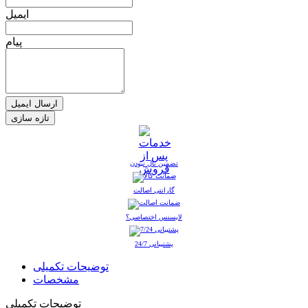
ایمیل
پیام
ارسال ایمیل
تضمین نال نبودن
گارانتی اصالت
لایسنس اختصاصی؟
پشتیبانی 24/7
توضیحات تکمیلی
مشخصات
توضیحات تکمیلی