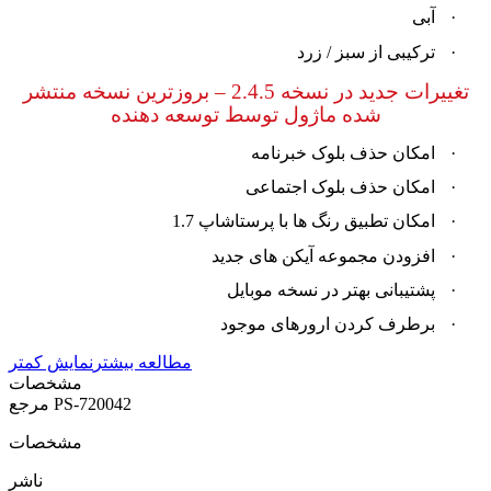
·
آبی
·
ترکیبی از سبز / زرد
تغییرات جدید در نسخه 2.4.5
–
بروزترین نسخه منتشر
شده ماژول توسط توسعه دهنده
·
امکان حذف بلوک خبرنامه
·
امکان حذف بلوک اجتماعی
·
امکان تطبیق رنگ ها با پرستاشاپ 1.7
·
افزودن مجموعه آیکن های جدید
·
پشتیبانی بهتر در نسخه موبایل
·
برطرف کردن ارورهای موجود
مطالعه بیشتر
نمایش کمتر
مشخصات
PS-720042
مرجع
مشخصات
ناشر