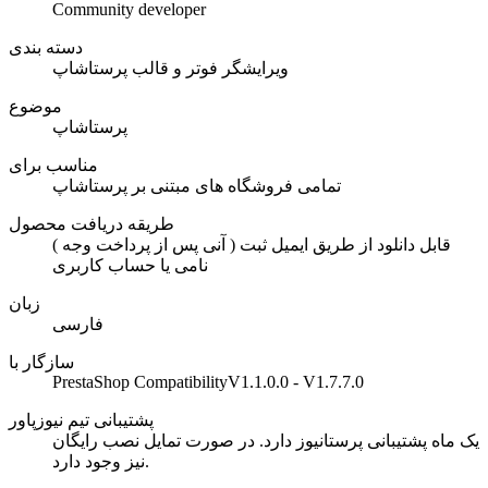
Community developer
دسته بندی
ویرایشگر فوتر و قالب پرستاشاپ
موضوع
پرستاشاپ
مناسب برای
تمامی فروشگاه های مبتنی بر پرستاشاپ
طریقه دریافت محصول
( آنی پس از پرداخت وجه ) قابل دانلود از طریق ایمیل ثبت
نامی یا حساب کاربری
زبان
فارسی
سازگار با
PrestaShop CompatibilityV1.1.0.0 - V1.7.7.0
پشتیبانی تیم نیوزپاور
یک ماه پشتیبانی پرستانیوز دارد. در صورت تمایل نصب رایگان
نیز وجود دارد.