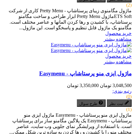
(2)
ماژول مگامنوی زیبای پرستاشاپ - Pretty Menu کاری از شرکت
ETS Softماژول Pretty Menu ابزار طراحی و ساخت مگامنو
پرستاشاپ، با کشیدن و رها کردن المانها و عناصر مختلف است.
مگامنو یک ماژول قابل تنظیم و پاسخگو است. این ماژول...
خرید محصول
مشاهده بیشتر
خرید محصول
مشاهده بیشتر
ماژول ایزی منو پرستاشاپ - Easymenu
3,048,500 تومان
3,350,000 تومان
رتبه بندی:
(0)
ثبت نظر
طرح سوال
(1)
ماژول ایزی منو پرستاشاپ - Easymenu ماژول ایزی منو
پرستاشاپ - Easymenu یک پلاگین مگامنو ساز برای پرستاشاپ
است. با استفاده از ویرایشگر نمای جلویی وب سایت، عناصر
مختلف منو را با کشیدن و رها کردن به ساده ترین شکل ممکن...