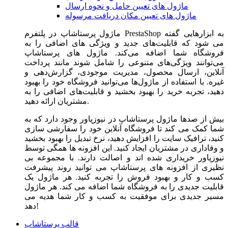
ماژول های تعیین حامل و نحوه ارسال
ماژول های تعیین مکان دریافت مرسوله
ماژول‌ پرستاشاپ در پلتفرم PrestaShop به ابزارهایی گفته
می شود که قابلیت‌های جدید و ویژگی های اضافی را به
فروشگاه شما اضافه می‌کند. ماژول های پرستاشاپ
می‌توانند ویژگی‌های متنوعی را شامل شوند مانند پرداخت
آنلاین، ارسال محصول، مدیریت موجودی، گزارش‌دهی و
غیره. با استفاده از ماژول‌ها می‌توانید فروشگاه خود را بهبود
دهید، تجربه خرید را بهبود بخشید و قابلیت‌های اضافی را به
مشتریان ارائه دهید.
بیش از صدها ماژول پرستاشاپ در نیوزپاور وجود دارد که به
شما کمک می کند تا فروشگاه آنلاین خود را سفارشی سازی
کنید، ترافیک سایت را افزایش دهید، نرخ تبدیل را بهبود بخشید
و وفاداری در مشتریان ایجاد کنید. این افزونه ها همگی توسط
نیوزپاور خریداری شده اند و اصالت دارند. با مجموعه بی
نظیری از افزونه های پرستاشاپ می توانید روند پیشرفت
کسب و کار و بهبود فروش را تجربه کنید. هر ماژول یک
قابلیت جدیدی را به فروشگاه شما اضافه می کند. هر ماژول
مسیر جدیدی برای موفقیت به کسب و کار شما هدیه می
دهد!
قالب پرستاشاپ