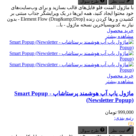
ثبت نظر
طرح سوال
با ماژول المنت فلو فایل‌های قالب بسازید و برای وب‌سایت‌های
خود محتوا ایجاد کنید، همه این‌ها در یک ویرایشگر جذاب مبتنی بر
کشیدن و رها کردن زنده (ِDrag&amp;Drop) Element Flow - بدون
نیاز به کدنویسیآخرین نسخه ماژول - با...
خرید محصول
مشاهده بیشتر
خرید محصول
مشاهده بیشتر
ماژول پاپ آپ هوشمند پرستاشاپ - Smart Popup
(Newsletter Popup)
999,000 تومان
رتبه بندی:
(0)
ثبت نظر
طرح سوال