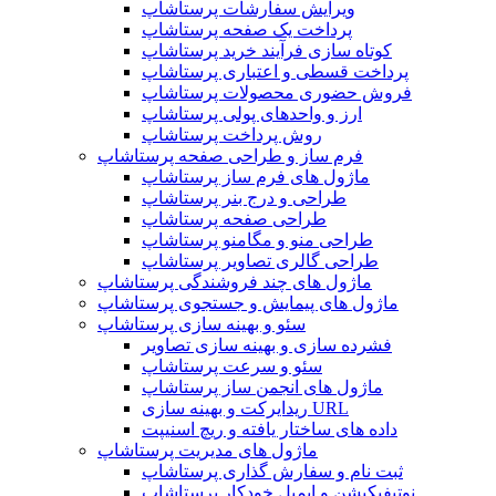
ویرایش سفارشات پرستاشاپ
پرداخت یک صفحه پرستاشاپ
کوتاه سازی فرآیند خرید پرستاشاپ
پرداخت قسطی و اعتباری پرستاشاپ
فروش حضوری محصولات پرستاشاپ
ارز و واحدهای پولی پرستاشاپ
روش پرداخت پرستاشاپ
فرم ساز و طراحی صفحه پرستاشاپ
ماژول های فرم ساز پرستاشاپ
طراحی و درج بنر پرستاشاپ
طراحی صفحه پرستاشاپ
طراحی منو و مگامنو پرستاشاپ
طراحی گالری تصاویر پرستاشاپ
ماژول های چند فروشندگی پرستاشاپ
ماژول های پیمایش و جستجوی پرستاشاپ
سئو و بهینه سازی پرستاشاپ
فشرده سازی و بهینه سازی تصاویر
سئو و سرعت پرستاشاپ
ماژول های انجمن ساز پرستاشاپ
ریدایرکت و بهینه سازی URL
داده های ساختار یافته و ریچ اسنیپت
ماژول های مدیریت پرستاشاپ
ثبت نام و سفارش گذاری پرستاشاپ
نوتیفیکیشن و ایمیل خودکار پرستاشاپ