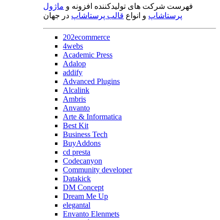
فهرست شرکت های تولیدکننده افزونه و
ماژول
پرستاشاپ
و انواع
قالب پرستاشاپ
در جهان
202ecommerce
4webs
Academic Press
Adalop
addify
Advanced Plugins
Alcalink
Ambris
Anvanto
Arte & Informatica
Best Kit
Business Tech
BuyAddons
cd presta
Codecanyon
Community developer
Datakick
DM Concept
Dream Me Up
elegantal
Envanto Elenmets