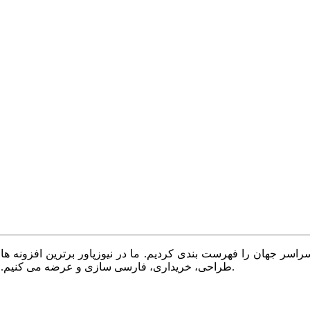
سر جهان را فهرست بندی کردیم. ما در نیوزپاور برترین افزونه ها،
طراحی، خریداری، فارسی سازی و عرضه می کنیم. با نیوزپاور همیشه وب سایت خود را بروز و پویا نگه دارید.