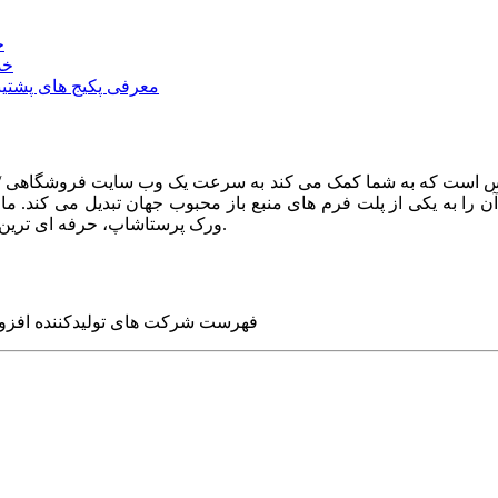
خ
خد
معرفی پکیج های پشتیب
ا به یکی از پلت فرم های منبع باز محبوب جهان تبدیل می کند. ما در
ورک پرستاشاپ، حرفه ای ترین وب سایت های روز جهان را برای شما طراحی می کنیم.
فهرست شرکت های تولیدکننده افزو