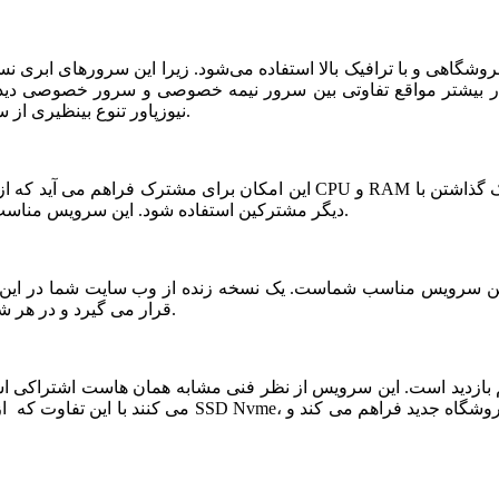
شگاهی و با ترافیک بالا استفاده می‌شود. زیرا این سرورهای ابری ن
ر بیشتر مواقع تفاوتی بین سرور نیمه خصوصی و سرور خصوصی دیده ن
نیوزپاور تنوع بینظیری از سرورهای ابری نیمه خصوصی یا نیمه اختصاصی ارائه شده است.
دیگر مشترکین استفاده شود. این سرویس مناسب فروشگاه های خاص، پربازدید با نیازمندی های بخصوص است.
قرار می گیرد و در هر شرایطی قابلیت بازیابی و اتصال نیم سرور به این فضا وجود دارد.
می کنند با این تفاوت که از نظر کیفی یک سر و گردن در سطح