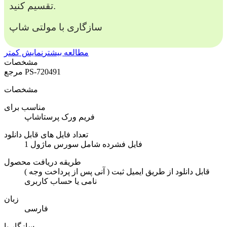
تقسیم کنید.
سازگاری با مولتی شاپ
مطالعه بیشتر
نمایش کمتر
مشخصات
PS-720491
مرجع
مشخصات
مناسب برای
فریم ورک پرستاشاپ
تعداد فایل های قابل دانلود
1 فایل فشرده شامل سورس ماژول
طریقه دریافت محصول
( آنی پس از پرداخت وجه ) قابل دانلود از طریق ایمیل ثبت
نامی یا حساب کاربری
زبان
فارسی
سازگار با