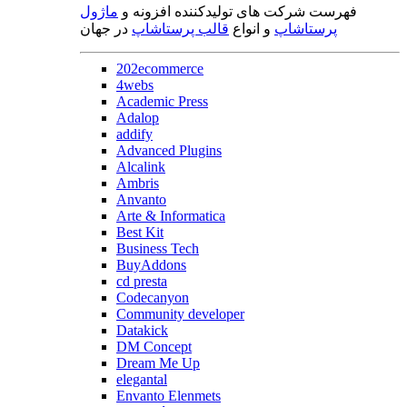
فهرست شرکت های تولیدکننده افزونه و
ماژول
پرستاشاپ
و انواع
قالب پرستاشاپ
در جهان
202ecommerce
4webs
Academic Press
Adalop
addify
Advanced Plugins
Alcalink
Ambris
Anvanto
Arte & Informatica
Best Kit
Business Tech
BuyAddons
cd presta
Codecanyon
Community developer
Datakick
DM Concept
Dream Me Up
elegantal
Envanto Elenmets