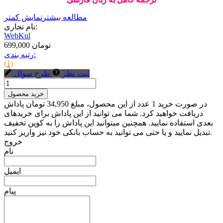
مطالعه بیشتر
نمایش کمتر
نام تجاری:
WebKul
699,000 تومان
رتبه بندی:
(1)
ثبت نظر
طرح سوال
خرید محصول
در صورت خرید 1 عدد از این محصول، مبلغ 34,950 تومان پاداش
دریافت خواهید کرد. شما می توانید از این پاداش برای خریدهای
بعدی استفاده نمایید. همچنین میتوانید این پاداش را به کوپن تخفیف
تبدیل نمایید و یا حتی می توانید به حساب بانکی خود نیز واریز کنید.
خروج
نام
ایمیل
پیام