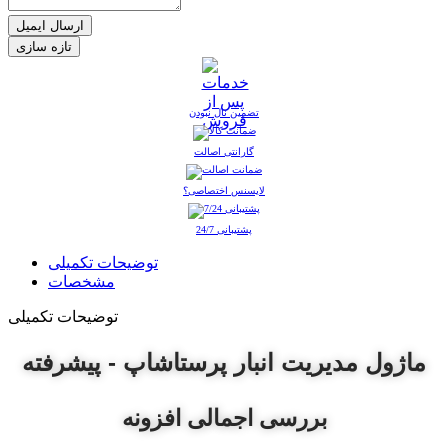
ارسال ایمیل
تضمین نال نبودن
گارانتی اصالت
لایسنس اختصاصی؟
پشتیبانی 24/7
توضیحات تکمیلی
مشخصات
توضیحات تکمیلی
ماژول مدیریت انبار پرستاشاپ - پیشرفته
بررسی اجمالی افزونه