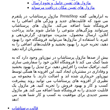
ماژول های تعیین حامل و نحوه ارسال
ماژول های تعیین مکان دریافت مرسوله
ماژول‌ پرستاشاپ در پلتفرم PrestaShop به ابزارهایی گفته
می شود که قابلیت‌های جدید و ویژگی های اضافی را به
فروشگاه شما اضافه می‌کند. ماژول های پرستاشاپ
می‌توانند ویژگی‌های متنوعی را شامل شوند مانند پرداخت
آنلاین، ارسال محصول، مدیریت موجودی، گزارش‌دهی و
غیره. با استفاده از ماژول‌ها می‌توانید فروشگاه خود را بهبود
دهید، تجربه خرید را بهبود بخشید و قابلیت‌های اضافی را به
مشتریان ارائه دهید.
بیش از صدها ماژول پرستاشاپ در نیوزپاور وجود دارد که به
شما کمک می کند تا فروشگاه آنلاین خود را سفارشی سازی
کنید، ترافیک سایت را افزایش دهید، نرخ تبدیل را بهبود بخشید
و وفاداری در مشتریان ایجاد کنید. این افزونه ها همگی توسط
نیوزپاور خریداری شده اند و اصالت دارند. با مجموعه بی
نظیری از افزونه های پرستاشاپ می توانید روند پیشرفت
کسب و کار و بهبود فروش را تجربه کنید. هر ماژول یک
قابلیت جدیدی را به فروشگاه شما اضافه می کند. هر ماژول
مسیر جدیدی برای موفقیت به کسب و کار شما هدیه می
دهد!
قالب پرستاشاپ