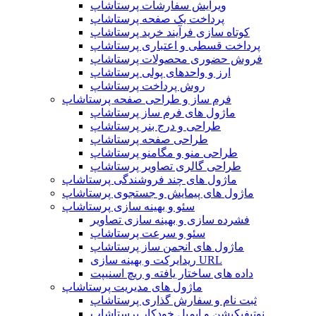
ویرایش سفارشات پرستاشاپ
پرداخت یک صفحه پرستاشاپ
کوتاه سازی فرآیند خرید پرستاشاپ
پرداخت قسطی و اعتباری پرستاشاپ
فروش حضوری محصولات پرستاشاپ
ارز و واحدهای پولی پرستاشاپ
روش پرداخت پرستاشاپ
فرم ساز و طراحی صفحه پرستاشاپ
ماژول های فرم ساز پرستاشاپ
طراحی و درج بنر پرستاشاپ
طراحی صفحه پرستاشاپ
طراحی منو و مگامنو پرستاشاپ
طراحی گالری تصاویر پرستاشاپ
ماژول های چند فروشندگی پرستاشاپ
ماژول های پیمایش و جستجوی پرستاشاپ
سئو و بهینه سازی پرستاشاپ
فشرده سازی و بهینه سازی تصاویر
سئو و سرعت پرستاشاپ
ماژول های انجمن ساز پرستاشاپ
ریدایرکت و بهینه سازی URL
داده های ساختار یافته و ریچ اسنیپت
ماژول های مدیریت پرستاشاپ
ثبت نام و سفارش گذاری پرستاشاپ
نوتیفیکیشن و ایمیل خودکار پرستاشاپ