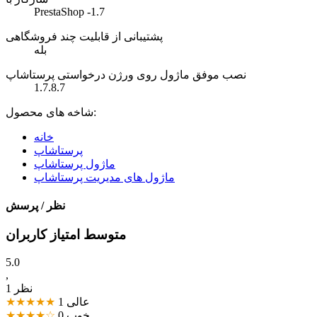
PrestaShop -1.7
پشتیبانی از قابلیت چند فروشگاهی
بله
نصب موفق ماژول روی ورژن درخواستی پرستاشاپ
1.7.8.7
شاخه های محصول:
خانه
پرستاشاپ
ماژول پرستاشاپ
ماژول های مدیریت پرستاشاپ
نظر / پرسش
متوسط امتیاز کاربران
5.0
,
1 نظر
عالی
1
★★★★★
خوب
0
★★★★☆