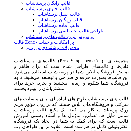
قالب رایگان پرستاشاپ
قالب تجاری پرستاشاپ
قالب ایمیل پرستاشاپ
قالب رایگان پرستاشاپ
قالب آماده پرستاشاپ
طراحی قالب اختصاصی پرستاشاپ
پرفروش ترین قالب های پرستاشاپ
قالب Zone - پر امکانات و جذاب
محصولات پیشنهادی نیوزپاور
قالب‌های پرستاشاپ (PrestaShop themes) مجموعه‌ای از
فایل‌ها و قالب‌های طراحی شده است که برای ظاهر و
نمایش فروشگاه آنلاین شما در پرستاشاپ استفاده می‌شود.
این قالب‌ها بصورت حرفه‌ای طراحی و توسعه می‌شوند تا به
فروشگاه شما شکوه و زیبایی ببخشند و تجربه خرید برای
مشتریانتان را بهبود بخشند.
قالب های پرستاشاپ طرح های آماده ای برای وبسایت های
شرکتی و فروشگاه های آنلاین هستند که بر روی موتور فریم
ورک پرستاشاپ کار می کنند. یک پکیج قالب پرستاشاپ
شامل فایل ها، تصاویر، ماژول ها و اسناد رسمی آموزش
قالب است که برای کمک به شما در ایجاد یک فروشگاه
الکترونیکی کامل فراهم شده است. علاوه بر این طراحان وب