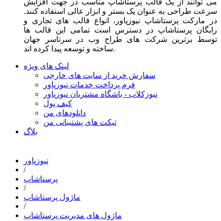
می توانند از یک قالب پرستاشاپ مناسب در جهت افزایش
سرعت طراحی به عنوان یک بستر و ابزار عالی استفاده کنند.
در مارکت پرستاشاپ نیوزپاور، انواع قالب های تجاری و
رایگان پرستاشاپ در دسترس است تمامی این قالب ها
توسط برترین شرکت های طراح وب در سرتاسر جهان
ساخته و توسعه پیدا کرده اند.
لینک های ویژه
سفارش خرید از سایت های خارجی
فرم پرداخت خدمات نیوزپاور
نیوزکلاب - باشگاه مشتریان نیوزپاور
کیف پول
دانلودهای من
تیکت های پشتیبانی من
بلاگ
نیوزپاور
/
پرستاشاپ
/
ماژول پرستاشاپ
/
ماژول های مدیریت پرستاشاپ