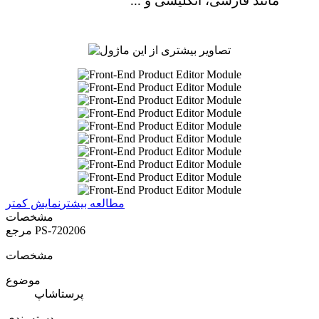
مانند فارسی، انگلیسی و ...
مطالعه بیشتر
نمایش کمتر
مشخصات
PS-720206
مرجع
مشخصات
موضوع
پرستاشاپ
دسته بندی