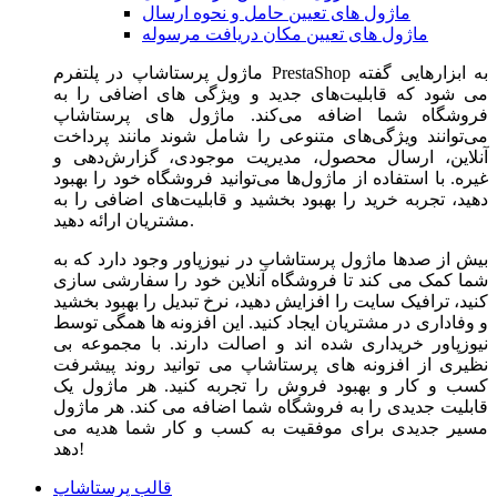
ماژول های تعیین حامل و نحوه ارسال
ماژول های تعیین مکان دریافت مرسوله
ماژول‌ پرستاشاپ در پلتفرم PrestaShop به ابزارهایی گفته
می شود که قابلیت‌های جدید و ویژگی های اضافی را به
فروشگاه شما اضافه می‌کند. ماژول های پرستاشاپ
می‌توانند ویژگی‌های متنوعی را شامل شوند مانند پرداخت
آنلاین، ارسال محصول، مدیریت موجودی، گزارش‌دهی و
غیره. با استفاده از ماژول‌ها می‌توانید فروشگاه خود را بهبود
دهید، تجربه خرید را بهبود بخشید و قابلیت‌های اضافی را به
مشتریان ارائه دهید.
بیش از صدها ماژول پرستاشاپ در نیوزپاور وجود دارد که به
شما کمک می کند تا فروشگاه آنلاین خود را سفارشی سازی
کنید، ترافیک سایت را افزایش دهید، نرخ تبدیل را بهبود بخشید
و وفاداری در مشتریان ایجاد کنید. این افزونه ها همگی توسط
نیوزپاور خریداری شده اند و اصالت دارند. با مجموعه بی
نظیری از افزونه های پرستاشاپ می توانید روند پیشرفت
کسب و کار و بهبود فروش را تجربه کنید. هر ماژول یک
قابلیت جدیدی را به فروشگاه شما اضافه می کند. هر ماژول
مسیر جدیدی برای موفقیت به کسب و کار شما هدیه می
دهد!
قالب پرستاشاپ