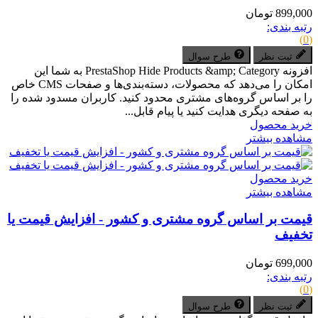
899,000 تومان
رتبه بندی:
(0)
ثبت نظر
طرح سوال
افزونه PrestaShop Hide Products &amp; Category به شما این
امکان را می‌دهد که محصولات، دسته‌بندی‌ها و صفحات CMS خاص
را بر اساس گروه‌های مشتری محدود کنید. کاربران مسدود شده را
به صفحه دیگری هدایت کنید یا پیام قابل...
خرید محصول
مشاهده بیشتر
خرید محصول
مشاهده بیشتر
قیمت بر اساس گروه مشتری و کشور - افزایش قیمت یا
تخفیف
699,000 تومان
رتبه بندی:
(0)
ثبت نظر
طرح سوال