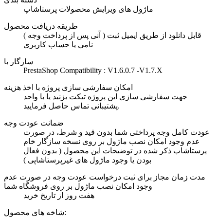
ماژول های ویرایش محصولات پرستاشاپ
طریقه دریافت محصول
( آنی پس از پرداخت وجه ) قابل دانلود از طریق ایمیل ثبت
نامی یا حساب کاربری
سازگار با
PrestaShop Compatibility : V1.6.0.7 -V1.7.X
امکان سفارشی سازی پروژه با اخذ هزینه
جهت سفارشی سازی این پروژه تیکت بزنید یا با واحد
پشتیبانی تماس حاصل فرمایید.
ضمانت عودت وجه
عودت کامل وجه پرداختی شما بدون قید و شرط، در صورت
عدم وجود امکان نصب ماژول بر روی نسخه سازگار خام
پرستاشاپ ذکر شده در توضیحات این محصول ( بدون فعال
بودن یا وجود ماژول های غیرپرستاشاپی )
مدت زمان مجاز برای ثبت درخواست عودت وجه در صورت عدم
وجود امکان نصب ماژول بر روی فروشگاه شما
هفت روز از تاریخ خرید
شاخه های محصول: