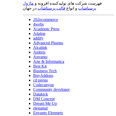
فهرست شرکت های تولیدکننده افزونه و
ماژول
پرستاشاپ
و انواع
قالب پرستاشاپ
در جهان
202ecommerce
4webs
Academic Press
Adalop
addify
Advanced Plugins
Alcalink
Ambris
Anvanto
Arte & Informatica
Best Kit
Business Tech
BuyAddons
cd presta
Codecanyon
Community developer
Datakick
DM Concept
Dream Me Up
elegantal
Envanto Elenmets