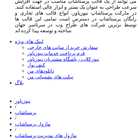
می توانند از یک قالب پرستاشاپ مناسب در جهت افزایش
سرعت طراحی به عنوان یک بستر و ابزار عالی استفاده کنند.
در مارکت پرستاشاپ نیوزپاور، انواع قالب های تجاری و
رایگان پرستاشاپ در دسترس است تمامی این قالب ها
توسط برترین شرکت های طراح وب در سرتاسر جهان
ساخته و توسعه پیدا کرده اند.
لینک های ویژه
سفارش خرید از سایت های خارجی
فرم پرداخت خدمات نیوزپاور
نیوزکلاب - باشگاه مشتریان نیوزپاور
کیف پول
دانلودهای من
تیکت های پشتیبانی من
بلاگ
نیوزپاور
/
پرستاشاپ
/
ماژول پرستاشاپ
/
ماژول های مدیریت پرستاشاپ