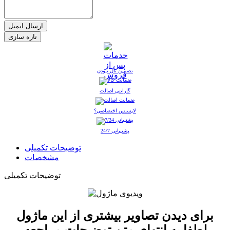
ارسال ایمیل
تضمین نال نبودن
گارانتی اصالت
لایسنس اختصاصی؟
پشتیبانی 24/7
توضیحات تکمیلی
مشخصات
توضیحات تکمیلی
برای دیدن تصاویر بیشتری از این ماژول
لطفا به انتهای متن توضیحات مراجعه