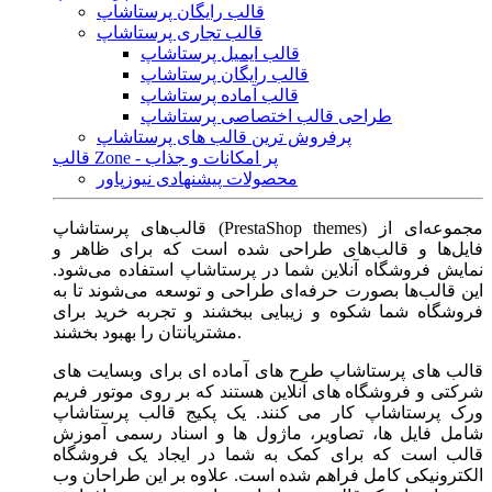
قالب رایگان پرستاشاپ
قالب تجاری پرستاشاپ
قالب ایمیل پرستاشاپ
قالب رایگان پرستاشاپ
قالب آماده پرستاشاپ
طراحی قالب اختصاصی پرستاشاپ
پرفروش ترین قالب های پرستاشاپ
قالب Zone - پر امکانات و جذاب
محصولات پیشنهادی نیوزپاور
قالب‌های پرستاشاپ (PrestaShop themes) مجموعه‌ای از
فایل‌ها و قالب‌های طراحی شده است که برای ظاهر و
نمایش فروشگاه آنلاین شما در پرستاشاپ استفاده می‌شود.
این قالب‌ها بصورت حرفه‌ای طراحی و توسعه می‌شوند تا به
فروشگاه شما شکوه و زیبایی ببخشند و تجربه خرید برای
مشتریانتان را بهبود بخشند.
قالب های پرستاشاپ طرح های آماده ای برای وبسایت های
شرکتی و فروشگاه های آنلاین هستند که بر روی موتور فریم
ورک پرستاشاپ کار می کنند. یک پکیج قالب پرستاشاپ
شامل فایل ها، تصاویر، ماژول ها و اسناد رسمی آموزش
قالب است که برای کمک به شما در ایجاد یک فروشگاه
الکترونیکی کامل فراهم شده است. علاوه بر این طراحان وب