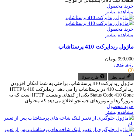
صفحه ثبت نام2) پشتیبانی از انواع...
خرید محصول
مشاهده بیشتر
خرید محصول
مشاهده بیشتر
ماژول ریدایرکت 410 پرستاشاپ
999,000 تومان
رتبه بندی:
(0)
ثبت نظر
طرح سوال
ماژول ریدایرکت 410 پرستاشاپ، براحتی به شما امکان افزودن
ریدایرکت 410 در پرستاشاپ را می دهد. ریدایرکت 410 یا HTTP
Status Code 410 Gone یکی از کدهای وضعیت HTTP است که به
مرورگرها و موتورهای جستجو اطلاع می‌دهد که محتوای...
خرید محصول
مشاهده بیشتر