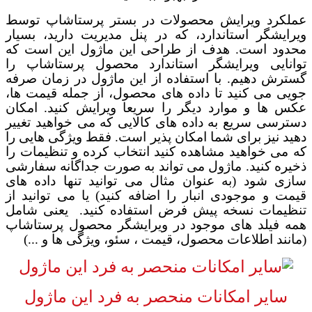
عملکرد ویرایش محصولات در بستر
پرستاشاپ
توسط
ویرایشگر استاندارد، که در پنل مدیریت دارید، بسیار
محدود است. هدف از طراحی این ماژول این است که
توانایی ویرایشگر استاندارد محصول پرستاشاپ را
گسترش دهیم. با استفاده از این ماژول در زمان صرفه
جویی می کنید تا داده های محصول، از جمله قیمت ها،
عکس ها و موارد دیگر را سریعا ویرایش کنید. امکان
دسترسی سریع به داده های کالایی که می خواهید تغییر
دهید نیز برای شما امکان پذیر است. فقط ویژگی هایی را
که می خواهید مشاهده کنید انتخاب کرده و تنظیمات را
ذخیره کنید. ماژول می تواند به صورت جداگانه سفارشی
سازی شود (به عنوان مثال می توانید تنها داده های
قیمت و موجودی انبار را اضافه کنید) یا می توانید از
تنظیمات نسخه پیش فرض استفاده کنید.
یعنی شامل
همه فیلد های موجود در ویرایشگر محصول پرستاشاپ
(مانند اطلاعات محصول، قیمت ، سئو، ویژگی ها و ...)
سایر امکانات منحصر به فرد این ماژول