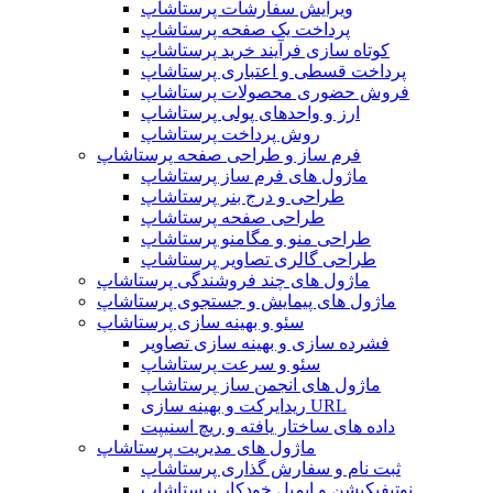
ویرایش سفارشات پرستاشاپ
پرداخت یک صفحه پرستاشاپ
کوتاه سازی فرآیند خرید پرستاشاپ
پرداخت قسطی و اعتباری پرستاشاپ
فروش حضوری محصولات پرستاشاپ
ارز و واحدهای پولی پرستاشاپ
روش پرداخت پرستاشاپ
فرم ساز و طراحی صفحه پرستاشاپ
ماژول های فرم ساز پرستاشاپ
طراحی و درج بنر پرستاشاپ
طراحی صفحه پرستاشاپ
طراحی منو و مگامنو پرستاشاپ
طراحی گالری تصاویر پرستاشاپ
ماژول های چند فروشندگی پرستاشاپ
ماژول های پیمایش و جستجوی پرستاشاپ
سئو و بهینه سازی پرستاشاپ
فشرده سازی و بهینه سازی تصاویر
سئو و سرعت پرستاشاپ
ماژول های انجمن ساز پرستاشاپ
ریدایرکت و بهینه سازی URL
داده های ساختار یافته و ریچ اسنیپت
ماژول های مدیریت پرستاشاپ
ثبت نام و سفارش گذاری پرستاشاپ
نوتیفیکیشن و ایمیل خودکار پرستاشاپ