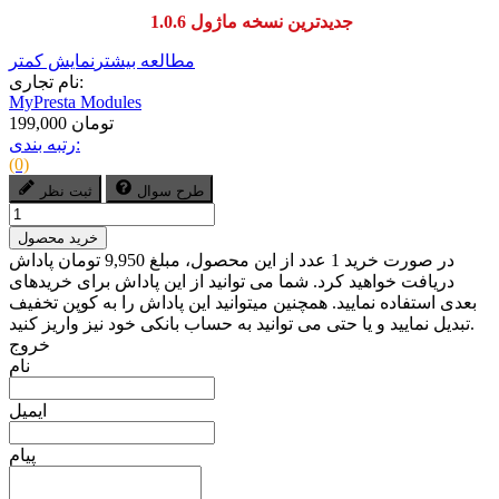
جدیدترین نسخه ماژول 1.0.6
مطالعه بیشتر
نمایش کمتر
نام تجاری:
MyPresta Modules
199,000 تومان
رتبه بندی:
(0)
طرح سوال
ثبت نظر
خرید محصول
در صورت خرید 1 عدد از این محصول، مبلغ 9,950 تومان پاداش
دریافت خواهید کرد. شما می توانید از این پاداش برای خریدهای
بعدی استفاده نمایید. همچنین میتوانید این پاداش را به کوپن تخفیف
تبدیل نمایید و یا حتی می توانید به حساب بانکی خود نیز واریز کنید.
خروج
نام
ایمیل
پیام