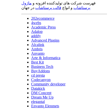
فهرست شرکت های تولیدکننده افزونه و
ماژول
پرستاشاپ
و انواع
قالب پرستاشاپ
در جهان
202ecommerce
4webs
Academic Press
Adalop
addify
Advanced Plugins
Alcalink
Ambris
Anvanto
Arte & Informatica
Best Kit
Business Tech
BuyAddons
cd presta
Codecanyon
Community developer
Datakick
DM Concept
Dream Me Up
elegantal
Envanto Elenmets