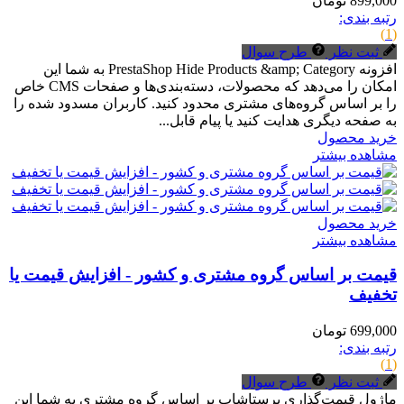
899,000 تومان
رتبه بندی:
(1)
ثبت نظر
طرح سوال
افزونه PrestaShop Hide Products &amp; Category به شما این
امکان را می‌دهد که محصولات، دسته‌بندی‌ها و صفحات CMS خاص
را بر اساس گروه‌های مشتری محدود کنید. کاربران مسدود شده را
به صفحه دیگری هدایت کنید یا پیام قابل...
خرید محصول
مشاهده بیشتر
خرید محصول
مشاهده بیشتر
قیمت بر اساس گروه مشتری و کشور - افزایش قیمت یا
تخفیف
699,000 تومان
رتبه بندی:
(1)
ثبت نظر
طرح سوال
ماژول قیمت‌گذاری پرستاشاپ بر اساس گروه مشتری به شما این