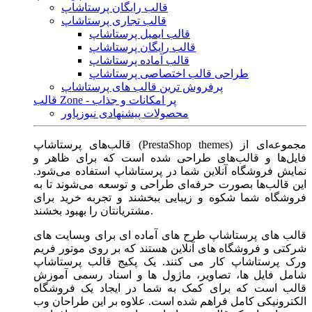
قالب رایگان پرستاشاپ
قالب تجاری پرستاشاپ
قالب ایمیل پرستاشاپ
قالب رایگان پرستاشاپ
قالب آماده پرستاشاپ
طراحی قالب اختصاصی پرستاشاپ
پرفروش ترین قالب های پرستاشاپ
قالب Zone - پر امکانات و جذاب
محصولات پیشنهادی نیوزپاور
قالب‌های پرستاشاپ (PrestaShop themes) مجموعه‌ای از
فایل‌ها و قالب‌های طراحی شده است که برای ظاهر و
نمایش فروشگاه آنلاین شما در پرستاشاپ استفاده می‌شود.
این قالب‌ها بصورت حرفه‌ای طراحی و توسعه می‌شوند تا به
فروشگاه شما شکوه و زیبایی ببخشند و تجربه خرید برای
مشتریانتان را بهبود بخشند.
قالب های پرستاشاپ طرح های آماده ای برای وبسایت های
شرکتی و فروشگاه های آنلاین هستند که بر روی موتور فریم
ورک پرستاشاپ کار می کنند. یک پکیج قالب پرستاشاپ
شامل فایل ها، تصاویر، ماژول ها و اسناد رسمی آموزش
قالب است که برای کمک به شما در ایجاد یک فروشگاه
الکترونیکی کامل فراهم شده است. علاوه بر این طراحان وب