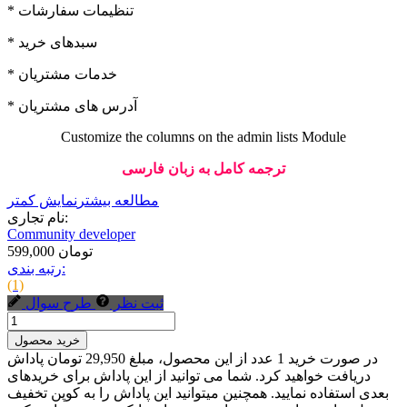
* تنظیمات سفارشات
* سبدهای خرید
* خدمات مشتریان
* آدرس های مشتریان
Customize the columns on the admin lists Module
ترجمه کامل به زبان فارسی
مطالعه بیشتر
نمایش کمتر
نام تجاری:
Community developer
599,000 تومان
رتبه بندی:
(1)
ثبت نظر
طرح سوال
خرید محصول
در صورت خرید 1 عدد از این محصول، مبلغ 29,950 تومان پاداش
دریافت خواهید کرد. شما می توانید از این پاداش برای خریدهای
بعدی استفاده نمایید. همچنین میتوانید این پاداش را به کوپن تخفیف