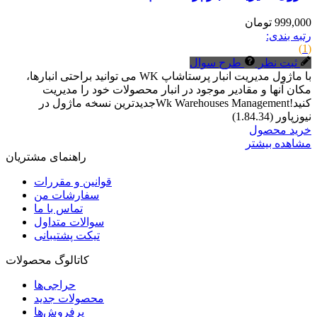
999,000 تومان
رتبه بندی:
(1)
ثبت نظر
طرح سوال
با ماژول مدیریت انبار پرستاشاپ WK می توانید براحتی انبارها،
مکان آنها و مقادیر موجود در انبار محصولات خود را مدیریت
کنید!Wk Warehouses Managementجدیدترین نسخه ماژول در
نیوزپاور (1.84.34)
خرید محصول
مشاهده بیشتر
راهنمای مشتریان
قوانین و مقررات
سفارشات من
تماس با ما
سوالات متداول
تیکت پشتیبانی
کاتالوگ محصولات
حراجی‌ها
محصولات جدید
پرفروش‌ها