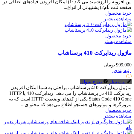
این افزونه را ارزشمند می کند :1) امکان افزودن فیلدهای اضافی در
صفحه ثبت نام2) پشتیبانی از انواع...
خرید محصول
مشاهده بیشتر
خرید محصول
مشاهده بیشتر
ماژول ریدایرکت 410 پرستاشاپ
999,000 تومان
رتبه بندی:
(1)
ثبت نظر
طرح سوال
ماژول ریدایرکت 410 پرستاشاپ، براحتی به شما امکان افزودن
ریدایرکت 410 در پرستاشاپ را می دهد. ریدایرکت 410 یا HTTP
Status Code 410 Gone یکی از کدهای وضعیت HTTP است که به
مرورگرها و موتورهای جستجو اطلاع می‌دهد که محتوای...
خرید محصول
مشاهده بیشتر