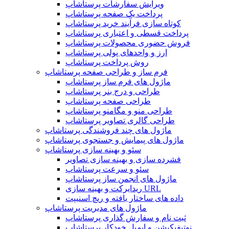
ویرایش سفارشات پرستاشاپ
پرداخت یک صفحه پرستاشاپ
کوتاه سازی فرآیند خرید پرستاشاپ
پرداخت قسطی و اعتباری پرستاشاپ
فروش حضوری محصولات پرستاشاپ
ارز و واحدهای پولی پرستاشاپ
روش پرداخت پرستاشاپ
فرم ساز و طراحی صفحه پرستاشاپ
ماژول های فرم ساز پرستاشاپ
طراحی و درج بنر پرستاشاپ
طراحی صفحه پرستاشاپ
طراحی منو و مگامنو پرستاشاپ
طراحی گالری تصاویر پرستاشاپ
ماژول های چند فروشندگی پرستاشاپ
ماژول های پیمایش و جستجوی پرستاشاپ
سئو و بهینه سازی پرستاشاپ
فشرده سازی و بهینه سازی تصاویر
سئو و سرعت پرستاشاپ
ماژول های انجمن ساز پرستاشاپ
ریدایرکت و بهینه سازی URL
داده های ساختار یافته و ریچ اسنیپت
ماژول های مدیریت پرستاشاپ
ثبت نام و سفارش گذاری پرستاشاپ
نوتیفیکیشن و ایمیل خودکار پرستاشاپ