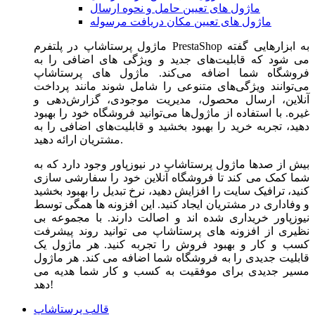
ماژول های تعیین حامل و نحوه ارسال
ماژول های تعیین مکان دریافت مرسوله
ماژول‌ پرستاشاپ در پلتفرم PrestaShop به ابزارهایی گفته
می شود که قابلیت‌های جدید و ویژگی های اضافی را به
فروشگاه شما اضافه می‌کند. ماژول های پرستاشاپ
می‌توانند ویژگی‌های متنوعی را شامل شوند مانند پرداخت
آنلاین، ارسال محصول، مدیریت موجودی، گزارش‌دهی و
غیره. با استفاده از ماژول‌ها می‌توانید فروشگاه خود را بهبود
دهید، تجربه خرید را بهبود بخشید و قابلیت‌های اضافی را به
مشتریان ارائه دهید.
بیش از صدها ماژول پرستاشاپ در نیوزپاور وجود دارد که به
شما کمک می کند تا فروشگاه آنلاین خود را سفارشی سازی
کنید، ترافیک سایت را افزایش دهید، نرخ تبدیل را بهبود بخشید
و وفاداری در مشتریان ایجاد کنید. این افزونه ها همگی توسط
نیوزپاور خریداری شده اند و اصالت دارند. با مجموعه بی
نظیری از افزونه های پرستاشاپ می توانید روند پیشرفت
کسب و کار و بهبود فروش را تجربه کنید. هر ماژول یک
قابلیت جدیدی را به فروشگاه شما اضافه می کند. هر ماژول
مسیر جدیدی برای موفقیت به کسب و کار شما هدیه می
دهد!
قالب پرستاشاپ