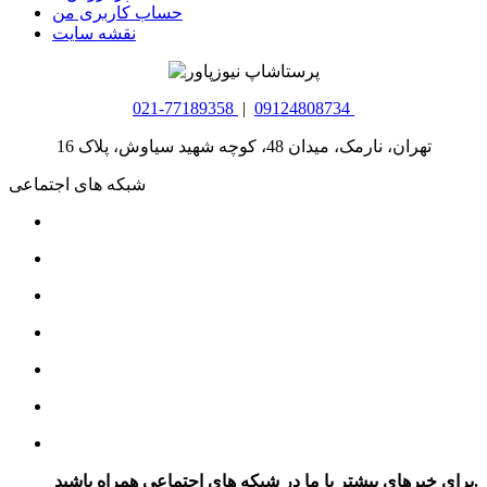
حساب کاربری من
نقشه سایت
021-77189358
|
09124808734
تهران، نارمک، میدان 48، کوچه شهید سیاوش، پلاک 16
شبکه های اجتماعی
برای خبرهای بیشتر با ما در شبکه های اجتماعی همراه باشید.