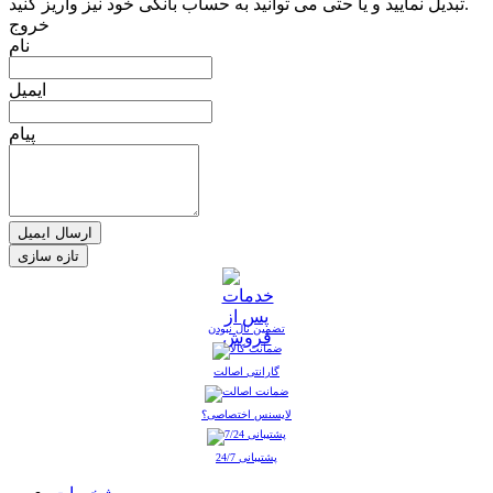
تبدیل نمایید و یا حتی می توانید به حساب بانکی خود نیز واریز کنید.
خروج
نام
ایمیل
پیام
ارسال ایمیل
تضمین نال نبودن
گارانتی اصالت
لایسنس اختصاصی؟
پشتیبانی 24/7