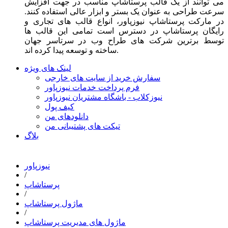
می توانند از یک قالب پرستاشاپ مناسب در جهت افزایش
سرعت طراحی به عنوان یک بستر و ابزار عالی استفاده کنند.
در مارکت پرستاشاپ نیوزپاور، انواع قالب های تجاری و
رایگان پرستاشاپ در دسترس است تمامی این قالب ها
توسط برترین شرکت های طراح وب در سرتاسر جهان
ساخته و توسعه پیدا کرده اند.
لینک های ویژه
سفارش خرید از سایت های خارجی
فرم پرداخت خدمات نیوزپاور
نیوزکلاب - باشگاه مشتریان نیوزپاور
کیف پول
دانلودهای من
تیکت های پشتیبانی من
بلاگ
نیوزپاور
/
پرستاشاپ
/
ماژول پرستاشاپ
/
ماژول های مدیریت پرستاشاپ