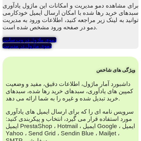
برای مشاهده دمو مدیریت و امکانات این ماژول یادآوری
سبدهای خرید رها شده با امکان ارسال ایمیل خودکارمی
توانید به لینک زیر مراجعه کنید، اطلاعات ورود به مدیریت
دمو در صفحه ورود مشخص شده است.
دموی ماژول در وب سایت
دموی ماژول در مدیریت
ویژگی های شاخص
داشبورد آمار ماژول، اطلاعات دقیق، مفید و وضعیت
کمپین های یادآوری، سبدهای خرید رها شده، سبدهای
خرید تبدیل شده و غیره را به شما ارائه می دهد.
سرویس نامه ای را که برای ارسال ایمیل های یادآوری
مورد استفاده قرار می گیرد، انتخاب و پیکربندی کنید:
ایمیل PrestaShop ، Hotmail ، ایمیل Google ، ایمیل
Yahoo ، Send Grid ، Sendin Blue ، Mailjet ،
SMTP سفارشی.