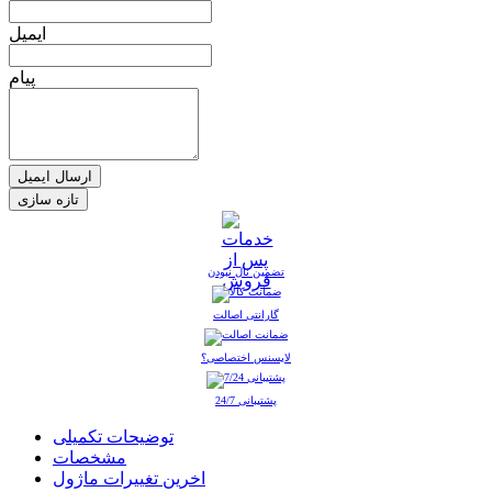
ایمیل
پیام
ارسال ایمیل
تضمین نال نبودن
گارانتی اصالت
لایسنس اختصاصی؟
پشتیبانی 24/7
توضیحات تکمیلی
مشخصات
اخرین تغییرات ماژول