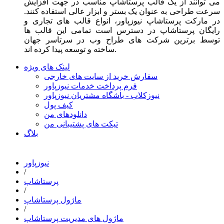
می توانند از یک قالب پرستاشاپ مناسب در جهت افزایش
سرعت طراحی به عنوان یک بستر و ابزار عالی استفاده کنند.
در مارکت پرستاشاپ نیوزپاور، انواع قالب های تجاری و
رایگان پرستاشاپ در دسترس است تمامی این قالب ها
توسط برترین شرکت های طراح وب در سرتاسر جهان
ساخته و توسعه پیدا کرده اند.
لینک های ویژه
سفارش خرید از سایت های خارجی
فرم پرداخت خدمات نیوزپاور
نیوزکلاب - باشگاه مشتریان نیوزپاور
کیف پول
دانلودهای من
تیکت های پشتیبانی من
بلاگ
نیوزپاور
/
پرستاشاپ
/
ماژول پرستاشاپ
/
ماژول های مدیریت پرستاشاپ