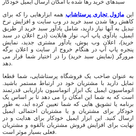
سبدهای خرید رها شده با امکان ارسال ایمیل خودکار
این
ماژول تجاری پرستاشاپ
همه ابزارهایی را که برای
کاهش رها شدن سبد خرید در وب سایت و افزایش نرخ
تبدیل به آنها نیاز دارید، شامل یادآور سبد خرید از طریق
ایمیل، یادآوی پاپ آپ، نوار هایلایت (درج اعلان در سبد
خرید)، اعلان وب پوش، یادآور مشتری جدید، نمایش
پنجره پاپ آپ در هنگام خروج از سایت و اعلان برگه
مرورگر (نمایش سبد خرید) را در اختیار شما قرار می
دهد.
به عنوان صاحب یک فروشگاه پرستاشاپی، شما قطعا
تمایل دارید با مشتریان خود در ارتباط مستمر باشید.
اتوماسیون ایمیل یک ابزار اتوماسیون بازاریابی قدرتمند
است که به شما این امکان را می دهد تا بر اساس یک
برنامه یا تشویق هایی که شما تعیین کرده اید، به طور
خودکار برای مشتریان و یا مشتریان احتمالی ایمیل
ارسال کنید. این ابزار ایمیل خودکار برای هدایت و در
نهایت برای افزایش فروش مشتریان بالقوه و مشتریان
فعلی بسیار موثر است.