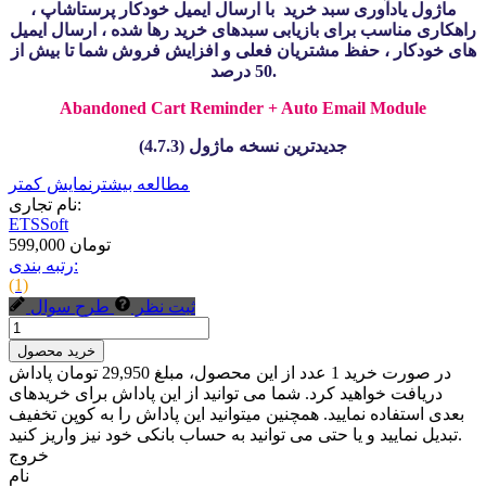
ماژول یادآوری سبد خرید با ارسال ایمیل خودکار پرستاشاپ ،
راهکاری مناسب برای بازیابی سبدهای خرید رها شده ، ارسال ایمیل
های خودکار ، حفظ مشتریان فعلی و افزایش فروش شما تا بیش از
50 درصد.
Abandoned Cart Reminder + Auto Email Module
جدیدترین نسخه ماژول (4.7.3)
مطالعه بیشتر
نمایش کمتر
نام تجاری:
ETSSoft
599,000 تومان
رتبه بندی:
(1)
ثبت نظر
طرح سوال
خرید محصول
در صورت خرید 1 عدد از این محصول، مبلغ 29,950 تومان پاداش
دریافت خواهید کرد. شما می توانید از این پاداش برای خریدهای
بعدی استفاده نمایید. همچنین میتوانید این پاداش را به کوپن تخفیف
تبدیل نمایید و یا حتی می توانید به حساب بانکی خود نیز واریز کنید.
خروج
نام