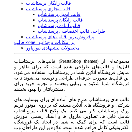
قالب رایگان پرستاشاپ
قالب تجاری پرستاشاپ
قالب ایمیل پرستاشاپ
قالب رایگان پرستاشاپ
قالب آماده پرستاشاپ
طراحی قالب اختصاصی پرستاشاپ
پرفروش ترین قالب های پرستاشاپ
قالب Zone - پر امکانات و جذاب
محصولات پیشنهادی نیوزپاور
قالب‌های پرستاشاپ (PrestaShop themes) مجموعه‌ای از
فایل‌ها و قالب‌های طراحی شده است که برای ظاهر و
نمایش فروشگاه آنلاین شما در پرستاشاپ استفاده می‌شود.
این قالب‌ها بصورت حرفه‌ای طراحی و توسعه می‌شوند تا به
فروشگاه شما شکوه و زیبایی ببخشند و تجربه خرید برای
مشتریانتان را بهبود بخشند.
قالب های پرستاشاپ طرح های آماده ای برای وبسایت های
شرکتی و فروشگاه های آنلاین هستند که بر روی موتور فریم
ورک پرستاشاپ کار می کنند. یک پکیج قالب پرستاشاپ
شامل فایل ها، تصاویر، ماژول ها و اسناد رسمی آموزش
قالب است که برای کمک به شما در ایجاد یک فروشگاه
الکترونیکی کامل فراهم شده است. علاوه بر این طراحان وب