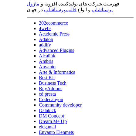
فهرست شرکت های تولیدکننده افزونه و
ماژول
پرستاشاپ
و انواع
قالب پرستاشاپ
در جهان
202ecommerce
4webs
Academic Press
Adalop
addify
Advanced Plugins
Alcalink
Ambris
Anvanto
Arte & Informatica
Best Kit
Business Tech
BuyAddons
cd presta
Codecanyon
Community developer
Datakick
DM Concept
Dream Me Up
elegantal
Envanto Elenmets