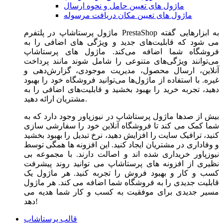
ماژول های تعیین حامل و نحوه ارسال
ماژول های تعیین مکان دریافت مرسوله
ماژول‌ پرستاشاپ در پلتفرم PrestaShop به ابزارهایی گفته
می شود که قابلیت‌های جدید و ویژگی های اضافی را به
فروشگاه شما اضافه می‌کند. ماژول های پرستاشاپ
می‌توانند ویژگی‌های متنوعی را شامل شوند مانند پرداخت
آنلاین، ارسال محصول، مدیریت موجودی، گزارش‌دهی و
غیره. با استفاده از ماژول‌ها می‌توانید فروشگاه خود را بهبود
دهید، تجربه خرید را بهبود بخشید و قابلیت‌های اضافی را به
مشتریان ارائه دهید.
بیش از صدها ماژول پرستاشاپ در نیوزپاور وجود دارد که به
شما کمک می کند تا فروشگاه آنلاین خود را سفارشی سازی
کنید، ترافیک سایت را افزایش دهید، نرخ تبدیل را بهبود بخشید
و وفاداری در مشتریان ایجاد کنید. این افزونه ها همگی توسط
نیوزپاور خریداری شده اند و اصالت دارند. با مجموعه بی
نظیری از افزونه های پرستاشاپ می توانید روند پیشرفت
کسب و کار و بهبود فروش را تجربه کنید. هر ماژول یک
قابلیت جدیدی را به فروشگاه شما اضافه می کند. هر ماژول
مسیر جدیدی برای موفقیت به کسب و کار شما هدیه می
دهد!
قالب پرستاشاپ