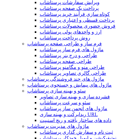
ویرایش سفارشات پرستاشاپ
پرداخت یک صفحه پرستاشاپ
کوتاه سازی فرآیند خرید پرستاشاپ
پرداخت قسطی و اعتباری پرستاشاپ
فروش حضوری محصولات پرستاشاپ
ارز و واحدهای پولی پرستاشاپ
روش پرداخت پرستاشاپ
فرم ساز و طراحی صفحه پرستاشاپ
ماژول های فرم ساز پرستاشاپ
طراحی و درج بنر پرستاشاپ
طراحی صفحه پرستاشاپ
طراحی منو و مگامنو پرستاشاپ
طراحی گالری تصاویر پرستاشاپ
ماژول های چند فروشندگی پرستاشاپ
ماژول های پیمایش و جستجوی پرستاشاپ
سئو و بهینه سازی پرستاشاپ
فشرده سازی و بهینه سازی تصاویر
سئو و سرعت پرستاشاپ
ماژول های انجمن ساز پرستاشاپ
ریدایرکت و بهینه سازی URL
داده های ساختار یافته و ریچ اسنیپت
ماژول های مدیریت پرستاشاپ
ثبت نام و سفارش گذاری پرستاشاپ
نوتیفیکیشن و ایمیل خودکار پرستاشاپ