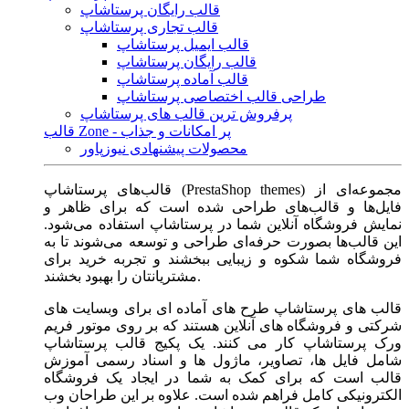
قالب رایگان پرستاشاپ
قالب تجاری پرستاشاپ
قالب ایمیل پرستاشاپ
قالب رایگان پرستاشاپ
قالب آماده پرستاشاپ
طراحی قالب اختصاصی پرستاشاپ
پرفروش ترین قالب های پرستاشاپ
قالب Zone - پر امکانات و جذاب
محصولات پیشنهادی نیوزپاور
قالب‌های پرستاشاپ (PrestaShop themes) مجموعه‌ای از
فایل‌ها و قالب‌های طراحی شده است که برای ظاهر و
نمایش فروشگاه آنلاین شما در پرستاشاپ استفاده می‌شود.
این قالب‌ها بصورت حرفه‌ای طراحی و توسعه می‌شوند تا به
فروشگاه شما شکوه و زیبایی ببخشند و تجربه خرید برای
مشتریانتان را بهبود بخشند.
قالب های پرستاشاپ طرح های آماده ای برای وبسایت های
شرکتی و فروشگاه های آنلاین هستند که بر روی موتور فریم
ورک پرستاشاپ کار می کنند. یک پکیج قالب پرستاشاپ
شامل فایل ها، تصاویر، ماژول ها و اسناد رسمی آموزش
قالب است که برای کمک به شما در ایجاد یک فروشگاه
الکترونیکی کامل فراهم شده است. علاوه بر این طراحان وب