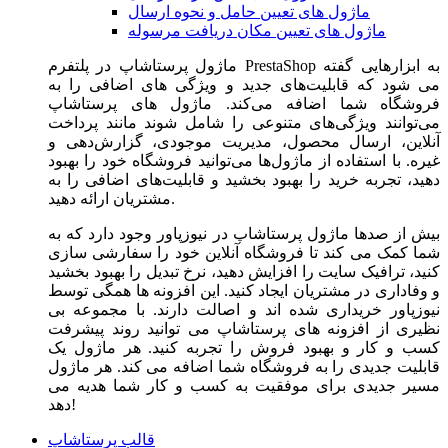
ماژول های تعیین حامل و نحوه ارسال
ماژول های تعیین مکان دریافت مرسوله
ماژول‌ پرستاشاپ در پلتفرم PrestaShop به ابزارهایی گفته
می شود که قابلیت‌های جدید و ویژگی های اضافی را به
فروشگاه شما اضافه می‌کند. ماژول های پرستاشاپ
می‌توانند ویژگی‌های متنوعی را شامل شوند مانند پرداخت
آنلاین، ارسال محصول، مدیریت موجودی، گزارش‌دهی و
غیره. با استفاده از ماژول‌ها می‌توانید فروشگاه خود را بهبود
دهید، تجربه خرید را بهبود بخشید و قابلیت‌های اضافی را به
مشتریان ارائه دهید.
بیش از صدها ماژول پرستاشاپ در نیوزپاور وجود دارد که به
شما کمک می کند تا فروشگاه آنلاین خود را سفارشی سازی
کنید، ترافیک سایت را افزایش دهید، نرخ تبدیل را بهبود بخشید
و وفاداری در مشتریان ایجاد کنید. این افزونه ها همگی توسط
نیوزپاور خریداری شده اند و اصالت دارند. با مجموعه بی
نظیری از افزونه های پرستاشاپ می توانید روند پیشرفت
کسب و کار و بهبود فروش را تجربه کنید. هر ماژول یک
قابلیت جدیدی را به فروشگاه شما اضافه می کند. هر ماژول
مسیر جدیدی برای موفقیت به کسب و کار شما هدیه می
دهد!
قالب پرستاشاپ