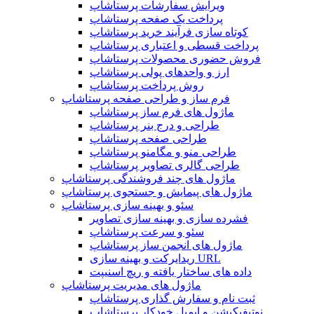
ویرایش سفارشات پرستاشاپ
پرداخت یک صفحه پرستاشاپ
کوتاه سازی فرآیند خرید پرستاشاپ
پرداخت قسطی و اعتباری پرستاشاپ
فروش حضوری محصولات پرستاشاپ
ارز و واحدهای پولی پرستاشاپ
روش پرداخت پرستاشاپ
فرم ساز و طراحی صفحه پرستاشاپ
ماژول های فرم ساز پرستاشاپ
طراحی و درج بنر پرستاشاپ
طراحی صفحه پرستاشاپ
طراحی منو و مگامنو پرستاشاپ
طراحی گالری تصاویر پرستاشاپ
ماژول های چند فروشندگی پرستاشاپ
ماژول های پیمایش و جستجوی پرستاشاپ
سئو و بهینه سازی پرستاشاپ
فشرده سازی و بهینه سازی تصاویر
سئو و سرعت پرستاشاپ
ماژول های انجمن ساز پرستاشاپ
ریدایرکت و بهینه سازی URL
داده های ساختار یافته و ریچ اسنیپت
ماژول های مدیریت پرستاشاپ
ثبت نام و سفارش گذاری پرستاشاپ
نوتیفیکیشن و ایمیل خودکار پرستاشاپ