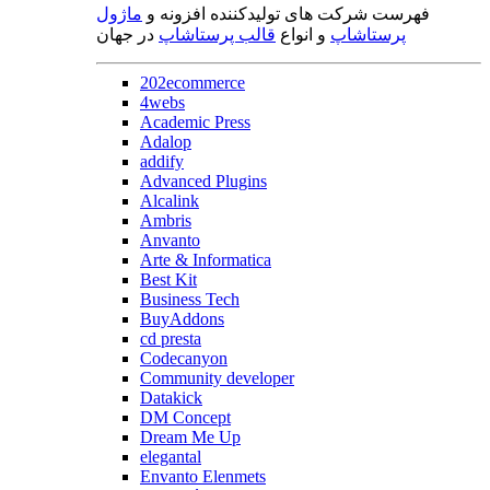
فهرست شرکت های تولیدکننده افزونه و
ماژول
پرستاشاپ
و انواع
قالب پرستاشاپ
در جهان
202ecommerce
4webs
Academic Press
Adalop
addify
Advanced Plugins
Alcalink
Ambris
Anvanto
Arte & Informatica
Best Kit
Business Tech
BuyAddons
cd presta
Codecanyon
Community developer
Datakick
DM Concept
Dream Me Up
elegantal
Envanto Elenmets