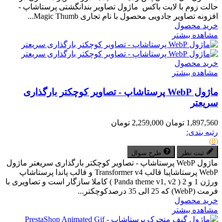
حالت زوم با لایت باکس ماژول تصاویر بندانگشتی پرستاشاپ -
افزونه تصاویر جادویی محصول با نام تجاری Magic Thumb...
خرید محصول
مشاهده بیشتر
خرید محصول
مشاهده بیشتر
ماژول WebP پرستاشاپ - تصاویر کوچکتر بارگذاری
سریعتر
1,897,560 تومان
2,259,000 تومان
رتبه بندی:
(0)
ثبت نظر
طرح سوال
ماژول WebP پرستاشاپ - تصاویر کوچکتر بارگذاری سریعتر ماژول
WebP پرستاشاپبا قالب Transformer v4 و قالب پاندا پرستاشاپ
ورژن 1 و 2 ( Panda theme v1, v2 ) کاملا سازگار است و تصاویری با
فرمت (WebP) که 25 الی 35 درصدکوچکتر...
خرید محصول
مشاهده بیشتر