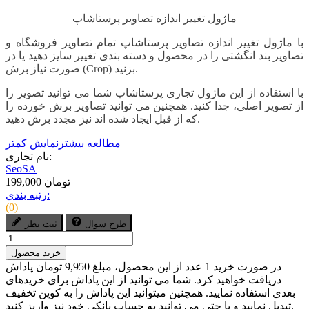
ماژول تغییر اندازه تصاویر پرستاشاپ
با ماژول تغییر اندازه تصاویر پرستاشاپ تمام تصاویر فروشگاه و
تصاویر بند انگشتی را در محصول و دسته بندی تغییر سایز دهید یا در
صورت نیاز برش (Crop) بزنید.
با استفاده از این ماژول تجاری پرستاشاپ شما می توانید تصویر را
از تصویر اصلی، جدا کنید. همچنین می توانید تصاویر برش خورده را
که از قبل ایجاد شده اند نیز مجدد برش دهید.
مطالعه بیشتر
نمایش کمتر
نام تجاری:
SeoSA
199,000 تومان
رتبه بندی:
(0)
طرح سوال
ثبت نظر
خرید محصول
در صورت خرید 1 عدد از این محصول، مبلغ 9,950 تومان پاداش
دریافت خواهید کرد. شما می توانید از این پاداش برای خریدهای
بعدی استفاده نمایید. همچنین میتوانید این پاداش را به کوپن تخفیف
تبدیل نمایید و یا حتی می توانید به حساب بانکی خود نیز واریز کنید.