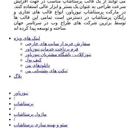
می توانند از یک قالب پرستاشاپ مناسب در جهت افزایش
سرعت طراحی به عنوان یک بستر و ابزار عالی استفاده کنند.
در مارکت پرستاشاپ نیوزپاور، انواع قالب های تجاری و
رایگان پرستاشاپ در دسترس است تمامی این قالب ها
توسط برترین شرکت های طراح وب در سرتاسر جهان
ساخته و توسعه پیدا کرده اند.
لینک های ویژه
سفارش خرید از سایت های خارجی
فرم پرداخت خدمات نیوزپاور
نیوزکلاب - باشگاه مشتریان نیوزپاور
کیف پول
دانلودهای من
تیکت های پشتیبانی من
بلاگ
نیوزپاور
/
پرستاشاپ
/
ماژول پرستاشاپ
/
سئو و بهینه سازی پرستاشاپ