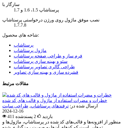
سازگار با
پرستاشاپ 1.5، 1.6 و 1.7
نصب موفق ماژول روی ورژن درخواستی پرستاشاپ
1.7.7.8
شاخه های محصول:
پرستاشاپ
ماژول پرستاشاپ
فرم ساز و طراحی صفحه پرستاشاپ
سئو و بهینه سازی پرستاشاپ
طراحی گالری تصاویر پرستاشاپ
فشرده سازی و بهینه سازی تصاویر
مقالات مرتبط
خطرات و مضرات استفاده از ماژول و قالب های کد شده
ارسال شده در:
ترفندهای پرستاشاپ
,
طراحی سایت
2024-12-16
411 بازدید
2
پسندشده
منظور از افزونه‌ها و قالب‌های کد شده در پرستاشاپ، ماژول‌ها و
تم‌هایی است که کدهای آن‌ها به صورت رمزگذاری شده...