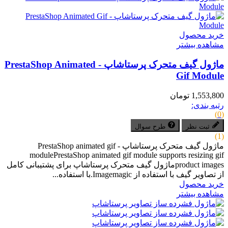
خرید محصول
مشاهده بیشتر
ماژول گیف متحرک پرستاشاپ - PrestaShop Animated
Gif Module
1,553,800 تومان
رتبه بندی:
(0)
ثبت نظر
طرح سوال
(1)
ماژول گیف متحرک پرستاشاپ - PrestaShop animated gif
modulePrestaShop animated gif module supports resizing gif
product imagesماژول گیف متحرک پرستاشاپ برای پشتیبانی کامل
از تصاویر گیف با استفاده از Imagemagic.با استفاده...
خرید محصول
مشاهده بیشتر