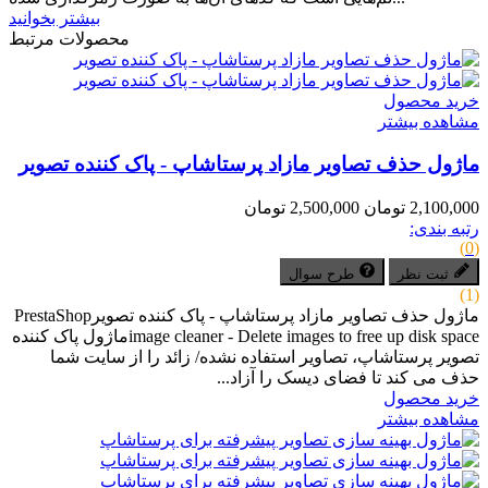
بیشتر بخوانید
محصولات مرتبط
خرید محصول
مشاهده بیشتر
ماژول حذف تصاویر مازاد پرستاشاپ - پاک کننده تصویر
2,100,000 تومان
2,500,000 تومان
رتبه بندی:
(0)
ثبت نظر
طرح سوال
(1)
ماژول حذف تصاویر مازاد پرستاشاپ - پاک کننده تصویرPrestaShop
image cleaner - Delete images to free up disk spaceماژول پاک کننده
تصویر پرستاشاپ، تصاویر استفاده نشده/ زائد را از سایت شما
حذف می کند تا فضای دیسک را آزاد...
خرید محصول
مشاهده بیشتر