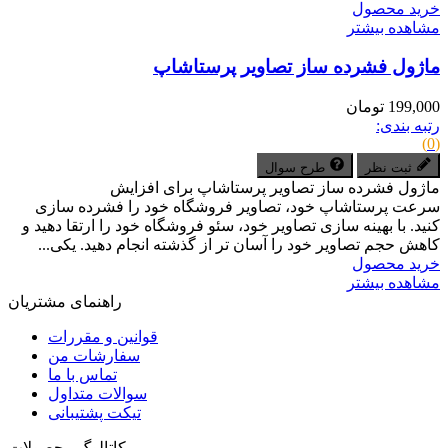
خرید محصول
مشاهده بیشتر
ماژول فشرده ساز تصاویر پرستاشاپ
199,000 تومان
رتبه بندی:
(0)
ثبت نظر
طرح سوال
ماژول فشرده ساز تصاویر پرستاشاپ برای افزایش
سرعت پرستاشاپ خود، تصاویر فروشگاه خود را فشرده سازی
کنید. با بهینه سازی تصاویر خود، سئو فروشگاه خود را ارتقا دهید و
کاهش حجم تصاویر خود را آسان تر از گذشته انجام دهید. یکی...
خرید محصول
مشاهده بیشتر
راهنمای مشتریان
قوانین و مقررات
سفارشات من
تماس با ما
سوالات متداول
تیکت پشتیبانی
کاتالوگ محصولات