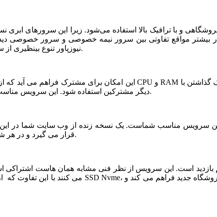
شگاهی و با ترافیک بالا استفاده می‌شود. زیرا این سرورهای ابری ن
ر بیشتر مواقع تفاوتی بین سرور نیمه خصوصی و سرور خصوصی دیده ن
نیوزپاور تنوع بینظیری از سرورهای ابری نیمه خصوصی یا نیمه اختصاصی ارائه شده است.
دیگر مشترکین استفاده شود. این سرویس مناسب فروشگاه های خاص، پربازدید با نیازمندی های بخصوص است.
قرار می گیرد و در هر شرایطی قابلیت بازیابی و اتصال نیم سرور به این فضا وجود دارد.
می کنند با این تفاوت که از نظر کیفی یک سر و گردن در سطح