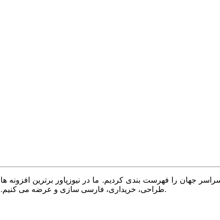
سر جهان را فهرست بندی کردیم. ما در نیوزپاور برترین افزونه ها،
طراحی، خریداری، فارسی سازی و عرضه می کنیم. با نیوزپاور همیشه وب سایت خود را بروز و پویا نگه دارید.