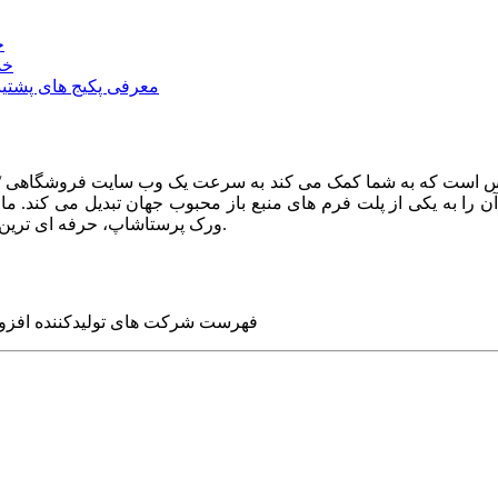
خ
خد
معرفی پکیج های پشتیب
ا به یکی از پلت فرم های منبع باز محبوب جهان تبدیل می کند. ما در
ورک پرستاشاپ، حرفه ای ترین وب سایت های روز جهان را برای شما طراحی می کنیم.
فهرست شرکت های تولیدکننده افزو