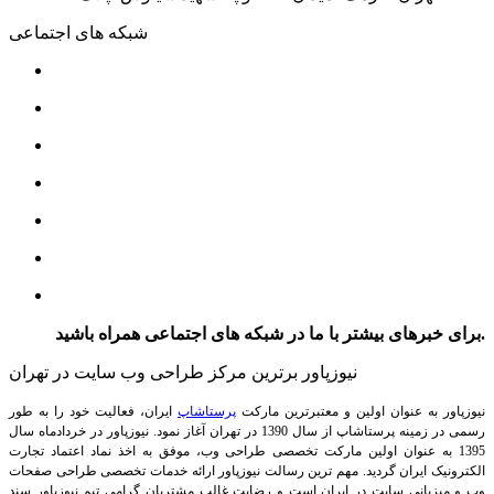
شبکه های اجتماعی
برای خبرهای بیشتر با ما در شبکه های اجتماعی همراه باشید.
نیوزپاور برترین مرکز طراحی وب سایت در تهران
نیوزپاور به عنوان اولین و معتبرترین مارکت
پرستاشاپ
ایران، فعالیت خود را به طور
رسمی در زمینه پرستاشاپ از سال 1390 در تهران آغاز نمود. نیوزپاور در خردادماه سال
1395 به عنوان اولین مارکت تخصصی طراحی وب، موفق به اخذ نماد اعتماد تجارت
الکترونیک ایران گردید. مهم ترین رسالت نیوزپاور ارائه خدمات تخصصی طراحی صفحات
وب و میزبانی سایت در ایران است و رضایت غالب مشتریان گرامی تیم نیوزپاور سند