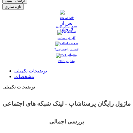
ارسال ایمیل
تضمین نال نبودن
گارانتی اصالت
لایسنس اختصاصی؟
پشتیبانی 24/7
توضیحات تکمیلی
مشخصات
توضیحات تکمیلی
ماژول رایگان پرستاشاپ - لینک شبکه های اجتماعی
بررسی اجمالی