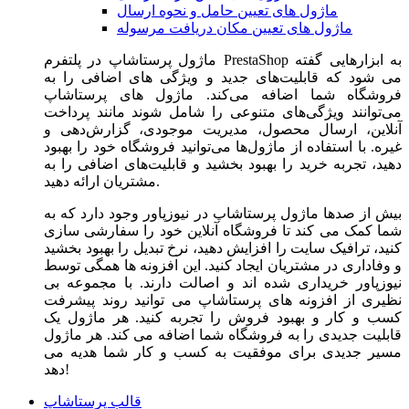
ماژول های تعیین حامل و نحوه ارسال
ماژول های تعیین مکان دریافت مرسوله
ماژول‌ پرستاشاپ در پلتفرم PrestaShop به ابزارهایی گفته
می شود که قابلیت‌های جدید و ویژگی های اضافی را به
فروشگاه شما اضافه می‌کند. ماژول های پرستاشاپ
می‌توانند ویژگی‌های متنوعی را شامل شوند مانند پرداخت
آنلاین، ارسال محصول، مدیریت موجودی، گزارش‌دهی و
غیره. با استفاده از ماژول‌ها می‌توانید فروشگاه خود را بهبود
دهید، تجربه خرید را بهبود بخشید و قابلیت‌های اضافی را به
مشتریان ارائه دهید.
بیش از صدها ماژول پرستاشاپ در نیوزپاور وجود دارد که به
شما کمک می کند تا فروشگاه آنلاین خود را سفارشی سازی
کنید، ترافیک سایت را افزایش دهید، نرخ تبدیل را بهبود بخشید
و وفاداری در مشتریان ایجاد کنید. این افزونه ها همگی توسط
نیوزپاور خریداری شده اند و اصالت دارند. با مجموعه بی
نظیری از افزونه های پرستاشاپ می توانید روند پیشرفت
کسب و کار و بهبود فروش را تجربه کنید. هر ماژول یک
قابلیت جدیدی را به فروشگاه شما اضافه می کند. هر ماژول
مسیر جدیدی برای موفقیت به کسب و کار شما هدیه می
دهد!
قالب پرستاشاپ