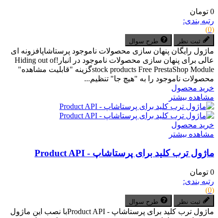
0 تومان
رتبه بندی:
(0)
ثبت نظر
طرح سوال
ماژول رایگان پنهان سازی محصولات ناموجود پرستاشاپافزونه ای
عالی برای پنهان سازی محصولات ناموجود در انبار!Hiding out of
stock products Free PrestaShop Moduleگزینه "قابلیت مشاهده"
محصولات ناموجود را به "هیچ جا" تنظیم...
خرید محصول
مشاهده بیشتر
خرید محصول
مشاهده بیشتر
ماژول ترب کلید برای پرستاشاپ - Product API
0 تومان
رتبه بندی:
(0)
ثبت نظر
طرح سوال
ماژول ترب کلید برای پرستاشاپ - Product APIبا نصب این ماژول