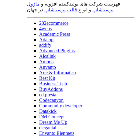
فهرست شرکت های تولیدکننده افزونه و
ماژول
پرستاشاپ
و انواع
قالب پرستاشاپ
در جهان
202ecommerce
4webs
Academic Press
Adalop
addify
Advanced Plugins
Alcalink
Ambris
Anvanto
Arte & Informatica
Best Kit
Business Tech
BuyAddons
cd presta
Codecanyon
Community developer
Datakick
DM Concept
Dream Me Up
elegantal
Envanto Elenmets