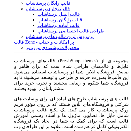
قالب رایگان پرستاشاپ
قالب تجاری پرستاشاپ
قالب ایمیل پرستاشاپ
قالب رایگان پرستاشاپ
قالب آماده پرستاشاپ
طراحی قالب اختصاصی پرستاشاپ
پرفروش ترین قالب های پرستاشاپ
قالب Zone - پر امکانات و جذاب
محصولات پیشنهادی نیوزپاور
قالب‌های پرستاشاپ (PrestaShop themes) مجموعه‌ای از
فایل‌ها و قالب‌های طراحی شده است که برای ظاهر و
نمایش فروشگاه آنلاین شما در پرستاشاپ استفاده می‌شود.
این قالب‌ها بصورت حرفه‌ای طراحی و توسعه می‌شوند تا به
فروشگاه شما شکوه و زیبایی ببخشند و تجربه خرید برای
مشتریانتان را بهبود بخشند.
قالب های پرستاشاپ طرح های آماده ای برای وبسایت های
شرکتی و فروشگاه های آنلاین هستند که بر روی موتور فریم
ورک پرستاشاپ کار می کنند. یک پکیج قالب پرستاشاپ
شامل فایل ها، تصاویر، ماژول ها و اسناد رسمی آموزش
قالب است که برای کمک به شما در ایجاد یک فروشگاه
الکترونیکی کامل فراهم شده است. علاوه بر این طراحان وب