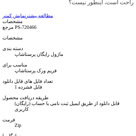
راحت است، اینطور نیست؟
مطالعه بیشتر
نمایش کمتر
مشخصات
PS-720466
مرجع
مشخصات
دسته بندی
ماژول رایگان پرستاشاپ
مناسب برای
فریم ورک پرستاشاپ
تعداد فایل های قابل دانلود
1 فایل فشرده
طریقه دریافت محصول
(رایگان) قابل دانلود از طریق ایمیل ثبت نامی یا حساب
کاربری
فرمت
Zip
سازگار با