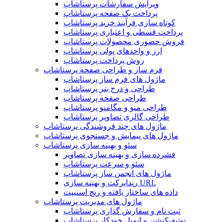
ویرایش سفارشات پرستاشاپ
پرداخت یک صفحه پرستاشاپ
کوتاه سازی فرآیند خرید پرستاشاپ
پرداخت قسطی و اعتباری پرستاشاپ
فروش حضوری محصولات پرستاشاپ
ارز و واحدهای پولی پرستاشاپ
روش پرداخت پرستاشاپ
فرم ساز و طراحی صفحه پرستاشاپ
ماژول های فرم ساز پرستاشاپ
طراحی و درج بنر پرستاشاپ
طراحی صفحه پرستاشاپ
طراحی منو و مگامنو پرستاشاپ
طراحی گالری تصاویر پرستاشاپ
ماژول های چند فروشندگی پرستاشاپ
ماژول های پیمایش و جستجوی پرستاشاپ
سئو و بهینه سازی پرستاشاپ
فشرده سازی و بهینه سازی تصاویر
سئو و سرعت پرستاشاپ
ماژول های انجمن ساز پرستاشاپ
ریدایرکت و بهینه سازی URL
داده های ساختار یافته و ریچ اسنیپت
ماژول های مدیریت پرستاشاپ
ثبت نام و سفارش گذاری پرستاشاپ
نوتیفیکیشن و ایمیل خودکار پرستاشاپ