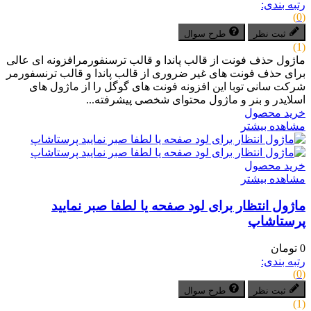
رتبه بندی:
(0)
ثبت نظر
طرح سوال
(1)
ماژول حذف فونت از قالب پاندا و قالب ترسنفورمرافزونه ای عالی
برای حذف فونت های غیر ضروری از قالب پاندا و قالب ترنسفورمر
شرکت سانی توبا این افزونه فونت های گوگل را از ماژول های
اسلایدر و بنر و ماژول محتوای شخصی پیشرفته...
خرید محصول
مشاهده بیشتر
خرید محصول
مشاهده بیشتر
ماژول انتظار برای لود صفحه یا لطفا صبر نمایید
پرستاشاپ
0 تومان
رتبه بندی:
(0)
ثبت نظر
طرح سوال
(1)