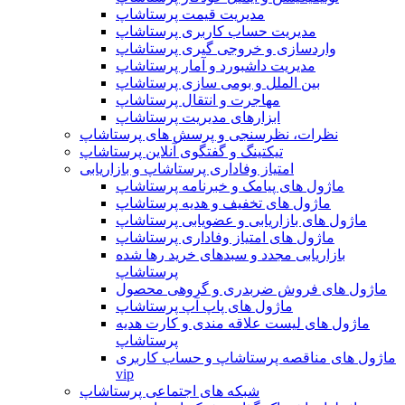
مدیریت قیمت پرستاشاپ
مدیریت حساب کاربری پرستاشاپ
واردسازی و خروجی گیری پرستاشاپ
مدیریت داشبورد و آمار پرستاشاپ
بین الملل و بومی سازی پرستاشاپ
مهاجرت و انتقال پرستاشاپ
ابزارهای مدیریت پرستاشاپ
نظرات، نظرسنجی و پرسش های پرستاشاپ
تیکتینگ و گفتگوی آنلاین پرستاشاپ
امتیاز وفاداری پرستاشاپ و بازاریابی
ماژول های پیامک و خبرنامه پرستاشاپ
ماژول های تخفیف و هدیه پرستاشاپ
ماژول های بازاریابی و عضویابی پرستاشاپ
ماژول های امتیاز وفاداری پرستاشاپ
بازاریابی مجدد و سبدهای خرید رها شده
پرستاشاپ
ماژول های فروش ضربدری و گروهی محصول
ماژول های پاپ آپ پرستاشاپ
ماژول های لیست علاقه مندی و کارت هدیه
پرستاشاپ
ماژول های مناقصه پرستاشاپ و حساب کاربری
vip
شبکه های اجتماعی پرستاشاپ