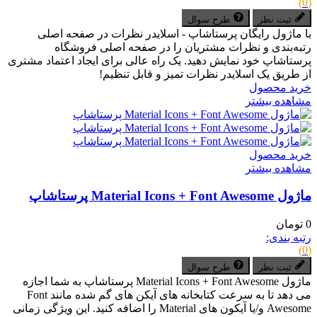
(0)
ثبت نظر
طرح سوال
با ماژول رایگان پرستاشاپ - اسلایدر نظرات در صفحه اصلی
رتبه‌بندی‌ و نظرات مشتریان را در صفحه اصلی فروشگاه
پرستاشاپ خود نمایش دهید. یک راه عالی برای ایجاد اعتماد مشتری
از طریق یک اسلایدر نظرات تمیز و قابل تنظیم!
خرید محصول
مشاهده بیشتر
خرید محصول
مشاهده بیشتر
ماژول Material Icons + Font Awesome پرستاشاپ
0 تومان
رتبه بندی:
(0)
ثبت نظر
طرح سوال
ماژول Material Icons + Font Awesome پرستاشاپ به شما اجازه
می دهد تا به سرعت کتابخانه های آیکن های گم شده مانند Font
Awesome و/یا آیکون های Material را اضافه کنید. این ویژگی زمانی