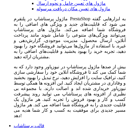
ماژول های تعیین حامل و نحوه ارسال
ماژول های تعیین مکان دریافت مرسوله
ماژول‌ پرستاشاپ در پلتفرم PrestaShop به ابزارهایی گفته
می شود که قابلیت‌های جدید و ویژگی های اضافی را به
فروشگاه شما اضافه می‌کند. ماژول های پرستاشاپ
می‌توانند ویژگی‌های متنوعی را شامل شوند مانند پرداخت
آنلاین، ارسال محصول، مدیریت موجودی، گزارش‌دهی و
غیره. با استفاده از ماژول‌ها می‌توانید فروشگاه خود را بهبود
دهید، تجربه خرید را بهبود بخشید و قابلیت‌های اضافی را به
مشتریان ارائه دهید.
بیش از صدها ماژول پرستاشاپ در نیوزپاور وجود دارد که به
شما کمک می کند تا فروشگاه آنلاین خود را سفارشی سازی
کنید، ترافیک سایت را افزایش دهید، نرخ تبدیل را بهبود بخشید
و وفاداری در مشتریان ایجاد کنید. این افزونه ها همگی توسط
نیوزپاور خریداری شده اند و اصالت دارند. با مجموعه بی
نظیری از افزونه های پرستاشاپ می توانید روند پیشرفت
کسب و کار و بهبود فروش را تجربه کنید. هر ماژول یک
قابلیت جدیدی را به فروشگاه شما اضافه می کند. هر ماژول
مسیر جدیدی برای موفقیت به کسب و کار شما هدیه می
دهد!
قالب پرستاشاپ