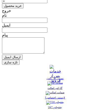
خرید محصول
خروج
نام
ایمیل
پیام
ارسال ایمیل
تضمین نال نبودن
گارانتی اصالت
لایسنس اختصاصی؟
پشتیبانی 24/7