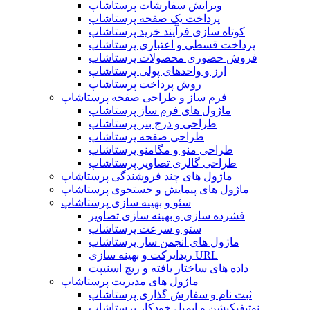
ویرایش سفارشات پرستاشاپ
پرداخت یک صفحه پرستاشاپ
کوتاه سازی فرآیند خرید پرستاشاپ
پرداخت قسطی و اعتباری پرستاشاپ
فروش حضوری محصولات پرستاشاپ
ارز و واحدهای پولی پرستاشاپ
روش پرداخت پرستاشاپ
فرم ساز و طراحی صفحه پرستاشاپ
ماژول های فرم ساز پرستاشاپ
طراحی و درج بنر پرستاشاپ
طراحی صفحه پرستاشاپ
طراحی منو و مگامنو پرستاشاپ
طراحی گالری تصاویر پرستاشاپ
ماژول های چند فروشندگی پرستاشاپ
ماژول های پیمایش و جستجوی پرستاشاپ
سئو و بهینه سازی پرستاشاپ
فشرده سازی و بهینه سازی تصاویر
سئو و سرعت پرستاشاپ
ماژول های انجمن ساز پرستاشاپ
ریدایرکت و بهینه سازی URL
داده های ساختار یافته و ریچ اسنیپت
ماژول های مدیریت پرستاشاپ
ثبت نام و سفارش گذاری پرستاشاپ
نوتیفیکیشن و ایمیل خودکار پرستاشاپ