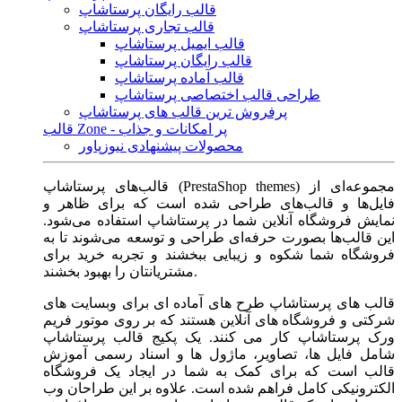
قالب رایگان پرستاشاپ
قالب تجاری پرستاشاپ
قالب ایمیل پرستاشاپ
قالب رایگان پرستاشاپ
قالب آماده پرستاشاپ
طراحی قالب اختصاصی پرستاشاپ
پرفروش ترین قالب های پرستاشاپ
قالب Zone - پر امکانات و جذاب
محصولات پیشنهادی نیوزپاور
قالب‌های پرستاشاپ (PrestaShop themes) مجموعه‌ای از
فایل‌ها و قالب‌های طراحی شده است که برای ظاهر و
نمایش فروشگاه آنلاین شما در پرستاشاپ استفاده می‌شود.
این قالب‌ها بصورت حرفه‌ای طراحی و توسعه می‌شوند تا به
فروشگاه شما شکوه و زیبایی ببخشند و تجربه خرید برای
مشتریانتان را بهبود بخشند.
قالب های پرستاشاپ طرح های آماده ای برای وبسایت های
شرکتی و فروشگاه های آنلاین هستند که بر روی موتور فریم
ورک پرستاشاپ کار می کنند. یک پکیج قالب پرستاشاپ
شامل فایل ها، تصاویر، ماژول ها و اسناد رسمی آموزش
قالب است که برای کمک به شما در ایجاد یک فروشگاه
الکترونیکی کامل فراهم شده است. علاوه بر این طراحان وب