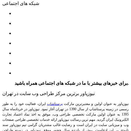
شبکه های اجتماعی
برای خبرهای بیشتر با ما در شبکه های اجتماعی همراه باشید.
نیوزپاور برترین مرکز طراحی وب سایت در تهران
نیوزپاور به عنوان اولین و معتبرترین مارکت
پرستاشاپ
ایران، فعالیت خود را به طور
رسمی در زمینه پرستاشاپ از سال 1390 در تهران آغاز نمود. نیوزپاور در خردادماه سال
1395 به عنوان اولین مارکت تخصصی طراحی وب، موفق به اخذ نماد اعتماد تجارت
الکترونیک ایران گردید. مهم ترین رسالت نیوزپاور ارائه خدمات تخصصی طراحی صفحات
وب و میزبانی سایت در ایران است و رضایت غالب مشتریان گرامی تیم نیوزپاور سند
تاییدی بر این ادعاست. بیش از پانزده سال حضور موفق نیوزپاور در زمینه طراحی