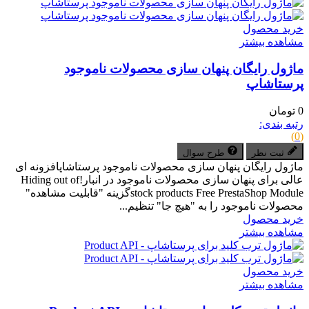
خرید محصول
مشاهده بیشتر
ماژول رایگان پنهان سازی محصولات ناموجود
پرستاشاپ
0 تومان
رتبه بندی:
(0)
ثبت نظر
طرح سوال
ماژول رایگان پنهان سازی محصولات ناموجود پرستاشاپافزونه ای
عالی برای پنهان سازی محصولات ناموجود در انبار!Hiding out of
stock products Free PrestaShop Moduleگزینه "قابلیت مشاهده"
محصولات ناموجود را به "هیچ جا" تنظیم...
خرید محصول
مشاهده بیشتر
خرید محصول
مشاهده بیشتر