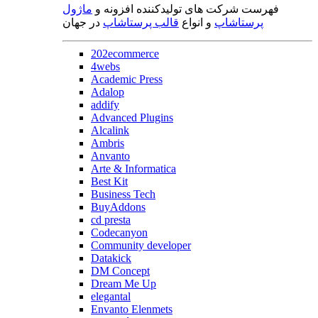
فهرست شرکت های تولیدکننده افزونه و
ماژول
پرستاشاپ
و انواع
قالب پرستاشاپ
در جهان
202ecommerce
4webs
Academic Press
Adalop
addify
Advanced Plugins
Alcalink
Ambris
Anvanto
Arte & Informatica
Best Kit
Business Tech
BuyAddons
cd presta
Codecanyon
Community developer
Datakick
DM Concept
Dream Me Up
elegantal
Envanto Elenmets