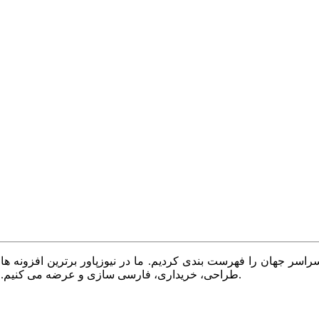
سر جهان را فهرست بندی کردیم. ما در نیوزپاور برترین افزونه ها،
طراحی، خریداری، فارسی سازی و عرضه می کنیم. با نیوزپاور همیشه وب سایت خود را بروز و پویا نگه دارید.