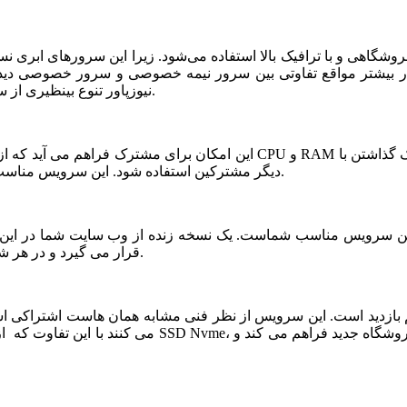
شگاهی و با ترافیک بالا استفاده می‌شود. زیرا این سرورهای ابری ن
ر بیشتر مواقع تفاوتی بین سرور نیمه خصوصی و سرور خصوصی دیده ن
نیوزپاور تنوع بینظیری از سرورهای ابری نیمه خصوصی یا نیمه اختصاصی ارائه شده است.
دیگر مشترکین استفاده شود. این سرویس مناسب فروشگاه های خاص، پربازدید با نیازمندی های بخصوص است.
قرار می گیرد و در هر شرایطی قابلیت بازیابی و اتصال نیم سرور به این فضا وجود دارد.
می کنند با این تفاوت که از نظر کیفی یک سر و گردن در سطح