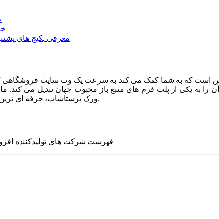
خ
خد
معرفی پکیج های پشتیب
ا به یکی از پلت فرم های منبع باز محبوب جهان تبدیل می کند. ما در
ورک پرستاشاپ، حرفه ای ترین وب سایت های روز جهان را برای شما طراحی می کنیم.
فهرست شرکت های تولیدکننده افزو