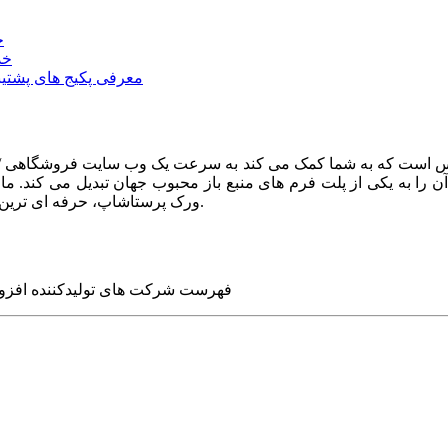
خ
خد
معرفی پکیج های پشتیب
ا به یکی از پلت فرم های منبع باز محبوب جهان تبدیل می کند. ما در
ورک پرستاشاپ، حرفه ای ترین وب سایت های روز جهان را برای شما طراحی می کنیم.
فهرست شرکت های تولیدکننده افزو