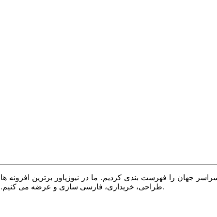
سر جهان را فهرست بندی کردیم. ما در نیوزپاور برترین افزونه ها،
طراحی، خریداری، فارسی سازی و عرضه می کنیم. با نیوزپاور همیشه وب سایت خود را بروز و پویا نگه دارید.