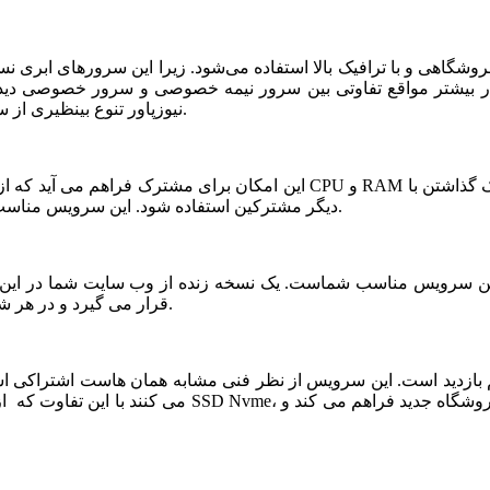
شگاهی و با ترافیک بالا استفاده می‌شود. زیرا این سرورهای ابری ن
ر بیشتر مواقع تفاوتی بین سرور نیمه خصوصی و سرور خصوصی دیده ن
نیوزپاور تنوع بینظیری از سرورهای ابری نیمه خصوصی یا نیمه اختصاصی ارائه شده است.
دیگر مشترکین استفاده شود. این سرویس مناسب فروشگاه های خاص، پربازدید با نیازمندی های بخصوص است.
قرار می گیرد و در هر شرایطی قابلیت بازیابی و اتصال نیم سرور به این فضا وجود دارد.
می کنند با این تفاوت که از نظر کیفی یک سر و گردن در سطح