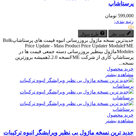
پرستاشاپ
599,000 تومان
رتبه بندی:
(0)
ثبت نظر
طرح سوال
جدیدترین نسخه ماژول بروزرسانی انبوه قیمت های پرستاشاپBulk
Price Update - Mass Product Price Updater ModuleFME
Modulesماژول بینظیر بروزرسانی دسته جمعی قیمت ها در
پرستاشاپ کاری از شرکت FMEنسخه 2.2.0همیشه بروزترین
نسخه...
خرید محصول
مشاهده بیشتر
خرید محصول
مشاهده بیشتر
جدید ترین نسخه ماژول بی نظیر ویرایشگر انبوه ترکیبات