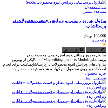
خرید محصول
مشاهده بیشتر
ماژول به روز رسانی و ویرایش جمعی محصولات در
پرستاشاپ
199,000 تومان
رتبه بندی:
(0)
ثبت نظر
طرح سوال
ماژول به روز رسانی و ویرایش جمعی محصولات در
پرستاشاپBulk / Mass editing products Moduleیکی از بهترین
ماژول های ویرایش انبوه محصولات در پرستاشاپمناسب برای انجام
اصلاحات بر روی محصول / ترکیبات، شاخه، قیمت، مقدار و...
خرید محصول
مشاهده بیشتر