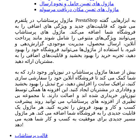
ماژول های تعیین حامل و نحوه ارسال
ماژول های تعیین مکان دریافت مرسوله
ماژول‌ پرستاشاپ در پلتفرم PrestaShop به ابزارهایی گفته
می شود که قابلیت‌های جدید و ویژگی های اضافی را به
فروشگاه شما اضافه می‌کند. ماژول های پرستاشاپ
می‌توانند ویژگی‌های متنوعی را شامل شوند مانند پرداخت
آنلاین، ارسال محصول، مدیریت موجودی، گزارش‌دهی و
غیره. با استفاده از ماژول‌ها می‌توانید فروشگاه خود را بهبود
دهید، تجربه خرید را بهبود بخشید و قابلیت‌های اضافی را به
مشتریان ارائه دهید.
بیش از صدها ماژول پرستاشاپ در نیوزپاور وجود دارد که به
شما کمک می کند تا فروشگاه آنلاین خود را سفارشی سازی
کنید، ترافیک سایت را افزایش دهید، نرخ تبدیل را بهبود بخشید
و وفاداری در مشتریان ایجاد کنید. این افزونه ها همگی توسط
نیوزپاور خریداری شده اند و اصالت دارند. با مجموعه بی
نظیری از افزونه های پرستاشاپ می توانید روند پیشرفت
کسب و کار و بهبود فروش را تجربه کنید. هر ماژول یک
قابلیت جدیدی را به فروشگاه شما اضافه می کند. هر ماژول
مسیر جدیدی برای موفقیت به کسب و کار شما هدیه می
دهد!
قالب پرستاشاپ