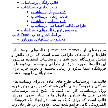
قالب رایگان پرستاشاپ
قالب تجاری پرستاشاپ
قالب ایمیل پرستاشاپ
قالب رایگان پرستاشاپ
قالب آماده پرستاشاپ
طراحی قالب اختصاصی پرستاشاپ
پرفروش ترین قالب های پرستاشاپ
قالب Zone - پر امکانات و جذاب
محصولات پیشنهادی نیوزپاور
قالب‌های پرستاشاپ (PrestaShop themes) مجموعه‌ای از
فایل‌ها و قالب‌های طراحی شده است که برای ظاهر و
نمایش فروشگاه آنلاین شما در پرستاشاپ استفاده می‌شود.
این قالب‌ها بصورت حرفه‌ای طراحی و توسعه می‌شوند تا به
فروشگاه شما شکوه و زیبایی ببخشند و تجربه خرید برای
مشتریانتان را بهبود بخشند.
قالب های پرستاشاپ طرح های آماده ای برای وبسایت های
شرکتی و فروشگاه های آنلاین هستند که بر روی موتور فریم
ورک پرستاشاپ کار می کنند. یک پکیج قالب پرستاشاپ
شامل فایل ها، تصاویر، ماژول ها و اسناد رسمی آموزش
قالب است که برای کمک به شما در ایجاد یک فروشگاه
الکترونیکی کامل فراهم شده است. علاوه بر این طراحان وب