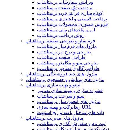
ویرایش سفارشات پرستاشاپ
پرداخت یک صفحه پرستاشاپ
کوتاه سازی فرآیند خرید پرستاشاپ
پرداخت قسطی و اعتباری پرستاشاپ
فروش حضوری محصولات پرستاشاپ
ارز و واحدهای پولی پرستاشاپ
روش پرداخت پرستاشاپ
فرم ساز و طراحی صفحه پرستاشاپ
ماژول های فرم ساز پرستاشاپ
طراحی و درج بنر پرستاشاپ
طراحی صفحه پرستاشاپ
طراحی منو و مگامنو پرستاشاپ
طراحی گالری تصاویر پرستاشاپ
ماژول های چند فروشندگی پرستاشاپ
ماژول های پیمایش و جستجوی پرستاشاپ
سئو و بهینه سازی پرستاشاپ
فشرده سازی و بهینه سازی تصاویر
سئو و سرعت پرستاشاپ
ماژول های انجمن ساز پرستاشاپ
ریدایرکت و بهینه سازی URL
داده های ساختار یافته و ریچ اسنیپت
ماژول های مدیریت پرستاشاپ
ثبت نام و سفارش گذاری پرستاشاپ
نوتیفیکیشن و ایمیل خودکار پرستاشاپ