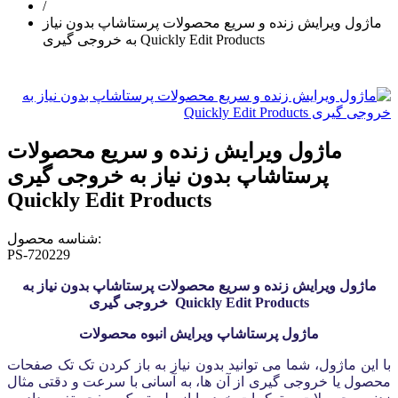
/
ماژول ویرایش زنده و سریع محصولات پرستاشاپ بدون نیاز
به خروجی گیری Quickly Edit Products
ماژول ویرایش زنده و سریع محصولات
پرستاشاپ بدون نیاز به خروجی گیری
Quickly Edit Products
شناسه محصول:
PS-720229
ماژول ویرایش زنده و سریع محصولات پرستاشاپ بدون نیاز به
خروجی گیری Quickly Edit Products
ماژول پرستاشاپ ویرایش انبوه محصولات
با این ماژول، شما می توانید بدون نیاز به باز کردن تک تک صفحات
محصول یا خروجی گیری از آن ها، به آسانی با سرعت و دقتی مثال