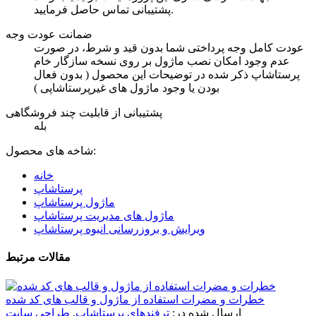
پشتیبانی تماس حاصل فرمایید.
ضمانت عودت وجه
عودت کامل وجه پرداختی شما بدون قید و شرط، در صورت
عدم وجود امکان نصب ماژول بر روی نسخه سازگار خام
پرستاشاپ ذکر شده در توضیحات این محصول ( بدون فعال
بودن یا وجود ماژول های غیرپرستاشاپی )
پشتیبانی از قابلیت چند فروشگاهی
بله
شاخه های محصول:
خانه
پرستاشاپ
ماژول پرستاشاپ
ماژول های مدیریت پرستاشاپ
ویرایش و بروزرسانی انبوه پرستاشاپ
مقالات مرتبط
خطرات و مضرات استفاده از ماژول و قالب های کد شده
ارسال شده در:
ترفندهای پرستاشاپ
,
طراحی سایت