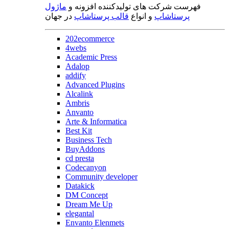
فهرست شرکت های تولیدکننده افزونه و
ماژول
پرستاشاپ
و انواع
قالب پرستاشاپ
در جهان
202ecommerce
4webs
Academic Press
Adalop
addify
Advanced Plugins
Alcalink
Ambris
Anvanto
Arte & Informatica
Best Kit
Business Tech
BuyAddons
cd presta
Codecanyon
Community developer
Datakick
DM Concept
Dream Me Up
elegantal
Envanto Elenmets