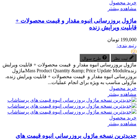
خرید محصول
مشاهده بیشتر
ماژول بروزرسانی انبوه مقدار و قیمت محصولات +
قابلیت ویرایش زنده
199,000 تومان
رتبه بندی:
(0)
ثبت نظر
طرح سوال
ماژول بروزرسانی انبوه مقدار و قیمت محصولات + قابلیت ویرایش
زندهMass Product Quantity &amp; Price Update Moduleماژول
بروزرسانی انبوه مقدار و قیمت محصولات + قابلیت ویرایش زنده،
ماژولی مناسب به ویژه برای انجام عملیات...
خرید محصول
مشاهده بیشتر
خرید محصول
مشاهده بیشتر
جدیدترین نسخه ماژول بروزرسانی انبوه قیمت های