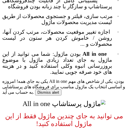
·
پشتیبانی کامل از قابلیت چندفروشگاهی
پرستاشاپ و سازگار با چند زبانه بودن فروشگاه
·
مرتب سازی، فیلتر و جستجوی محصولات از طریق
لیست مدیریت محصولات ماژول
·
اجازه تغییر موقعیت محصولات، مرتب کردن آنها،
روشن / خاموش کردن هر ستون در لیست
محصولات و ...
·
All in one
بودن ماژول:
شما می توانید از این
ماژول به جای تعداد زیادی ماژول با موضوع
بروزرسانی انبوه وکلی استفاده کنید
و در هزینه
های خود صرفه جویی نمایید.
یکی به جای همه!
امروزه All in one بودن، یکی از شاخص های مهم
و اساسی انتخاب یک ماژول مناسب برای فروشگاه های پرستاشاپی
به حساب می آید.
Dismiss alert
می توانید به جای چندین ماژول فقط از این
ماژول استفاده کنید!