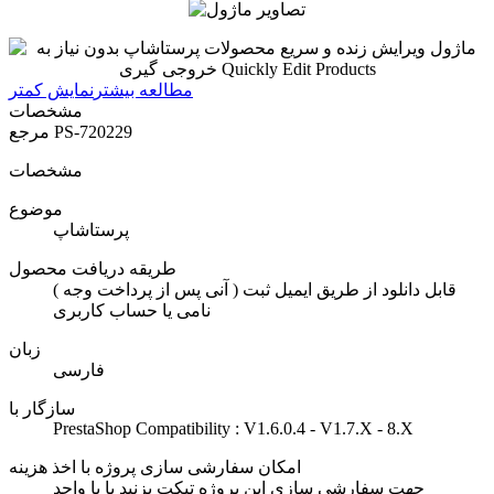
مطالعه بیشتر
نمایش کمتر
مشخصات
PS-720229
مرجع
مشخصات
موضوع
پرستاشاپ
طریقه دریافت محصول
( آنی پس از پرداخت وجه ) قابل دانلود از طریق ایمیل ثبت
نامی یا حساب کاربری
زبان
فارسی
سازگار با
PrestaShop Compatibility : V1.6.0.4 - V1.7.X - 8.X
امکان سفارشی سازی پروژه با اخذ هزینه
جهت سفارشی سازی این پروژه تیکت بزنید یا با واحد