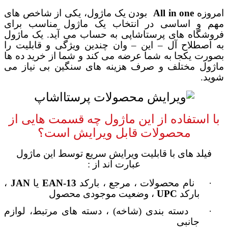
امروزه
All in one
بودن یک ماژول، یکی از شاخص های
مهم و اساسی در انتخاب یک ماژول مناسب برای
فروشگاه های پرستاشاپی به حساب می آید. یک ماژول
به اصطلاح آل
–
این
–
وان چندین ویژگی و قابلیت را
بصورت یکجا به شما عرضه می کند و شما از خرید ده ها
ماژول مختلف و صرف هزینه های سنگین بی نیاز می
شوید.
با استفاده از این ماژول چه قسمت هایی از
محصولات قابل ویرایش است؟
فیلد های با قابلیت ویرایش سریع توسط این ماژول
عبارت اند از :
·
نام محصولات ، مرجع ، بارکد
EAN-13
یا
JAN
،
بارکد
UPC
، وضعیت موجودی محصول
·
دسته بندی (شاخه) ، دسته های مرتبط، لوازم
جانبی