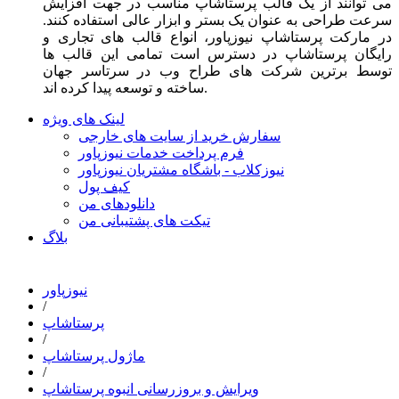
می توانند از یک قالب پرستاشاپ مناسب در جهت افزایش
سرعت طراحی به عنوان یک بستر و ابزار عالی استفاده کنند.
در مارکت پرستاشاپ نیوزپاور، انواع قالب های تجاری و
رایگان پرستاشاپ در دسترس است تمامی این قالب ها
توسط برترین شرکت های طراح وب در سرتاسر جهان
ساخته و توسعه پیدا کرده اند.
لینک های ویژه
سفارش خرید از سایت های خارجی
فرم پرداخت خدمات نیوزپاور
نیوزکلاب - باشگاه مشتریان نیوزپاور
کیف پول
دانلودهای من
تیکت های پشتیبانی من
بلاگ
نیوزپاور
/
پرستاشاپ
/
ماژول پرستاشاپ
/
ویرایش و بروزرسانی انبوه پرستاشاپ