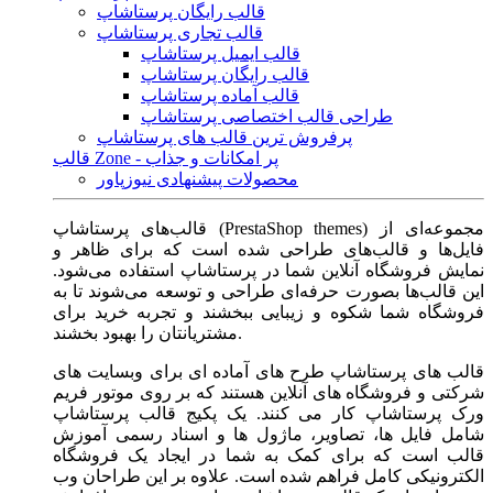
قالب رایگان پرستاشاپ
قالب تجاری پرستاشاپ
قالب ایمیل پرستاشاپ
قالب رایگان پرستاشاپ
قالب آماده پرستاشاپ
طراحی قالب اختصاصی پرستاشاپ
پرفروش ترین قالب های پرستاشاپ
قالب Zone - پر امکانات و جذاب
محصولات پیشنهادی نیوزپاور
قالب‌های پرستاشاپ (PrestaShop themes) مجموعه‌ای از
فایل‌ها و قالب‌های طراحی شده است که برای ظاهر و
نمایش فروشگاه آنلاین شما در پرستاشاپ استفاده می‌شود.
این قالب‌ها بصورت حرفه‌ای طراحی و توسعه می‌شوند تا به
فروشگاه شما شکوه و زیبایی ببخشند و تجربه خرید برای
مشتریانتان را بهبود بخشند.
قالب های پرستاشاپ طرح های آماده ای برای وبسایت های
شرکتی و فروشگاه های آنلاین هستند که بر روی موتور فریم
ورک پرستاشاپ کار می کنند. یک پکیج قالب پرستاشاپ
شامل فایل ها، تصاویر، ماژول ها و اسناد رسمی آموزش
قالب است که برای کمک به شما در ایجاد یک فروشگاه
الکترونیکی کامل فراهم شده است. علاوه بر این طراحان وب