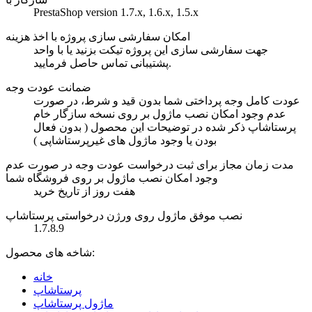
PrestaShop version 1.7.x, 1.6.x, 1.5.x
امکان سفارشی سازی پروژه با اخذ هزینه
جهت سفارشی سازی این پروژه تیکت بزنید یا با واحد
پشتیبانی تماس حاصل فرمایید.
ضمانت عودت وجه
عودت کامل وجه پرداختی شما بدون قید و شرط، در صورت
عدم وجود امکان نصب ماژول بر روی نسخه سازگار خام
پرستاشاپ ذکر شده در توضیحات این محصول ( بدون فعال
بودن یا وجود ماژول های غیرپرستاشاپی )
مدت زمان مجاز برای ثبت درخواست عودت وجه در صورت عدم
وجود امکان نصب ماژول بر روی فروشگاه شما
هفت روز از تاریخ خرید
نصب موفق ماژول روی ورژن درخواستی پرستاشاپ
1.7.8.9
شاخه های محصول:
خانه
پرستاشاپ
ماژول پرستاشاپ