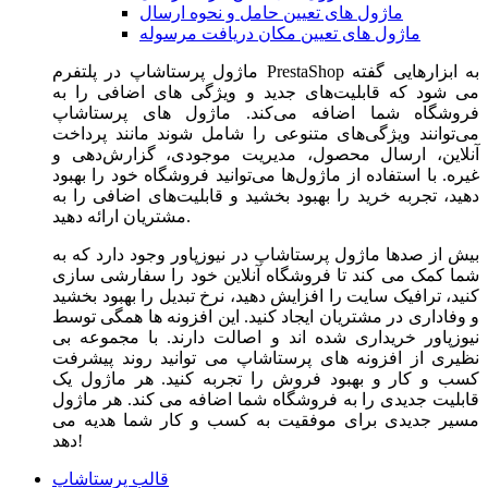
ماژول های تعیین حامل و نحوه ارسال
ماژول های تعیین مکان دریافت مرسوله
ماژول‌ پرستاشاپ در پلتفرم PrestaShop به ابزارهایی گفته
می شود که قابلیت‌های جدید و ویژگی های اضافی را به
فروشگاه شما اضافه می‌کند. ماژول های پرستاشاپ
می‌توانند ویژگی‌های متنوعی را شامل شوند مانند پرداخت
آنلاین، ارسال محصول، مدیریت موجودی، گزارش‌دهی و
غیره. با استفاده از ماژول‌ها می‌توانید فروشگاه خود را بهبود
دهید، تجربه خرید را بهبود بخشید و قابلیت‌های اضافی را به
مشتریان ارائه دهید.
بیش از صدها ماژول پرستاشاپ در نیوزپاور وجود دارد که به
شما کمک می کند تا فروشگاه آنلاین خود را سفارشی سازی
کنید، ترافیک سایت را افزایش دهید، نرخ تبدیل را بهبود بخشید
و وفاداری در مشتریان ایجاد کنید. این افزونه ها همگی توسط
نیوزپاور خریداری شده اند و اصالت دارند. با مجموعه بی
نظیری از افزونه های پرستاشاپ می توانید روند پیشرفت
کسب و کار و بهبود فروش را تجربه کنید. هر ماژول یک
قابلیت جدیدی را به فروشگاه شما اضافه می کند. هر ماژول
مسیر جدیدی برای موفقیت به کسب و کار شما هدیه می
دهد!
قالب پرستاشاپ