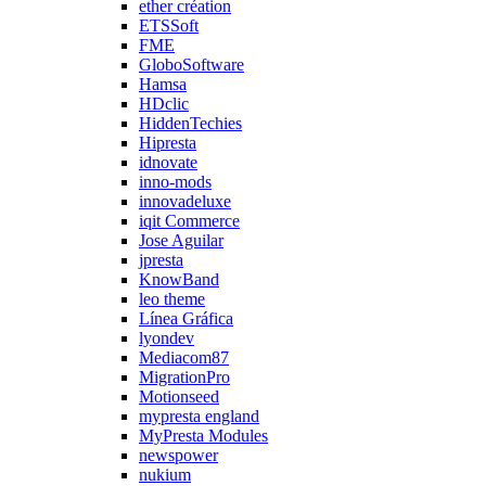
ether création
ETSSoft
FME
GloboSoftware
Hamsa
HDclic
HiddenTechies
Hipresta
idnovate
inno-mods
innovadeluxe
iqit Commerce
Jose Aguilar
jpresta
KnowBand
leo theme
Línea Gráfica
lyondev
Mediacom87
MigrationPro
Motionseed
mypresta england
MyPresta Modules
newspower
nukium