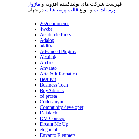
فهرست شرکت های تولیدکننده افزونه و
ماژول
پرستاشاپ
و انواع
قالب پرستاشاپ
در جهان
202ecommerce
4webs
Academic Press
Adalop
addify
Advanced Plugins
Alcalink
Ambris
Anvanto
Arte & Informatica
Best Kit
Business Tech
BuyAddons
cd presta
Codecanyon
Community developer
Datakick
DM Concept
Dream Me Up
elegantal
Envanto Elenmets