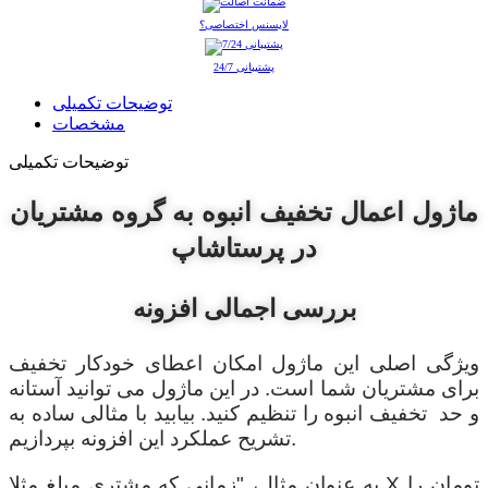
لایسنس اختصاصی؟
پشتیبانی 24/7
توضیحات تکمیلی
مشخصات
توضیحات تکمیلی
ماژول اعمال تخفیف انبوه به گروه مشتریان
در پرستاشاپ
بررسی اجمالی افزونه
ویژگی اصلی این ماژول امکان اعطای خودکار تخفیف
برای مشتریان شما است. در این ماژول می توانید آستانه
و حد تخفیف انبوه را تنظیم کنید. بیابید با مثالی ساده به
تشریح عملکرد این افزونه بپردازیم.
به عنوان مثال، "زمانی که مشتری مبلغ مثلا X تومان را