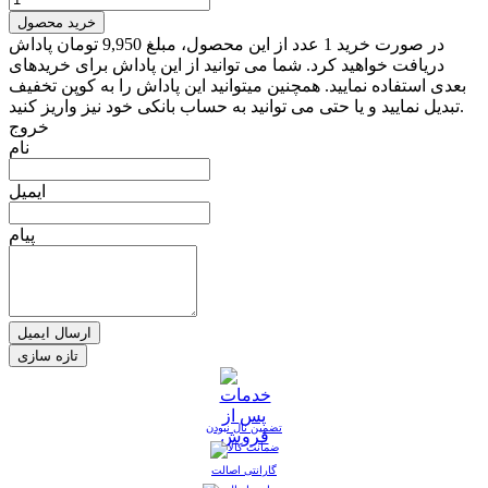
خرید محصول
در صورت خرید 1 عدد از این محصول، مبلغ 9,950 تومان پاداش
دریافت خواهید کرد. شما می توانید از این پاداش برای خریدهای
بعدی استفاده نمایید. همچنین میتوانید این پاداش را به کوپن تخفیف
تبدیل نمایید و یا حتی می توانید به حساب بانکی خود نیز واریز کنید.
خروج
نام
ایمیل
پیام
ارسال ایمیل
تضمین نال نبودن
گارانتی اصالت