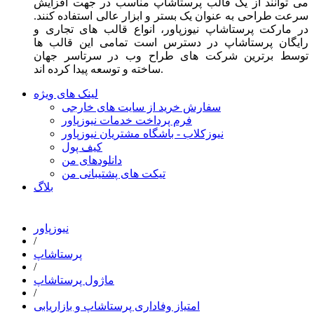
می توانند از یک قالب پرستاشاپ مناسب در جهت افزایش
سرعت طراحی به عنوان یک بستر و ابزار عالی استفاده کنند.
در مارکت پرستاشاپ نیوزپاور، انواع قالب های تجاری و
رایگان پرستاشاپ در دسترس است تمامی این قالب ها
توسط برترین شرکت های طراح وب در سرتاسر جهان
ساخته و توسعه پیدا کرده اند.
لینک های ویژه
سفارش خرید از سایت های خارجی
فرم پرداخت خدمات نیوزپاور
نیوزکلاب - باشگاه مشتریان نیوزپاور
کیف پول
دانلودهای من
تیکت های پشتیبانی من
بلاگ
نیوزپاور
/
پرستاشاپ
/
ماژول پرستاشاپ
/
امتیاز وفاداری پرستاشاپ و بازاریابی