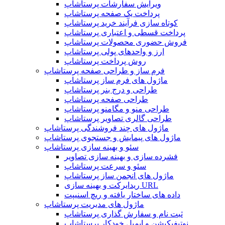
ویرایش سفارشات پرستاشاپ
پرداخت یک صفحه پرستاشاپ
کوتاه سازی فرآیند خرید پرستاشاپ
پرداخت قسطی و اعتباری پرستاشاپ
فروش حضوری محصولات پرستاشاپ
ارز و واحدهای پولی پرستاشاپ
روش پرداخت پرستاشاپ
فرم ساز و طراحی صفحه پرستاشاپ
ماژول های فرم ساز پرستاشاپ
طراحی و درج بنر پرستاشاپ
طراحی صفحه پرستاشاپ
طراحی منو و مگامنو پرستاشاپ
طراحی گالری تصاویر پرستاشاپ
ماژول های چند فروشندگی پرستاشاپ
ماژول های پیمایش و جستجوی پرستاشاپ
سئو و بهینه سازی پرستاشاپ
فشرده سازی و بهینه سازی تصاویر
سئو و سرعت پرستاشاپ
ماژول های انجمن ساز پرستاشاپ
ریدایرکت و بهینه سازی URL
داده های ساختار یافته و ریچ اسنیپت
ماژول های مدیریت پرستاشاپ
ثبت نام و سفارش گذاری پرستاشاپ
نوتیفیکیشن و ایمیل خودکار پرستاشاپ