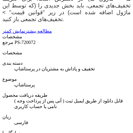
تخفیف‌های تجمعی، باید بخش جدیدی را (که توسط این
ماژول اضافه شده است) در زیر "قوانین قیمت" >
تخفیف‌های تجمعی باز کنید.
مطالعه بیشتر
نمایش کمتر
مشخصات
PS-720072
مرجع
مشخصات
دسته بندی
تخفیف و پاداش به مشتریان در پرستاشاپ
موضوع
پرستاشاپ
طریقه دریافت محصول
( آنی پس از پرداخت وجه ) قابل دانلود از طریق ایمیل ثبت
نامی یا حساب کاربری
زبان
فارسی
سازگار با