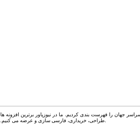
سر جهان را فهرست بندی کردیم. ما در نیوزپاور برترین افزونه ها،
طراحی، خریداری، فارسی سازی و عرضه می کنیم. با نیوزپاور همیشه وب سایت خود را بروز و پویا نگه دارید.