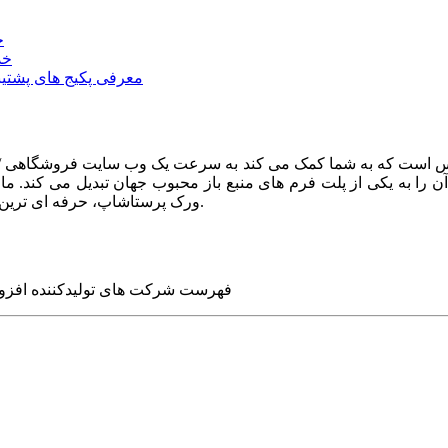
خ
خد
معرفی پکیج های پشتیب
ا به یکی از پلت فرم های منبع باز محبوب جهان تبدیل می کند. ما در
ورک پرستاشاپ، حرفه ای ترین وب سایت های روز جهان را برای شما طراحی می کنیم.
فهرست شرکت های تولیدکننده افزو