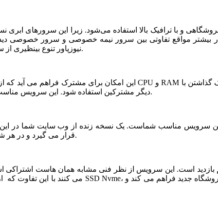
شگاهی و با ترافیک بالا استفاده می‌شود. زیرا این سرورهای ابری ن
ر بیشتر مواقع تفاوتی بین سرور نیمه خصوصی و سرور خصوصی دیده ن
نیوزپاور تنوع بینظیری از سرورهای ابری نیمه خصوصی یا نیمه اختصاصی ارائه شده است.
دیگر مشترکین استفاده شود. این سرویس مناسب فروشگاه های خاص، پربازدید با نیازمندی های بخصوص است.
قرار می گیرد و در هر شرایطی قابلیت بازیابی و اتصال نیم سرور به این فضا وجود دارد.
می کنند با این تفاوت که از نظر کیفی یک سر و گردن در سطح