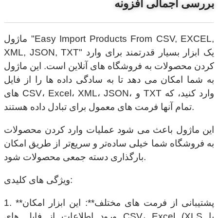
بررسی اجمالی افزونه
ماژول "Easy Import Products From CSV, EXCEL,
XML, JSON, TXT" یک ابزار بسیار قدرتمند برای وارد
کردن محصولات به فروشگاه های آنلاین است. این ماژول
به شما امکان می دهد تا به سادگی داده ها را از فایل
های CSV، Excel، XML، JSON، و TXT وارد کنید، که
تمام آنها فرمت های معمول برای تبادل داده هستند.
این ماژول باعث می شود عملیات وارد کردن محصولات
به فروشگاه شما خیلی ساده‌تر و سریع‌تر از طریق امکان
بارگذاری دسته جمعی محصولات شود.
ویژگی های کلیدی:
1. **پشتیبانی از فرمت های مختلف**: این ابزار امکان
ورود اطلاعات از فایل های CSV، Excel (XLS یا