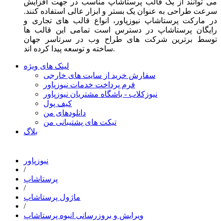
می توانند از یک قالب پرستاشاپ مناسب در جهت افزایش
سرعت طراحی به عنوان یک بستر و ابزار عالی استفاده کنند.
در مارکت پرستاشاپ نیوزپاور، انواع قالب های تجاری و
رایگان پرستاشاپ در دسترس است تمامی این قالب ها
توسط برترین شرکت های طراح وب در سرتاسر جهان
ساخته و توسعه پیدا کرده اند.
لینک های ویژه
سفارش خرید از سایت های خارجی
فرم پرداخت خدمات نیوزپاور
نیوزکلاب - باشگاه مشتریان نیوزپاور
کیف پول
دانلودهای من
تیکت های پشتیبانی من
بلاگ
نیوزپاور
/
پرستاشاپ
/
ماژول پرستاشاپ
/
ویرایش و بروزرسانی انبوه پرستاشاپ