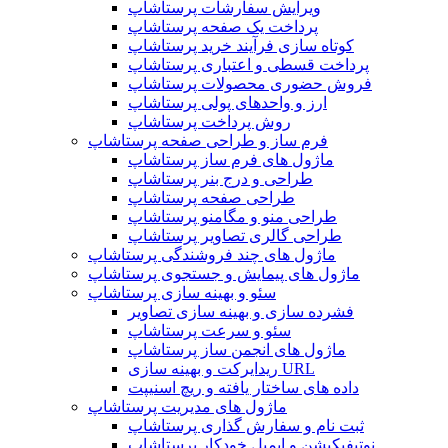
ویرایش سفارشات پرستاشاپ
پرداخت یک صفحه پرستاشاپ
کوتاه سازی فرآیند خرید پرستاشاپ
پرداخت قسطی و اعتباری پرستاشاپ
فروش حضوری محصولات پرستاشاپ
ارز و واحدهای پولی پرستاشاپ
روش پرداخت پرستاشاپ
فرم ساز و طراحی صفحه پرستاشاپ
ماژول های فرم ساز پرستاشاپ
طراحی و درج بنر پرستاشاپ
طراحی صفحه پرستاشاپ
طراحی منو و مگامنو پرستاشاپ
طراحی گالری تصاویر پرستاشاپ
ماژول های چند فروشندگی پرستاشاپ
ماژول های پیمایش و جستجوی پرستاشاپ
سئو و بهینه سازی پرستاشاپ
فشرده سازی و بهینه سازی تصاویر
سئو و سرعت پرستاشاپ
ماژول های انجمن ساز پرستاشاپ
ریدایرکت و بهینه سازی URL
داده های ساختار یافته و ریچ اسنیپت
ماژول های مدیریت پرستاشاپ
ثبت نام و سفارش گذاری پرستاشاپ
نوتیفیکیشن و ایمیل خودکار پرستاشاپ