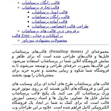
قالب رایگان پرستاشاپ
قالب تجاری پرستاشاپ
قالب ایمیل پرستاشاپ
قالب رایگان پرستاشاپ
قالب آماده پرستاشاپ
طراحی قالب اختصاصی پرستاشاپ
پرفروش ترین قالب های پرستاشاپ
قالب Zone - پر امکانات و جذاب
محصولات پیشنهادی نیوزپاور
قالب‌های پرستاشاپ (PrestaShop themes) مجموعه‌ای از
فایل‌ها و قالب‌های طراحی شده است که برای ظاهر و
نمایش فروشگاه آنلاین شما در پرستاشاپ استفاده می‌شود.
این قالب‌ها بصورت حرفه‌ای طراحی و توسعه می‌شوند تا به
فروشگاه شما شکوه و زیبایی ببخشند و تجربه خرید برای
مشتریانتان را بهبود بخشند.
قالب های پرستاشاپ طرح های آماده ای برای وبسایت های
شرکتی و فروشگاه های آنلاین هستند که بر روی موتور فریم
ورک پرستاشاپ کار می کنند. یک پکیج قالب پرستاشاپ
شامل فایل ها، تصاویر، ماژول ها و اسناد رسمی آموزش
قالب است که برای کمک به شما در ایجاد یک فروشگاه
الکترونیکی کامل فراهم شده است. علاوه بر این طراحان وب