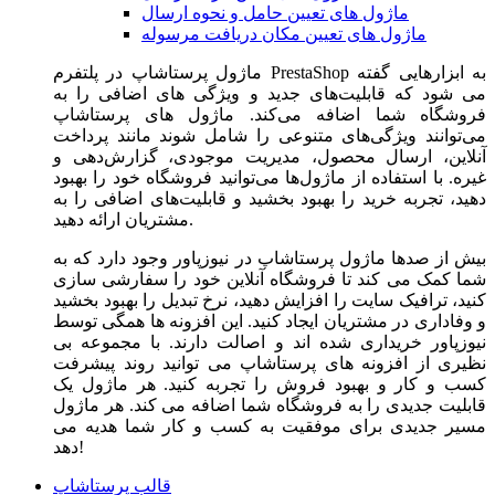
ماژول های تعیین حامل و نحوه ارسال
ماژول های تعیین مکان دریافت مرسوله
ماژول‌ پرستاشاپ در پلتفرم PrestaShop به ابزارهایی گفته
می شود که قابلیت‌های جدید و ویژگی های اضافی را به
فروشگاه شما اضافه می‌کند. ماژول های پرستاشاپ
می‌توانند ویژگی‌های متنوعی را شامل شوند مانند پرداخت
آنلاین، ارسال محصول، مدیریت موجودی، گزارش‌دهی و
غیره. با استفاده از ماژول‌ها می‌توانید فروشگاه خود را بهبود
دهید، تجربه خرید را بهبود بخشید و قابلیت‌های اضافی را به
مشتریان ارائه دهید.
بیش از صدها ماژول پرستاشاپ در نیوزپاور وجود دارد که به
شما کمک می کند تا فروشگاه آنلاین خود را سفارشی سازی
کنید، ترافیک سایت را افزایش دهید، نرخ تبدیل را بهبود بخشید
و وفاداری در مشتریان ایجاد کنید. این افزونه ها همگی توسط
نیوزپاور خریداری شده اند و اصالت دارند. با مجموعه بی
نظیری از افزونه های پرستاشاپ می توانید روند پیشرفت
کسب و کار و بهبود فروش را تجربه کنید. هر ماژول یک
قابلیت جدیدی را به فروشگاه شما اضافه می کند. هر ماژول
مسیر جدیدی برای موفقیت به کسب و کار شما هدیه می
دهد!
قالب پرستاشاپ