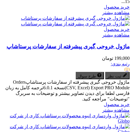
15...
خرید محصول
مشاهده بیشتر
خرید محصول
مشاهده بیشتر
ماژول خروجی گیری پیشرفته از سفارشات پرستاشاپ
199,000 تومان
رتبه بندی:
(0)
ثبت نظر
طرح سوال
ماژول خروجی گیری پیشرفته از سفارشات پرستاشاپOrders
(CSV, Excel) Export PRO Moduleنسخه 6.0.1ترجمه کامل به زبان
فارسی لطفا برای دیدن تصاویر بیشتر و توضیحات به سربرگ
"توضیحات" مراجعه کنید.
خرید محصول
مشاهده بیشتر