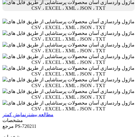
مطالعه بیشتر
نمایش کمتر
مشخصات
PS-720211
مرجع
مشخصات