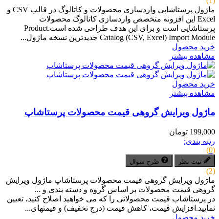
(1)
ماژول پرستاشاپی واردسازی محصولات و کاتالوگ در قالب CSV و
Excel این افزونه متخصص واردسازی کاتالوگ محصولات
پرستاشاپی است و برای این هدف طراحی شده است.Product
Catalog (CSV, Excel) Import Module جدیدترین نسخه ماژول...
خرید محصول
مشاهده بیشتر
خرید محصول
مشاهده بیشتر
ماژول ویرایش گروهی قیمت محصولات پرستاشاپ
199,000 تومان
رتبه بندی:
(0)
ثبت نظر
طرح سوال
(2)
ماژول ویرایش گروهی قیمت محصولات پرستاشاپ ماژول ویرایش
گروهی قیمت محصولات بر اساس گروه و دسته بندی و ...
در پرستاشاپ قیمت محصولاتی را که می خواهید اصلاح کنید، تعیین
نمایید.افزایش قیمت، کاهش قیمت (درج تخفیف) و قیمتهای...
خرید محصول