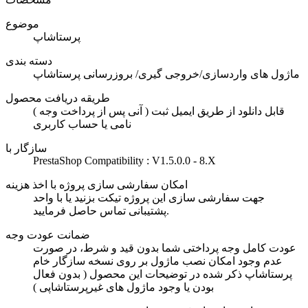
موضوع
پرستاشاپ
دسته بندی
ماژول های واردسازی/خروجی گیری/ بروزرسانی پرستاشاپ
طریقه دریافت محصول
( آنی پس از پرداخت وجه ) قابل دانلود از طریق ایمیل ثبت
نامی یا حساب کاربری
سازگار با
PrestaShop Compatibility : V1.5.0.0 - 8.X
امکان سفارشی سازی پروژه با اخذ هزینه
جهت سفارشی سازی این پروژه تیکت بزنید یا با واحد
پشتیبانی تماس حاصل فرمایید.
ضمانت عودت وجه
عودت کامل وجه پرداختی شما بدون قید و شرط، در صورت
عدم وجود امکان نصب ماژول بر روی نسخه سازگار خام
پرستاشاپ ذکر شده در توضیحات این محصول ( بدون فعال
بودن یا وجود ماژول های غیرپرستاشاپی )