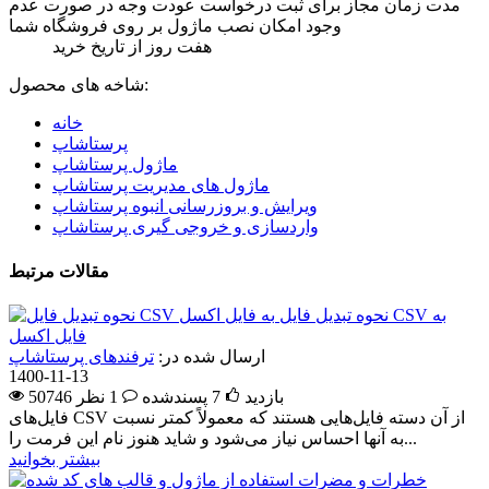
مدت زمان مجاز برای ثبت درخواست عودت وجه در صورت عدم
وجود امکان نصب ماژول بر روی فروشگاه شما
هفت روز از تاریخ خرید
شاخه های محصول:
خانه
پرستاشاپ
ماژول پرستاشاپ
ماژول های مدیریت پرستاشاپ
ویرایش و بروزرسانی انبوه پرستاشاپ
واردسازی و خروجی گیری پرستاشاپ
مقالات مرتبط
نحوه تبدیل فایل CSV به
فایل اکسل
ارسال شده در:
ترفندهای پرستاشاپ
1400-11-13
50746 بازدید
7
پسندشده
1 نظر
فایل‌های CSV از آن دسته فایل‌هایی هستند که معمولاً کمتر نسبت
به آنها احساس نیاز می‌شود و شاید هنوز نام این فرمت را...
بیشتر بخوانید