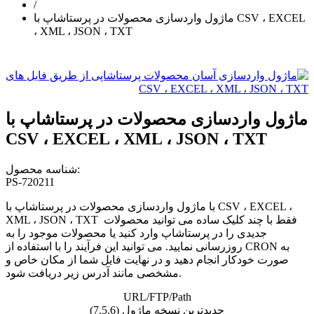
/
ماژول واردسازی محصولات در پرستاشاپ با CSV ، EXCEL
، XML ، JSON ، TXT
ماژول واردسازی محصولات در پرستاشاپ با
CSV ، EXCEL ، XML ، JSON ، TXT
شناسه محصول:
PS-720211
با ماژول واردسازی محصولات در پرستاشاپ با CSV ، EXCEL ،
XML ، JSON ، TXT فقط با چند کلیک ساده می توانید محصولات
جدیدی را در پرستاشاپ وارد کنید یا محصولات موجود را به
روزرسانی نمایید. می توانید این فرآیند را با استفاده از CRON به
صورت خودکار انجام دهید و در نهایت فایل شما از مکان خاص و
مشخصی مانند آدرس زیر دریافت شود.
URL/FTP/Path
جدیدترین نسخه ماژول (7.5.6)