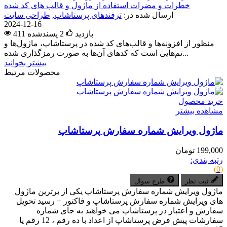
خطرات و مضرات استفاده از ماژول و قالب های کد شده
ارسال شده در:
ترفندهای پرستاشاپ
,
طراحی سایت
2024-12-16
411 بازدید
2
پسندشده
منظور از افزونه‌ها و قالب‌های کد شده در پرستاشاپ، ماژول‌ها و
تم‌هایی است که کدهای آن‌ها به صورت رمزگذاری شده...
بیشتر بخوانید
محصولات مرتبط
خرید محصول
مشاهده بیشتر
ماژول ویرایش شماره سفارش پرستاشاپ
199,000 تومان
رتبه بندی:
(0)
ثبت نظر
طرح سوال
ماژول ویرایش شماره سفارش پرستاشاپ یکی از برترین ماژول
های ویرایش شماره سفارش پرستاشاپ و فاکتور + رسید تحویل
سفارش و اعتبار در پرستاشاپ می خواهید به جای شماره
سفارشات پیش فرض پرستاشاپ از اعداد با ده رقم ، 12 رقم یا