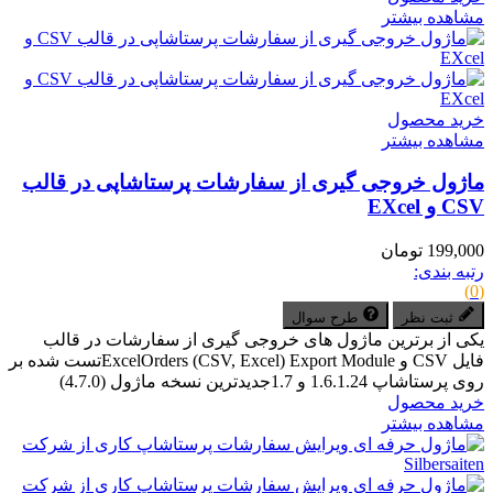
مشاهده بیشتر
خرید محصول
مشاهده بیشتر
ماژول خروجی گیری از سفارشات پرستاشاپی در قالب
CSV و EXcel
199,000 تومان
رتبه بندی:
(0)
ثبت نظر
طرح سوال
یکی از برترین ماژول های خروجی گیری از سفارشات در قالب
فایل CSV و ExcelOrders (CSV, Excel) Export Moduleتست شده بر
روی پرستاشاپ 1.6.1.24 و 1.7جدیدترین نسخه ماژول (4.7.0)
خرید محصول
مشاهده بیشتر