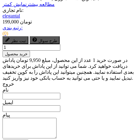
مطالعه بیشتر
نمایش کمتر
نام تجاری:
elegantal
199,000 تومان
رتبه بندی:
(0)
طرح سوال
ثبت نظر
خرید محصول
در صورت خرید 1 عدد از این محصول، مبلغ 9,950 تومان پاداش
دریافت خواهید کرد. شما می توانید از این پاداش برای خریدهای
بعدی استفاده نمایید. همچنین میتوانید این پاداش را به کوپن تخفیف
تبدیل نمایید و یا حتی می توانید به حساب بانکی خود نیز واریز کنید.
خروج
نام
ایمیل
پیام