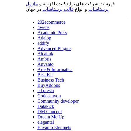
فهرست شرکت های تولیدکننده افزونه و
ماژول
پرستاشاپ
و انواع
قالب پرستاشاپ
در جهان
202ecommerce
4webs
Academic Press
Adalop
addify
Advanced Plugins
Alcalink
Ambris
Anvanto
Arte & Informatica
Best Kit
Business Tech
BuyAddons
cd presta
Codecanyon
Community developer
Datakick
DM Concept
Dream Me Up
elegantal
Envanto Elenmets