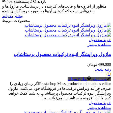
408 بازدید
2
پسندشده
منظور از افزونه‌ها و قالب‌های کد شده در پرستاشاپ، ماژول‌ها و
تم‌هایی است که کدهای آن‌ها به صورت رمزگذاری شده...
بیشتر بخوانید
محصولات مرتبط
خرید محصول
مشاهده بیشتر
ماژول ویرایشگر انبوه ترکیبات محصول پرستاشاپ
499,000 تومان
رتبه بندی:
(1)
ثبت نظر
طرح سوال
Prestashop Mass product combinations editorاگر زمان زیادی را
صرف فرآیند ویرایش ترکیب‌ها در فروشگاه خود می‌کنید، ماژول
ویرایشگر انبوه ترکیبات محصول پرستاشاپ به شما کمک خواهد
کرد. با این افزونه پرستاشاپ، می‌توانید به...
خرید محصول
مشاهده بیشتر