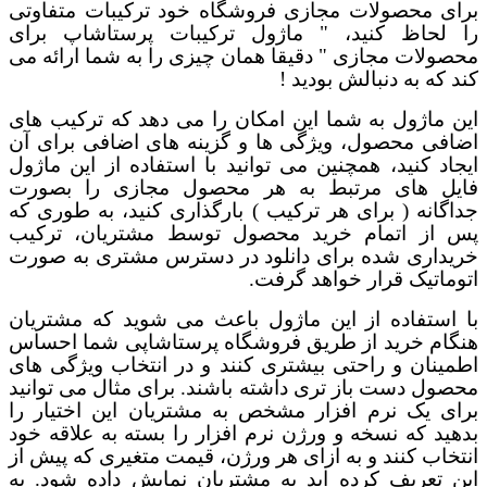
برای محصولات مجازی فروشگاه خود ترکیبات متفاوتی
را لحاظ کنید،
"
ماژول ترکیبات پرستاشاپ برای
محصولات مجازی " دقیقا همان چیزی
را به شما ارائه می
کند
که به دنبالش بودید !
این ماژول به شما این امکان را می دهد که ترکیب های
اضافی محصول، ویژگی ها و گزینه های اضافی برای آن
ایجاد کنید، همچنین می توانید با استفاده از این ماژول
فایل های مرتبط به هر محصول مجازی را بصورت
جداگانه ( برای هر ترکیب ) بارگذاری کنید، به طوری که
پس از اتمام خرید محصول توسط مشتریان، ترکیب
خریداری شده برای دانلود در دسترس مشتری به صورت
اتوماتیک قرار خواهد گرفت.
با استفاده از این ماژول باعث می شوید که مشتریان
هنگام خرید از طریق
فروشگاه پرستاشاپی شما
احساس
اطمینان و راحتی بیشتری کنند و در انتخاب ویژگی های
محصول دست باز تری داشته باشند. برای مثال می توانید
برای یک نرم افزار مشخص به مشتریان این اختیار را
بدهید که نسخه و ورژن نرم افزار را بسته به علاقه خود
انتخاب کنند و به ازای هر ورژن، قیمت متغیری که پیش از
این تعریف کرده اید به مشتریان نمایش داده شود. به