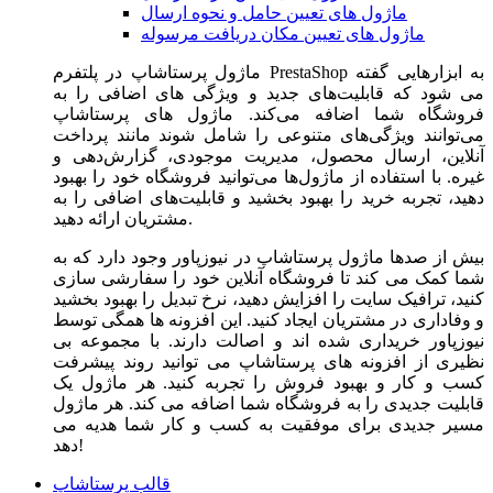
ماژول های تعیین حامل و نحوه ارسال
ماژول های تعیین مکان دریافت مرسوله
ماژول‌ پرستاشاپ در پلتفرم PrestaShop به ابزارهایی گفته
می شود که قابلیت‌های جدید و ویژگی های اضافی را به
فروشگاه شما اضافه می‌کند. ماژول های پرستاشاپ
می‌توانند ویژگی‌های متنوعی را شامل شوند مانند پرداخت
آنلاین، ارسال محصول، مدیریت موجودی، گزارش‌دهی و
غیره. با استفاده از ماژول‌ها می‌توانید فروشگاه خود را بهبود
دهید، تجربه خرید را بهبود بخشید و قابلیت‌های اضافی را به
مشتریان ارائه دهید.
بیش از صدها ماژول پرستاشاپ در نیوزپاور وجود دارد که به
شما کمک می کند تا فروشگاه آنلاین خود را سفارشی سازی
کنید، ترافیک سایت را افزایش دهید، نرخ تبدیل را بهبود بخشید
و وفاداری در مشتریان ایجاد کنید. این افزونه ها همگی توسط
نیوزپاور خریداری شده اند و اصالت دارند. با مجموعه بی
نظیری از افزونه های پرستاشاپ می توانید روند پیشرفت
کسب و کار و بهبود فروش را تجربه کنید. هر ماژول یک
قابلیت جدیدی را به فروشگاه شما اضافه می کند. هر ماژول
مسیر جدیدی برای موفقیت به کسب و کار شما هدیه می
دهد!
قالب پرستاشاپ