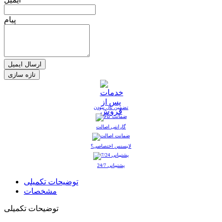
پیام
ارسال ایمیل
تضمین نال نبودن
گارانتی اصالت
لایسنس اختصاصی؟
پشتیبانی 24/7
توضیحات تکمیلی
مشخصات
توضیحات تکمیلی