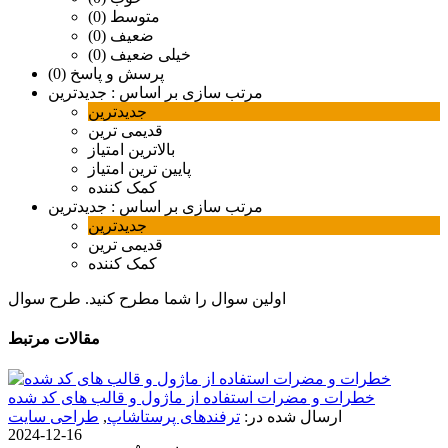
متوسط (0)
ضعیف (0)
خیلی ضعیف (0)
پرسش و پاسخ (0)
مرتب سازی بر اساس :
جدیدترین
جدیدترین
قدیمی ترین
بالاترین امتیاز
پایین ترین امتیاز
کمک کننده
مرتب سازی بر اساس :
جدیدترین
جدیدترین
قدیمی ترین
کمک کننده
اولین سوال را شما مطرح کنید.
طرح سوال
مقالات مرتبط
خطرات و مضرات استفاده از ماژول و قالب های کد شده
ارسال شده در:
ترفندهای پرستاشاپ
,
طراحی سایت
2024-12-16