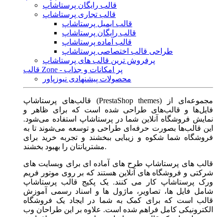
قالب رایگان پرستاشاپ
قالب تجاری پرستاشاپ
قالب ایمیل پرستاشاپ
قالب رایگان پرستاشاپ
قالب آماده پرستاشاپ
طراحی قالب اختصاصی پرستاشاپ
پرفروش ترین قالب های پرستاشاپ
قالب Zone - پر امکانات و جذاب
محصولات پیشنهادی نیوزپاور
قالب‌های پرستاشاپ (PrestaShop themes) مجموعه‌ای از
فایل‌ها و قالب‌های طراحی شده است که برای ظاهر و
نمایش فروشگاه آنلاین شما در پرستاشاپ استفاده می‌شود.
این قالب‌ها بصورت حرفه‌ای طراحی و توسعه می‌شوند تا به
فروشگاه شما شکوه و زیبایی ببخشند و تجربه خرید برای
مشتریانتان را بهبود بخشند.
قالب های پرستاشاپ طرح های آماده ای برای وبسایت های
شرکتی و فروشگاه های آنلاین هستند که بر روی موتور فریم
ورک پرستاشاپ کار می کنند. یک پکیج قالب پرستاشاپ
شامل فایل ها، تصاویر، ماژول ها و اسناد رسمی آموزش
قالب است که برای کمک به شما در ایجاد یک فروشگاه
الکترونیکی کامل فراهم شده است. علاوه بر این طراحان وب