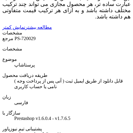
عبارت ساده تر، هر محصول مجازی می تواند چند ترکیب
مختلف داشته باشد و به ازای هر ترکیب قیمت متفاوتی
هم داشته باشد.
مطالعه بیشتر
نمایش کمتر
مشخصات
PS-720029
مرجع
مشخصات
موضوع
پرستاشاپ
طریقه دریافت محصول
( آنی پس از پرداخت وجه ) قابل دانلود از طریق ایمیل ثبت
نامی یا حساب کاربری
زبان
فارسی
سازگار با
Prestashop v1.6.0.4 - v1.7.6.5
پشتیبانی تیم نیوزپاور