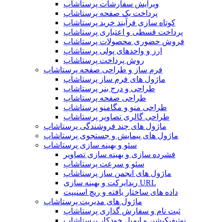
ویرایش سفارشات پرستاشاپ
پرداخت یک صفحه پرستاشاپ
کوتاه سازی فرآیند خرید پرستاشاپ
پرداخت قسطی و اعتباری پرستاشاپ
فروش حضوری محصولات پرستاشاپ
ارز و واحدهای پولی پرستاشاپ
روش پرداخت پرستاشاپ
فرم ساز و طراحی صفحه پرستاشاپ
ماژول های فرم ساز پرستاشاپ
طراحی و درج بنر پرستاشاپ
طراحی صفحه پرستاشاپ
طراحی منو و مگامنو پرستاشاپ
طراحی گالری تصاویر پرستاشاپ
ماژول های چند فروشندگی پرستاشاپ
ماژول های پیمایش و جستجوی پرستاشاپ
سئو و بهینه سازی پرستاشاپ
فشرده سازی و بهینه سازی تصاویر
سئو و سرعت پرستاشاپ
ماژول های انجمن ساز پرستاشاپ
ریدایرکت و بهینه سازی URL
داده های ساختار یافته و ریچ اسنیپت
ماژول های مدیریت پرستاشاپ
ثبت نام و سفارش گذاری پرستاشاپ
نوتیفیکیشن و ایمیل خودکار پرستاشاپ