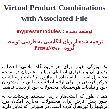
Virtual Product Combinations
with Associated File
توسعه دهنده :
myprestamodules
ترجمه شده از زبان انگلیسی به فارسی توسط
گروه :
PrestaNews
یک ویژگی خوب برای هر
فروشگاه آنلاینی،
انعطاف
پذیری آن و برقراری ارتباطی پویا با مشتریان در صفحه
محصول است. با استفاده از ماژول ترکیبات پرستاشاپ
هرگز فرصتی را برای ارائه اطلاعات خاص به مشتریان
خود و تبلیغات هوشمندانه محصولات خود از دست ندهید
.
همان طور که استحضار دارید، سیستم پرستاشاپ به
طور پیش فرض برای محصولات مجازی امکان درج
ترکیبها را غیرفعال کرده است. در صورتی که تمایل دارید