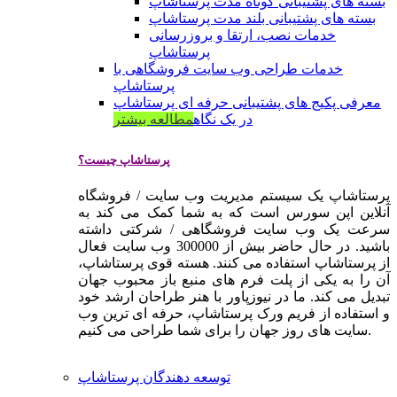
بسته های پشتیبانی کوتاه مدت پرستاشاپ
بسته های پشتیبانی بلند مدت پرستاشاپ
خدمات نصب، ارتقا و بروزرسانی
پرستاشاپ
خدمات طراحی وب سایت فروشگاهی با
پرستاشاپ
معرفی پکیج های پشتیبانی حرفه ای پرستاشاپ
در یک نگاه
مطالعه بیشتر
پرستاشاپ چیست؟
پرستاشاپ یک سیستم مدیریت وب سایت / فروشگاه
آنلاین اپن سورس است که به شما کمک می کند به
سرعت یک وب سایت فروشگاهی / شرکتی داشته
باشید. در حال حاضر بیش از 300000 وب سایت فعال
از پرستاشاپ استفاده می کنند. هسته قوی پرستاشاپ،
آن را به یکی از پلت فرم های منبع باز محبوب جهان
تبدیل می کند. ما در نیوزپاور با هنر طراحان ارشد خود
و استفاده از فریم ورک پرستاشاپ، حرفه ای ترین وب
سایت های روز جهان را برای شما طراحی می کنیم.
توسعه دهندگان پرستاشاپ