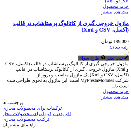
خرید محصول
مشاهده بیشتر
ماژول خروجی گیری از کاتالوگ پرستاشاپ در قالب
(اکسل، CSV و Xml)
199,000 تومان
رتبه بندی:
(1)
ثبت نظر
طرح سوال
ماژول خروجی گیری از کاتالوگ پرستاشاپ در قالب (اکسل، CSV
و Xml) ماژول خروجی گیری از کاتالوگ پرستاشاپ در قالب
(اکسل، CSV و Xml) یک ماژول مناسب و بروز از
شرکت MyPrestaModules است. این ماژول به نحوی طراحی شده
است تا...
خرید محصول
مشاهده بیشتر
برچسب ها
ترکیبات برای محصولات مجازی
افزودن ترکیبها برای محصولات مجاز
ترکیب محصولات مجازی
راهنمای مشتریان