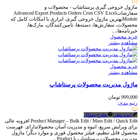
(1)
ماژول خروجی گیری پرستاشاپ - محصولات و
سفارشاتAdvanced Export Products Orders Cron CSV Excel
Moduleبهترین ماژول خروجی گیری. ابزاری با امکانات کامل که
محصولات، سفارش‌ها، دسته‌ها، تامین‌کنندگان، مارک‌ها،
خبرنامه‌ها،...
خرید محصول
مشاهده بیشتر
خرید محصول
مشاهده بیشتر
ماژول مدیریت محصولات پرستاشاپ
999,000 تومان
رتبه بندی:
(1)
ثبت نظر
طرح سوال
Product Manager – Bulk Edit / Mass Edit / Quick Edit افزونه عالی
برای ویرایش سریع، انبوه و مدیریت آسان محصولاتدارای فهرست
محصول قابل تنظیم، فیلتر محصول فوری و موارد دیگر! ماژول
مدیریت محصولات پرستاشاپ یا Product...