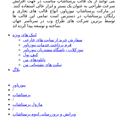
می توانند از یک قالب پرستاشاپ مناسب در جهت افزایش
سرعت طراحی به عنوان یک بستر و ابزار عالی استفاده کنند.
در مارکت پرستاشاپ نیوزپاور، انواع قالب های تجاری و
رایگان پرستاشاپ در دسترس است تمامی این قالب ها
توسط برترین شرکت های طراح وب در سرتاسر جهان
ساخته و توسعه پیدا کرده اند.
لینک های ویژه
سفارش خرید از سایت های خارجی
فرم پرداخت خدمات نیوزپاور
نیوزکلاب - باشگاه مشتریان نیوزپاور
کیف پول
دانلودهای من
تیکت های پشتیبانی من
بلاگ
نیوزپاور
/
پرستاشاپ
/
ماژول پرستاشاپ
/
ویرایش و بروزرسانی انبوه پرستاشاپ