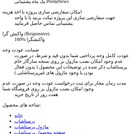
یک ماه پشتیبانی PrestaNews
امکان سفارشی سازی پروژه با اخذ هزینه
جهت سفارشی سازی این پروژه تیکت بزنید یا با واحد
پشتیبانی تماس حاصل فرمایید.
واکنش گرا (Responsive)
100% واکنشگرا
ضمانت عودت وجه
عودت کامل وجه پرداختی شما بدون قید و شرط، در صورت
عدم وجود امکان نصب ماژول بر روی نسخه سازگار خام
پرستاشاپ ذکر شده در توضیحات این محصول ( بدون فعال
بودن یا وجود ماژول های غیرپرستاشاپی )
مدت زمان مجاز برای ثبت درخواست عودت وجه در صورت عدم
وجود امکان نصب ماژول بر روی فروشگاه شما
هفت روز از تاریخ خرید
شاخه های محصول:
خانه
پرستاشاپ
ماژول پرستاشاپ
صفحه محصول پرستاشاپ