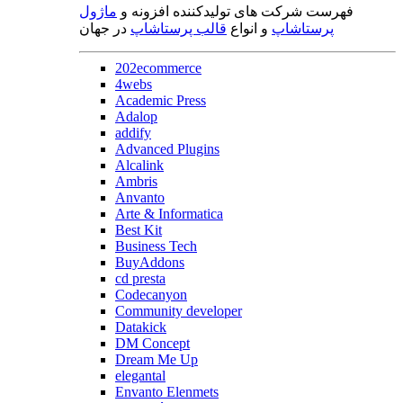
فهرست شرکت های تولیدکننده افزونه و
ماژول
پرستاشاپ
و انواع
قالب پرستاشاپ
در جهان
202ecommerce
4webs
Academic Press
Adalop
addify
Advanced Plugins
Alcalink
Ambris
Anvanto
Arte & Informatica
Best Kit
Business Tech
BuyAddons
cd presta
Codecanyon
Community developer
Datakick
DM Concept
Dream Me Up
elegantal
Envanto Elenmets