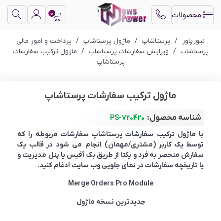
0
محصولات
نیوزپاور
/
پرستاشاپ
/
ماژول پرستاشاپ
/
پرداخت و امور مالی
پرستاشاپ
/
ویرایش سفارشات پرستاشاپ
/
ماژول ترکیب سفارشات
پرستاشاپ
ماژول ترکیب سفارشات پرستاشاپ
شناسه محصول:
PS-720420
با ماژول ترکیب سفارشات پرستاشاپ سفارشات مربوطه را که
توسط یک کاربر (مشتری/مهمان) انجام می شود در قالب یک
سفارش منحصر به فرد و یکتا از طریق بک آفیس یا پنل مدیریت و
یا تاریخچه سفارشات در نمای جلویی وب سایت ادغام کنید.
Merge Orders Pro Module
جدیدترین نسخه ماژول