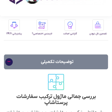
تضمین نال نبودن
گارانتی اصالت
لایسنس اختصاصی؟
پشتیبانی 24/7
توضیحات تکمیلی
بررسی جمالی ماژول ترکیب سفارشات
پرستاشاپ