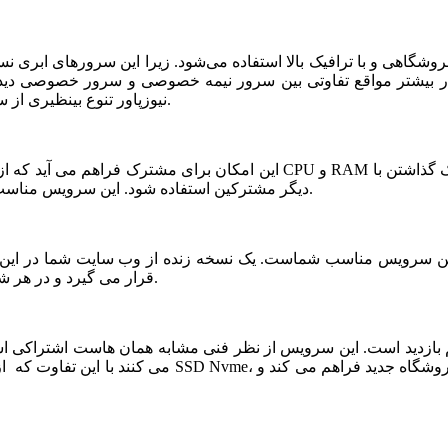
شگاهی و با ترافیک بالا استفاده می‌شود. زیرا این سرورهای ابری ن
ر بیشتر مواقع تفاوتی بین سرور نیمه خصوصی و سرور خصوصی دیده ن
نیوزپاور تنوع بینظیری از سرورهای ابری نیمه خصوصی یا نیمه اختصاصی ارائه شده است.
دیگر مشترکین استفاده شود. این سرویس مناسب فروشگاه های خاص، پربازدید با نیازمندی های بخصوص است.
قرار می گیرد و در هر شرایطی قابلیت بازیابی و اتصال نیم سرور به این فضا وجود دارد.
می کنند با این تفاوت که از نظر کیفی یک سر و گردن در سطح