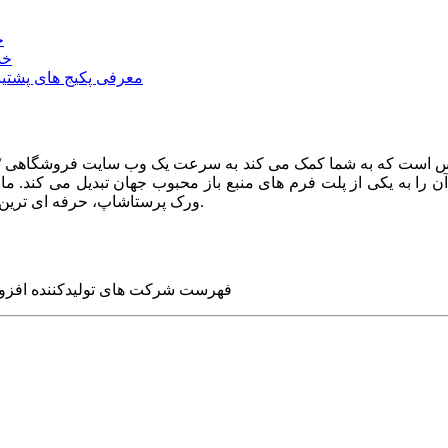
خ
خد
معرفی پکیج های پشتیب
ا به یکی از پلت فرم های منبع باز محبوب جهان تبدیل می کند. ما در
ورک پرستاشاپ، حرفه ای ترین وب سایت های روز جهان را برای شما طراحی می کنیم.
فهرست شرکت های تولیدکننده افزو