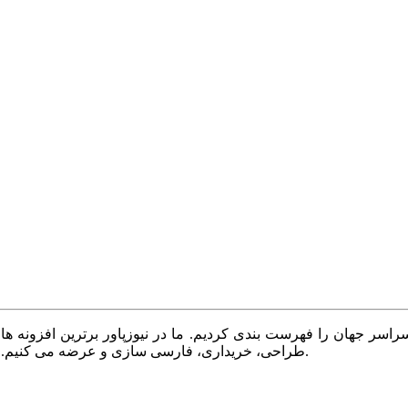
سر جهان را فهرست بندی کردیم. ما در نیوزپاور برترین افزونه ها،
طراحی، خریداری، فارسی سازی و عرضه می کنیم. با نیوزپاور همیشه وب سایت خود را بروز و پویا نگه دارید.