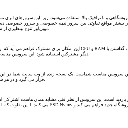
شگاهی و با ترافیک بالا استفاده می‌شود. زیرا این سرورهای ابری ن
ر بیشتر مواقع تفاوتی بین سرور نیمه خصوصی و سرور خصوصی دیده ن
نیوزپاور تنوع بینظیری از سرورهای ابری نیمه خصوصی یا نیمه اختصاصی ارائه شده است.
دیگر مشترکین استفاده شود. این سرویس مناسب فروشگاه های خاص، پربازدید با نیازمندی های بخصوص است.
قرار می گیرد و در هر شرایطی قابلیت بازیابی و اتصال نیم سرور به این فضا وجود دارد.
می کنند با این تفاوت که از نظر کیفی یک سر و گردن در سطح