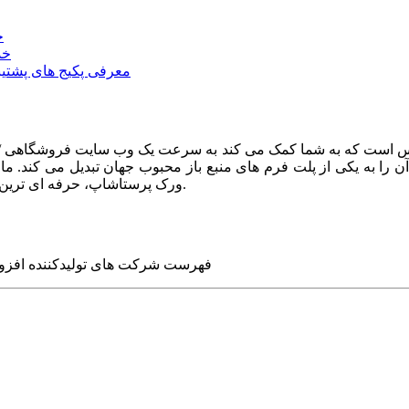
خ
خد
معرفی پکیج های پشتیب
ا به یکی از پلت فرم های منبع باز محبوب جهان تبدیل می کند. ما در
ورک پرستاشاپ، حرفه ای ترین وب سایت های روز جهان را برای شما طراحی می کنیم.
فهرست شرکت های تولیدکننده افزو