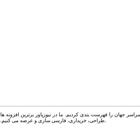
سر جهان را فهرست بندی کردیم. ما در نیوزپاور برترین افزونه ها،
طراحی، خریداری، فارسی سازی و عرضه می کنیم. با نیوزپاور همیشه وب سایت خود را بروز و پویا نگه دارید.