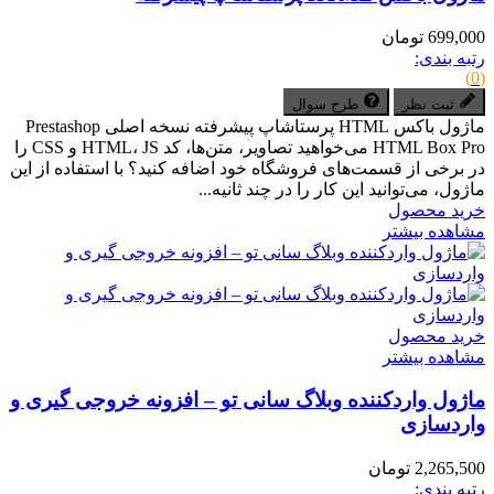
699,000 تومان
رتبه بندی:
(0)
ثبت نظر
طرح سوال
ماژول باکس HTML پرستاشاپ پیشرفته نسخه اصلی Prestashop
HTML Box Pro می‌خواهید تصاویر، متن‌ها، کد HTML، JS و CSS را
در برخی از قسمت‌های فروشگاه خود اضافه کنید؟ با استفاده از این
ماژول، می‌توانید این کار را در چند ثانیه...
خرید محصول
مشاهده بیشتر
خرید محصول
مشاهده بیشتر
ماژول واردکننده وبلاگ سانی تو – افزونه خروجی گیری و
واردسازی
2,265,500 تومان
رتبه بندی: