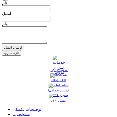
نام
ایمیل
پیام
ارسال ایمیل
تضمین نال نبودن
گارانتی اصالت
لایسنس اختصاصی؟
پشتیبانی 24/7
توضیحات تکمیلی
مشخصات