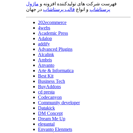
فهرست شرکت های تولیدکننده افزونه و
ماژول
پرستاشاپ
و انواع
قالب پرستاشاپ
در جهان
202ecommerce
4webs
Academic Press
Adalop
addify
Advanced Plugins
Alcalink
Ambris
Anvanto
Arte & Informatica
Best Kit
Business Tech
BuyAddons
cd presta
Codecanyon
Community developer
Datakick
DM Concept
Dream Me Up
elegantal
Envanto Elenmets