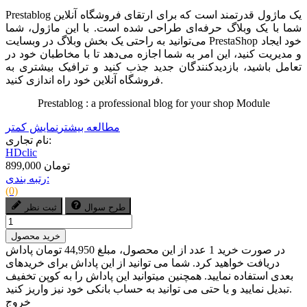
Prestablog یک ماژول قدرتمند است که برای ارتقای فروشگاه آنلاین
شما با یک وبلاگ حرفه‌ای طراحی شده است. با این ماژول، شما
می‌توانید به راحتی یک بخش وبلاگ در وبسایت PrestaShop خود ایجاد
و مدیریت کنید، این امر به شما اجازه می‌دهد تا با مخاطبان خود در
تعامل باشید، بازدیدکنندگان جدید جذب کنید و ترافیک بیشتری به
فروشگاه آنلاین خود راه اندازی کنید.
Prestablog : a professional blog for your shop Module
مطالعه بیشتر
نمایش کمتر
نام تجاری:
HDclic
899,000 تومان
رتبه بندی:
(0)
طرح سوال
ثبت نظر
خرید محصول
در صورت خرید 1 عدد از این محصول، مبلغ 44,950 تومان پاداش
دریافت خواهید کرد. شما می توانید از این پاداش برای خریدهای
بعدی استفاده نمایید. همچنین میتوانید این پاداش را به کوپن تخفیف
تبدیل نمایید و یا حتی می توانید به حساب بانکی خود نیز واریز کنید.
خروج