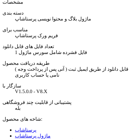
مشخصات
دسته بندی
ماژول بلاگ و محتوا نویسی پرستاشاپ
مناسب برای
فریم ورک پرستاشاپ
تعداد فایل های قابل دانلود
1 فایل فشرده شامل سورس ماژول
طریقه دریافت محصول
( آنی پس از پرداخت وجه ) قابل دانلود از طریق ایمیل ثبت
نامی یا حساب کاربری
سازگار با
V1.5.0.0 - V8.X
پشتیبانی از قابلیت چند فروشگاهی
بله
شاخه های محصول:
پرستاشاپ
ماژول پرستاشاپ