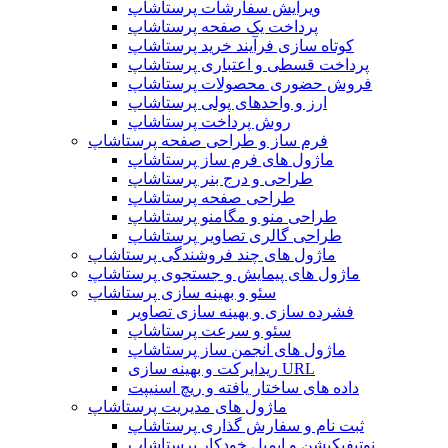
ویرایش سفارشات پرستاشاپ
پرداخت یک صفحه پرستاشاپ
کوتاه سازی فرآیند خرید پرستاشاپ
پرداخت قسطی و اعتباری پرستاشاپ
فروش حضوری محصولات پرستاشاپ
ارز و واحدهای پولی پرستاشاپ
روش پرداخت پرستاشاپ
فرم ساز و طراحی صفحه پرستاشاپ
ماژول های فرم ساز پرستاشاپ
طراحی و درج بنر پرستاشاپ
طراحی صفحه پرستاشاپ
طراحی منو و مگامنو پرستاشاپ
طراحی گالری تصاویر پرستاشاپ
ماژول های چند فروشندگی پرستاشاپ
ماژول های پیمایش و جستجوی پرستاشاپ
سئو و بهینه سازی پرستاشاپ
فشرده سازی و بهینه سازی تصاویر
سئو و سرعت پرستاشاپ
ماژول های انجمن ساز پرستاشاپ
ریدایرکت و بهینه سازی URL
داده های ساختار یافته و ریچ اسنیپت
ماژول های مدیریت پرستاشاپ
ثبت نام و سفارش گذاری پرستاشاپ
نوتیفیکیشن و ایمیل خودکار پرستاشاپ