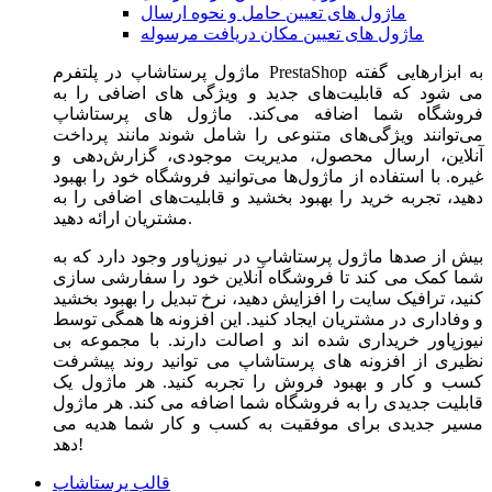
ماژول های تعیین حامل و نحوه ارسال
ماژول های تعیین مکان دریافت مرسوله
ماژول‌ پرستاشاپ در پلتفرم PrestaShop به ابزارهایی گفته
می شود که قابلیت‌های جدید و ویژگی های اضافی را به
فروشگاه شما اضافه می‌کند. ماژول های پرستاشاپ
می‌توانند ویژگی‌های متنوعی را شامل شوند مانند پرداخت
آنلاین، ارسال محصول، مدیریت موجودی، گزارش‌دهی و
غیره. با استفاده از ماژول‌ها می‌توانید فروشگاه خود را بهبود
دهید، تجربه خرید را بهبود بخشید و قابلیت‌های اضافی را به
مشتریان ارائه دهید.
بیش از صدها ماژول پرستاشاپ در نیوزپاور وجود دارد که به
شما کمک می کند تا فروشگاه آنلاین خود را سفارشی سازی
کنید، ترافیک سایت را افزایش دهید، نرخ تبدیل را بهبود بخشید
و وفاداری در مشتریان ایجاد کنید. این افزونه ها همگی توسط
نیوزپاور خریداری شده اند و اصالت دارند. با مجموعه بی
نظیری از افزونه های پرستاشاپ می توانید روند پیشرفت
کسب و کار و بهبود فروش را تجربه کنید. هر ماژول یک
قابلیت جدیدی را به فروشگاه شما اضافه می کند. هر ماژول
مسیر جدیدی برای موفقیت به کسب و کار شما هدیه می
دهد!
قالب پرستاشاپ