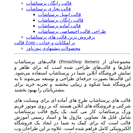
قالب رایگان پرستاشاپ
قالب تجاری پرستاشاپ
قالب ایمیل پرستاشاپ
قالب رایگان پرستاشاپ
قالب آماده پرستاشاپ
طراحی قالب اختصاصی پرستاشاپ
پرفروش ترین قالب های پرستاشاپ
قالب Zone - پر امکانات و جذاب
محصولات پیشنهادی نیوزپاور
قالب‌های پرستاشاپ (PrestaShop themes) مجموعه‌ای از
فایل‌ها و قالب‌های طراحی شده است که برای ظاهر و
نمایش فروشگاه آنلاین شما در پرستاشاپ استفاده می‌شود.
این قالب‌ها بصورت حرفه‌ای طراحی و توسعه می‌شوند تا به
فروشگاه شما شکوه و زیبایی ببخشند و تجربه خرید برای
مشتریانتان را بهبود بخشند.
قالب های پرستاشاپ طرح های آماده ای برای وبسایت های
شرکتی و فروشگاه های آنلاین هستند که بر روی موتور فریم
ورک پرستاشاپ کار می کنند. یک پکیج قالب پرستاشاپ
شامل فایل ها، تصاویر، ماژول ها و اسناد رسمی آموزش
قالب است که برای کمک به شما در ایجاد یک فروشگاه
الکترونیکی کامل فراهم شده است. علاوه بر این طراحان وب