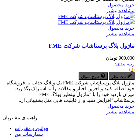
خرید محصول
مشاهده بیشتر
خرید محصول
مشاهده بیشتر
ماژول بلاگ پرستاشاپ شرکت FME
900,000 تومان
رتبه بندی:
(0)
ثبت نظر
طرح سوال
ماژول بلاگ پرستاشاپ شرکت FME یک وبلاگ جذاب به فروشگاه
خود اضافه کنید و آخرین اخبار و مقالات را به اشتراک بگذارید.
میزان بازدید خود را با "ماژول بینظیر وبلاگ FME
پرستاشاپ"افزایش دهید و از قابلیت هایی مثل پشتیبانی از...
خرید محصول
مشاهده بیشتر
راهنمای مشتریان
قوانین و مقررات
سفارشات من