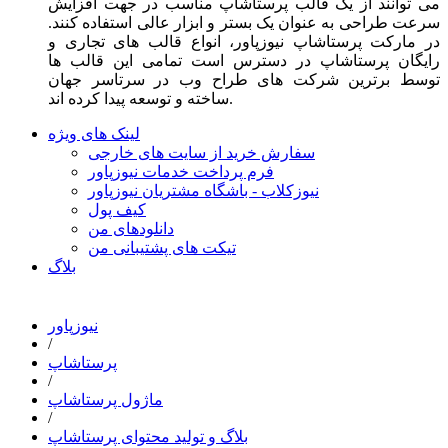
می توانند از یک قالب پرستاشاپ مناسب در جهت افزایش
سرعت طراحی به عنوان یک بستر و ابزار عالی استفاده کنند.
در مارکت پرستاشاپ نیوزپاور، انواع قالب های تجاری و
رایگان پرستاشاپ در دسترس است تمامی این قالب ها
توسط برترین شرکت های طراح وب در سرتاسر جهان
ساخته و توسعه پیدا کرده اند.
لینک های ویژه
سفارش خرید از سایت های خارجی
فرم پرداخت خدمات نیوزپاور
نیوزکلاب - باشگاه مشتریان نیوزپاور
کیف پول
دانلودهای من
تیکت های پشتیبانی من
بلاگ
نیوزپاور
/
پرستاشاپ
/
ماژول پرستاشاپ
/
بلاگ و تولید محتوای پرستاشاپ