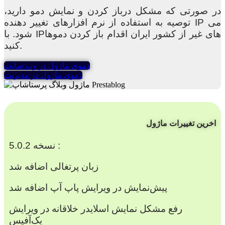
در صورتی که مشکل درباز کردن و نمایش دمو دارید،
توصیه به استفاده از نرم افزارهای تغییر دهنده IP می
شود. با IPهای غیر از کشور ایران اقدام باز کردن دموها
کنید.
دموی ماژول در وب سایت
دموی ماژول در مدیریت
اخرین تغییرات ماژول
نسخه 5.0.2 :
زبان پرتغالی اضافه شد
پیش‌نمایش در ویرایش پاپ آپ اضافه شد
رفع مشکل نمایش اسلایدر خلاقانه در ویرایش
بک‌آفیس