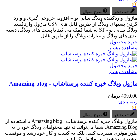
(0)
ثبت نظر
طرح سوال
ماژول واردکننده وبلاگ سانی تو – افزونه خروجی گیری و وارد
کردن پستهای وبلاگ از طریق فایل های CSV ماژول واردکننده
وبلاگ سانی تو - ST به شما کمک می کند تا پست های وبلاگ، دسته
بندی های وبلاگ و نظرات وبلاگ را از طریق فایل...
خرید محصول
مشاهده بیشتر
خرید محصول
مشاهده بیشتر
ماژول وبلاگ خیره کننده پرستاشاپ - Amazzing blog
499,000 تومان
رتبه بندی:
(0)
ثبت نظر
طرح سوال
ماژول وبلاگ خیره کننده پرستاشاپ - Amazzing blog با استفاده از
Amazzing Blog، شما می‌توانید نه تنها محتواهای وبلاگ خود را به
طور موثری مدیریت کنید، بلکه به کسب و کار خود رشد و موفقیت
بیشتری ببخشید. این ماژول یک ابزار...