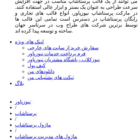
می توانند از یک قالب پرستاشاپ مناسب در جهت افزایش
سرعت طراحی به عنوان یک بستر و ابزار عالی استفاده کنند.
در مارکت پرستاشاپ نیوزپاور، انواع قالب های تجاری و
رایگان پرستاشاپ در دسترس است تمامی این قالب ها
توسط برترین شرکت های طراح وب در سرتاسر جهان
ساخته و توسعه پیدا کرده اند.
لینک های ویژه
سفارش خرید از سایت های خارجی
فرم پرداخت خدمات نیوزپاور
نیوزکلاب - باشگاه مشتریان نیوزپاور
کیف پول
دانلودهای من
تیکت های پشتیبانی من
بلاگ
نیوزپاور
/
پرستاشاپ
/
ماژول پرستاشاپ
/
ماژول های مدیریت پرستاشاپ