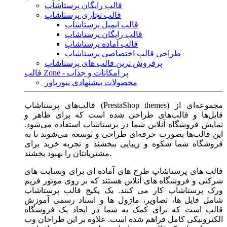
قالب رایگان پرستاشاپ
قالب تجاری پرستاشاپ
قالب ایمیل پرستاشاپ
قالب رایگان پرستاشاپ
قالب آماده پرستاشاپ
طراحی قالب اختصاصی پرستاشاپ
پرفروش ترین قالب های پرستاشاپ
قالب Zone - پر امکانات و جذاب
محصولات پیشنهادی نیوزپاور
قالب‌های پرستاشاپ (PrestaShop themes) مجموعه‌ای از
فایل‌ها و قالب‌های طراحی شده است که برای ظاهر و
نمایش فروشگاه آنلاین شما در پرستاشاپ استفاده می‌شود.
این قالب‌ها بصورت حرفه‌ای طراحی و توسعه می‌شوند تا به
فروشگاه شما شکوه و زیبایی ببخشند و تجربه خرید برای
مشتریانتان را بهبود بخشند.
قالب های پرستاشاپ طرح های آماده ای برای وبسایت های
شرکتی و فروشگاه های آنلاین هستند که بر روی موتور فریم
ورک پرستاشاپ کار می کنند. یک پکیج قالب پرستاشاپ
شامل فایل ها، تصاویر، ماژول ها و اسناد رسمی آموزش
قالب است که برای کمک به شما در ایجاد یک فروشگاه
الکترونیکی کامل فراهم شده است. علاوه بر این طراحان وب