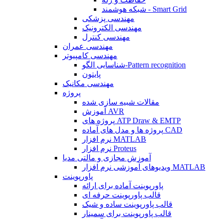
شبکه هوشمند - Smart Grid
مهندسی پزشکی
مهندسی الکترونیک
مهندسی کنترل
مهندسی عمران
مهندسی کامپیوتر
شناسایی الگو-Pattern recognition
پایتون
مهندسی مکانیک
پروژه
مقالات شبیه سازی شده
آموزش AVR
پروژه های ATP Draw & EMTP
پروژه ها و مدل های آماده CAD
نرم افزار MATLAB
نرم افزار Proteus
آموزش مجازی و مالتی مدیا
ویدیوهای آموزشی نرم افزار MATLAB
پاورپوینت
پاورپوینت آماده برای ارائه
قالب پاورپوینت حرفه ای
قالب پاورپوینت ساده و شیک
قالب پاورپوینت برای سمینار