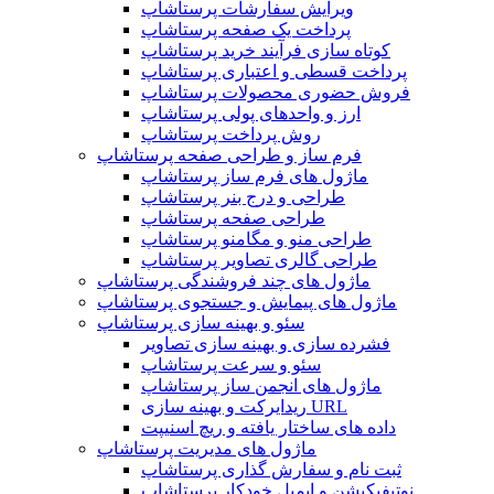
ویرایش سفارشات پرستاشاپ
پرداخت یک صفحه پرستاشاپ
کوتاه سازی فرآیند خرید پرستاشاپ
پرداخت قسطی و اعتباری پرستاشاپ
فروش حضوری محصولات پرستاشاپ
ارز و واحدهای پولی پرستاشاپ
روش پرداخت پرستاشاپ
فرم ساز و طراحی صفحه پرستاشاپ
ماژول های فرم ساز پرستاشاپ
طراحی و درج بنر پرستاشاپ
طراحی صفحه پرستاشاپ
طراحی منو و مگامنو پرستاشاپ
طراحی گالری تصاویر پرستاشاپ
ماژول های چند فروشندگی پرستاشاپ
ماژول های پیمایش و جستجوی پرستاشاپ
سئو و بهینه سازی پرستاشاپ
فشرده سازی و بهینه سازی تصاویر
سئو و سرعت پرستاشاپ
ماژول های انجمن ساز پرستاشاپ
ریدایرکت و بهینه سازی URL
داده های ساختار یافته و ریچ اسنیپت
ماژول های مدیریت پرستاشاپ
ثبت نام و سفارش گذاری پرستاشاپ
نوتیفیکیشن و ایمیل خودکار پرستاشاپ