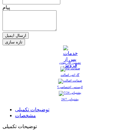
پیام
ارسال ایمیل
تضمین نال نبودن
گارانتی اصالت
لایسنس اختصاصی؟
پشتیبانی 24/7
توضیحات تکمیلی
مشخصات
توضیحات تکمیلی