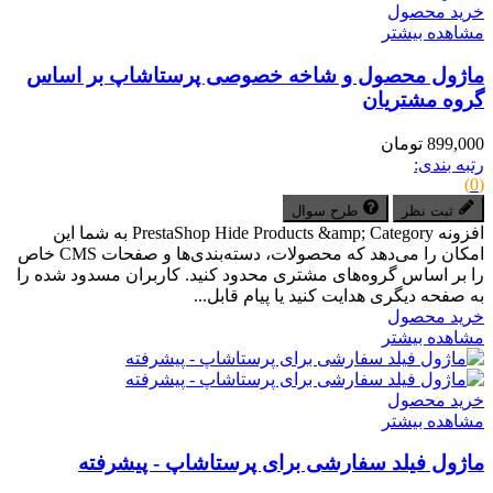
خرید محصول
مشاهده بیشتر
ماژول محصول و شاخه خصوصی پرستاشاپ بر اساس
گروه‌ مشتریان
899,000 تومان
رتبه بندی:
(0)
ثبت نظر
طرح سوال
افزونه PrestaShop Hide Products &amp; Category به شما این
امکان را می‌دهد که محصولات، دسته‌بندی‌ها و صفحات CMS خاص
را بر اساس گروه‌های مشتری محدود کنید. کاربران مسدود شده را
به صفحه دیگری هدایت کنید یا پیام قابل...
خرید محصول
مشاهده بیشتر
خرید محصول
مشاهده بیشتر
ماژول فیلد سفارشی برای پرستاشاپ - پیشرفته