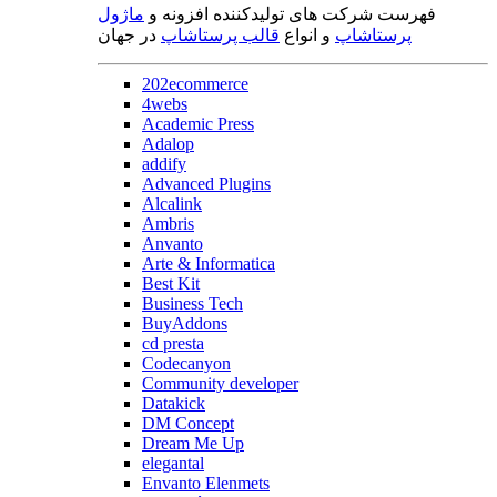
فهرست شرکت های تولیدکننده افزونه و
ماژول
پرستاشاپ
و انواع
قالب پرستاشاپ
در جهان
202ecommerce
4webs
Academic Press
Adalop
addify
Advanced Plugins
Alcalink
Ambris
Anvanto
Arte & Informatica
Best Kit
Business Tech
BuyAddons
cd presta
Codecanyon
Community developer
Datakick
DM Concept
Dream Me Up
elegantal
Envanto Elenmets