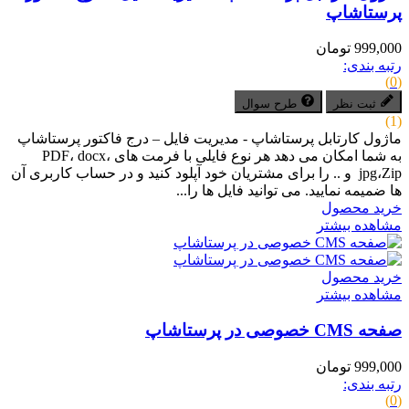
پرستاشاپ
999,000 تومان
رتبه بندی:
(0)
ثبت نظر
طرح سوال
(1)
ماژول کارتابل پرستاشاپ - مدیریت فایل – درج فاکتور پرستاشاپ
به شما امکان می دهد هر نوع فایلی با فرمت های PDF، docx،
jpg،Zip و .. را برای مشتریان خود آپلود کنید و در حساب کاربری آن
ها ضمیمه نمایید. می توانید فایل ها را...
خرید محصول
مشاهده بیشتر
خرید محصول
مشاهده بیشتر
صفحه CMS خصوصی در پرستاشاپ
999,000 تومان
رتبه بندی:
(0)