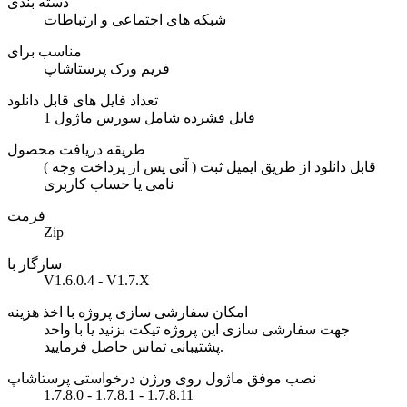
دسته بندی
شبکه های اجتماعی و ارتباطات
مناسب برای
فریم ورک پرستاشاپ
تعداد فایل های قابل دانلود
1 فایل فشرده شامل سورس ماژول
طریقه دریافت محصول
( آنی پس از پرداخت وجه ) قابل دانلود از طریق ایمیل ثبت
نامی یا حساب کاربری
فرمت
Zip
سازگار با
V1.6.0.4 - V1.7.X
امکان سفارشی سازی پروژه با اخذ هزینه
جهت سفارشی سازی این پروژه تیکت بزنید یا با واحد
پشتیبانی تماس حاصل فرمایید.
نصب موفق ماژول روی ورژن درخواستی پرستاشاپ
1.7.8.0 - 1.7.8.1 - 1.7.8.11