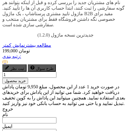
نام های مشتریان جدید را بررسی کرده و قبل از اینکه بتوانند هر
گونه سفارشی را ثبت کنند، ابتدا حساب کاربری آن ها را تأیید کنید.
ماژول تایید مشتری پرستاشاپ ، یک ماژول B2B مفید برای
خصوصی نگه داشتن فروشگاه فقط برای مشتریان منتخب و
سفارشی سازی شده است.
جدیدترین نسخه ماژول (1.2.0)
مطالعه بیشتر
نمایش کمتر
199,000 تومان
رتبه بندی:
(0)
طرح سوال
ثبت نظر
خرید محصول
در صورت خرید 1 عدد از این محصول، مبلغ 9,950 تومان پاداش
دریافت خواهید کرد. شما می توانید از این پاداش برای خریدهای
بعدی استفاده نمایید. همچنین میتوانید این پاداش را به کوپن تخفیف
تبدیل نمایید و یا حتی می توانید به حساب بانکی خود نیز واریز کنید.
خروج
نام
ایمیل