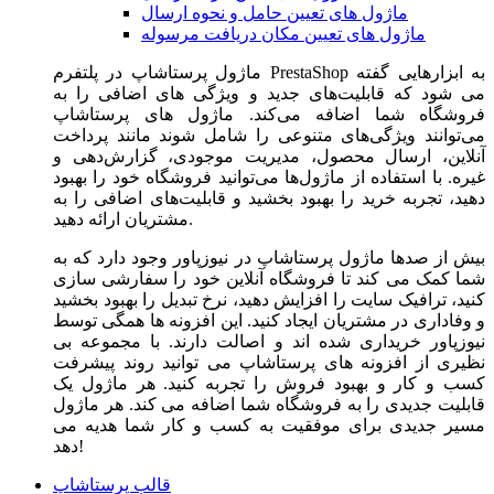
ماژول های تعیین حامل و نحوه ارسال
ماژول های تعیین مکان دریافت مرسوله
ماژول‌ پرستاشاپ در پلتفرم PrestaShop به ابزارهایی گفته
می شود که قابلیت‌های جدید و ویژگی های اضافی را به
فروشگاه شما اضافه می‌کند. ماژول های پرستاشاپ
می‌توانند ویژگی‌های متنوعی را شامل شوند مانند پرداخت
آنلاین، ارسال محصول، مدیریت موجودی، گزارش‌دهی و
غیره. با استفاده از ماژول‌ها می‌توانید فروشگاه خود را بهبود
دهید، تجربه خرید را بهبود بخشید و قابلیت‌های اضافی را به
مشتریان ارائه دهید.
بیش از صدها ماژول پرستاشاپ در نیوزپاور وجود دارد که به
شما کمک می کند تا فروشگاه آنلاین خود را سفارشی سازی
کنید، ترافیک سایت را افزایش دهید، نرخ تبدیل را بهبود بخشید
و وفاداری در مشتریان ایجاد کنید. این افزونه ها همگی توسط
نیوزپاور خریداری شده اند و اصالت دارند. با مجموعه بی
نظیری از افزونه های پرستاشاپ می توانید روند پیشرفت
کسب و کار و بهبود فروش را تجربه کنید. هر ماژول یک
قابلیت جدیدی را به فروشگاه شما اضافه می کند. هر ماژول
مسیر جدیدی برای موفقیت به کسب و کار شما هدیه می
دهد!
قالب پرستاشاپ