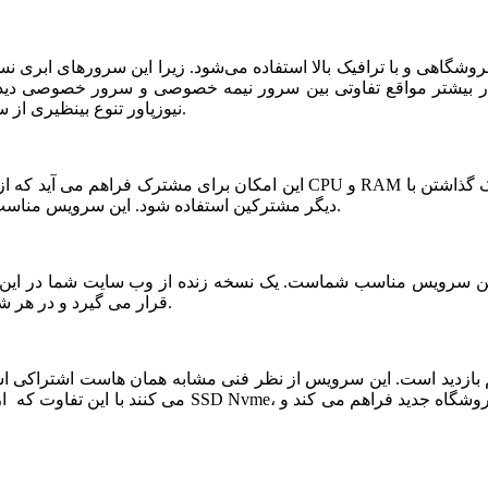
شگاهی و با ترافیک بالا استفاده می‌شود. زیرا این سرورهای ابری ن
ر بیشتر مواقع تفاوتی بین سرور نیمه خصوصی و سرور خصوصی دیده ن
نیوزپاور تنوع بینظیری از سرورهای ابری نیمه خصوصی یا نیمه اختصاصی ارائه شده است.
دیگر مشترکین استفاده شود. این سرویس مناسب فروشگاه های خاص، پربازدید با نیازمندی های بخصوص است.
قرار می گیرد و در هر شرایطی قابلیت بازیابی و اتصال نیم سرور به این فضا وجود دارد.
می کنند با این تفاوت که از نظر کیفی یک سر و گردن در سطح