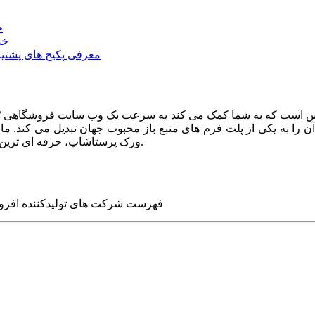
خ
خد
معرفی پکیج های پشتیب
ا به یکی از پلت فرم های منبع باز محبوب جهان تبدیل می کند. ما در
ورک پرستاشاپ، حرفه ای ترین وب سایت های روز جهان را برای شما طراحی می کنیم.
فهرست شرکت های تولیدکننده افزو