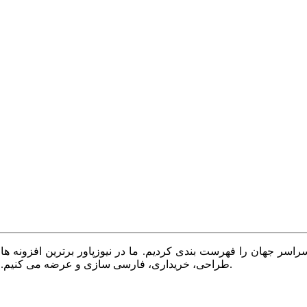
سر جهان را فهرست بندی کردیم. ما در نیوزپاور برترین افزونه ها،
طراحی، خریداری، فارسی سازی و عرضه می کنیم. با نیوزپاور همیشه وب سایت خود را بروز و پویا نگه دارید.