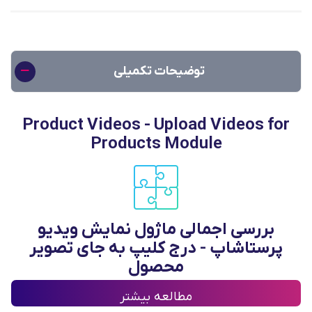
توضیحات تکمیلی
Product Videos - Upload Videos for
Products Module
بررسی اجمالی
ماژول نمایش ویدیو
پرستاشاپ - درج کلیپ به جای تصویر
محصول
فروشگاه پرستاشاپی خود را متمایز کنید، ویدیوهای
مطالعه بیشتر
نامحدودی را برای محصولات یا دسته بندی ها (شاخه