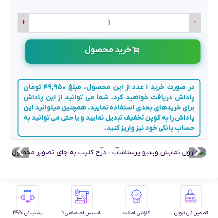
+
-
خرید محصول
در صورت خرید 1 عدد از این محصول، مبلغ 49,950 تومان
پاداش دریافت خواهید کرد. شما می توانید از این پاداش
برای خریدهای بعدی استفاده نمایید. همچنین میتوانید این
پاداش را به کوپن تخفیف تبدیل نمایید و یا حتی می توانید به
حساب بانکی خود نیز واریز کنید.
تضمین نال نبودن
گارانتی اصالت
لایسنس اختصاصی؟
پشتیبانی 24/7