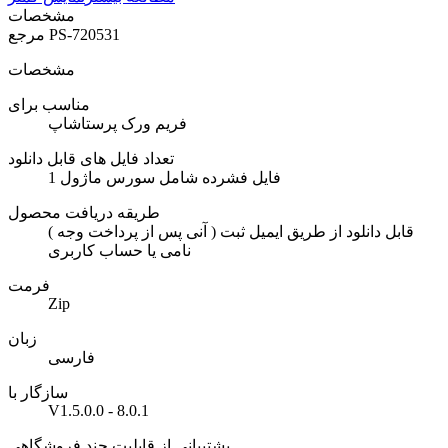
مشخصات
PS-720531
مرجع
مشخصات
مناسب برای
فریم ورک پرستاشاپ
تعداد فایل های قابل دانلود
1 فایل فشرده شامل سورس ماژول
طریقه دریافت محصول
( آنی پس از پرداخت وجه ) قابل دانلود از طریق ایمیل ثبت
نامی یا حساب کاربری
فرمت
Zip
زبان
فارسی
سازگار با
V1.5.0.0 - 8.0.1
پشتیبانی از قابلیت چند فروشگاهی