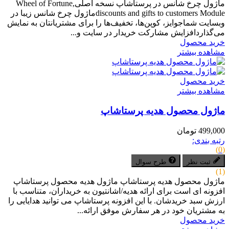
ماژول چرخ شانس در پرستاشاپ نسخه اصلیWheel of Fortune,
discounts and gifts to customers Moduleماژول چرخ شانس زیبا در
وبسایت شماجوایز، کوپن‌ها، تخفیف‌ها را برای مشتریانتان به نمایش
می‌گذاردافزایش مشارکت خریدار در سایت و...
خرید محصول
مشاهده بیشتر
خرید محصول
مشاهده بیشتر
ماژول محصول هدیه پرستاشاپ
499,000 تومان
رتبه بندی:
(0)
ثبت نظر
طرح سوال
(1)
ماژول محصول هدیه پرستاشاپ ماژول هدیه محصول پرستاشاپ
افزونه ای است برای ارائه هدیه/اشانتیون به خریداران، متناسب با
ارزش سبد خریدشان. با این افزونه پرستاشاپ می توانید هدایایی را
به مشتریان خود در هر سفارش موفق ارائه...
خرید محصول