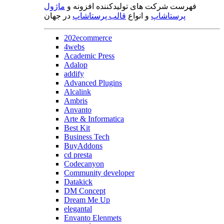
فهرست شرکت های تولیدکننده افزونه و
ماژول
پرستاشاپ
و انواع
قالب پرستاشاپ
در جهان
202ecommerce
4webs
Academic Press
Adalop
addify
Advanced Plugins
Alcalink
Ambris
Anvanto
Arte & Informatica
Best Kit
Business Tech
BuyAddons
cd presta
Codecanyon
Community developer
Datakick
DM Concept
Dream Me Up
elegantal
Envanto Elenmets