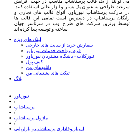
می توانند از یک قالب پرستاشاپ مناسب در جهت افزایش
سرعت طراحی به عنوان یک بستر و ابزار عالی استفاده کنند.
در مارکت پرستاشاپ نیوزپاور، انواع قالب های تجاری و
رایگان پرستاشاپ در دسترس است تمامی این قالب ها
توسط برترین شرکت های طراح وب در سرتاسر جهان
ساخته و توسعه پیدا کرده اند.
لینک های ویژه
سفارش خرید از سایت های خارجی
فرم پرداخت خدمات نیوزپاور
نیوزکلاب - باشگاه مشتریان نیوزپاور
کیف پول
دانلودهای من
تیکت های پشتیبانی من
بلاگ
نیوزپاور
/
پرستاشاپ
/
ماژول پرستاشاپ
/
امتیاز وفاداری پرستاشاپ و بازاریابی