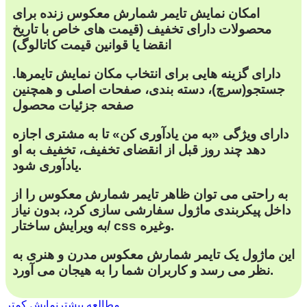
امکان نمایش تایمر شمارش معکوس زنده برای
محصولات دارای تخفیف (قیمت های خاص با تاریخ
انقضا یا قوانین قیمت کاتالوگ)
دارای گزینه هایی برای انتخاب مکان نمایش تایمرها.
جستجو(سرچ)، دسته بندی، صفحات اصلی و همچنین
صفحه جزئیات محصول
دارای ویژگی «به من یادآوری کن» تا به مشتری اجازه
‌دهد چند روز قبل از انقضای تخفیف، تخفیف به او
یادآوری شود.
به راحتی می توان ظاهر تایمر شمارش معکوس را از
داخل پیکربندی ماژول سفارشی سازی کرد، بدون نیاز
به ویرایش ساختار/ css وغیره.
این ماژول یک تایمر شمارش معکوس مدرن و هنری به
نظر می رسد و کاربران شما را به هیجان می آورد.
مطالعه بیشتر
نمایش کمتر