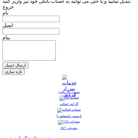
تبدیل نمایید و یا حتی می توانید به حساب بانکی خود نیز واریز کنید.
خروج
نام
ایمیل
پیام
ارسال ایمیل
تضمین نال نبودن
گارانتی اصالت
لایسنس اختصاصی؟
پشتیبانی 24/7