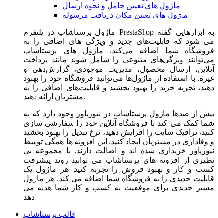
ماژول های تعیین حامل و نحوه ارسال
ماژول های تعیین مکان دریافت مرسوله
ماژول‌ پرستاشاپ در پلتفرم PrestaShop به ابزارهایی گفته
می شود که قابلیت‌های جدید و ویژگی های اضافی را به
فروشگاه شما اضافه می‌کند. ماژول های پرستاشاپ
می‌توانند ویژگی‌های متنوعی را شامل شوند مانند پرداخت
آنلاین، ارسال محصول، مدیریت موجودی، گزارش‌دهی و
غیره. با استفاده از ماژول‌ها می‌توانید فروشگاه خود را بهبود
دهید، تجربه خرید را بهبود بخشید و قابلیت‌های اضافی را به
مشتریان ارائه دهید.
بیش از صدها ماژول پرستاشاپ در نیوزپاور وجود دارد که به
شما کمک می کند تا فروشگاه آنلاین خود را سفارشی سازی
کنید، ترافیک سایت را افزایش دهید، نرخ تبدیل را بهبود بخشید
و وفاداری در مشتریان ایجاد کنید. این افزونه ها همگی توسط
نیوزپاور خریداری شده اند و اصالت دارند. با مجموعه بی
نظیری از افزونه های پرستاشاپ می توانید روند پیشرفت
کسب و کار و بهبود فروش را تجربه کنید. هر ماژول یک
قابلیت جدیدی را به فروشگاه شما اضافه می کند. هر ماژول
مسیر جدیدی برای موفقیت به کسب و کار شما هدیه می
دهد!
قالب پرستاشاپ