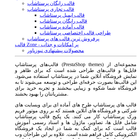
قالب رایگان پرستاشاپ
قالب تجاری پرستاشاپ
قالب ایمیل پرستاشاپ
قالب رایگان پرستاشاپ
قالب آماده پرستاشاپ
طراحی قالب اختصاصی پرستاشاپ
پرفروش ترین قالب های پرستاشاپ
قالب Zone - پر امکانات و جذاب
محصولات پیشنهادی نیوزپاور
قالب‌های پرستاشاپ (PrestaShop themes) مجموعه‌ای از
فایل‌ها و قالب‌های طراحی شده است که برای ظاهر و
نمایش فروشگاه آنلاین شما در پرستاشاپ استفاده می‌شود.
این قالب‌ها بصورت حرفه‌ای طراحی و توسعه می‌شوند تا به
فروشگاه شما شکوه و زیبایی ببخشند و تجربه خرید برای
مشتریانتان را بهبود بخشند.
قالب های پرستاشاپ طرح های آماده ای برای وبسایت های
شرکتی و فروشگاه های آنلاین هستند که بر روی موتور فریم
ورک پرستاشاپ کار می کنند. یک پکیج قالب پرستاشاپ
شامل فایل ها، تصاویر، ماژول ها و اسناد رسمی آموزش
قالب است که برای کمک به شما در ایجاد یک فروشگاه
الکترونیکی کامل فراهم شده است. علاوه بر این طراحان وب