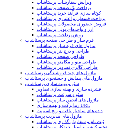
ویرایش سفارشات پرستاشاپ
پرداخت یک صفحه پرستاشاپ
کوتاه سازی فرآیند خرید پرستاشاپ
پرداخت قسطی و اعتباری پرستاشاپ
فروش حضوری محصولات پرستاشاپ
ارز و واحدهای پولی پرستاشاپ
روش پرداخت پرستاشاپ
فرم ساز و طراحی صفحه پرستاشاپ
ماژول های فرم ساز پرستاشاپ
طراحی و درج بنر پرستاشاپ
طراحی صفحه پرستاشاپ
طراحی منو و مگامنو پرستاشاپ
طراحی گالری تصاویر پرستاشاپ
ماژول های چند فروشندگی پرستاشاپ
ماژول های پیمایش و جستجوی پرستاشاپ
سئو و بهینه سازی پرستاشاپ
فشرده سازی و بهینه سازی تصاویر
سئو و سرعت پرستاشاپ
ماژول های انجمن ساز پرستاشاپ
ریدایرکت و بهینه سازی URL
داده های ساختار یافته و ریچ اسنیپت
ماژول های مدیریت پرستاشاپ
ثبت نام و سفارش گذاری پرستاشاپ
نوتیفیکیشن و ایمیل خودکار پرستاشاپ