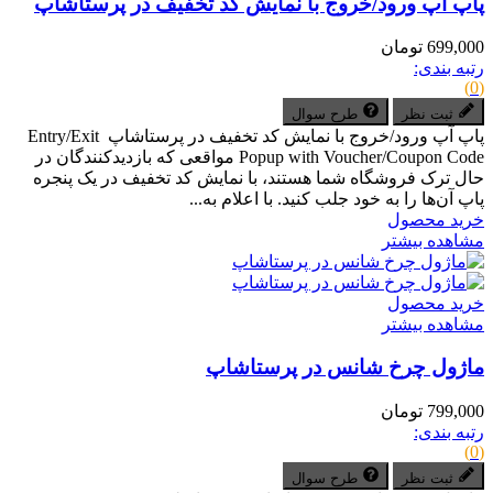
پاپ آپ ورود/خروج با نمایش کد تخفیف در پرستاشاپ
699,000 تومان
رتبه بندی:
(0)
ثبت نظر
طرح سوال
پاپ آپ ورود/خروج با نمایش کد تخفیف در پرستاشاپ Entry/Exit
Popup with Voucher/Coupon Code مواقعی که بازدیدکنندگان در
حال ترک فروشگاه شما هستند، با نمایش کد تخفیف در یک پنجره
پاپ آن‌ها را به خود جلب کنید. با اعلام به...
خرید محصول
مشاهده بیشتر
خرید محصول
مشاهده بیشتر
ماژول چرخ شانس در پرستاشاپ
799,000 تومان
رتبه بندی:
(0)
ثبت نظر
طرح سوال