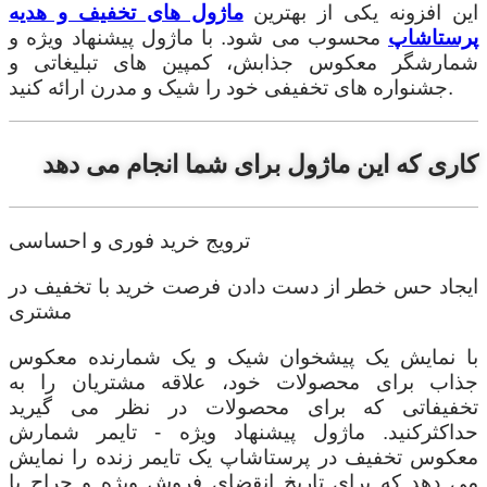
این افزونه یکی از بهترین
ماژول های تخفیف و هدیه
پرستاشاپ
محسوب می شود. با ماژول پیشنهاد ویژه و
شمارشگر معکوس جذابش، کمپین های تبلیغاتی و
جشنواره های تخفیفی خود را شیک و مدرن ارائه کنید.
کاری که این ماژول برای شما انجام می دهد
ترویج خرید فوری و احساسی
ایجاد حس خطر از دست دادن فرصت خرید با تخفیف در
مشتری
با نمایش یک پیشخوان شیک و یک شمارنده معکوس
جذاب برای محصولات خود، علاقه مشتریان را به
تخفیفاتی که برای محصولات در نظر می گیرید
حداکثرکنید. ماژول پیشنهاد ویژه - تایمر شمارش
معکوس تخفیف در پرستاشاپ یک تایمر زنده را نمایش
می دهد که برای تاریخ انقضای فروش ویژه و حراج یا