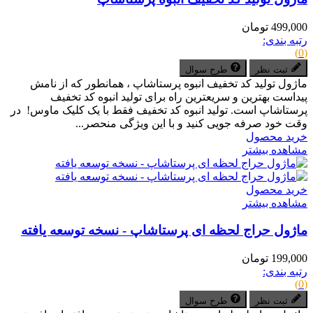
499,000 تومان
رتبه بندی:
(0)
ثبت نظر
طرح سوال
ماژول تولید کد تخفیف انبوه پرستاشاپ ، همانطور که از نامش
پیداست بهترین و سریعترین راه برای تولید انبوه کد تخفیف
پرستاشاپ است. تولید انبوه کد تخفیف فقط با یک کلیک ماوس! در
وقت خود صرفه جویی کنید و با این ویژگی منحصر...
خرید محصول
مشاهده بیشتر
خرید محصول
مشاهده بیشتر
ماژول حراج لحظه ای پرستاشاپ - نسخه توسعه یافته
199,000 تومان
رتبه بندی:
(0)
ثبت نظر
طرح سوال