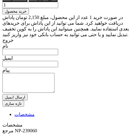
خرید محصول
در صورت خرید 1 عدد از این محصول، مبلغ 2,150 تومان پاداش
دریافت خواهید کرد. شما می توانید از این پاداش برای خریدهای
بعدی استفاده نمایید. همچنین میتوانید این پاداش را به کوپن تخفیف
تبدیل نمایید و یا حتی می توانید به حساب بانکی خود نیز واریز کنید.
خروج
نام
ایمیل
پیام
ارسال ایمیل
مشخصات
مشخصات
NP-239060
مرجع