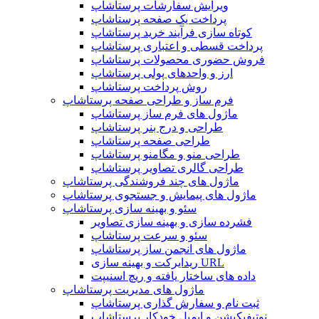
ویرایش سفارشات پرستاشاپ
پرداخت یک صفحه پرستاشاپ
کوتاه سازی فرآیند خرید پرستاشاپ
پرداخت قسطی و اعتباری پرستاشاپ
فروش حضوری محصولات پرستاشاپ
ارز و واحدهای پولی پرستاشاپ
روش پرداخت پرستاشاپ
فرم ساز و طراحی صفحه پرستاشاپ
ماژول های فرم ساز پرستاشاپ
طراحی و درج بنر پرستاشاپ
طراحی صفحه پرستاشاپ
طراحی منو و مگامنو پرستاشاپ
طراحی گالری تصاویر پرستاشاپ
ماژول های چند فروشندگی پرستاشاپ
ماژول های پیمایش و جستجوی پرستاشاپ
سئو و بهینه سازی پرستاشاپ
فشرده سازی و بهینه سازی تصاویر
سئو و سرعت پرستاشاپ
ماژول های انجمن ساز پرستاشاپ
ریدایرکت و بهینه سازی URL
داده های ساختار یافته و ریچ اسنیپت
ماژول های مدیریت پرستاشاپ
ثبت نام و سفارش گذاری پرستاشاپ
نوتیفیکیشن و ایمیل خودکار پرستاشاپ