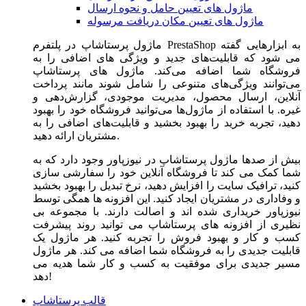
ماژول های تعیین حامل و نحوه ارسال
ماژول های تعیین مکان دریافت مرسوله
ماژول‌ پرستاشاپ در پلتفرم PrestaShop به ابزارهایی گفته
می شود که قابلیت‌های جدید و ویژگی های اضافی را به
فروشگاه شما اضافه می‌کند. ماژول های پرستاشاپ
می‌توانند ویژگی‌های متنوعی را شامل شوند مانند پرداخت
آنلاین، ارسال محصول، مدیریت موجودی، گزارش‌دهی و
غیره. با استفاده از ماژول‌ها می‌توانید فروشگاه خود را بهبود
دهید، تجربه خرید را بهبود بخشید و قابلیت‌های اضافی را به
مشتریان ارائه دهید.
بیش از صدها ماژول پرستاشاپ در نیوزپاور وجود دارد که به
شما کمک می کند تا فروشگاه آنلاین خود را سفارشی سازی
کنید، ترافیک سایت را افزایش دهید، نرخ تبدیل را بهبود بخشید
و وفاداری در مشتریان ایجاد کنید. این افزونه ها همگی توسط
نیوزپاور خریداری شده اند و اصالت دارند. با مجموعه بی
نظیری از افزونه های پرستاشاپ می توانید روند پیشرفت
کسب و کار و بهبود فروش را تجربه کنید. هر ماژول یک
قابلیت جدیدی را به فروشگاه شما اضافه می کند. هر ماژول
مسیر جدیدی برای موفقیت به کسب و کار شما هدیه می
دهد!
قالب پرستاشاپ