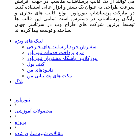
می توانند از یک قالب پرستاشاپ مناسب در جهت افزایش
سرعت طراحی به عنوان یک بستر و ابزار عالی استفاده کنند.
در مارکت پرستاشاپ نیوزپاور، انواع قالب های تجاری و
رایگان پرستاشاپ در دسترس است تمامی این قالب ها
توسط برترین شرکت های طراح وب در سرتاسر جهان
ساخته و توسعه پیدا کرده اند.
لینک های ویژه
سفارش خرید از سایت های خارجی
فرم پرداخت خدمات نیوزپاور
نیوزکلاب - باشگاه مشتریان نیوزپاور
کیف پول
دانلودهای من
تیکت های پشتیبانی من
بلاگ
نیوزپاور
/
محصولات آموزشی
/
پروژه
/
مقالات شبیه سازی شده