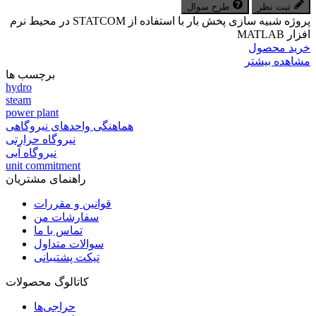
ثبت نظر
طرح سوال
پروژه شبیه سازی پخش بار با استفاده از STATCOM در محیط نرم
افزار MATLAB
خرید محصول
مشاهده بیشتر
برچسب ها
hydro
steam
power plant
هماهنگی واحدهای نیروگاهی
نیروگاه حرارتی
نیروگاه آبی
unit commitment
راهنمای مشتریان
قوانین و مقررات
سفارشات من
تماس با ما
سوالات متداول
تیکت پشتیبانی
کاتالوگ محصولات
حراجی‌ها