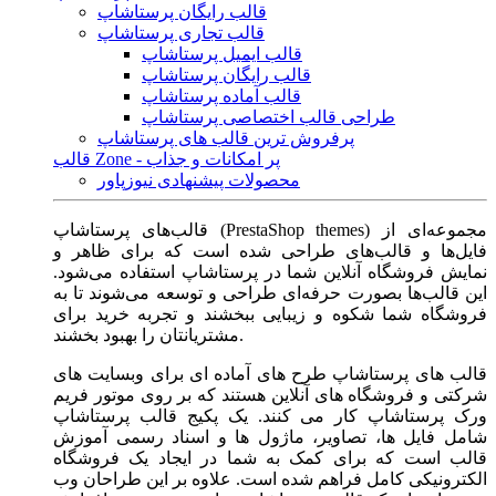
قالب رایگان پرستاشاپ
قالب تجاری پرستاشاپ
قالب ایمیل پرستاشاپ
قالب رایگان پرستاشاپ
قالب آماده پرستاشاپ
طراحی قالب اختصاصی پرستاشاپ
پرفروش ترین قالب های پرستاشاپ
قالب Zone - پر امکانات و جذاب
محصولات پیشنهادی نیوزپاور
قالب‌های پرستاشاپ (PrestaShop themes) مجموعه‌ای از
فایل‌ها و قالب‌های طراحی شده است که برای ظاهر و
نمایش فروشگاه آنلاین شما در پرستاشاپ استفاده می‌شود.
این قالب‌ها بصورت حرفه‌ای طراحی و توسعه می‌شوند تا به
فروشگاه شما شکوه و زیبایی ببخشند و تجربه خرید برای
مشتریانتان را بهبود بخشند.
قالب های پرستاشاپ طرح های آماده ای برای وبسایت های
شرکتی و فروشگاه های آنلاین هستند که بر روی موتور فریم
ورک پرستاشاپ کار می کنند. یک پکیج قالب پرستاشاپ
شامل فایل ها، تصاویر، ماژول ها و اسناد رسمی آموزش
قالب است که برای کمک به شما در ایجاد یک فروشگاه
الکترونیکی کامل فراهم شده است. علاوه بر این طراحان وب