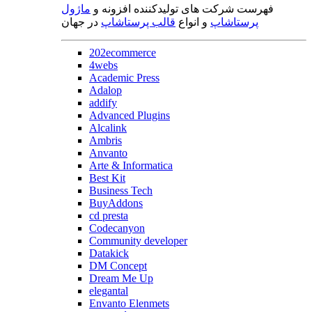
فهرست شرکت های تولیدکننده افزونه و
ماژول
پرستاشاپ
و انواع
قالب پرستاشاپ
در جهان
202ecommerce
4webs
Academic Press
Adalop
addify
Advanced Plugins
Alcalink
Ambris
Anvanto
Arte & Informatica
Best Kit
Business Tech
BuyAddons
cd presta
Codecanyon
Community developer
Datakick
DM Concept
Dream Me Up
elegantal
Envanto Elenmets