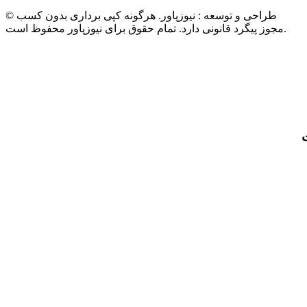
© طراحی و توسعه : نیوزپاور. هرگونه کپی برداری بدون کسب
مجوز پیگرد قانونی دارد. تمام حقوق برای نیوزپاور محفوظ است.