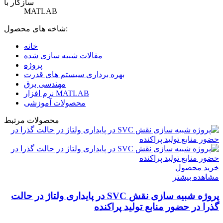
سازگار با
MATLAB
شاخه های محصول:
خانه
مقالات شبیه سازی شده
پروژه
بهره برداری سیستم های قدرت
مهندسی برق
نرم افزار MATLAB
محصولات آموزشی
محصولات مرتبط
خرید محصول
مشاهده بیشتر
پروژه شبیه سازی نقش SVC در پایداری ولتاژ در حالت
گذرا در حضور منابع تولید پراکنده