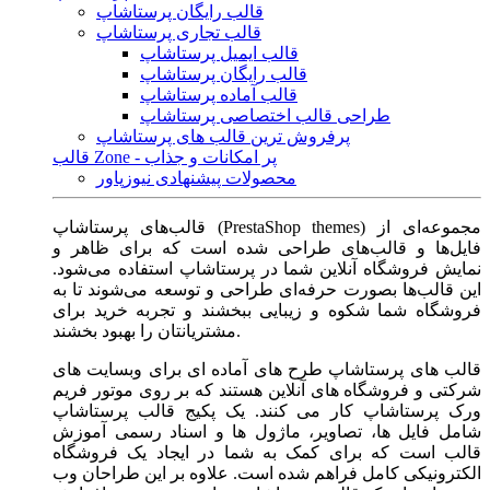
قالب رایگان پرستاشاپ
قالب تجاری پرستاشاپ
قالب ایمیل پرستاشاپ
قالب رایگان پرستاشاپ
قالب آماده پرستاشاپ
طراحی قالب اختصاصی پرستاشاپ
پرفروش ترین قالب های پرستاشاپ
قالب Zone - پر امکانات و جذاب
محصولات پیشنهادی نیوزپاور
قالب‌های پرستاشاپ (PrestaShop themes) مجموعه‌ای از
فایل‌ها و قالب‌های طراحی شده است که برای ظاهر و
نمایش فروشگاه آنلاین شما در پرستاشاپ استفاده می‌شود.
این قالب‌ها بصورت حرفه‌ای طراحی و توسعه می‌شوند تا به
فروشگاه شما شکوه و زیبایی ببخشند و تجربه خرید برای
مشتریانتان را بهبود بخشند.
قالب های پرستاشاپ طرح های آماده ای برای وبسایت های
شرکتی و فروشگاه های آنلاین هستند که بر روی موتور فریم
ورک پرستاشاپ کار می کنند. یک پکیج قالب پرستاشاپ
شامل فایل ها، تصاویر، ماژول ها و اسناد رسمی آموزش
قالب است که برای کمک به شما در ایجاد یک فروشگاه
الکترونیکی کامل فراهم شده است. علاوه بر این طراحان وب