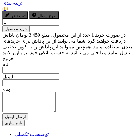
رتبه بندی:
(0)
طرح سوال
ثبت نظر
خرید محصول
در صورت خرید 1 عدد از این محصول، مبلغ 3,450 تومان پاداش
دریافت خواهید کرد. شما می توانید از این پاداش برای خریدهای
بعدی استفاده نمایید. همچنین میتوانید این پاداش را به کوپن تخفیف
تبدیل نمایید و یا حتی می توانید به حساب بانکی خود نیز واریز کنید.
خروج
نام
ایمیل
پیام
ارسال ایمیل
توضیحات تکمیلی