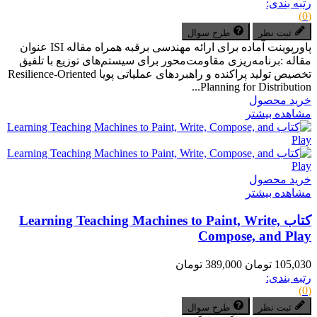
رتبه بندی:
(0)
ثبت نظر
طرح سوال
پاورپوینت آماده برای ارائه مهندسی برقبه همراه مقاله ISI عنوان
مقاله :برنامه‌ریزی مقاومت‌محور برای سیستم‌های توزیع با تلفیق
تخصیص تولید پراکنده و راهبردهای عملیاتی پویا Resilience-Oriented
Planning for Distribution...
خرید محصول
مشاهده بیشتر
خرید محصول
مشاهده بیشتر
کتاب Learning Teaching Machines to Paint, Write,
Compose, and Play
105,030 تومان
389,000 تومان
رتبه بندی:
(0)
ثبت نظر
طرح سوال