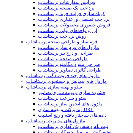
ویرایش سفارشات پرستاشاپ
پرداخت یک صفحه پرستاشاپ
کوتاه سازی فرآیند خرید پرستاشاپ
پرداخت قسطی و اعتباری پرستاشاپ
فروش حضوری محصولات پرستاشاپ
ارز و واحدهای پولی پرستاشاپ
روش پرداخت پرستاشاپ
فرم ساز و طراحی صفحه پرستاشاپ
ماژول های فرم ساز پرستاشاپ
طراحی و درج بنر پرستاشاپ
طراحی صفحه پرستاشاپ
طراحی منو و مگامنو پرستاشاپ
طراحی گالری تصاویر پرستاشاپ
ماژول های چند فروشندگی پرستاشاپ
ماژول های پیمایش و جستجوی پرستاشاپ
سئو و بهینه سازی پرستاشاپ
فشرده سازی و بهینه سازی تصاویر
سئو و سرعت پرستاشاپ
ماژول های انجمن ساز پرستاشاپ
ریدایرکت و بهینه سازی URL
داده های ساختار یافته و ریچ اسنیپت
ماژول های مدیریت پرستاشاپ
ثبت نام و سفارش گذاری پرستاشاپ
نوتیفیکیشن و ایمیل خودکار پرستاشاپ