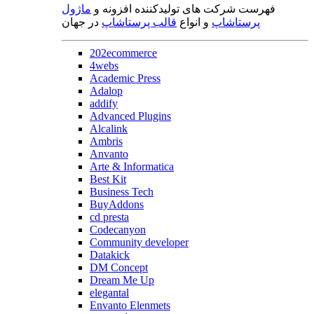
فهرست شرکت های تولیدکننده افزونه و
ماژول
پرستاشاپ
و انواع
قالب پرستاشاپ
در جهان
202ecommerce
4webs
Academic Press
Adalop
addify
Advanced Plugins
Alcalink
Ambris
Anvanto
Arte & Informatica
Best Kit
Business Tech
BuyAddons
cd presta
Codecanyon
Community developer
Datakick
DM Concept
Dream Me Up
elegantal
Envanto Elenmets