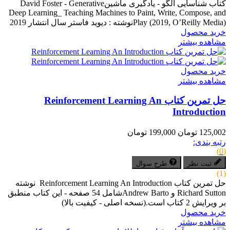
کتاب شناسایی الگو - یادگیری ماشینDavid Foster - Generative
Deep Learning_ Teaching Machines to Paint, Write, Compose, and
Play (2019, O’Reilly Media)نوشته : دیوید فاستر سال انتشار 2019
خرید محصول
مشاهده بیشتر
خرید محصول
مشاهده بیشتر
حل تمرین کتاب Reinforcement Learning An
Introduction
125,002 تومان
199,000 تومان
رتبه بندی:
(0)
ثبت نظر
طرح سوال
(1)
حل تمرین کتاب Reinforcement Learning An Introduction نوشته
Richard Sutton و Andrew Bartoشامل 54 صفحه - این کتاب منطبق
بر ویرایش 2 کتاب است.(نسخه اصلی - کیفیت بالا)
خرید محصول
مشاهده بیشتر