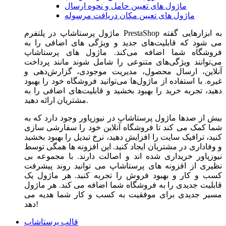
ماژول های تعیین حامل و نحوه ارسال
ماژول های تعیین مکان دریافت مرسوله
ماژول‌ پرستاشاپ در پلتفرم PrestaShop به ابزارهایی گفته
می شود که قابلیت‌های جدید و ویژگی های اضافی را به
فروشگاه شما اضافه می‌کند. ماژول های پرستاشاپ
می‌توانند ویژگی‌های متنوعی را شامل شوند مانند پرداخت
آنلاین، ارسال محصول، مدیریت موجودی، گزارش‌دهی و
غیره. با استفاده از ماژول‌ها می‌توانید فروشگاه خود را بهبود
دهید، تجربه خرید را بهبود بخشید و قابلیت‌های اضافی را به
مشتریان ارائه دهید.
بیش از صدها ماژول پرستاشاپ در نیوزپاور وجود دارد که به
شما کمک می کند تا فروشگاه آنلاین خود را سفارشی سازی
کنید، ترافیک سایت را افزایش دهید، نرخ تبدیل را بهبود بخشید
و وفاداری در مشتریان ایجاد کنید. این افزونه ها همگی توسط
نیوزپاور خریداری شده اند و اصالت دارند. با مجموعه بی
نظیری از افزونه های پرستاشاپ می توانید روند پیشرفت
کسب و کار و بهبود فروش را تجربه کنید. هر ماژول یک
قابلیت جدیدی را به فروشگاه شما اضافه می کند. هر ماژول
مسیر جدیدی برای موفقیت به کسب و کار شما هدیه می
دهد!
قالب پرستاشاپ