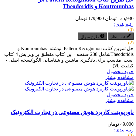
Koutroumbas و Theodoridis
125,930 تومان
179,900 تومان
رتبه بندی:
(0)
ثبت نظر
طرح سوال
(2)
حل تمرین کتاب Pattern Recognition نوشته Koutroumbas و
Theodoridisشامل 238 صفحه - این کتاب منطبق بر ویرایش 4 کتاب
است. مناسب برای یادگیری ماشین و شناسایی الگو(نسخه اصلی -
کیفیت بالا)
خرید محصول
مشاهده بیشتر
خرید محصول
مشاهده بیشتر
پاورپوینت کاربرد هوش مصنوعی در تجارت الکترونیک
49,000 تومان
رتبه بندی:
(0)