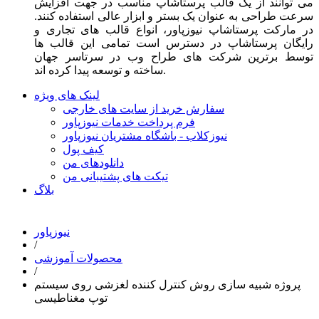
می توانند از یک قالب پرستاشاپ مناسب در جهت افزایش
سرعت طراحی به عنوان یک بستر و ابزار عالی استفاده کنند.
در مارکت پرستاشاپ نیوزپاور، انواع قالب های تجاری و
رایگان پرستاشاپ در دسترس است تمامی این قالب ها
توسط برترین شرکت های طراح وب در سرتاسر جهان
ساخته و توسعه پیدا کرده اند.
لینک های ویژه
سفارش خرید از سایت های خارجی
فرم پرداخت خدمات نیوزپاور
نیوزکلاب - باشگاه مشتریان نیوزپاور
کیف پول
دانلودهای من
تیکت های پشتیبانی من
بلاگ
نیوزپاور
/
محصولات آموزشی
/
پروژه شبیه سازی روش کنترل کننده لغزشی روی سیستم
توپ مغناطیسی