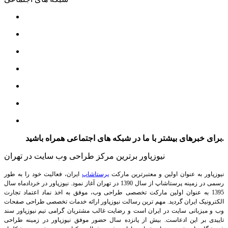
برای خبرهای بیشتر با ما در شبکه های اجتماعی همراه باشید.
نیوزپاور برترین مرکز طراحی وب سایت در تهران
نیوزپاور به عنوان اولین و معتبرترین مارکت
پرستاشاپ
ایران، فعالیت خود را به طور
رسمی در زمینه پرستاشاپ از سال 1390 در تهران آغاز نمود. نیوزپاور در خردادماه سال
1395 به عنوان اولین مارکت تخصصی طراحی وب، موفق به اخذ نماد اعتماد تجارت
الکترونیک ایران گردید. مهم ترین رسالت نیوزپاور ارائه خدمات تخصصی طراحی صفحات
وب و میزبانی سایت در ایران است و رضایت غالب مشتریان گرامی تیم نیوزپاور سند
تاییدی بر این ادعاست. بیش از پانزده سال حضور موفق نیوزپاور در زمینه طراحی