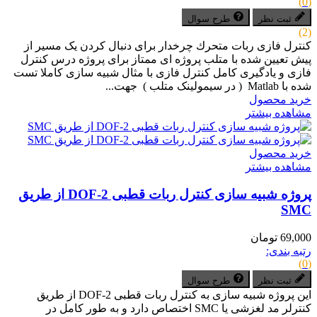
(0)
ثبت نظر
طرح سوال
(2)
کنترل فازی ربات متحرك چرخدار برای دنبال کردن یک مسیر از
پیش تعیین شده با متلب پروژه ای ممتاز برای پروژه درس کنترل
فازی و یادگیری کامل کنترل فازی با مثال شبیه سازی کاملا تست
شده با Matlab ( در سیمولینک متلب ) جهت...
خرید محصول
مشاهده بیشتر
خرید محصول
مشاهده بیشتر
پروژه شبیه سازی کنترل ربات قطبی 2-DOF از طریق
SMC
69,000 تومان
رتبه بندی:
(0)
ثبت نظر
طرح سوال
این پروژه شبیه­ سازی به کنترل ربات قطبی DOF-2 از طریق
کنترلر مد لغزشی یا SMC اختصاص دارد و به طور کامل در