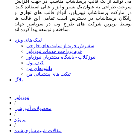
می توانند از یک قالب پرستاشاپ مناسب در جهت افزایش
سرعت طراحی به عنوان یک بستر و ابزار عالی استفاده کنند.
در مارکت پرستاشاپ نیوزپاور، انواع قالب های تجاری و
رایگان پرستاشاپ در دسترس است تمامی این قالب ها
توسط برترین شرکت های طراح وب در سرتاسر جهان
ساخته و توسعه پیدا کرده اند.
لینک های ویژه
سفارش خرید از سایت های خارجی
فرم پرداخت خدمات نیوزپاور
نیوزکلاب - باشگاه مشتریان نیوزپاور
کیف پول
دانلودهای من
تیکت های پشتیبانی من
بلاگ
نیوزپاور
/
محصولات آموزشی
/
پروژه
/
مقالات شبیه سازی شده