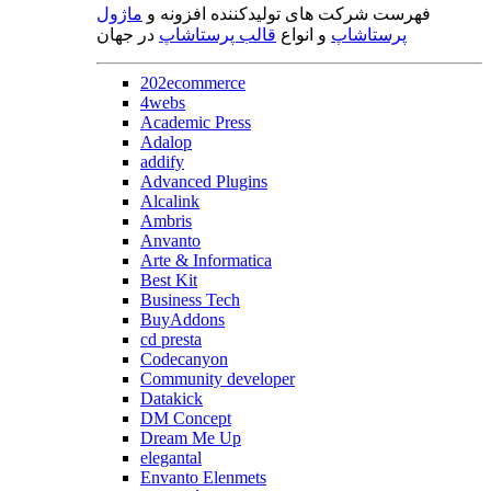
فهرست شرکت های تولیدکننده افزونه و
ماژول
پرستاشاپ
و انواع
قالب پرستاشاپ
در جهان
202ecommerce
4webs
Academic Press
Adalop
addify
Advanced Plugins
Alcalink
Ambris
Anvanto
Arte & Informatica
Best Kit
Business Tech
BuyAddons
cd presta
Codecanyon
Community developer
Datakick
DM Concept
Dream Me Up
elegantal
Envanto Elenmets