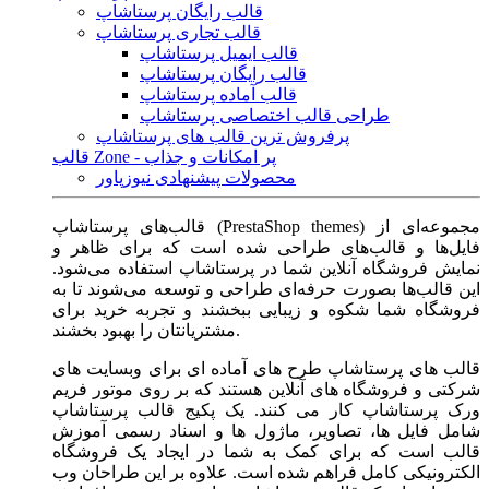
قالب رایگان پرستاشاپ
قالب تجاری پرستاشاپ
قالب ایمیل پرستاشاپ
قالب رایگان پرستاشاپ
قالب آماده پرستاشاپ
طراحی قالب اختصاصی پرستاشاپ
پرفروش ترین قالب های پرستاشاپ
قالب Zone - پر امکانات و جذاب
محصولات پیشنهادی نیوزپاور
قالب‌های پرستاشاپ (PrestaShop themes) مجموعه‌ای از
فایل‌ها و قالب‌های طراحی شده است که برای ظاهر و
نمایش فروشگاه آنلاین شما در پرستاشاپ استفاده می‌شود.
این قالب‌ها بصورت حرفه‌ای طراحی و توسعه می‌شوند تا به
فروشگاه شما شکوه و زیبایی ببخشند و تجربه خرید برای
مشتریانتان را بهبود بخشند.
قالب های پرستاشاپ طرح های آماده ای برای وبسایت های
شرکتی و فروشگاه های آنلاین هستند که بر روی موتور فریم
ورک پرستاشاپ کار می کنند. یک پکیج قالب پرستاشاپ
شامل فایل ها، تصاویر، ماژول ها و اسناد رسمی آموزش
قالب است که برای کمک به شما در ایجاد یک فروشگاه
الکترونیکی کامل فراهم شده است. علاوه بر این طراحان وب