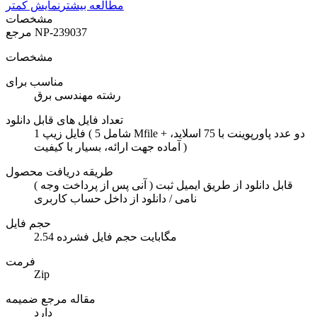
مطالعه بیشتر
نمایش کمتر
مشخصات
NP-239037
مرجع
مشخصات
مناسب برای
رشته مهندسی برق
تعداد فایل های قابل دانلود
1 فایل زیپ ( شامل 5 Mfile + دو عدد پاورپوینت با 75 اسلاید،
آماده جهت ارائه، بسیار با کیفیت )
طریقه دریافت محصول
( آنی پس از پرداخت وجه ) قابل دانلود از طریق ایمیل ثبت
نامی / دانلود از داخل حساب کاربری
حجم فایل
2.54 مگابایت حجم فایل فشرده
فرمت
Zip
مقاله مرجع ضمیمه
دارد