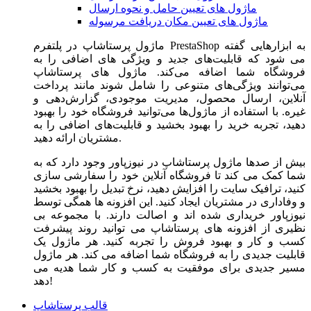
ماژول های تعیین حامل و نحوه ارسال
ماژول های تعیین مکان دریافت مرسوله
ماژول‌ پرستاشاپ در پلتفرم PrestaShop به ابزارهایی گفته
می شود که قابلیت‌های جدید و ویژگی های اضافی را به
فروشگاه شما اضافه می‌کند. ماژول های پرستاشاپ
می‌توانند ویژگی‌های متنوعی را شامل شوند مانند پرداخت
آنلاین، ارسال محصول، مدیریت موجودی، گزارش‌دهی و
غیره. با استفاده از ماژول‌ها می‌توانید فروشگاه خود را بهبود
دهید، تجربه خرید را بهبود بخشید و قابلیت‌های اضافی را به
مشتریان ارائه دهید.
بیش از صدها ماژول پرستاشاپ در نیوزپاور وجود دارد که به
شما کمک می کند تا فروشگاه آنلاین خود را سفارشی سازی
کنید، ترافیک سایت را افزایش دهید، نرخ تبدیل را بهبود بخشید
و وفاداری در مشتریان ایجاد کنید. این افزونه ها همگی توسط
نیوزپاور خریداری شده اند و اصالت دارند. با مجموعه بی
نظیری از افزونه های پرستاشاپ می توانید روند پیشرفت
کسب و کار و بهبود فروش را تجربه کنید. هر ماژول یک
قابلیت جدیدی را به فروشگاه شما اضافه می کند. هر ماژول
مسیر جدیدی برای موفقیت به کسب و کار شما هدیه می
دهد!
قالب پرستاشاپ