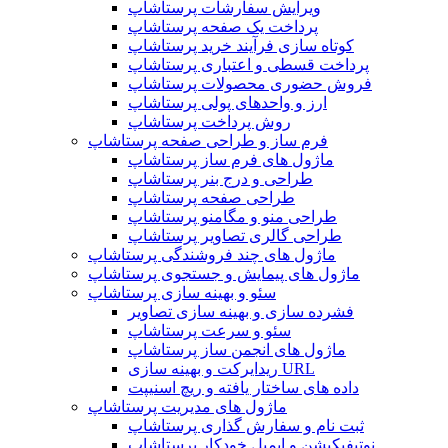
ویرایش سفارشات پرستاشاپ
پرداخت یک صفحه پرستاشاپ
کوتاه سازی فرآیند خرید پرستاشاپ
پرداخت قسطی و اعتباری پرستاشاپ
فروش حضوری محصولات پرستاشاپ
ارز و واحدهای پولی پرستاشاپ
روش پرداخت پرستاشاپ
فرم ساز و طراحی صفحه پرستاشاپ
ماژول های فرم ساز پرستاشاپ
طراحی و درج بنر پرستاشاپ
طراحی صفحه پرستاشاپ
طراحی منو و مگامنو پرستاشاپ
طراحی گالری تصاویر پرستاشاپ
ماژول های چند فروشندگی پرستاشاپ
ماژول های پیمایش و جستجوی پرستاشاپ
سئو و بهینه سازی پرستاشاپ
فشرده سازی و بهینه سازی تصاویر
سئو و سرعت پرستاشاپ
ماژول های انجمن ساز پرستاشاپ
ریدایرکت و بهینه سازی URL
داده های ساختار یافته و ریچ اسنیپت
ماژول های مدیریت پرستاشاپ
ثبت نام و سفارش گذاری پرستاشاپ
نوتیفیکیشن و ایمیل خودکار پرستاشاپ