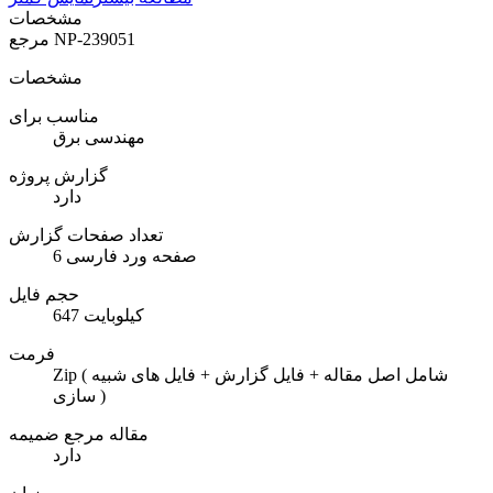
مشخصات
NP-239051
مرجع
مشخصات
مناسب برای
مهندسی برق
گزارش پروژه
دارد
تعداد صفحات گزارش
6 صفحه ورد فارسی
حجم فایل
647 کیلوبایت
فرمت
Zip ( شامل اصل مقاله + فایل گزارش + فایل های شبیه
سازی )
مقاله مرجع ضمیمه
دارد