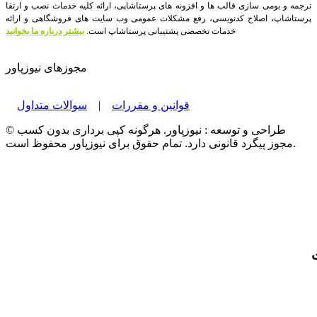
ترجمه و بومی سازی قالب ها و افزونه های پرستاشاپی، ارائه کلیه خدمات نصب و ارتقا
پرستاشاپ، اصلاح کدنویسی، رفع مشکلات عمومی وب سایت های فروشگاهی و ارائه
خدمات تخصصی پشتیبانی پرستاشاپ است.
بیشتر درباره ما بخوانید
مجوزهای نیوزپاور
قوانین و مقررات
|
سوالات متداول
© طراحی و توسعه : نیوزپاور. هرگونه کپی برداری بدون کسب
مجوز پیگرد قانونی دارد. تمام حقوق برای نیوزپاور محفوظ است.