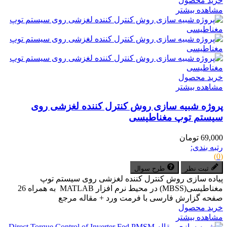
خرید محصول
مشاهده بیشتر
خرید محصول
مشاهده بیشتر
پروژه شبیه سازی روش کنترل کننده لغزشی روی
سیستم توپ مغناطیسی
69,000 تومان
رتبه بندی:
(0)
ثبت نظر
طرح سوال
پیاده سازی روش کنترل کننده لغزشی روی سیستم توپ
مغناطیسی(MBSS) در محیط نرم افزار MATLAB به همراه 26
صفحه گزارش فارسی با فرمت ورد + مقاله مرجع
خرید محصول
مشاهده بیشتر