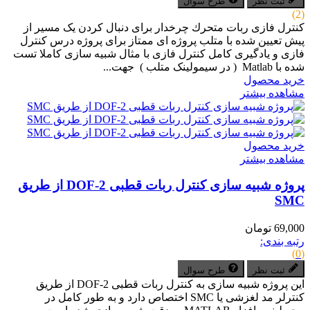
ثبت نظر
طرح سوال
(2)
کنترل فازی ربات متحرك چرخدار برای دنبال کردن یک مسیر از
پیش تعیین شده با متلب پروژه ای ممتاز برای پروژه درس کنترل
فازی و یادگیری کامل کنترل فازی با مثال شبیه سازی کاملا تست
شده با Matlab ( در سیمولینک متلب ) جهت...
خرید محصول
مشاهده بیشتر
خرید محصول
مشاهده بیشتر
پروژه شبیه سازی کنترل ربات قطبی 2-DOF از طریق
SMC
69,000 تومان
رتبه بندی:
(0)
ثبت نظر
طرح سوال
این پروژه شبیه­ سازی به کنترل ربات قطبی DOF-2 از طریق
کنترلر مد لغزشی یا SMC اختصاص دارد و به طور کامل در