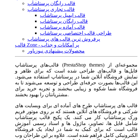
قالب رایگان پرستاشاپ
قالب تجاری پرستاشاپ
قالب ایمیل پرستاشاپ
قالب رایگان پرستاشاپ
قالب آماده پرستاشاپ
طراحی قالب اختصاصی پرستاشاپ
پرفروش ترین قالب های پرستاشاپ
قالب Zone - پر امکانات و جذاب
محصولات پیشنهادی نیوزپاور
قالب‌های پرستاشاپ (PrestaShop themes) مجموعه‌ای از
فایل‌ها و قالب‌های طراحی شده است که برای ظاهر و
نمایش فروشگاه آنلاین شما در پرستاشاپ استفاده می‌شود.
این قالب‌ها بصورت حرفه‌ای طراحی و توسعه می‌شوند تا به
فروشگاه شما شکوه و زیبایی ببخشند و تجربه خرید برای
مشتریانتان را بهبود بخشند.
قالب های پرستاشاپ طرح های آماده ای برای وبسایت های
شرکتی و فروشگاه های آنلاین هستند که بر روی موتور فریم
ورک پرستاشاپ کار می کنند. یک پکیج قالب پرستاشاپ
شامل فایل ها، تصاویر، ماژول ها و اسناد رسمی آموزش
قالب است که برای کمک به شما در ایجاد یک فروشگاه
الکترونیکی کامل فراهم شده است. علاوه بر این طراحان وب