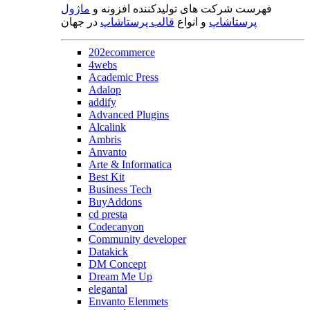
فهرست شرکت های تولیدکننده افزونه و
ماژول
پرستاشاپ
و انواع
قالب پرستاشاپ
در جهان
202ecommerce
4webs
Academic Press
Adalop
addify
Advanced Plugins
Alcalink
Ambris
Anvanto
Arte & Informatica
Best Kit
Business Tech
BuyAddons
cd presta
Codecanyon
Community developer
Datakick
DM Concept
Dream Me Up
elegantal
Envanto Elenmets