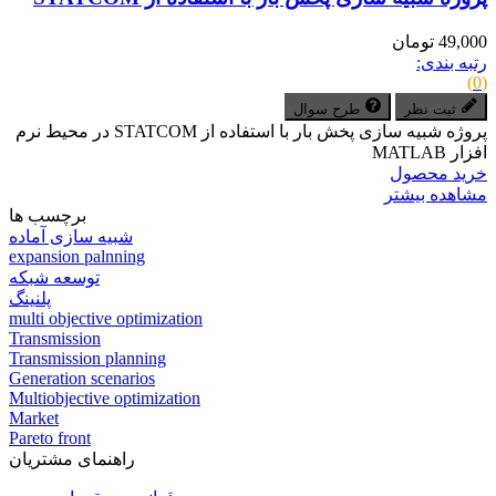
49,000 تومان
رتبه بندی:
(0)
ثبت نظر
طرح سوال
پروژه شبیه سازی پخش بار با استفاده از STATCOM در محیط نرم
افزار MATLAB
خرید محصول
مشاهده بیشتر
برچسب ها
شبیه سازی آماده
expansion palnning
توسعه شبکه
پلنینگ
multi objective optimization
Transmission
Transmission planning
Generation scenarios
Multiobjective optimization
Market
Pareto front
راهنمای مشتریان