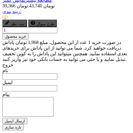
مطالعه بیشتر
نمایش کمتر
39,366 تومان
43,740 تومان
رتبه بندی:
(0)
طرح سوال
ثبت نظر
خرید محصول
در صورت خرید 1 عدد از این محصول، مبلغ 1,968 تومان پاداش
دریافت خواهید کرد. شما می توانید از این پاداش برای خریدهای
بعدی استفاده نمایید. همچنین میتوانید این پاداش را به کوپن تخفیف
تبدیل نمایید و یا حتی می توانید به حساب بانکی خود نیز واریز کنید.
خروج
نام
ایمیل
پیام
ارسال ایمیل