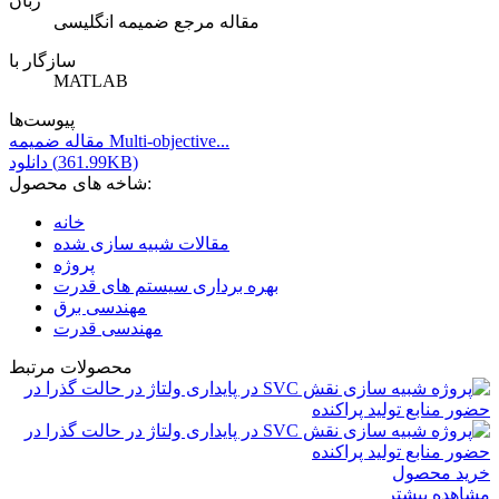
زبان
مقاله مرجع ضمیمه انگلیسی
سازگار با
MATLAB
پیوست‌ها
مقاله ضمیمه Multi-objective...
دانلود (361.99KB)
شاخه های محصول:
خانه
مقالات شبیه سازی شده
پروژه
بهره برداری سیستم های قدرت
مهندسی برق
مهندسی قدرت
محصولات مرتبط
خرید محصول
مشاهده بیشتر