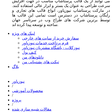
می توانند از یک قالب پرستاشاپ مناسب در جهت افزایش
سرعت طراحی به عنوان یک بستر و ابزار عالی استفاده کنند.
در مارکت پرستاشاپ نیوزپاور، انواع قالب های تجاری و
رایگان پرستاشاپ در دسترس است تمامی این قالب ها
توسط برترین شرکت های طراح وب در سرتاسر جهان
ساخته و توسعه پیدا کرده اند.
لینک های ویژه
سفارش خرید از سایت های خارجی
فرم پرداخت خدمات نیوزپاور
نیوزکلاب - باشگاه مشتریان نیوزپاور
کیف پول
دانلودهای من
تیکت های پشتیبانی من
بلاگ
نیوزپاور
/
محصولات آموزشی
/
پروژه
/
مقالات شبیه سازی شده