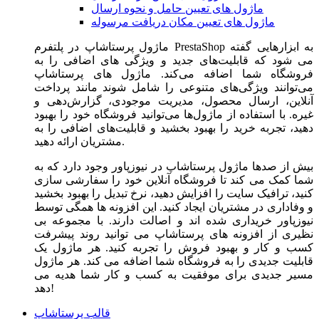
ماژول های تعیین حامل و نحوه ارسال
ماژول های تعیین مکان دریافت مرسوله
ماژول‌ پرستاشاپ در پلتفرم PrestaShop به ابزارهایی گفته
می شود که قابلیت‌های جدید و ویژگی های اضافی را به
فروشگاه شما اضافه می‌کند. ماژول های پرستاشاپ
می‌توانند ویژگی‌های متنوعی را شامل شوند مانند پرداخت
آنلاین، ارسال محصول، مدیریت موجودی، گزارش‌دهی و
غیره. با استفاده از ماژول‌ها می‌توانید فروشگاه خود را بهبود
دهید، تجربه خرید را بهبود بخشید و قابلیت‌های اضافی را به
مشتریان ارائه دهید.
بیش از صدها ماژول پرستاشاپ در نیوزپاور وجود دارد که به
شما کمک می کند تا فروشگاه آنلاین خود را سفارشی سازی
کنید، ترافیک سایت را افزایش دهید، نرخ تبدیل را بهبود بخشید
و وفاداری در مشتریان ایجاد کنید. این افزونه ها همگی توسط
نیوزپاور خریداری شده اند و اصالت دارند. با مجموعه بی
نظیری از افزونه های پرستاشاپ می توانید روند پیشرفت
کسب و کار و بهبود فروش را تجربه کنید. هر ماژول یک
قابلیت جدیدی را به فروشگاه شما اضافه می کند. هر ماژول
مسیر جدیدی برای موفقیت به کسب و کار شما هدیه می
دهد!
قالب پرستاشاپ