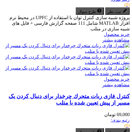
(0)
ثبت نظر
طرح سوال
پروژه شبیه سازی کنترل توان با استفاده از UPFC در محیط نرم
افزار MATLAB شامل 111 صفحه گزارش فارسی + فایل های
شبیه سازی در متلب
خرید محصول
مشاهده بیشتر
خرید محصول
مشاهده بیشتر
کنترل فازی ربات متحرك چرخدار برای دنبال کردن یک
مسیر از پیش تعیین شده با متلب
69,000 تومان
رتبه بندی:
(0)