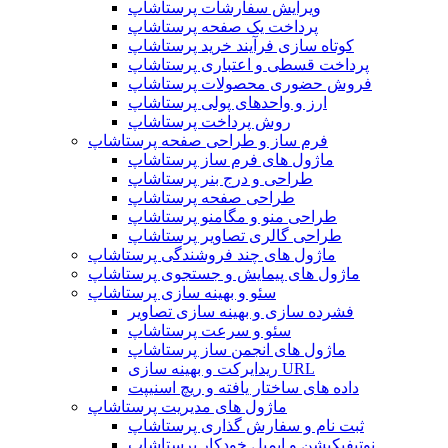
ویرایش سفارشات پرستاشاپ
پرداخت یک صفحه پرستاشاپ
کوتاه سازی فرآیند خرید پرستاشاپ
پرداخت قسطی و اعتباری پرستاشاپ
فروش حضوری محصولات پرستاشاپ
ارز و واحدهای پولی پرستاشاپ
روش پرداخت پرستاشاپ
فرم ساز و طراحی صفحه پرستاشاپ
ماژول های فرم ساز پرستاشاپ
طراحی و درج بنر پرستاشاپ
طراحی صفحه پرستاشاپ
طراحی منو و مگامنو پرستاشاپ
طراحی گالری تصاویر پرستاشاپ
ماژول های چند فروشندگی پرستاشاپ
ماژول های پیمایش و جستجوی پرستاشاپ
سئو و بهینه سازی پرستاشاپ
فشرده سازی و بهینه سازی تصاویر
سئو و سرعت پرستاشاپ
ماژول های انجمن ساز پرستاشاپ
ریدایرکت و بهینه سازی URL
داده های ساختار یافته و ریچ اسنیپت
ماژول های مدیریت پرستاشاپ
ثبت نام و سفارش گذاری پرستاشاپ
نوتیفیکیشن و ایمیل خودکار پرستاشاپ