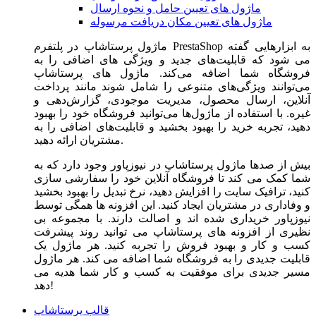
ماژول های تعیین حامل و نحوه ارسال
ماژول های تعیین مکان دریافت مرسوله
ماژول‌ پرستاشاپ در پلتفرم PrestaShop به ابزارهایی گفته
می شود که قابلیت‌های جدید و ویژگی های اضافی را به
فروشگاه شما اضافه می‌کند. ماژول های پرستاشاپ
می‌توانند ویژگی‌های متنوعی را شامل شوند مانند پرداخت
آنلاین، ارسال محصول، مدیریت موجودی، گزارش‌دهی و
غیره. با استفاده از ماژول‌ها می‌توانید فروشگاه خود را بهبود
دهید، تجربه خرید را بهبود بخشید و قابلیت‌های اضافی را به
مشتریان ارائه دهید.
بیش از صدها ماژول پرستاشاپ در نیوزپاور وجود دارد که به
شما کمک می کند تا فروشگاه آنلاین خود را سفارشی سازی
کنید، ترافیک سایت را افزایش دهید، نرخ تبدیل را بهبود بخشید
و وفاداری در مشتریان ایجاد کنید. این افزونه ها همگی توسط
نیوزپاور خریداری شده اند و اصالت دارند. با مجموعه بی
نظیری از افزونه های پرستاشاپ می توانید روند پیشرفت
کسب و کار و بهبود فروش را تجربه کنید. هر ماژول یک
قابلیت جدیدی را به فروشگاه شما اضافه می کند. هر ماژول
مسیر جدیدی برای موفقیت به کسب و کار شما هدیه می
دهد!
قالب پرستاشاپ