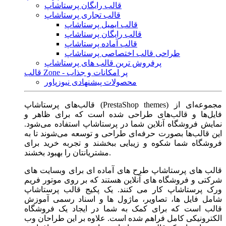
قالب رایگان پرستاشاپ
قالب تجاری پرستاشاپ
قالب ایمیل پرستاشاپ
قالب رایگان پرستاشاپ
قالب آماده پرستاشاپ
طراحی قالب اختصاصی پرستاشاپ
پرفروش ترین قالب های پرستاشاپ
قالب Zone - پر امکانات و جذاب
محصولات پیشنهادی نیوزپاور
قالب‌های پرستاشاپ (PrestaShop themes) مجموعه‌ای از
فایل‌ها و قالب‌های طراحی شده است که برای ظاهر و
نمایش فروشگاه آنلاین شما در پرستاشاپ استفاده می‌شود.
این قالب‌ها بصورت حرفه‌ای طراحی و توسعه می‌شوند تا به
فروشگاه شما شکوه و زیبایی ببخشند و تجربه خرید برای
مشتریانتان را بهبود بخشند.
قالب های پرستاشاپ طرح های آماده ای برای وبسایت های
شرکتی و فروشگاه های آنلاین هستند که بر روی موتور فریم
ورک پرستاشاپ کار می کنند. یک پکیج قالب پرستاشاپ
شامل فایل ها، تصاویر، ماژول ها و اسناد رسمی آموزش
قالب است که برای کمک به شما در ایجاد یک فروشگاه
الکترونیکی کامل فراهم شده است. علاوه بر این طراحان وب