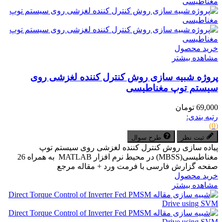
خرید محصول
مشاهده بیشتر
پروژه شبیه سازی روش کنترل کننده لغزشی روی
سیستم توپ مغناطیسی
69,000 تومان
رتبه بندی:
(0)
ثبت نظر
طرح سوال
پیاده سازی روش کنترل کننده لغزشی روی سیستم توپ
مغناطیسی(MBSS) در محیط نرم افزار MATLAB به همراه 26
صفحه گزارش فارسی با فرمت ورد + مقاله مرجع
خرید محصول
مشاهده بیشتر