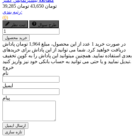
مطالعه بیشتر
نمایش کمتر
39,285 تومان
43,650 تومان
رتبه بندی:
(0)
طرح سوال
ثبت نظر
خرید محصول
در صورت خرید 1 عدد از این محصول، مبلغ 1,964 تومان پاداش
دریافت خواهید کرد. شما می توانید از این پاداش برای خریدهای
بعدی استفاده نمایید. همچنین میتوانید این پاداش را به کوپن تخفیف
تبدیل نمایید و یا حتی می توانید به حساب بانکی خود نیز واریز کنید.
خروج
نام
ایمیل
پیام
ارسال ایمیل