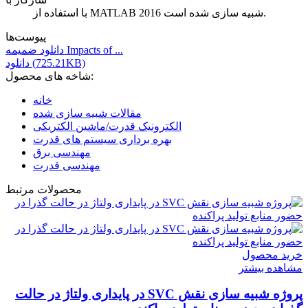
با استفاده از MATLAB 2016 شبیه سازی شده است.
پیوست‌ها
دانلود ضمیمه Impacts of ...
دانلود (725.21KB)
شاخه های محصول:
خانه
مقالات شبیه سازی شده
الکترونیک قدرت/ماشین الکتریکی
بهره برداری سیستم های قدرت
مهندسی برق
مهندسی قدرت
محصولات مرتبط
خرید محصول
مشاهده بیشتر
پروژه شبیه سازی نقش SVC در پایداری ولتاژ در حالت