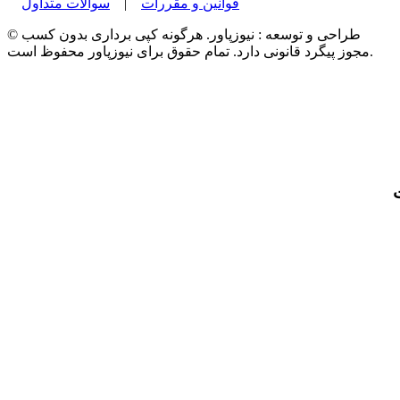
قوانین و مقررات
|
سوالات متداول
© طراحی و توسعه : نیوزپاور. هرگونه کپی برداری بدون کسب
مجوز پیگرد قانونی دارد. تمام حقوق برای نیوزپاور محفوظ است.