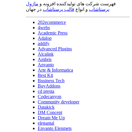
فهرست شرکت های تولیدکننده افزونه و
ماژول
پرستاشاپ
و انواع
قالب پرستاشاپ
در جهان
202ecommerce
4webs
Academic Press
Adalop
addify
Advanced Plugins
Alcalink
Ambris
Anvanto
Arte & Informatica
Best Kit
Business Tech
BuyAddons
cd presta
Codecanyon
Community developer
Datakick
DM Concept
Dream Me Up
elegantal
Envanto Elenmets