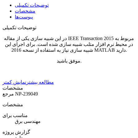
توضیحات تکمیلی
مشخصات
پیوست‌ها
توضیحات تکمیلی
در این شبیه سازی یکی از مقاله IEEE Transaction مربوط به 2015
در محیط نرم افزار متلب شبیه سازی شده است. برای اجرای این
شبیه سازی نیاز به استفاده از نسخه 2016 MATLAB دارید.
موفق باشید.
مطالعه بیشتر
نمایش کمتر
مشخصات
NP-239049
مرجع
مشخصات
مناسب برای
مهندسی برق
گزارش پروژه
دارد