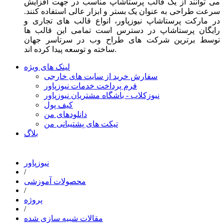
می توانند از یک قالب پرستاشاپ مناسب در جهت افزایش
سرعت طراحی به عنوان یک بستر و ابزار عالی استفاده کنند.
در مارکت پرستاشاپ نیوزپاور، انواع قالب های تجاری و
رایگان پرستاشاپ در دسترس است تمامی این قالب ها
توسط برترین شرکت های طراح وب در سرتاسر جهان
ساخته و توسعه پیدا کرده اند.
لینک های ویژه
سفارش خرید از سایت های خارجی
فرم پرداخت خدمات نیوزپاور
نیوزکلاب - باشگاه مشتریان نیوزپاور
کیف پول
دانلودهای من
تیکت های پشتیبانی من
بلاگ
نیوزپاور
/
محصولات آموزشی
/
پروژه
/
مقالات شبیه سازی شده