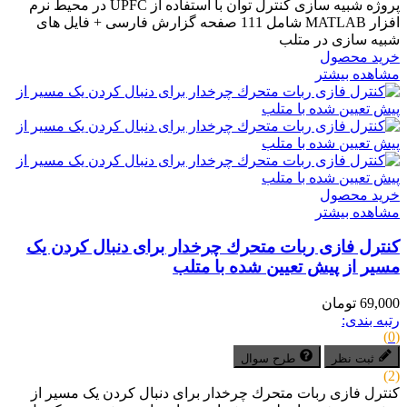
پروژه شبیه سازی کنترل توان با استفاده از UPFC در محیط نرم
افزار MATLAB شامل 111 صفحه گزارش فارسی + فایل های
شبیه سازی در متلب
خرید محصول
مشاهده بیشتر
خرید محصول
مشاهده بیشتر
کنترل فازی ربات متحرك چرخدار برای دنبال کردن یک
مسیر از پیش تعیین شده با متلب
69,000 تومان
رتبه بندی:
(0)
ثبت نظر
طرح سوال
(2)
کنترل فازی ربات متحرك چرخدار برای دنبال کردن یک مسیر از