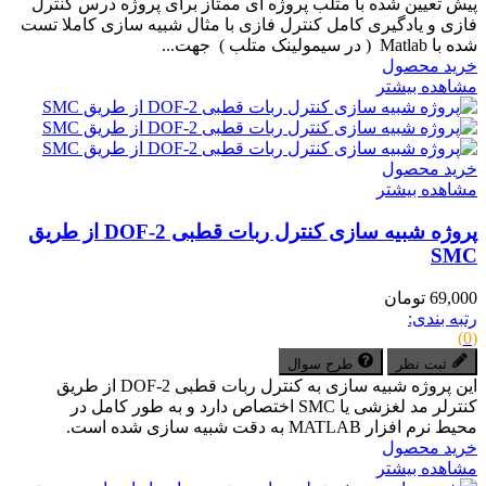
پیش تعیین شده با متلب پروژه ای ممتاز برای پروژه درس کنترل
فازی و یادگیری کامل کنترل فازی با مثال شبیه سازی کاملا تست
شده با Matlab ( در سیمولینک متلب ) جهت...
خرید محصول
مشاهده بیشتر
خرید محصول
مشاهده بیشتر
پروژه شبیه سازی کنترل ربات قطبی 2-DOF از طریق
SMC
69,000 تومان
رتبه بندی:
(0)
ثبت نظر
طرح سوال
این پروژه شبیه­ سازی به کنترل ربات قطبی DOF-2 از طریق
کنترلر مد لغزشی یا SMC اختصاص دارد و به طور کامل در
محیط نرم افزار MATLAB به دقت شبیه سازی شده است.
خرید محصول
مشاهده بیشتر