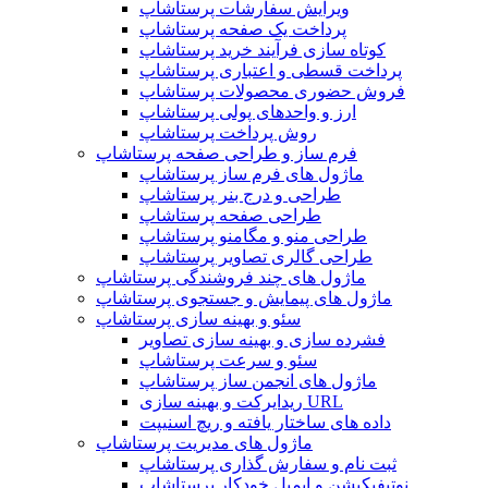
ویرایش سفارشات پرستاشاپ
پرداخت یک صفحه پرستاشاپ
کوتاه سازی فرآیند خرید پرستاشاپ
پرداخت قسطی و اعتباری پرستاشاپ
فروش حضوری محصولات پرستاشاپ
ارز و واحدهای پولی پرستاشاپ
روش پرداخت پرستاشاپ
فرم ساز و طراحی صفحه پرستاشاپ
ماژول های فرم ساز پرستاشاپ
طراحی و درج بنر پرستاشاپ
طراحی صفحه پرستاشاپ
طراحی منو و مگامنو پرستاشاپ
طراحی گالری تصاویر پرستاشاپ
ماژول های چند فروشندگی پرستاشاپ
ماژول های پیمایش و جستجوی پرستاشاپ
سئو و بهینه سازی پرستاشاپ
فشرده سازی و بهینه سازی تصاویر
سئو و سرعت پرستاشاپ
ماژول های انجمن ساز پرستاشاپ
ریدایرکت و بهینه سازی URL
داده های ساختار یافته و ریچ اسنیپت
ماژول های مدیریت پرستاشاپ
ثبت نام و سفارش گذاری پرستاشاپ
نوتیفیکیشن و ایمیل خودکار پرستاشاپ