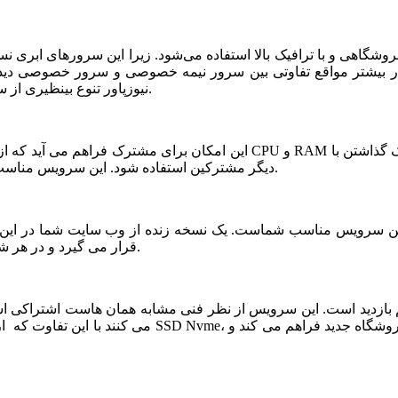
شگاهی و با ترافیک بالا استفاده می‌شود. زیرا این سرورهای ابری ن
ر بیشتر مواقع تفاوتی بین سرور نیمه خصوصی و سرور خصوصی دیده ن
نیوزپاور تنوع بینظیری از سرورهای ابری نیمه خصوصی یا نیمه اختصاصی ارائه شده است.
دیگر مشترکین استفاده شود. این سرویس مناسب فروشگاه های خاص، پربازدید با نیازمندی های بخصوص است.
قرار می گیرد و در هر شرایطی قابلیت بازیابی و اتصال نیم سرور به این فضا وجود دارد.
می کنند با این تفاوت که از نظر کیفی یک سر و گردن در سطح