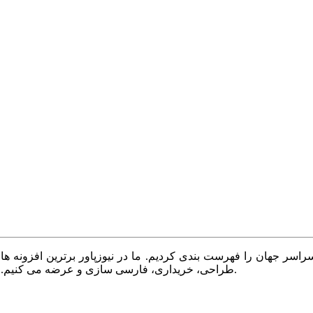
سر جهان را فهرست بندی کردیم. ما در نیوزپاور برترین افزونه ها،
طراحی، خریداری، فارسی سازی و عرضه می کنیم. با نیوزپاور همیشه وب سایت خود را بروز و پویا نگه دارید.