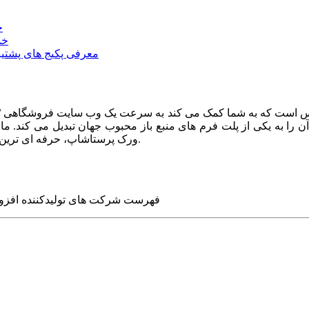
خ
خد
معرفی پکیج های پشتیب
ا به یکی از پلت فرم های منبع باز محبوب جهان تبدیل می کند. ما در
ورک پرستاشاپ، حرفه ای ترین وب سایت های روز جهان را برای شما طراحی می کنیم.
فهرست شرکت های تولیدکننده افزو