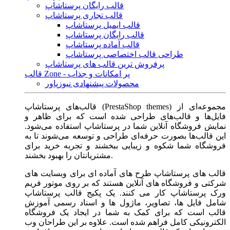
قالب رایگان پرستاشاپ
قالب تجاری پرستاشاپ
قالب ایمیل پرستاشاپ
قالب رایگان پرستاشاپ
قالب آماده پرستاشاپ
طراحی قالب اختصاصی پرستاشاپ
پرفروش ترین قالب های پرستاشاپ
قالب Zone - پر امکانات و جذاب
محصولات پیشنهادی نیوزپاور
قالب‌های پرستاشاپ (PrestaShop themes) مجموعه‌ای از
فایل‌ها و قالب‌های طراحی شده است که برای ظاهر و
نمایش فروشگاه آنلاین شما در پرستاشاپ استفاده می‌شود.
این قالب‌ها بصورت حرفه‌ای طراحی و توسعه می‌شوند تا به
فروشگاه شما شکوه و زیبایی ببخشند و تجربه خرید برای
مشتریانتان را بهبود بخشند.
قالب های پرستاشاپ طرح های آماده ای برای وبسایت های
شرکتی و فروشگاه های آنلاین هستند که بر روی موتور فریم
ورک پرستاشاپ کار می کنند. یک پکیج قالب پرستاشاپ
شامل فایل ها، تصاویر، ماژول ها و اسناد رسمی آموزش
قالب است که برای کمک به شما در ایجاد یک فروشگاه
الکترونیکی کامل فراهم شده است. علاوه بر این طراحان وب