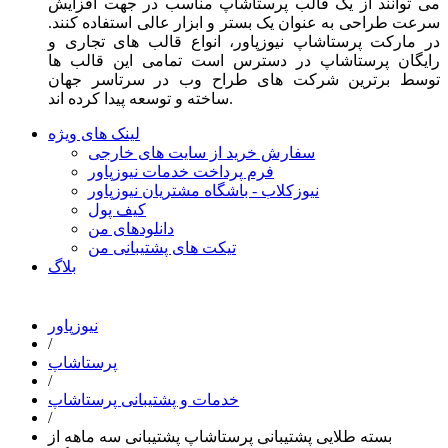
می توانند از یک قالب پرستاشاپ مناسب در جهت افزایش
سرعت طراحی به عنوان یک بستر و ابزار عالی استفاده کنند.
در مارکت پرستاشاپ نیوزپاور، انواع قالب های تجاری و
رایگان پرستاشاپ در دسترس است تمامی این قالب ها
توسط برترین شرکت های طراح وب در سرتاسر جهان
ساخته و توسعه پیدا کرده اند.
لینک های ویژه
سفارش خرید از سایت های خارجی
فرم پرداخت خدمات نیوزپاور
نیوزکلاب - باشگاه مشتریان نیوزپاور
کیف پول
دانلودهای من
تیکت های پشتیبانی من
بلاگ
نیوزپاور
/
پرستاشاپ
/
خدمات و پشتیبانی پرستاشاپ
/
بسته طلایی پشتیبانی پرستاشاپ پشتیبانی سه ماهه از