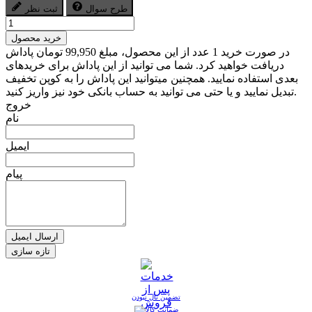
طرح سوال
ثبت نظر
خرید محصول
در صورت خرید 1 عدد از این محصول، مبلغ 99,950 تومان پاداش
دریافت خواهید کرد. شما می توانید از این پاداش برای خریدهای
بعدی استفاده نمایید. همچنین میتوانید این پاداش را به کوپن تخفیف
تبدیل نمایید و یا حتی می توانید به حساب بانکی خود نیز واریز کنید.
خروج
نام
ایمیل
پیام
ارسال ایمیل
تضمین نال نبودن