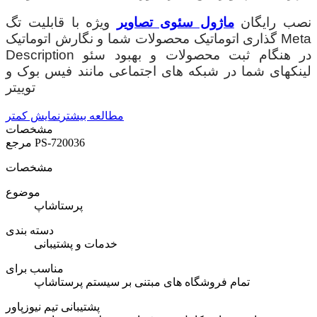
نصب رایگان
ماژول سئوی تصاویر
ویژه با قابلیت تگ
گذاری اتوماتیک محصولات شما و نگارش اتوماتیک Meta
Description در هنگام ثبت محصولات و بهبود سئو
لینکهای شما در شبکه های اجتماعی مانند فیس بوک و
توییتر
مطالعه بیشتر
نمایش کمتر
مشخصات
PS-720036
مرجع
مشخصات
موضوع
پرستاشاپ
دسته بندی
خدمات و پشتیبانی
مناسب برای
تمام فروشگاه های مبتنی بر سیستم پرستاشاپ
پشتیبانی تیم نیوزپاور