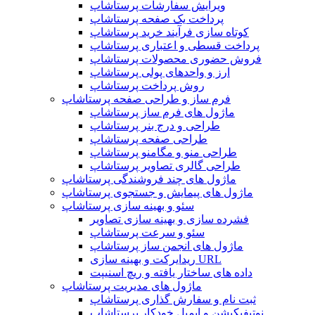
ویرایش سفارشات پرستاشاپ
پرداخت یک صفحه پرستاشاپ
کوتاه سازی فرآیند خرید پرستاشاپ
پرداخت قسطی و اعتباری پرستاشاپ
فروش حضوری محصولات پرستاشاپ
ارز و واحدهای پولی پرستاشاپ
روش پرداخت پرستاشاپ
فرم ساز و طراحی صفحه پرستاشاپ
ماژول های فرم ساز پرستاشاپ
طراحی و درج بنر پرستاشاپ
طراحی صفحه پرستاشاپ
طراحی منو و مگامنو پرستاشاپ
طراحی گالری تصاویر پرستاشاپ
ماژول های چند فروشندگی پرستاشاپ
ماژول های پیمایش و جستجوی پرستاشاپ
سئو و بهینه سازی پرستاشاپ
فشرده سازی و بهینه سازی تصاویر
سئو و سرعت پرستاشاپ
ماژول های انجمن ساز پرستاشاپ
ریدایرکت و بهینه سازی URL
داده های ساختار یافته و ریچ اسنیپت
ماژول های مدیریت پرستاشاپ
ثبت نام و سفارش گذاری پرستاشاپ
نوتیفیکیشن و ایمیل خودکار پرستاشاپ