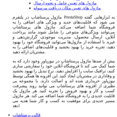
ماژول های تعیین حامل و نحوه ارسال
ماژول های تعیین مکان دریافت مرسوله
ماژول‌ پرستاشاپ در پلتفرم PrestaShop به ابزارهایی گفته
می شود که قابلیت‌های جدید و ویژگی های اضافی را به
فروشگاه شما اضافه می‌کند. ماژول های پرستاشاپ
می‌توانند ویژگی‌های متنوعی را شامل شوند مانند پرداخت
آنلاین، ارسال محصول، مدیریت موجودی، گزارش‌دهی و
غیره. با استفاده از ماژول‌ها می‌توانید فروشگاه خود را بهبود
دهید، تجربه خرید را بهبود بخشید و قابلیت‌های اضافی را به
مشتریان ارائه دهید.
بیش از صدها ماژول پرستاشاپ در نیوزپاور وجود دارد که به
شما کمک می کند تا فروشگاه آنلاین خود را سفارشی سازی
کنید، ترافیک سایت را افزایش دهید، نرخ تبدیل را بهبود بخشید
و وفاداری در مشتریان ایجاد کنید. این افزونه ها همگی توسط
نیوزپاور خریداری شده اند و اصالت دارند. با مجموعه بی
نظیری از افزونه های پرستاشاپ می توانید روند پیشرفت
کسب و کار و بهبود فروش را تجربه کنید. هر ماژول یک
قابلیت جدیدی را به فروشگاه شما اضافه می کند. هر ماژول
مسیر جدیدی برای موفقیت به کسب و کار شما هدیه می
دهد!
قالب پرستاشاپ