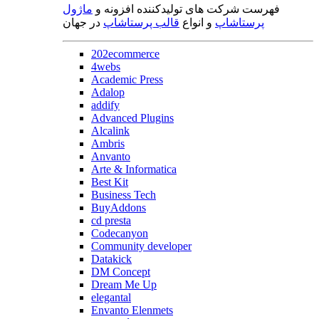
فهرست شرکت های تولیدکننده افزونه و
ماژول
پرستاشاپ
و انواع
قالب پرستاشاپ
در جهان
202ecommerce
4webs
Academic Press
Adalop
addify
Advanced Plugins
Alcalink
Ambris
Anvanto
Arte & Informatica
Best Kit
Business Tech
BuyAddons
cd presta
Codecanyon
Community developer
Datakick
DM Concept
Dream Me Up
elegantal
Envanto Elenmets