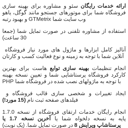
ارائه خدمات رایگان
سئو و مشاوره برای بهینه سازی
فروشگاه شما برای موتورهای جستجو مانند گوگل، یاهو
و بهبود رتبه GTMetrix وب سایت شما
استفاده از مشاوره تلفنی در صورت تمایل شما (جمعا
30 ساعت)
آنالیز کامل ابزارها و ماژول های مورد نیاز فروشگاه
آنلاین شما با توجه به زمینه و نوع فعالیت کسب و کارتان
انجام تنظیمات
بهینه سازی توابع
هاست برای بهترین
کارکرد فروشگاه پرستاشاپی شما و تعیین نسخه بهینه
PHP با توجه به ماژولهای نصب شده در فروشگاه شما
ایجاد تغییرات و شخصی سازی قالب فروشگاه و
فیلدهای صفحه ثبت نام
(15 مورد!)
انجام رایگان خدمات ارتقای فروشگاه از نسخه 1.7.0
پایه به نسخه دلخواه شما یا
آخرین نسخه 1.7 یا
پرستاشاپ ویرایش 8
در صورت تمایل شما. (یک نوبت)