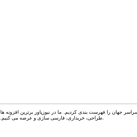
سر جهان را فهرست بندی کردیم. ما در نیوزپاور برترین افزونه ها،
طراحی، خریداری، فارسی سازی و عرضه می کنیم. با نیوزپاور همیشه وب سایت خود را بروز و پویا نگه دارید.