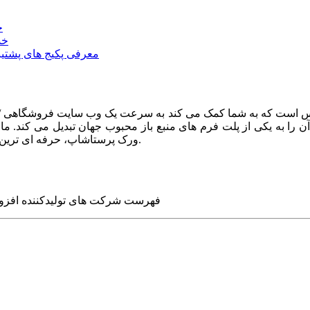
خ
خد
معرفی پکیج های پشتیب
ا به یکی از پلت فرم های منبع باز محبوب جهان تبدیل می کند. ما در
ورک پرستاشاپ، حرفه ای ترین وب سایت های روز جهان را برای شما طراحی می کنیم.
فهرست شرکت های تولیدکننده افزو