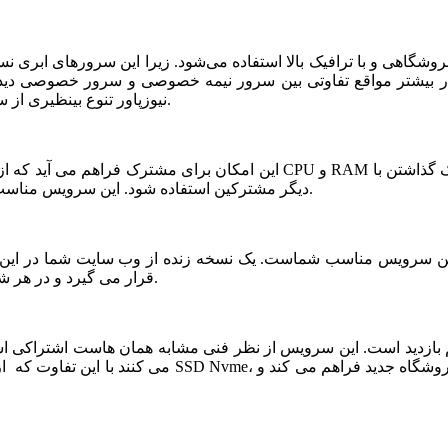
شگاهی و با ترافیک بالا استفاده می‌شود. زیرا این سرورهای ابری ن
ر بیشتر مواقع تفاوتی بین سرور نیمه خصوصی و سرور خصوصی دیده ن
نیوزپاور تنوع بینظیری از سرورهای ابری نیمه خصوصی یا نیمه اختصاصی ارائه شده است.
دیگر مشترکین استفاده شود. این سرویس مناسب فروشگاه های خاص، پربازدید با نیازمندی های بخصوص است.
قرار می گیرد و در هر شرایطی قابلیت بازیابی و اتصال نیم سرور به این فضا وجود دارد.
می کنند با این تفاوت که از نظر کیفی یک سر و گردن در سطح