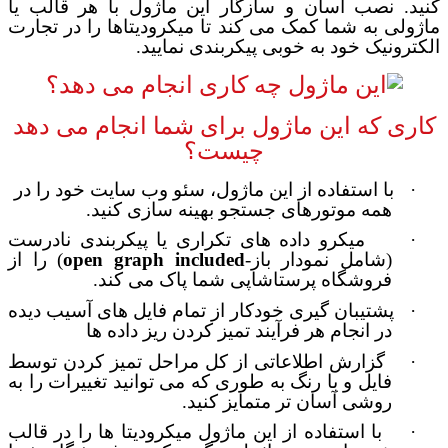
کنید. نصب آسان و سازگار این ماژول با هر قالب یا
ماژولی به شما کمک می کند تا میکرودیتاها را در تجارت
الکترونیک خود به خوبی پیکربندی نمایید.
کاری که این ماژول برای شما انجام می دهد
چیست؟
·
با استفاده از این ماژول، سئو وب سایت خود را در
همه موتورهای جستجو بهینه سازی کنید.
·
میکرو داده های تکراری یا پیکربندی نادرست
(شامل نمودار باز-
open graph included
) را از
فروشگاه پرستاشاپی شما پاک می کند.
·
پشتیبان گیری خودکار از تمام فایل های آسیب دیده
در انجام هر فرآیند تمیز کردن ریز داده ها
·
گزارش اطلاعاتی از کل مراحل تمیز کردن توسط
فایل و با رنگ به طوری که می توانید تغییرات را به
روشی آسان تر متمایز کنید.
·
با استفاده از این ماژول میکرودیتا ها را در قالب