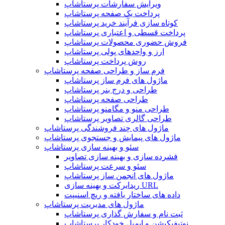
ویرایش سفارشات پرستاشاپ
پرداخت یک صفحه پرستاشاپ
کوتاه سازی فرآیند خرید پرستاشاپ
پرداخت قسطی و اعتباری پرستاشاپ
فروش حضوری محصولات پرستاشاپ
ارز و واحدهای پولی پرستاشاپ
روش پرداخت پرستاشاپ
فرم ساز و طراحی صفحه پرستاشاپ
ماژول های فرم ساز پرستاشاپ
طراحی و درج بنر پرستاشاپ
طراحی صفحه پرستاشاپ
طراحی منو و مگامنو پرستاشاپ
طراحی گالری تصاویر پرستاشاپ
ماژول های چند فروشندگی پرستاشاپ
ماژول های پیمایش و جستجوی پرستاشاپ
سئو و بهینه سازی پرستاشاپ
فشرده سازی و بهینه سازی تصاویر
سئو و سرعت پرستاشاپ
ماژول های انجمن ساز پرستاشاپ
ریدایرکت و بهینه سازی URL
داده های ساختار یافته و ریچ اسنیپت
ماژول های مدیریت پرستاشاپ
ثبت نام و سفارش گذاری پرستاشاپ
نوتیفیکیشن و ایمیل خودکار پرستاشاپ