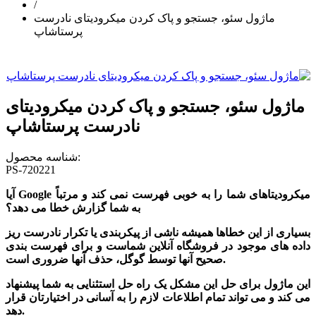
/
ماژول سئو، جستجو و پاک کردن میکرودیتای نادرست
پرستاشاپ
ماژول سئو، جستجو و پاک کردن میکرودیتای
نادرست پرستاشاپ
شناسه محصول:
PS-720221
آیا Google میکرودیتاهای شما را به خوبی فهرست نمی کند و مرتباً
به شما گزارش خطا می دهد؟
بسیاری از این خطاها همیشه ناشی از پیکربندی یا تکرار نادرست ریز
داده های موجود در فروشگاه آنلاین شماست و برای فهرست بندی
صحیح آنها توسط گوگل، حذف آنها ضروری است.
این ماژول برای حل این مشکل یک راه حل استثنایی به شما پیشنهاد
می کند و می تواند تمام اطلاعات لازم را به آسانی در اختیارتان قرار
دهد.