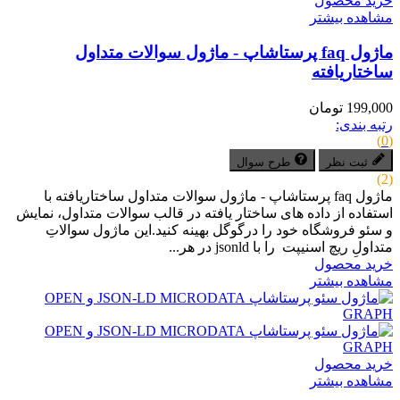
خرید محصول
مشاهده بیشتر
ماژول faq پرستاشاپ - ماژول سوالات متداول
ساختاریافته
199,000 تومان
رتبه بندی:
(0)
ثبت نظر
طرح سوال
(2)
ماژول faq پرستاشاپ - ماژول سوالات متداول ساختاریافته با
استفاده از داده های ساختار یافته در قالب سوالات متداول، نمایش
و سئو فروشگاه خود را درگوگل بهینه کنید.این ماژول سوالاتِ
متداولِ ریچ اسنیپت را با jsonld در هر...
خرید محصول
مشاهده بیشتر
خرید محصول
مشاهده بیشتر