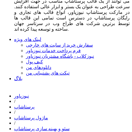
می توانند از یک قالب پرستاشاپ مناسب در جهت افزایش
سرعت طراحی به عنوان یک بستر و ابزار عالی استفاده کنند.
در مارکت پرستاشاپ نیوزپاور، انواع قالب های تجاری و
رایگان پرستاشاپ در دسترس است تمامی این قالب ها
توسط برترین شرکت های طراح وب در سرتاسر جهان
ساخته و توسعه پیدا کرده اند.
لینک های ویژه
سفارش خرید از سایت های خارجی
فرم پرداخت خدمات نیوزپاور
نیوزکلاب - باشگاه مشتریان نیوزپاور
کیف پول
دانلودهای من
تیکت های پشتیبانی من
بلاگ
نیوزپاور
/
پرستاشاپ
/
ماژول پرستاشاپ
/
سئو و بهینه سازی پرستاشاپ