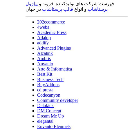
فهرست شرکت های تولیدکننده افزونه و
ماژول
پرستاشاپ
و انواع
قالب پرستاشاپ
در جهان
202ecommerce
4webs
Academic Press
Adalop
addify
Advanced Plugins
Alcalink
Ambris
Anvanto
Arte & Informatica
Best Kit
Business Tech
BuyAddons
cd presta
Codecanyon
Community developer
Datakick
DM Concept
Dream Me Up
elegantal
Envanto Elenmets