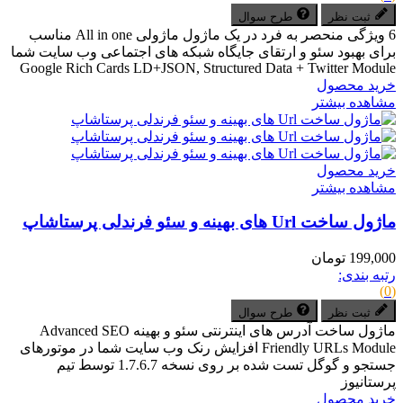
ثبت نظر
طرح سوال
6 ویژگی منحصر به فرد در یک ماژول ماژولی All in one مناسب
برای بهبود سئو و ارتقای جایگاه شبکه های اجتماعی وب سایت شما
Google Rich Cards LD+JSON, Structured Data + Twitter Module
خرید محصول
مشاهده بیشتر
خرید محصول
مشاهده بیشتر
ماژول ساخت Url های بهینه و سئو فرندلی پرستاشاپ
199,000 تومان
رتبه بندی:
(0)
ثبت نظر
طرح سوال
ماژول ساخت آدرس های اینترنتی سئو و بهینه Advanced SEO
Friendly URLs Module افزایش رنک وب سایت شما در موتورهای
جستجو و گوگل تست شده بر روی نسخه 1.7.6.7 توسط تیم
پرستانیوز
خرید محصول