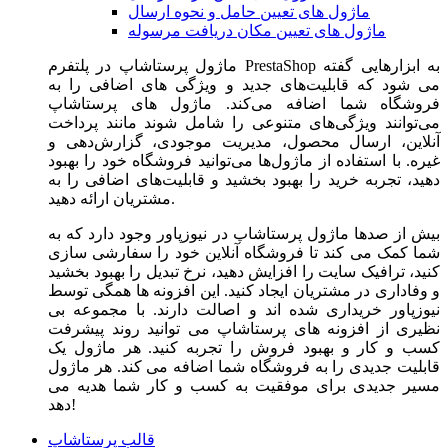
ماژول های تعیین حامل و نحوه ارسال
ماژول های تعیین مکان دریافت مرسوله
ماژول‌ پرستاشاپ در پلتفرم PrestaShop به ابزارهایی گفته
می شود که قابلیت‌های جدید و ویژگی های اضافی را به
فروشگاه شما اضافه می‌کند. ماژول های پرستاشاپ
می‌توانند ویژگی‌های متنوعی را شامل شوند مانند پرداخت
آنلاین، ارسال محصول، مدیریت موجودی، گزارش‌دهی و
غیره. با استفاده از ماژول‌ها می‌توانید فروشگاه خود را بهبود
دهید، تجربه خرید را بهبود بخشید و قابلیت‌های اضافی را به
مشتریان ارائه دهید.
بیش از صدها ماژول پرستاشاپ در نیوزپاور وجود دارد که به
شما کمک می کند تا فروشگاه آنلاین خود را سفارشی سازی
کنید، ترافیک سایت را افزایش دهید، نرخ تبدیل را بهبود بخشید
و وفاداری در مشتریان ایجاد کنید. این افزونه ها همگی توسط
نیوزپاور خریداری شده اند و اصالت دارند. با مجموعه بی
نظیری از افزونه های پرستاشاپ می توانید روند پیشرفت
کسب و کار و بهبود فروش را تجربه کنید. هر ماژول یک
قابلیت جدیدی را به فروشگاه شما اضافه می کند. هر ماژول
مسیر جدیدی برای موفقیت به کسب و کار شما هدیه می
دهد!
قالب پرستاشاپ