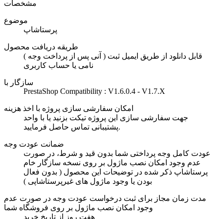
مشخصات
موضوع
پرستاشاپ
طریقه دریافت محصول
( آنی پس از پرداخت وجه ) قابل دانلود از طریق ایمیل ثبت
نامی یا حساب کاربری
سازگار با
PrestaShop Compatibility : V1.6.0.4 - V1.7.X
امکان سفارشی سازی پروژه با اخذ هزینه
جهت سفارشی سازی این پروژه تیکت بزنید یا با واحد
پشتیبانی تماس حاصل فرمایید.
ضمانت عودت وجه
عودت کامل وجه پرداختی شما بدون قید و شرط، در صورت
عدم وجود امکان نصب ماژول بر روی نسخه سازگار خام
پرستاشاپ ذکر شده در توضیحات این محصول ( بدون فعال
بودن یا وجود ماژول های غیرپرستاشاپی )
مدت زمان مجاز برای ثبت درخواست عودت وجه در صورت عدم
وجود امکان نصب ماژول بر روی فروشگاه شما
هفت روز از تاریخ خرید