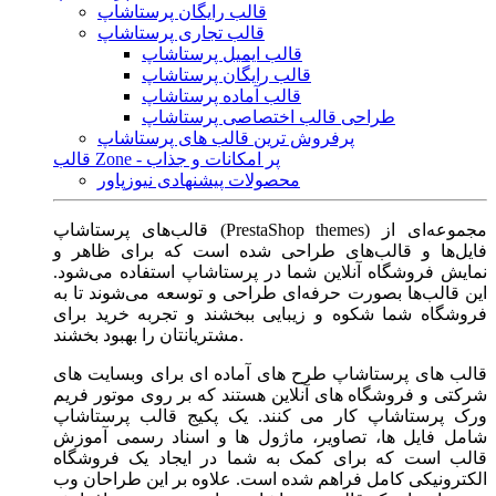
قالب رایگان پرستاشاپ
قالب تجاری پرستاشاپ
قالب ایمیل پرستاشاپ
قالب رایگان پرستاشاپ
قالب آماده پرستاشاپ
طراحی قالب اختصاصی پرستاشاپ
پرفروش ترین قالب های پرستاشاپ
قالب Zone - پر امکانات و جذاب
محصولات پیشنهادی نیوزپاور
قالب‌های پرستاشاپ (PrestaShop themes) مجموعه‌ای از
فایل‌ها و قالب‌های طراحی شده است که برای ظاهر و
نمایش فروشگاه آنلاین شما در پرستاشاپ استفاده می‌شود.
این قالب‌ها بصورت حرفه‌ای طراحی و توسعه می‌شوند تا به
فروشگاه شما شکوه و زیبایی ببخشند و تجربه خرید برای
مشتریانتان را بهبود بخشند.
قالب های پرستاشاپ طرح های آماده ای برای وبسایت های
شرکتی و فروشگاه های آنلاین هستند که بر روی موتور فریم
ورک پرستاشاپ کار می کنند. یک پکیج قالب پرستاشاپ
شامل فایل ها، تصاویر، ماژول ها و اسناد رسمی آموزش
قالب است که برای کمک به شما در ایجاد یک فروشگاه
الکترونیکی کامل فراهم شده است. علاوه بر این طراحان وب