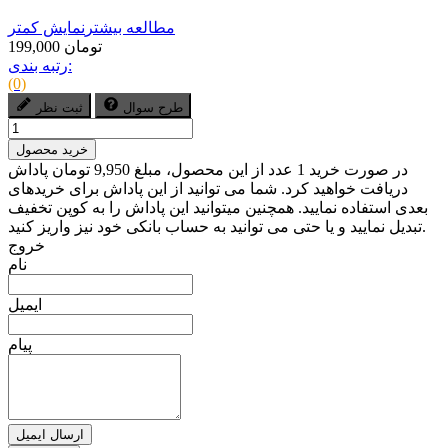
مطالعه بیشتر
نمایش کمتر
199,000 تومان
رتبه بندی:
(0)
طرح سوال
ثبت نظر
خرید محصول
در صورت خرید 1 عدد از این محصول، مبلغ 9,950 تومان پاداش
دریافت خواهید کرد. شما می توانید از این پاداش برای خریدهای
بعدی استفاده نمایید. همچنین میتوانید این پاداش را به کوپن تخفیف
تبدیل نمایید و یا حتی می توانید به حساب بانکی خود نیز واریز کنید.
خروج
نام
ایمیل
پیام
ارسال ایمیل