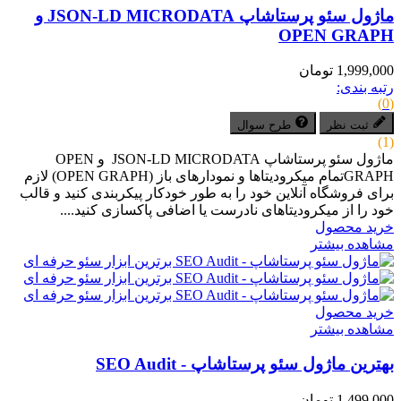
ماژول سئو پرستاشاپ JSON-LD MICRODATA و
OPEN GRAPH
1,999,000 تومان
رتبه بندی:
(0)
ثبت نظر
طرح سوال
(1)
ماژول سئو پرستاشاپ JSON-LD MICRODATA و OPEN
GRAPHتمام میکرودیتاها و نمودارهای باز (OPEN GRAPH) لازم
برای فروشگاه آنلاین خود را به طور خودکار پیکربندی کنید و قالب
خود را از میکرودیتاهای نادرست یا اضافی پاکسازی کنید....
خرید محصول
مشاهده بیشتر
خرید محصول
مشاهده بیشتر
بهترین ماژول سئو پرستاشاپ - SEO Audit
1,499,000 تومان