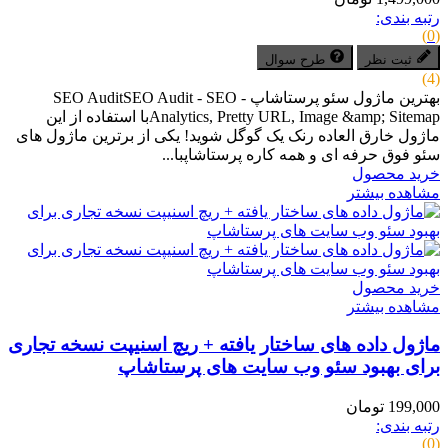
رتبه بندی:
(0)
ثبت نظر
طرح سوال
(4)
بهترین ماژول سئو پرستاشاپ - SEO AuditSEO Audit - SEO
Analytics, Pretty URL, Image &amp; Sitemapبا استفاده از این
ماژول خارق العاده رنک یک گوگل شوید! یکی از برترین ماژول های
سئو فوق حرفه ای و همه کاره پرستاشاپبا...
خرید محصول
مشاهده بیشتر
خرید محصول
مشاهده بیشتر
ماژول داده های ساختار یافته + ریچ اسنیپت نسخه تجاری
برای بهبود سئو وب سایت های پرستاشاپ
199,000 تومان
رتبه بندی:
(0)