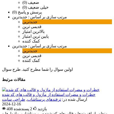
ضعیف (0)
خیلی ضعیف (0)
پرسش و پاسخ (0)
مرتب سازی بر اساس :
جدیدترین
جدیدترین
قدیمی ترین
بالاترین امتیاز
پایین ترین امتیاز
کمک کننده
مرتب سازی بر اساس :
جدیدترین
جدیدترین
قدیمی ترین
کمک کننده
اولین سوال را شما مطرح کنید.
طرح سوال
مقالات مرتبط
خطرات و مضرات استفاده از ماژول و قالب های کد شده
ارسال شده در:
ترفندهای پرستاشاپ
,
طراحی سایت
2024-12-16
408 بازدید
2
پسندشده
منظور از افزونه‌ها و قالب‌های کد شده در پرستاشاپ، ماژول‌ها و