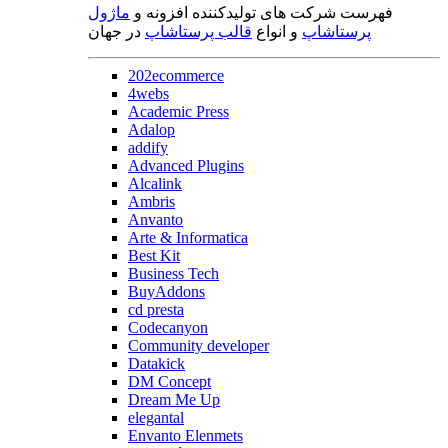
فهرست شرکت های تولیدکننده افزونه و
ماژول
پرستاشاپ
و انواع
قالب پرستاشاپ
در جهان
202ecommerce
4webs
Academic Press
Adalop
addify
Advanced Plugins
Alcalink
Ambris
Anvanto
Arte & Informatica
Best Kit
Business Tech
BuyAddons
cd presta
Codecanyon
Community developer
Datakick
DM Concept
Dream Me Up
elegantal
Envanto Elenmets