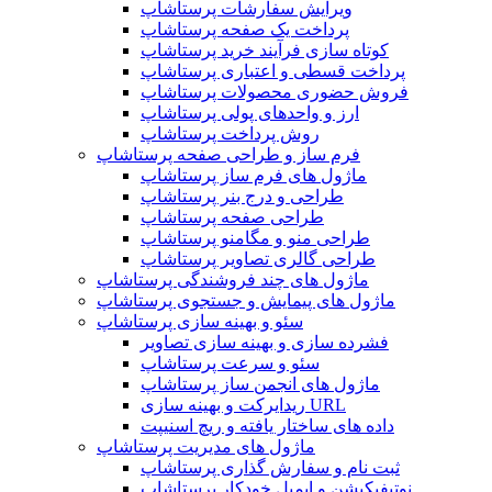
ویرایش سفارشات پرستاشاپ
پرداخت یک صفحه پرستاشاپ
کوتاه سازی فرآیند خرید پرستاشاپ
پرداخت قسطی و اعتباری پرستاشاپ
فروش حضوری محصولات پرستاشاپ
ارز و واحدهای پولی پرستاشاپ
روش پرداخت پرستاشاپ
فرم ساز و طراحی صفحه پرستاشاپ
ماژول های فرم ساز پرستاشاپ
طراحی و درج بنر پرستاشاپ
طراحی صفحه پرستاشاپ
طراحی منو و مگامنو پرستاشاپ
طراحی گالری تصاویر پرستاشاپ
ماژول های چند فروشندگی پرستاشاپ
ماژول های پیمایش و جستجوی پرستاشاپ
سئو و بهینه سازی پرستاشاپ
فشرده سازی و بهینه سازی تصاویر
سئو و سرعت پرستاشاپ
ماژول های انجمن ساز پرستاشاپ
ریدایرکت و بهینه سازی URL
داده های ساختار یافته و ریچ اسنیپت
ماژول های مدیریت پرستاشاپ
ثبت نام و سفارش گذاری پرستاشاپ
نوتیفیکیشن و ایمیل خودکار پرستاشاپ