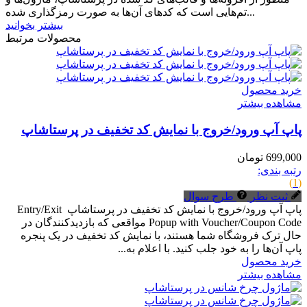
تم‌هایی است که کدهای آن‌ها به صورت رمزگذاری شده...
بیشتر بخوانید
محصولات مرتبط
خرید محصول
مشاهده بیشتر
پاپ آپ ورود/خروج با نمایش کد تخفیف در پرستاشاپ
699,000 تومان
رتبه بندی:
(1)
ثبت نظر
طرح سوال
پاپ آپ ورود/خروج با نمایش کد تخفیف در پرستاشاپ Entry/Exit
Popup with Voucher/Coupon Code مواقعی که بازدیدکنندگان در
حال ترک فروشگاه شما هستند، با نمایش کد تخفیف در یک پنجره
پاپ آن‌ها را به خود جلب کنید. با اعلام به...
خرید محصول
مشاهده بیشتر