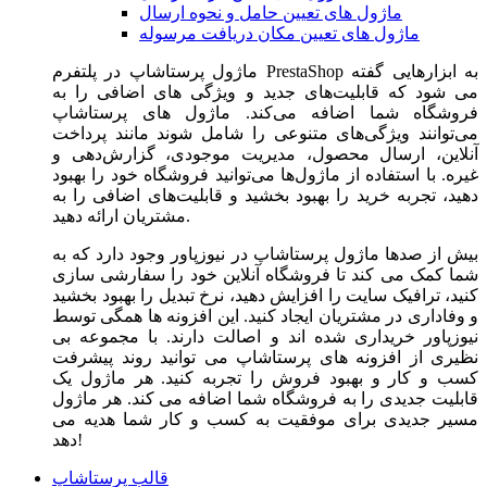
ماژول های تعیین حامل و نحوه ارسال
ماژول های تعیین مکان دریافت مرسوله
ماژول‌ پرستاشاپ در پلتفرم PrestaShop به ابزارهایی گفته
می شود که قابلیت‌های جدید و ویژگی های اضافی را به
فروشگاه شما اضافه می‌کند. ماژول های پرستاشاپ
می‌توانند ویژگی‌های متنوعی را شامل شوند مانند پرداخت
آنلاین، ارسال محصول، مدیریت موجودی، گزارش‌دهی و
غیره. با استفاده از ماژول‌ها می‌توانید فروشگاه خود را بهبود
دهید، تجربه خرید را بهبود بخشید و قابلیت‌های اضافی را به
مشتریان ارائه دهید.
بیش از صدها ماژول پرستاشاپ در نیوزپاور وجود دارد که به
شما کمک می کند تا فروشگاه آنلاین خود را سفارشی سازی
کنید، ترافیک سایت را افزایش دهید، نرخ تبدیل را بهبود بخشید
و وفاداری در مشتریان ایجاد کنید. این افزونه ها همگی توسط
نیوزپاور خریداری شده اند و اصالت دارند. با مجموعه بی
نظیری از افزونه های پرستاشاپ می توانید روند پیشرفت
کسب و کار و بهبود فروش را تجربه کنید. هر ماژول یک
قابلیت جدیدی را به فروشگاه شما اضافه می کند. هر ماژول
مسیر جدیدی برای موفقیت به کسب و کار شما هدیه می
دهد!
قالب پرستاشاپ