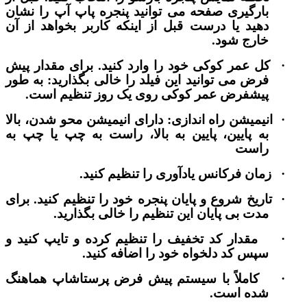
بارگیری صفحه می توانید پنجره پاپ آپ را نشان
دهید یا درست قبل از اینکه کاربر بخواهد از آن
خارج شود.
·
کل عمر کوکی خود را وارد کنید. برای مقدار پیش
فرض می توانید این فیلد را خالی بگذارید: به طور
پیشفرض عمر کوکی روی یک روز تنظیم است.
·
انیمیشن راه اندازی: دارای انیمیشن محو شدن، بالا
به پایین، پایین به بالا، راست به چپ یا چپ به
راست
·
زمان فرکانس یادآوری را تنظیم کنید.
·
تاریخ شروع و پایان پنجره خود را تنظیم کنید. برای
مدت بی پایان این تنظیم را خالی بگذارید.
·
مقدار کد تخفیف را تنظیم کرده و تایپ کنید و
سپس کد دلخواه خود را اضافه کنید.
·
کاملاً با سیستم پیش فرض پرستاشاپ هماهنگ
شده است.