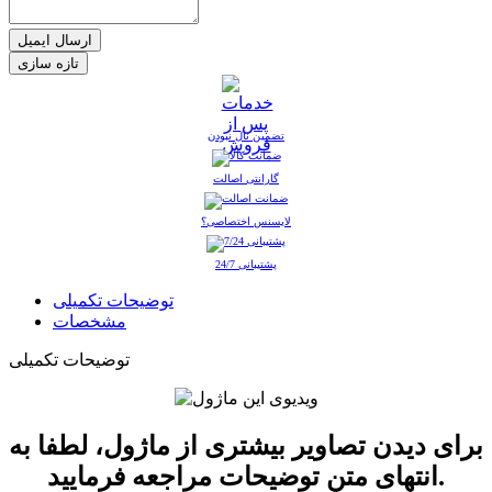
ارسال ایمیل
تضمین نال نبودن
گارانتی اصالت
لایسنس اختصاصی؟
پشتیبانی 24/7
توضیحات تکمیلی
مشخصات
توضیحات تکمیلی
برای دیدن تصاویر بیشتری از ماژول، لطفا به
انتهای متن توضیحات مراجعه فرمایید.