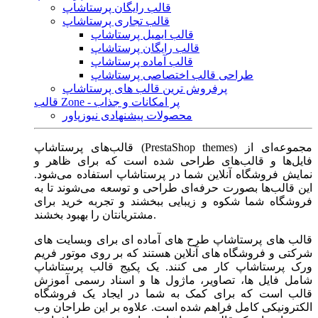
قالب رایگان پرستاشاپ
قالب تجاری پرستاشاپ
قالب ایمیل پرستاشاپ
قالب رایگان پرستاشاپ
قالب آماده پرستاشاپ
طراحی قالب اختصاصی پرستاشاپ
پرفروش ترین قالب های پرستاشاپ
قالب Zone - پر امکانات و جذاب
محصولات پیشنهادی نیوزپاور
قالب‌های پرستاشاپ (PrestaShop themes) مجموعه‌ای از
فایل‌ها و قالب‌های طراحی شده است که برای ظاهر و
نمایش فروشگاه آنلاین شما در پرستاشاپ استفاده می‌شود.
این قالب‌ها بصورت حرفه‌ای طراحی و توسعه می‌شوند تا به
فروشگاه شما شکوه و زیبایی ببخشند و تجربه خرید برای
مشتریانتان را بهبود بخشند.
قالب های پرستاشاپ طرح های آماده ای برای وبسایت های
شرکتی و فروشگاه های آنلاین هستند که بر روی موتور فریم
ورک پرستاشاپ کار می کنند. یک پکیج قالب پرستاشاپ
شامل فایل ها، تصاویر، ماژول ها و اسناد رسمی آموزش
قالب است که برای کمک به شما در ایجاد یک فروشگاه
الکترونیکی کامل فراهم شده است. علاوه بر این طراحان وب