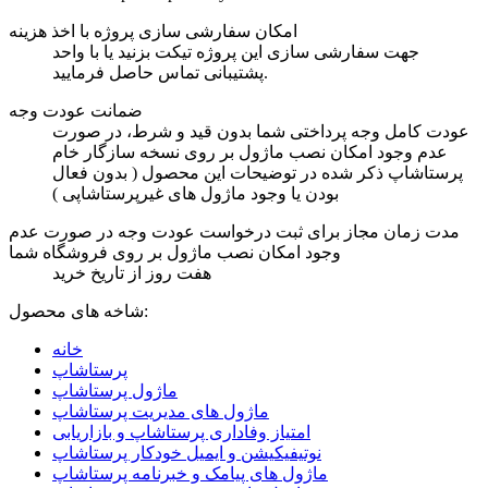
امکان سفارشی سازی پروژه با اخذ هزینه
جهت سفارشی سازی این پروژه تیکت بزنید یا با واحد
پشتیبانی تماس حاصل فرمایید.
ضمانت عودت وجه
عودت کامل وجه پرداختی شما بدون قید و شرط، در صورت
عدم وجود امکان نصب ماژول بر روی نسخه سازگار خام
پرستاشاپ ذکر شده در توضیحات این محصول ( بدون فعال
بودن یا وجود ماژول های غیرپرستاشاپی )
مدت زمان مجاز برای ثبت درخواست عودت وجه در صورت عدم
وجود امکان نصب ماژول بر روی فروشگاه شما
هفت روز از تاریخ خرید
شاخه های محصول:
خانه
پرستاشاپ
ماژول پرستاشاپ
ماژول های مدیریت پرستاشاپ
امتیاز وفاداری پرستاشاپ و بازاریابی
نوتیفیکیشن و ایمیل خودکار پرستاشاپ
ماژول های پیامک و خبرنامه پرستاشاپ