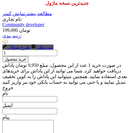
جدیدترین نسخه ماژول
مطالعه بیشتر
نمایش کمتر
نام تجاری:
Community developer
199,000 تومان
رتبه بندی:
(1)
ثبت نظر
طرح سوال
خرید محصول
در صورت خرید 1 عدد از این محصول، مبلغ 9,950 تومان پاداش
دریافت خواهید کرد. شما می توانید از این پاداش برای خریدهای
بعدی استفاده نمایید. همچنین میتوانید این پاداش را به کوپن تخفیف
تبدیل نمایید و یا حتی می توانید به حساب بانکی خود نیز واریز کنید.
خروج
نام
ایمیل
پیام