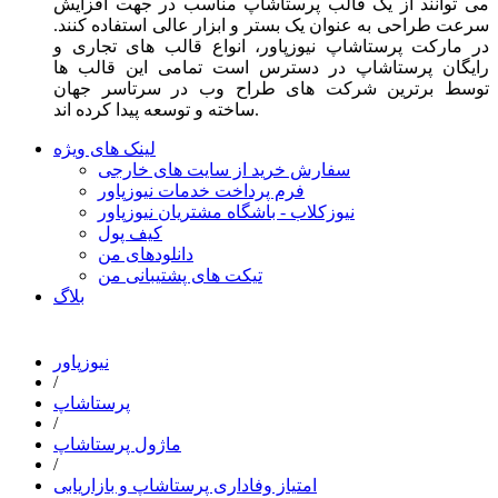
می توانند از یک قالب پرستاشاپ مناسب در جهت افزایش
سرعت طراحی به عنوان یک بستر و ابزار عالی استفاده کنند.
در مارکت پرستاشاپ نیوزپاور، انواع قالب های تجاری و
رایگان پرستاشاپ در دسترس است تمامی این قالب ها
توسط برترین شرکت های طراح وب در سرتاسر جهان
ساخته و توسعه پیدا کرده اند.
لینک های ویژه
سفارش خرید از سایت های خارجی
فرم پرداخت خدمات نیوزپاور
نیوزکلاب - باشگاه مشتریان نیوزپاور
کیف پول
دانلودهای من
تیکت های پشتیبانی من
بلاگ
نیوزپاور
/
پرستاشاپ
/
ماژول پرستاشاپ
/
امتیاز وفاداری پرستاشاپ و بازاریابی