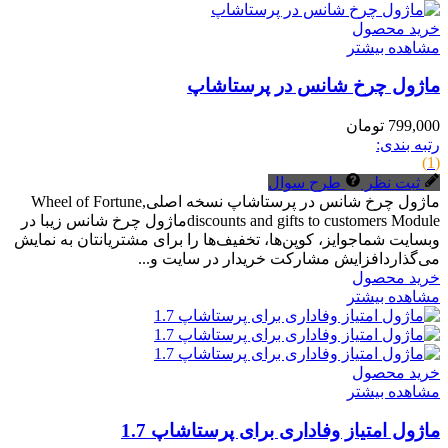
خرید محصول
مشاهده بیشتر
ماژول چرخ شانس در پرستاشاپ
799,000 تومان
رتبه بندی:
(1)
ثبت نظر
طرح سوال
ماژول چرخ شانس در پرستاشاپ نسخه اصلیWheel of Fortune,
discounts and gifts to customers Moduleماژول چرخ شانس زیبا در
وبسایت شماجوایز، کوپن‌ها، تخفیف‌ها را برای مشتریانتان به نمایش
می‌گذاردافزایش مشارکت خریدار در سایت و...
خرید محصول
مشاهده بیشتر
خرید محصول
مشاهده بیشتر
ماژول امتیاز وفاداری برای پرستاشاپ 1.7