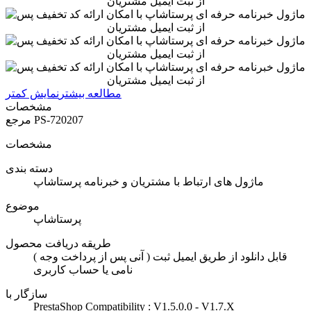
مطالعه بیشتر
نمایش کمتر
مشخصات
PS-720207
مرجع
مشخصات
دسته بندی
ماژول های ارتباط با مشتریان و خبرنامه پرستاشاپ
موضوع
پرستاشاپ
طریقه دریافت محصول
( آنی پس از پرداخت وجه ) قابل دانلود از طریق ایمیل ثبت
نامی یا حساب کاربری
سازگار با
PrestaShop Compatibility : V1.5.0.0 - V1.7.X