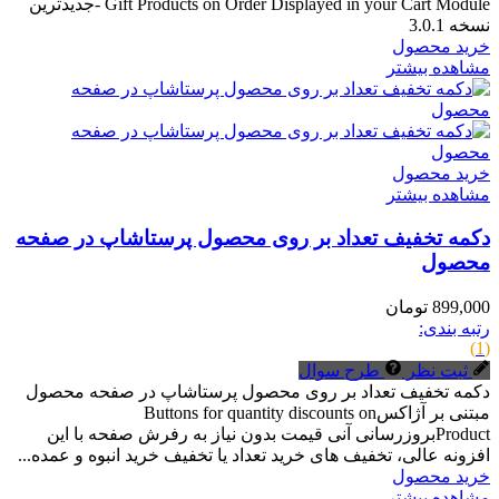
- Gift Products on Order Displayed in your Cart Moduleجدیدترین
نسخه 3.0.1
خرید محصول
مشاهده بیشتر
خرید محصول
مشاهده بیشتر
دکمه تخفیف تعداد بر روی محصول پرستاشاپ در صفحه
محصول
899,000 تومان
رتبه بندی:
(1)
ثبت نظر
طرح سوال
دکمه تخفیف تعداد بر روی محصول پرستاشاپ در صفحه محصول
مبتنی بر آژاکسButtons for quantity discounts on
Productبروزرسانی آنی قیمت بدون نیاز به رفرش صفحه با این
افزونه عالی، تخفیف های خرید تعداد یا تخفیف خرید انبوه و عمده...
خرید محصول
مشاهده بیشتر