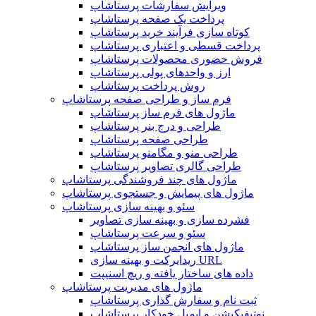
ویرایش سفارشات پرستاشاپ
پرداخت یک صفحه پرستاشاپ
کوتاه سازی فرآیند خرید پرستاشاپ
پرداخت قسطی و اعتباری پرستاشاپ
فروش حضوری محصولات پرستاشاپ
ارز و واحدهای پولی پرستاشاپ
روش پرداخت پرستاشاپ
فرم ساز و طراحی صفحه پرستاشاپ
ماژول های فرم ساز پرستاشاپ
طراحی و درج بنر پرستاشاپ
طراحی صفحه پرستاشاپ
طراحی منو و مگامنو پرستاشاپ
طراحی گالری تصاویر پرستاشاپ
ماژول های چند فروشندگی پرستاشاپ
ماژول های پیمایش و جستجوی پرستاشاپ
سئو و بهینه سازی پرستاشاپ
فشرده سازی و بهینه سازی تصاویر
سئو و سرعت پرستاشاپ
ماژول های انجمن ساز پرستاشاپ
ریدایرکت و بهینه سازی URL
داده های ساختار یافته و ریچ اسنیپت
ماژول های مدیریت پرستاشاپ
ثبت نام و سفارش گذاری پرستاشاپ
نوتیفیکیشن و ایمیل خودکار پرستاشاپ