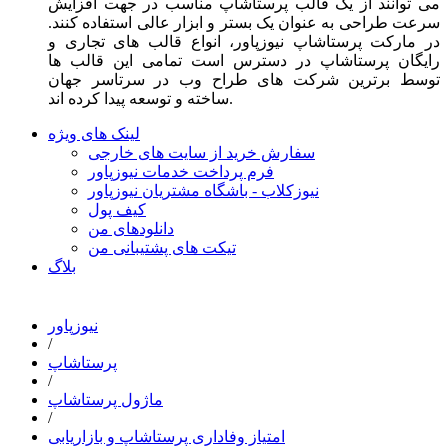
می توانند از یک قالب پرستاشاپ مناسب در جهت افزایش
سرعت طراحی به عنوان یک بستر و ابزار عالی استفاده کنند.
در مارکت پرستاشاپ نیوزپاور، انواع قالب های تجاری و
رایگان پرستاشاپ در دسترس است تمامی این قالب ها
توسط برترین شرکت های طراح وب در سرتاسر جهان
ساخته و توسعه پیدا کرده اند.
لینک های ویژه
سفارش خرید از سایت های خارجی
فرم پرداخت خدمات نیوزپاور
نیوزکلاب - باشگاه مشتریان نیوزپاور
کیف پول
دانلودهای من
تیکت های پشتیبانی من
بلاگ
نیوزپاور
/
پرستاشاپ
/
ماژول پرستاشاپ
/
امتیاز وفاداری پرستاشاپ و بازاریابی