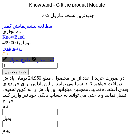
Knowband - Gift the product Module
جدیدترین نسخه ماژول 1.0.5
مطالعه بیشتر
نمایش کمتر
نام تجاری:
KnowBand
499,000 تومان
رتبه بندی:
(1)
ثبت نظر
طرح سوال
خرید محصول
در صورت خرید 1 عدد از این محصول، مبلغ 24,950 تومان پاداش
دریافت خواهید کرد. شما می توانید از این پاداش برای خریدهای
بعدی استفاده نمایید. همچنین میتوانید این پاداش را به کوپن تخفیف
تبدیل نمایید و یا حتی می توانید به حساب بانکی خود نیز واریز کنید.
خروج
نام
ایمیل
پیام