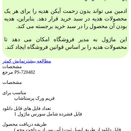
ادمین می تواند بدون زحمت آیکن هدیه را برای هر یک
محصولات هدیه در سبد خرید قرار دهد. بنابراین، هدیه
بودن آن محصول را در سبد خرید برجسته می کند.
این ماژول به مدیر فروشگاه امکان می دهد تا
محصولات هدیه را بر اساس قوانین فروشگاه ایجاد کند.
مطالعه بیشتر
نمایش کمتر
مشخصات
PS-720482
مرجع
مشخصات
مناسب برای
فریم ورک پرستاشاپ
تعداد فایل های قابل دانلود
1 فایل فشرده شامل سورس ماژول
طریقه دریافت محصول
( آنی پس از پرداخت وجه ) قابل دانلود از طریق ایمیل ثبت