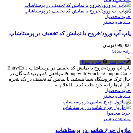
خرید محصول
مشاهده بیشتر
پاپ آپ ورود/خروج با نمایش کد تخفیف در پرستاشاپ
699,000 تومان
رتبه بندی:
(1)
ثبت نظر
طرح سوال
پاپ آپ ورود/خروج با نمایش کد تخفیف در پرستاشاپ Entry/Exit
Popup with Voucher/Coupon Code مواقعی که بازدیدکنندگان در
حال ترک فروشگاه شما هستند، با نمایش کد تخفیف در یک پنجره
پاپ آن‌ها را به خود جلب کنید. با اعلام به...
خرید محصول
مشاهده بیشتر
خرید محصول
مشاهده بیشتر
ماژول چرخ شانس در پرستاشاپ