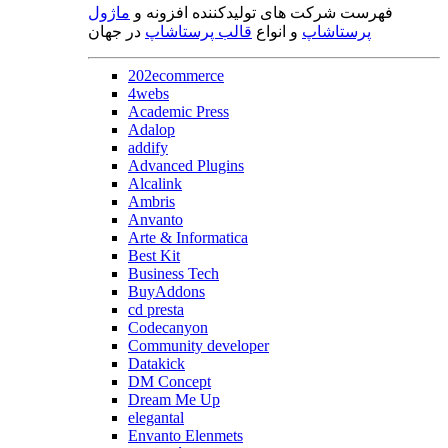
فهرست شرکت های تولیدکننده افزونه و
ماژول
پرستاشاپ
و انواع
قالب پرستاشاپ
در جهان
202ecommerce
4webs
Academic Press
Adalop
addify
Advanced Plugins
Alcalink
Ambris
Anvanto
Arte & Informatica
Best Kit
Business Tech
BuyAddons
cd presta
Codecanyon
Community developer
Datakick
DM Concept
Dream Me Up
elegantal
Envanto Elenmets