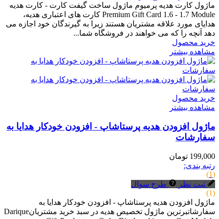
ماژول کارت هدیه پرمیوم ماژول ساخت گیفت کارت - کارت هدیه
Premium Gift Card 1.6 - 1.7 Module کارت های اعتباری هدیه،
هدایای مورد علاقه مشتریان هستند زیرا به گیرندگان خود اجازه می
دهد آنچه را که می خواهند در فروشگاه شما...
خرید محصول
مشاهده بیشتر
خرید محصول
مشاهده بیشتر
ماژول افزودن هدیه پرستاشاپ - افزودن خودکار هدایا به
سفارشات
199,000 تومان
رتبه بندی:
(1)
ثبت نظر
طرح سوال
(1)
ماژول افزودن هدیه پرستاشاپ - افزودن خودکار هدایا به
سفارشاتبرترین ماژول تخصیص هدیه در سبد خرید مشتریانDarique