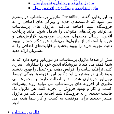
ماژول های تعیین حامل و نحوه ارسال
ماژول های تعیین مکان دریافت مرسوله
ماژول‌ پرستاشاپ در پلتفرم PrestaShop به ابزارهایی گفته
می شود که قابلیت‌های جدید و ویژگی های اضافی را به
فروشگاه شما اضافه می‌کند. ماژول های پرستاشاپ
می‌توانند ویژگی‌های متنوعی را شامل شوند مانند پرداخت
آنلاین، ارسال محصول، مدیریت موجودی، گزارش‌دهی و
غیره. با استفاده از ماژول‌ها می‌توانید فروشگاه خود را بهبود
دهید، تجربه خرید را بهبود بخشید و قابلیت‌های اضافی را به
مشتریان ارائه دهید.
بیش از صدها ماژول پرستاشاپ در نیوزپاور وجود دارد که به
شما کمک می کند تا فروشگاه آنلاین خود را سفارشی سازی
کنید، ترافیک سایت را افزایش دهید، نرخ تبدیل را بهبود بخشید
و وفاداری در مشتریان ایجاد کنید. این افزونه ها همگی توسط
نیوزپاور خریداری شده اند و اصالت دارند. با مجموعه بی
نظیری از افزونه های پرستاشاپ می توانید روند پیشرفت
کسب و کار و بهبود فروش را تجربه کنید. هر ماژول یک
قابلیت جدیدی را به فروشگاه شما اضافه می کند. هر ماژول
مسیر جدیدی برای موفقیت به کسب و کار شما هدیه می
دهد!
قالب پرستاشاپ