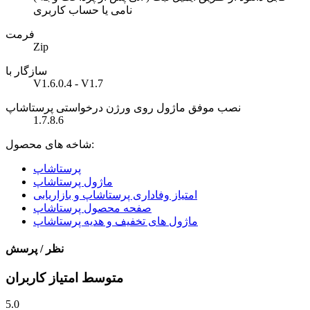
نامی یا حساب کاربری
فرمت
Zip
سازگار با
V1.6.0.4 - V1.7
نصب موفق ماژول روی ورژن درخواستی پرستاشاپ
1.7.8.6
شاخه های محصول:
پرستاشاپ
ماژول پرستاشاپ
امتیاز وفاداری پرستاشاپ و بازاریابی
صفحه محصول پرستاشاپ
ماژول های تخفیف و هدیه پرستاشاپ
نظر / پرسش
متوسط امتیاز کاربران
5.0