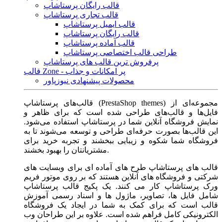
قالب رایگان پرستاشاپ
قالب تجاری پرستاشاپ
قالب ایمیل پرستاشاپ
قالب رایگان پرستاشاپ
قالب آماده پرستاشاپ
طراحی قالب اختصاصی پرستاشاپ
پرفروش ترین قالب های پرستاشاپ
قالب Zone - پر امکانات و جذاب
محصولات پیشنهادی نیوزپاور
قالب‌های پرستاشاپ (PrestaShop themes) مجموعه‌ای از
فایل‌ها و قالب‌های طراحی شده است که برای ظاهر و
نمایش فروشگاه آنلاین شما در پرستاشاپ استفاده می‌شود.
این قالب‌ها بصورت حرفه‌ای طراحی و توسعه می‌شوند تا به
فروشگاه شما شکوه و زیبایی ببخشند و تجربه خرید برای
مشتریانتان را بهبود بخشند.
قالب های پرستاشاپ طرح های آماده ای برای وبسایت های
شرکتی و فروشگاه های آنلاین هستند که بر روی موتور فریم
ورک پرستاشاپ کار می کنند. یک پکیج قالب پرستاشاپ
شامل فایل ها، تصاویر، ماژول ها و اسناد رسمی آموزش
قالب است که برای کمک به شما در ایجاد یک فروشگاه
الکترونیکی کامل فراهم شده است. علاوه بر این طراحان وب