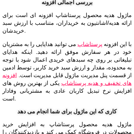
بررسی اجمالی افزونه
ماژول هدیه محصول پرستاشاپ افزونه ای است برای
ارائه هدیه/اشانتیون به خریداران، متناسب با ارزش سبد
خریدشان.
با این افزونه
پرستاشاپ
می توانید هدایایی را به مشتریان
خود در هر سفارش موفق ارائه دهید. اینکه هدایای
تبلیغاتی بر روی چه سبدهای خریدی اعمال شود با توجه
به محدوده، مقدار و ارزش سبد خرید کاربر، توسط ادمین
از قسمت پنل مدیریت ماژول قابل مدیریت است.
افزونه
های تخفیف و هدیه پرستاشاپ
یکی از بهترین روش های
افزایش نرخ تبدیل کاربان عادی به مشتریانی وفادار
است.
کاری که این ماژول برای شما انجام می دهد
ماژول هدیه محصول پرستاشاپ به افزایش خرید
محصولات در فروشگاه کمک می کند و بازدیدکنندگان را