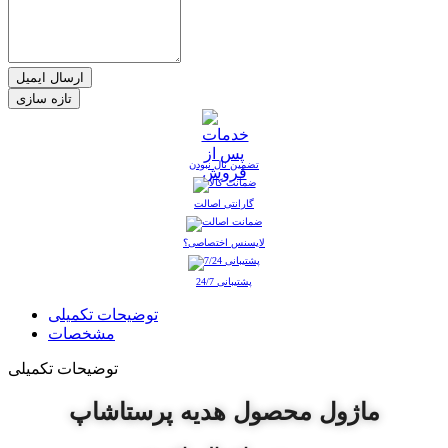
ارسال ایمیل
تضمین نال نبودن
گارانتی اصالت
لایسنس اختصاصی؟
پشتیبانی 24/7
توضیحات تکمیلی
مشخصات
توضیحات تکمیلی
ماژول محصول هدیه پرستاشاپ