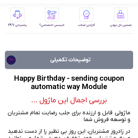
تضمین نال نبودن
گارانتی اصالت
لایسنس اختصاصی؟
پشتیبانی 24/7
توضیحات تکمیلی
Happy Birthday - sending coupon
automatic way Module
بررسی اجمال این ماژول ...
ماژولی
قابل و ارزنده برای جلب رضایت تمام مشتریان
و توسعه فروش شما
در زادروز مشتریان، این روز بی نظیر را از دست ندهید