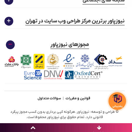
شبکه های اجتماعی
·
با استفاده از کران جاب
·
هنگامی که اولین بازدید کننده روز در وب سایت
نیوزپاور برترین مرکز طراحی وب سایت در تهران
شما متصل می شود، کوپن های تخفیف به
مشتریانی که آن روز زادروز تولدشان است به
صورت خودکار ارسال می
شود.
مجوزهای نیوزپاور
قوانین و مقررات
|
سوالات متداول
پشتیبانی
© طراحی و توسعه : نیوزپاور. هرگونه کپی برداری بدون کسب مجوز پیگرد
قانونی دارد. تمام حقوق برای نیوزپاور محفوظ است.