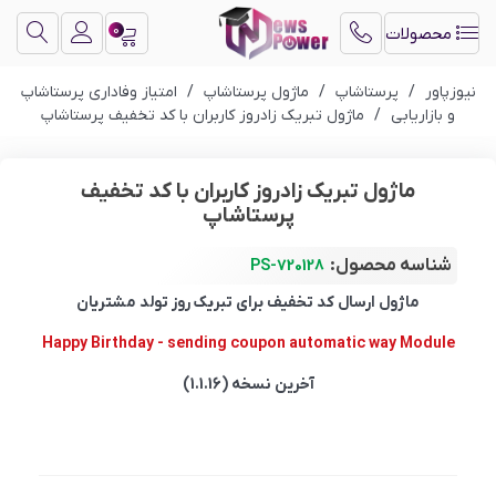
0
محصولات
نیوزپاور
/
پرستاشاپ
/
ماژول پرستاشاپ
/
امتیاز وفاداری پرستاشاپ
و بازاریابی
/
ماژول تبریک زادروز کاربران با کد تخفیف پرستاشاپ
ماژول تبریک زادروز کاربران با کد تخفیف
پرستاشاپ
شناسه محصول:
PS-720128
ماژول ارسال کد تخفیف برای تبریک روز تولد مشتریان
Happy Birthday - sending coupon automatic way Module
آخرین نسخه (1.1.16)