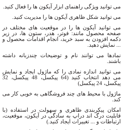
می توانید ویژگی راهنمای ابزار آیکون ها را فعال کنید.
می توانید شکل ظاهری آیکون ها را مدیریت کنید.
می توانید آیکون ها را در موقعیت های مختلف در
صفحه محصول مانند: فوتر، هدر، ستون ها، در زیر
دکمه افزودن به سبد خرید، انجام اقدامات محصول و
... نمایش دهید.
نمادها می توانند نام و توضیحات چندزبانه داشته
باشند.
می توانید اندازه نمادی را که ماژول ایجاد و نمایش
می دهد انتخاب کنید (64 پیکسل، 48 پیکسل، 32
پیکسل، 24 پیکسل)
ماژول با محیط های چند فروشگاهی به خوبی کار می
کند.
امکان پیکربندی ظاهری و سهولت در استفاده (با
قابلیت درگ اند دراپ به سادگی در آیکون، موقعیت،
ارتباطات و ... تغییرات ایجاد کنید.)