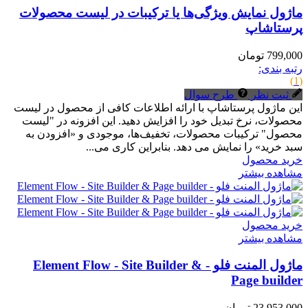
ماژول نمایش ویژگی‌ها یا ترکیبات در لیست محصولات
پرستاشاپ
799,000 تومان
رتبه بندی:
(1)
ثبت نظر
طرح سوال
این ماژول پرستاشاپ با ارائه اطلاعات کافی از محصول در لیست
محصولات، نرخ تبدیل خود را افزایش دهید. این افزونه در "لیست
محصول" ترکیبات محصولات، تخفیف‌ها، موجودی و «افزودن به
سبد خرید» را نمایش می دهد. بنابراین کاری می...
خرید محصول
مشاهده بیشتر
خرید محصول
مشاهده بیشتر
ماژول المنت فلو - Element Flow - Site Builder &
Page builder
23,953,000 تومان