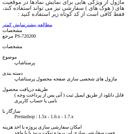
ماژول از ویژگی هایی برای نمایش نمادها در موقعیت
های ( هوک های ) سفارشی نیز می تواند استفاده کند،
فقط کافی است از کد کوتاه زیر استفاده کنید :
مطالعه بیشتر
نمایش کمتر
مشخصات
PS-720200
مرجع
مشخصات
موضوع
پرستاشاپ
دسته بندی
ماژول های شخصی سازی صفحه محصول پرستاشاپ
طریقه دریافت محصول
( آنی پس از پرداخت وجه ) قابل دانلود از طریق ایمیل ثبت
نامی یا حساب کاربری
سازگار با
Prestashop : 1.5x - 1.6.x - 1.7.x
امکان سفارشی سازی پروژه با اخذ هزینه
جهت سفارشی سازی این پروژه تیکت بزنید یا با واحد