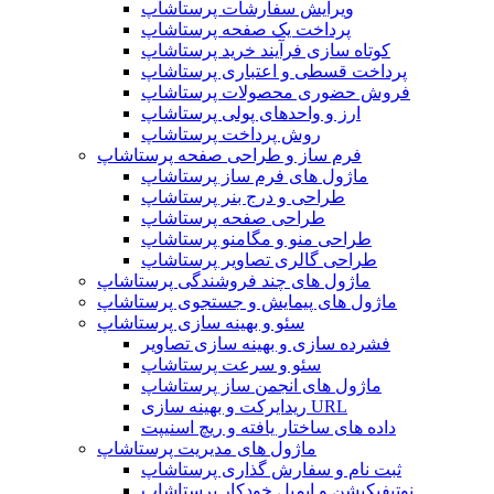
ویرایش سفارشات پرستاشاپ
پرداخت یک صفحه پرستاشاپ
کوتاه سازی فرآیند خرید پرستاشاپ
پرداخت قسطی و اعتباری پرستاشاپ
فروش حضوری محصولات پرستاشاپ
ارز و واحدهای پولی پرستاشاپ
روش پرداخت پرستاشاپ
فرم ساز و طراحی صفحه پرستاشاپ
ماژول های فرم ساز پرستاشاپ
طراحی و درج بنر پرستاشاپ
طراحی صفحه پرستاشاپ
طراحی منو و مگامنو پرستاشاپ
طراحی گالری تصاویر پرستاشاپ
ماژول های چند فروشندگی پرستاشاپ
ماژول های پیمایش و جستجوی پرستاشاپ
سئو و بهینه سازی پرستاشاپ
فشرده سازی و بهینه سازی تصاویر
سئو و سرعت پرستاشاپ
ماژول های انجمن ساز پرستاشاپ
ریدایرکت و بهینه سازی URL
داده های ساختار یافته و ریچ اسنیپت
ماژول های مدیریت پرستاشاپ
ثبت نام و سفارش گذاری پرستاشاپ
نوتیفیکیشن و ایمیل خودکار پرستاشاپ