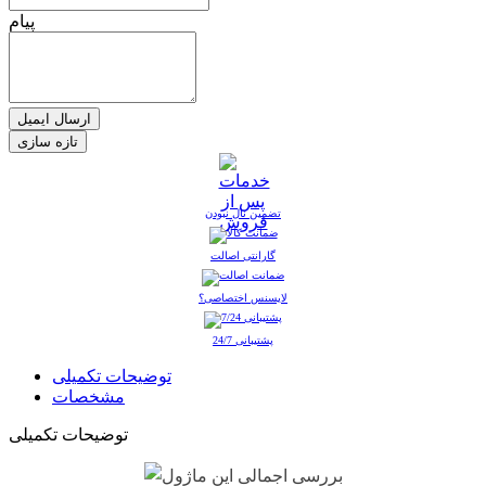
پیام
ارسال ایمیل
تضمین نال نبودن
گارانتی اصالت
لایسنس اختصاصی؟
پشتیبانی 24/7
توضیحات تکمیلی
مشخصات
توضیحات تکمیلی