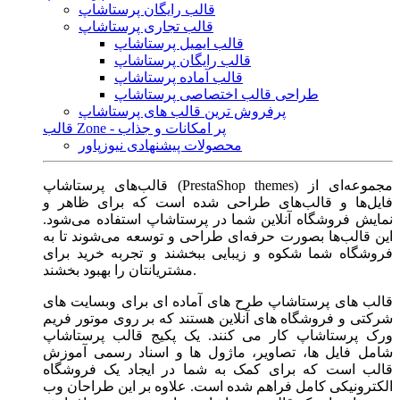
قالب رایگان پرستاشاپ
قالب تجاری پرستاشاپ
قالب ایمیل پرستاشاپ
قالب رایگان پرستاشاپ
قالب آماده پرستاشاپ
طراحی قالب اختصاصی پرستاشاپ
پرفروش ترین قالب های پرستاشاپ
قالب Zone - پر امکانات و جذاب
محصولات پیشنهادی نیوزپاور
قالب‌های پرستاشاپ (PrestaShop themes) مجموعه‌ای از
فایل‌ها و قالب‌های طراحی شده است که برای ظاهر و
نمایش فروشگاه آنلاین شما در پرستاشاپ استفاده می‌شود.
این قالب‌ها بصورت حرفه‌ای طراحی و توسعه می‌شوند تا به
فروشگاه شما شکوه و زیبایی ببخشند و تجربه خرید برای
مشتریانتان را بهبود بخشند.
قالب های پرستاشاپ طرح های آماده ای برای وبسایت های
شرکتی و فروشگاه های آنلاین هستند که بر روی موتور فریم
ورک پرستاشاپ کار می کنند. یک پکیج قالب پرستاشاپ
شامل فایل ها، تصاویر، ماژول ها و اسناد رسمی آموزش
قالب است که برای کمک به شما در ایجاد یک فروشگاه
الکترونیکی کامل فراهم شده است. علاوه بر این طراحان وب