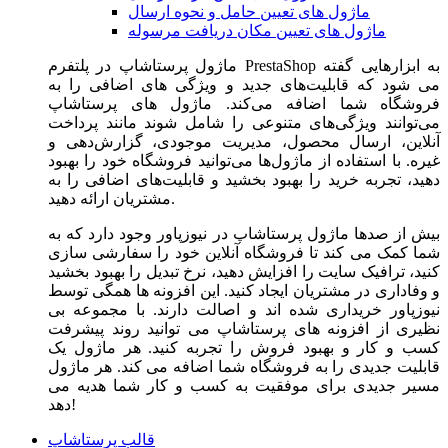
ماژول های تعیین حامل و نحوه ارسال
ماژول های تعیین مکان دریافت مرسوله
ماژول‌ پرستاشاپ در پلتفرم PrestaShop به ابزارهایی گفته
می شود که قابلیت‌های جدید و ویژگی های اضافی را به
فروشگاه شما اضافه می‌کند. ماژول های پرستاشاپ
می‌توانند ویژگی‌های متنوعی را شامل شوند مانند پرداخت
آنلاین، ارسال محصول، مدیریت موجودی، گزارش‌دهی و
غیره. با استفاده از ماژول‌ها می‌توانید فروشگاه خود را بهبود
دهید، تجربه خرید را بهبود بخشید و قابلیت‌های اضافی را به
مشتریان ارائه دهید.
بیش از صدها ماژول پرستاشاپ در نیوزپاور وجود دارد که به
شما کمک می کند تا فروشگاه آنلاین خود را سفارشی سازی
کنید، ترافیک سایت را افزایش دهید، نرخ تبدیل را بهبود بخشید
و وفاداری در مشتریان ایجاد کنید. این افزونه ها همگی توسط
نیوزپاور خریداری شده اند و اصالت دارند. با مجموعه بی
نظیری از افزونه های پرستاشاپ می توانید روند پیشرفت
کسب و کار و بهبود فروش را تجربه کنید. هر ماژول یک
قابلیت جدیدی را به فروشگاه شما اضافه می کند. هر ماژول
مسیر جدیدی برای موفقیت به کسب و کار شما هدیه می
دهد!
قالب پرستاشاپ