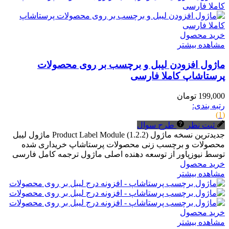
خرید محصول
مشاهده بیشتر
ماژول افزودن لیبل و برچسب بر روی محصولات
پرستاشاپ کاملا فارسی
199,000 تومان
رتبه بندی:
(1)
ثبت نظر
طرح سوال
جدیدترین نسخه ماژول (1.2.2) Product Label Module ماژول لیبل
محصولات و برچسب زنی محصولات پرستاشاپ خریداری شده
توسط نیوزپاور از توسعه دهنده اصلی ماژول ترجمه کامل فارسی
خرید محصول
مشاهده بیشتر
خرید محصول
مشاهده بیشتر