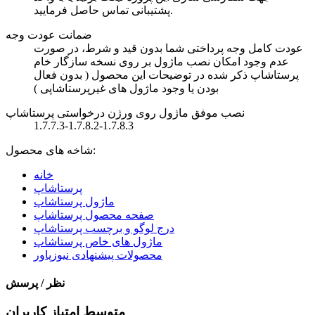
پشتیبانی تماس حاصل فرمایید.
ضمانت عودت وجه
عودت کامل وجه پرداختی شما بدون قید و شرط، در صورت
عدم وجود امکان نصب ماژول بر روی نسخه سازگار خام
پرستاشاپ ذکر شده در توضیحات این محصول ( بدون فعال
بودن یا وجود ماژول های غیرپرستاشاپی )
نصب موفق ماژول روی ورژن درخواستی پرستاشاپ
1.7.7.3-1.7.8.2-1.7.8.3
شاخه های محصول:
خانه
پرستاشاپ
ماژول پرستاشاپ
صفحه محصول پرستاشاپ
درج لوگو و برچسب پرستاشاپ
ماژول های خاص پرستاشاپ
محصولات پیشنهادی نیوزپاور
نظر / پرسش
متوسط امتیاز کاربران