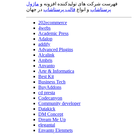
فهرست شرکت های تولیدکننده افزونه و
ماژول
پرستاشاپ
و انواع
قالب پرستاشاپ
در جهان
202ecommerce
4webs
Academic Press
Adalop
addify
Advanced Plugins
Alcalink
Ambris
Anvanto
Arte & Informatica
Best Kit
Business Tech
BuyAddons
cd presta
Codecanyon
Community developer
Datakick
DM Concept
Dream Me Up
elegantal
Envanto Elenmets