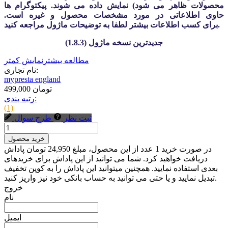
محصولات ظاهر می شود) نمایش داده می شوند. پیکتوگرام ها
حاوی اطلاعاتی در مورد مشخصات محصول و غیره است.
برای کسب اطلاعات بیشتر لطفا به توضیحات ماژول مراجعه کنید.
جدیدترین نسخه ماژول (1.8.3)
مطالعه بیشتر
نمایش کمتر
نام تجاری:
mypresta england
499,000 تومان
رتبه بندی:
(1)
ثبت نظر
طرح سوال
خرید محصول
در صورت خرید 1 عدد از این محصول، مبلغ 24,950 تومان پاداش
دریافت خواهید کرد. شما می توانید از این پاداش برای خریدهای
بعدی استفاده نمایید. همچنین میتوانید این پاداش را به کوپن تخفیف
تبدیل نمایید و یا حتی می توانید به حساب بانکی خود نیز واریز کنید.
خروج
نام
ایمیل