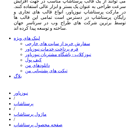
می توانند از یک قالب پرستاشاپ مناسب در جهت افزایش
سرعت طراحی به عنوان یک بستر و ابزار عالی استفاده کنند.
در مارکت پرستاشاپ نیوزپاور، انواع قالب های تجاری و
رایگان پرستاشاپ در دسترس است تمامی این قالب ها
توسط برترین شرکت های طراح وب در سرتاسر جهان
ساخته و توسعه پیدا کرده اند.
لینک های ویژه
سفارش خرید از سایت های خارجی
فرم پرداخت خدمات نیوزپاور
نیوزکلاب - باشگاه مشتریان نیوزپاور
کیف پول
دانلودهای من
تیکت های پشتیبانی من
بلاگ
نیوزپاور
/
پرستاشاپ
/
ماژول پرستاشاپ
/
صفحه محصول پرستاشاپ